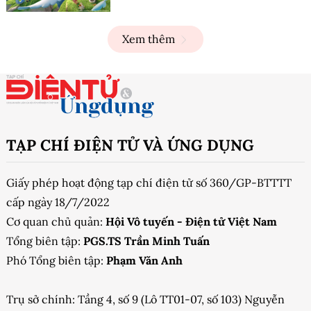
Xem thêm
TẠP CHÍ ĐIỆN TỬ VÀ ỨNG DỤNG
Giấy phép hoạt động tạp chí điện tử số 360/GP-BTTTT
cấp ngày 18/7/2022
Cơ quan chủ quản:
Hội Vô tuyến - Điện tử Việt Nam
Tổng biên tập:
PGS.TS Trần Minh Tuấn
Phó Tổng biên tập:
Phạm Văn Anh
Trụ sở chính: Tầng 4, số 9 (Lô TT01-07, số 103) Nguyễn