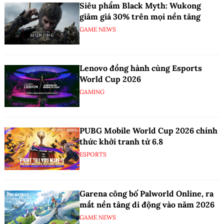
Siêu phẩm Black Myth: Wukong
giảm giá 30% trên mọi nền tảng
GAME NEWS
Lenovo đồng hành cùng Esports
World Cup 2026
GAMING
PUBG Mobile World Cup 2026 chính
thức khởi tranh từ 6.8
ESPORTS
Garena công bố Palworld Online, ra
mắt nền tảng di động vào năm 2026
GAME NEWS