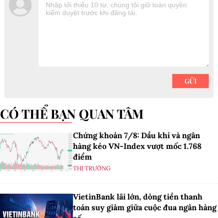
CÓ THỂ BẠN QUAN TÂM
Chứng khoán 7/8: Dầu khí và ngân
hàng kéo VN-Index vượt mốc 1.768
điểm
THỊ TRƯỜNG
VietinBank lãi lớn, dòng tiền thanh
toán suy giảm giữa cuộc đua ngân hàng
số