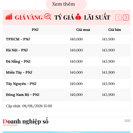
Xem thêm
GIÁ VÀNG
TỶ GIÁ
LÃI SUẤT
PNJ
Giá mua
Giá bán
TPHCM - PNJ
140,000
143,900
Hà Nội - PNJ
140,000
143,900
Đà Nẵng - PNJ
140,000
143,900
Miền Tây - PNJ
140,000
143,900
Tây Nguyên - PNJ
140,000
143,900
Đông Nam Bộ - PNJ
140,000
143,900
Cập nhật: 09/08/2026 15:00
Doanh nghiệp số