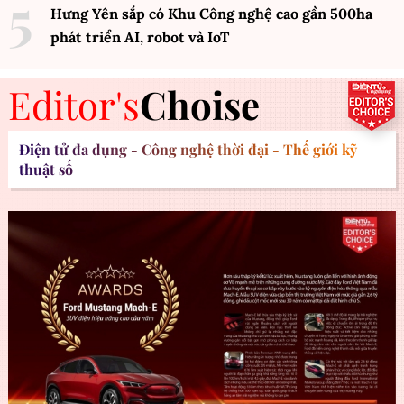
Hưng Yên sắp có Khu Công nghệ cao gần 500ha
phát triển AI, robot và IoT
Editor's
Choise
Điện tử đa dụng - Công nghệ thời đại - Thế giới kỹ
thuật số