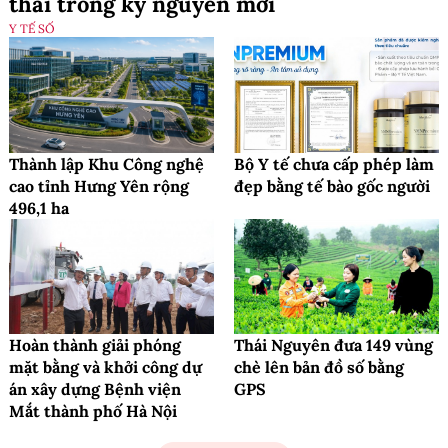
thai trong kỷ nguyên mới
Y TẾ SỐ
Thành lập Khu Công nghệ
Bộ Y tế chưa cấp phép làm
cao tỉnh Hưng Yên rộng
đẹp bằng tế bào gốc người
496,1 ha
Hoàn thành giải phóng
Thái Nguyên đưa 149 vùng
mặt bằng và khởi công dự
chè lên bản đồ số bằng
án xây dựng Bệnh viện
GPS
Mắt thành phố Hà Nội