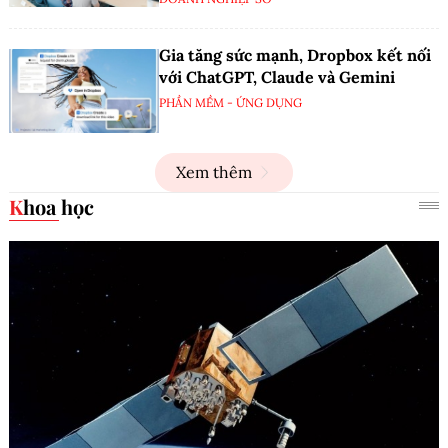
Gia tăng sức mạnh, Dropbox kết nối
với ChatGPT, Claude và Gemini
PHẦN MỀM - ỨNG DỤNG
Xem thêm
Khoa học