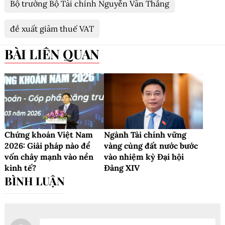
Bộ trưởng Bộ Tài chính Nguyễn Văn Thắng
đề xuất giảm thuế VAT
BÀI LIÊN QUAN
Chứng khoán Việt Nam
Ngành Tài chính vững
2026: Giải pháp nào để
vàng cùng đất nước bước
vốn chảy mạnh vào nền
vào nhiệm kỳ Đại hội
kinh tế?
Đảng XIV