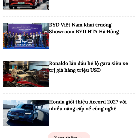
BYD Việt Nam khai trương
Showroom BYD HTA Hà Đông
Ronaldo lần đầu hé lộ gara siêu xe
trị giá hàng triệu USD
Honda giới thiệu Accord 2027 với
nhiều nâng cấp về công nghệ
Xem thêm