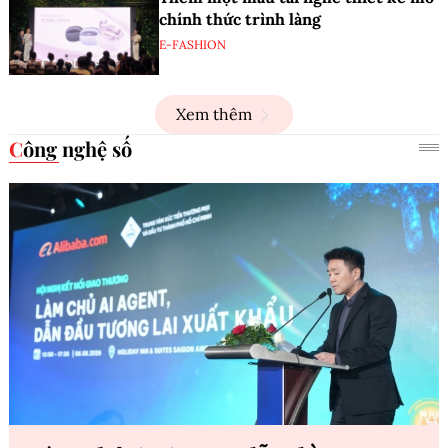
chính thức trình làng
E-FASHION
Xem thêm
Công nghệ số