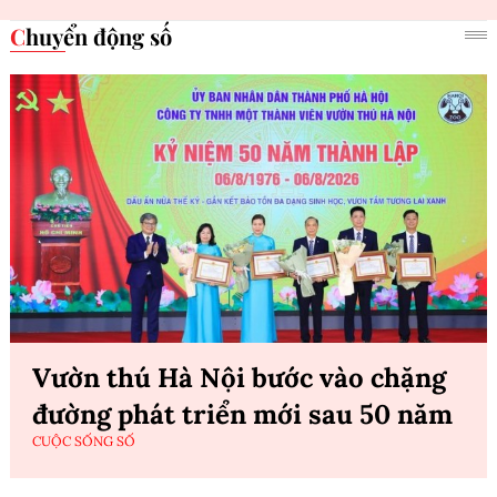
Chuyển động số
Vườn thú Hà Nội bước vào chặng
đường phát triển mới sau 50 năm
CUỘC SỐNG SỐ