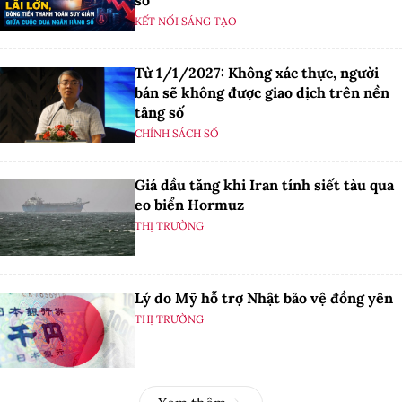
KẾT NỐI SÁNG TẠO
Từ 1/1/2027: Không xác thực, người
bán sẽ không được giao dịch trên nền
tảng số
CHÍNH SÁCH SỐ
Giá dầu tăng khi Iran tính siết tàu qua
eo biển Hormuz
THỊ TRƯỜNG
Lý do Mỹ hỗ trợ Nhật bảo vệ đồng yên
THỊ TRƯỜNG