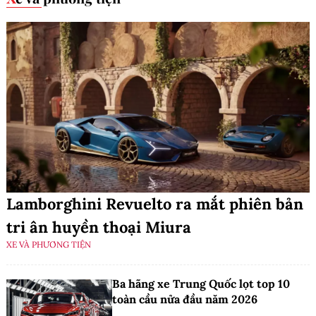
Lamborghini Revuelto ra mắt phiên bản
tri ân huyền thoại Miura
XE VÀ PHƯƠNG TIỆN
Ba hãng xe Trung Quốc lọt top 10
toàn cầu nửa đầu năm 2026