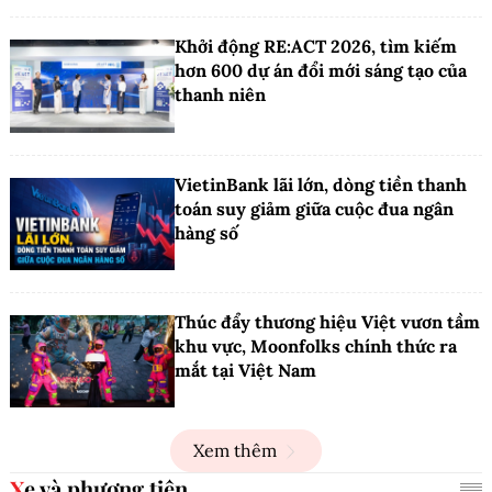
Khởi động RE:ACT 2026, tìm kiếm
hơn 600 dự án đổi mới sáng tạo của
thanh niên
VietinBank lãi lớn, dòng tiền thanh
toán suy giảm giữa cuộc đua ngân
hàng số
Thúc đẩy thương hiệu Việt vươn tầm
khu vực, Moonfolks chính thức ra
mắt tại Việt Nam
Xem thêm
Xe và phương tiện