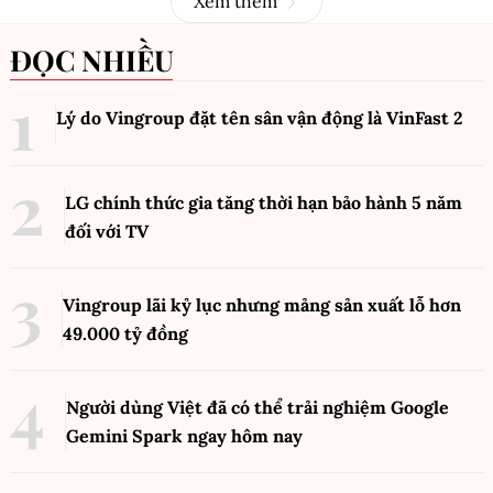
Xem thêm
ĐỌC NHIỀU
Lý do Vingroup đặt tên sân vận động là VinFast
2
LG chính thức gia tăng thời hạn bảo hành 5 năm
đối với TV
Vingroup lãi kỷ lục nhưng mảng sản xuất lỗ hơn
49.000 tỷ đồng
Người dùng Việt đã có thể trải nghiệm Google
Gemini Spark ngay hôm nay