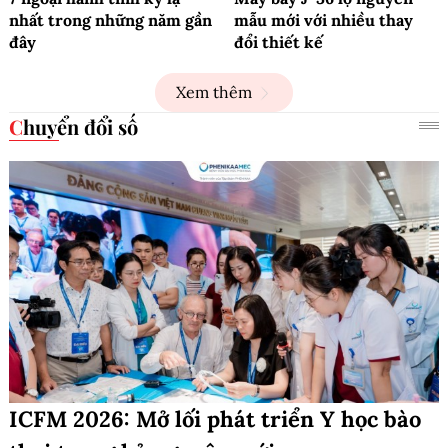
nhất trong những năm gần
mẫu mới với nhiều thay
đây
đổi thiết kế
Xem thêm
Chuyển đổi số
ICFM 2026: Mở lối phát triển Y học bào