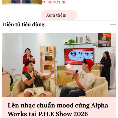
CHÍNH SÁCH SỐ
Xem thêm
Điện tử tiêu dùng
Lên nhạc chuẩn mood cùng Alpha
Works tại P.H.E Show 2026