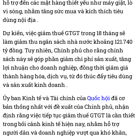
hỗ trợ đến các mặt hàng thiết yếu như máy giặt, lò
vi sóng, nhằm tăng sức mua và kích thích tiêu
dùng nội địa .
Dự kiến, việc giảm thuế GTGT trong 18 tháng sẽ
làm giảm thu ngân sách nhà nước khoảng 121.740
tỷ đồng. Tuy nhiên, Chính phủ cho rằng chính
sách này sẽ góp phần giảm chi phí sản xuất, tăng
lợi nhuận cho doanh nghiệp, đồng thời giảm giá
thành hàng hóa, dịch vụ, từ đó thúc đẩy tiêu dùng
và sản xuất kinh doanh .
Ủy ban Kinh tế và Tài chính của
Quốc hội
đã cơ
bản thống nhất với đề xuất của Chính phủ, nhận
định rằng việc tiếp tục giảm thuế GTGT là cần thiết
trong bối cảnh kinh tế hiện nay, nhằm hỗ trợ
người dân và doanh nghiệp vượt qua khó khăn,