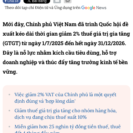
Chia sẻ
Theo dõi tạp chí
Điện tử và Ứng dụng
trên
Mới đây, Chính phủ Việt Nam đã trình Quốc hội đề
xuất kéo dài thời gian giảm 2% thuế giá trị gia tăng
(GTGT) từ ngày 1/7/2025 đến hết ngày 31/12/2026.
Đây là nỗ lực nhằm kích cầu tiêu dùng, hỗ trợ
doanh nghiệp và thúc đẩy tăng trưởng kinh tế bền
vững.
Việc giảm 2% VAT của Chính phủ là một quyết
định đúng và 'hợp lòng dân'
Giảm thuế giá trị gia tăng cho nhóm hàng hóa,
dịch vụ đang chịu thuế suất 10%
Miễn giảm hơn 25 nghìn tỷ đồng tiền thuế, thuê