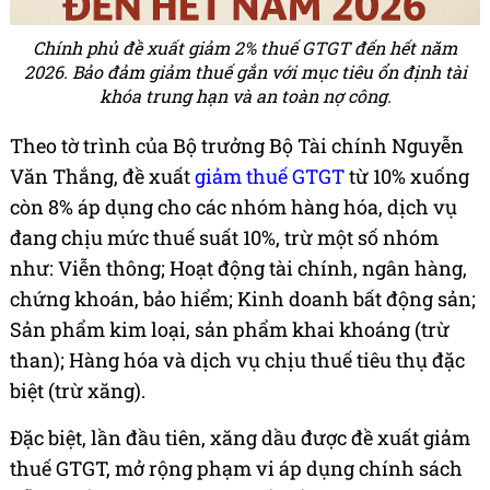
Chính phủ đề xuất giảm 2% thuế GTGT đến hết năm
2026. Bảo đảm giảm thuế gắn với mục tiêu ổn định tài
khóa trung hạn và an toàn nợ công.
Theo tờ trình của Bộ trưởng Bộ Tài chính Nguyễn
Văn Thắng, đề xuất
giảm thuế GTGT
từ 10% xuống
còn 8% áp dụng cho các nhóm hàng hóa, dịch vụ
đang chịu mức thuế suất 10%, trừ một số nhóm
như: Viễn thông; Hoạt động tài chính, ngân hàng,
chứng khoán, bảo hiểm; Kinh doanh bất động sản;
Sản phẩm kim loại, sản phẩm khai khoáng (trừ
than); Hàng hóa và dịch vụ chịu thuế tiêu thụ đặc
biệt (trừ xăng).
Đặc biệt, lần đầu tiên, xăng dầu được đề xuất giảm
thuế GTGT, mở rộng phạm vi áp dụng chính sách