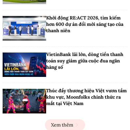
Khởi động RE:ACT 2026, tìm kiếm
hơn 600 dự án đổi mới sáng tạo của
thanh niên
VietinBank lãi lớn, dòng tiền thanh
toán suy giảm giữa cuộc đua ngân
hàng số
Thúc đẩy thương hiệu Việt vươn tầm
khu vực, Moonfolks chính thức ra
mắt tại Việt Nam
Xem thêm