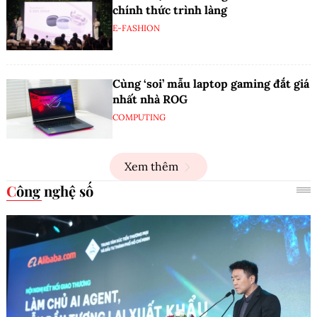
chính thức trình làng
E-FASHION
Cùng ‘soi’ mẫu laptop gaming đắt giá
nhất nhà ROG
COMPUTING
Xem thêm
Công nghệ số