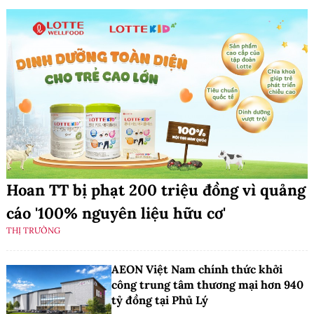
Hoan TT bị phạt 200 triệu đồng vì quảng
cáo '100% nguyên liệu hữu cơ'
THỊ TRƯỜNG
AEON Việt Nam chính thức khởi
công trung tâm thương mại hơn 940
tỷ đồng tại Phủ Lý