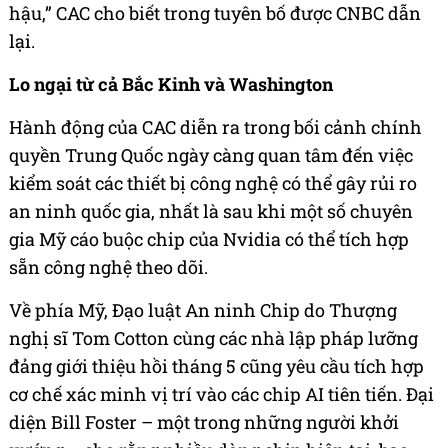
hậu,” CAC cho biết trong tuyên bố được CNBC dẫn
lại.
Lo ngại từ cả Bắc Kinh và Washington
Hành động của CAC diễn ra trong bối cảnh chính
quyền Trung Quốc ngày càng quan tâm đến việc
kiểm soát các thiết bị công nghệ có thể gây rủi ro
an ninh quốc gia, nhất là sau khi một số chuyên
gia Mỹ cáo buộc chip của Nvidia có thể tích hợp
sẵn công nghệ theo dõi.
Về phía Mỹ, Đạo luật An ninh Chip do Thượng
nghị sĩ Tom Cotton cùng các nhà lập pháp lưỡng
đảng giới thiệu hồi tháng 5 cũng yêu cầu tích hợp
cơ chế xác minh vị trí vào các chip AI tiên tiến. Đại
diện Bill Foster – một trong những người khởi