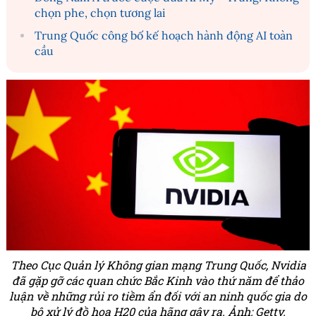
chọn phe, chọn tương lai
Trung Quốc công bố kế hoạch hành động AI toàn
cầu
Theo Cục Quản lý Không gian mạng Trung Quốc, Nvidia
đã gặp gỡ các quan chức Bắc Kinh vào thứ năm để thảo
luận về những rủi ro tiềm ẩn đối với an ninh quốc gia do
bộ xử lý đồ họa H20 của hãng gây ra. Ảnh: Getty.