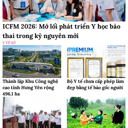
ICFM 2026: Mở lối phát triển Y học bào
thai trong kỷ nguyên mới
Y TẾ SỐ
Thành lập Khu Công nghệ
Bộ Y tế chưa cấp phép làm
cao tỉnh Hưng Yên rộng
đẹp bằng tế bào gốc người
496,1 ha