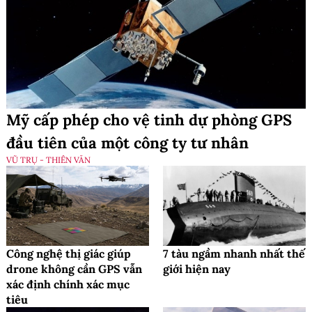
Mỹ cấp phép cho vệ tinh dự phòng GPS
đầu tiên của một công ty tư nhân
VŨ TRỤ - THIÊN VĂN
Công nghệ thị giác giúp
7 tàu ngầm nhanh nhất thế
drone không cần GPS vẫn
giới hiện nay
xác định chính xác mục
tiêu