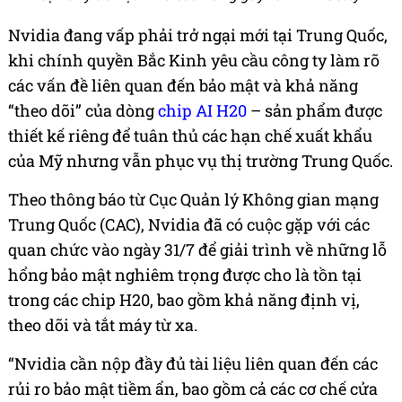
Nvidia đang vấp phải trở ngại mới tại Trung Quốc,
khi chính quyền Bắc Kinh yêu cầu công ty làm rõ
các vấn đề liên quan đến bảo mật và khả năng
“theo dõi” của dòng
chip AI H20
– sản phẩm được
thiết kế riêng để tuân thủ các hạn chế xuất khẩu
của Mỹ nhưng vẫn phục vụ thị trường Trung Quốc.
Theo thông báo từ Cục Quản lý Không gian mạng
Trung Quốc (CAC), Nvidia đã có cuộc gặp với các
quan chức vào ngày 31/7 để giải trình về những lỗ
hổng bảo mật nghiêm trọng được cho là tồn tại
trong các chip H20, bao gồm khả năng định vị,
theo dõi và tắt máy từ xa.
“Nvidia cần nộp đầy đủ tài liệu liên quan đến các
rủi ro bảo mật tiềm ẩn, bao gồm cả các cơ chế cửa