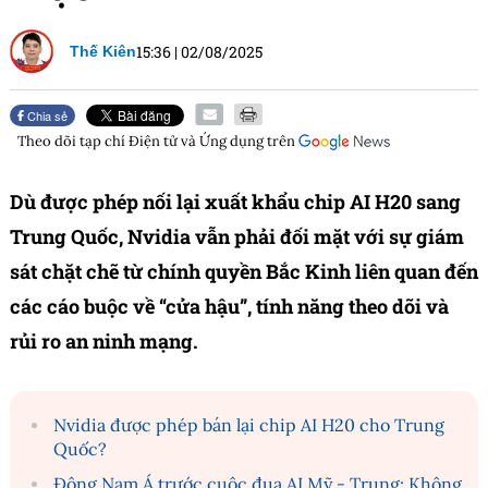
15:36
|
02/08/2025
Thế Kiên
Chia sẻ
Theo dõi tạp chí
Điện tử và Ứng dụng
trên
Dù được phép nối lại xuất khẩu chip AI H20 sang
Trung Quốc, Nvidia vẫn phải đối mặt với sự giám
sát chặt chẽ từ chính quyền Bắc Kinh liên quan đến
các cáo buộc về “cửa hậu”, tính năng theo dõi và
rủi ro an ninh mạng.
Nvidia được phép bán lại chip AI H20 cho Trung
Quốc?
Đông Nam Á trước cuộc đua AI Mỹ - Trung: Không