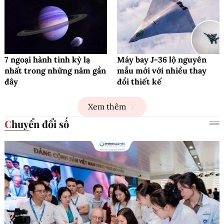
7 ngoại hành tinh kỳ lạ
Máy bay J-36 lộ nguyên
nhất trong những năm gần
mẫu mới với nhiều thay
đây
đổi thiết kế
Xem thêm
Chuyển đổi số