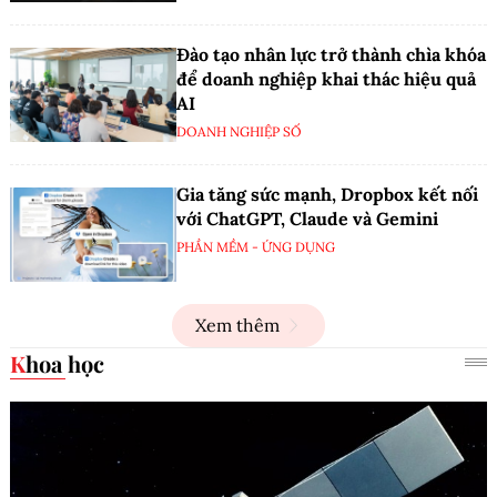
Đào tạo nhân lực trở thành chìa khóa
để doanh nghiệp khai thác hiệu quả
AI
DOANH NGHIỆP SỐ
Gia tăng sức mạnh, Dropbox kết nối
với ChatGPT, Claude và Gemini
PHẦN MỀM - ỨNG DỤNG
Xem thêm
Khoa học