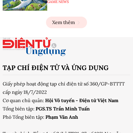
GAME NEWS
Xem thêm
TẠP CHÍ ĐIỆN TỬ VÀ ỨNG DỤNG
Giấy phép hoạt động tạp chí điện tử số 360/GP-BTTTT
cấp ngày 18/7/2022
Cơ quan chủ quản:
Hội Vô tuyến - Điện tử Việt Nam
Tổng biên tập:
PGS.TS Trần Minh Tuấn
Phó Tổng biên tập:
Phạm Văn Anh