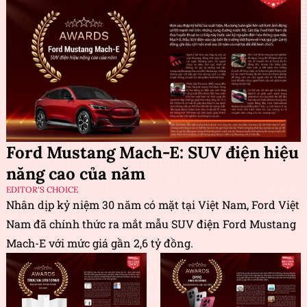
Ford Mustang Mach-E: SUV điện hiệu
năng cao của năm
EDITOR'S CHOICE
Nhân dịp kỷ niệm 30 năm có mặt tại Việt Nam, Ford Việt
Nam đã chính thức ra mắt mẫu SUV điện Ford Mustang
Mach-E với mức giá gần 2,6 tỷ đồng.