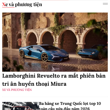
Xe và phương tiện
Lamborghini Revuelto ra mắt phiên bản
tri ân huyền thoại Miura
XE VÀ PHƯƠNG TIỆN
Ba hãng xe Trung Quốc lọt top 10
toàn cầu nửa đầu năm 2026