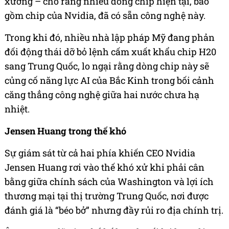
xướng – cho rằng nhiều dòng chip hiện tại, bao
gồm chip của Nvidia, đã có sẵn công nghệ này.
Trong khi đó, nhiều nhà lập pháp Mỹ đang phản
đối động thái dỡ bỏ lệnh cấm xuất khẩu chip H20
sang Trung Quốc, lo ngại rằng dòng chip này sẽ
củng cố năng lực AI của Bắc Kinh trong bối cảnh
căng thẳng công nghệ giữa hai nước chưa hạ
nhiệt.
Jensen Huang trong thế khó
Sự giám sát từ cả hai phía khiến CEO Nvidia
Jensen Huang rơi vào thế khó xử khi phải cân
bằng giữa chính sách của Washington và lợi ích
thương mại tại thị trường Trung Quốc, nơi được
đánh giá là “béo bở” nhưng đầy rủi ro địa chính trị.