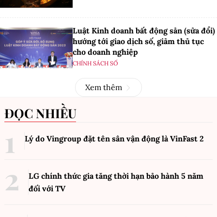
Luật Kinh doanh bất động sản (sửa đổi)
hướng tới giao dịch số, giảm thủ tục
cho doanh nghiệp
CHÍNH SÁCH SỐ
Xem thêm
ĐỌC NHIỀU
Lý do Vingroup đặt tên sân vận động là VinFast
2
LG chính thức gia tăng thời hạn bảo hành 5 năm
đối với TV