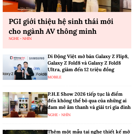
PGI giới thiệu hệ sinh thái mới
cho ngành AV thông minh
NGHE - NHÌN
Di Động Việt mở bán Galaxy Z Flip8,
Galaxy Z Fold8 và Galaxy Z Fold8
Ultra, giảm đến 12 triệu đồng
MOBILE
P.H.E Show 2026 tiếp tục là điểm
đến không thể bỏ qua của những ai
đam mê âm thanh và giải trí gia đình
NGHE - NHÌN
Thêm một mẫu tai nghe thiết kế mở