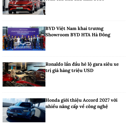
BYD Việt Nam khai trương
Showroom BYD HTA Hà Đông
Ronaldo lần đầu hé lộ gara siêu xe
trị giá hàng triệu USD
Honda giới thiệu Accord 2027 với
nhiều nâng cấp về công nghệ