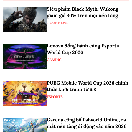
Siêu phẩm Black Myth: Wukong
giảm giá 30% trên mọi nền tảng
GAME NEWS
Lenovo đồng hành cùng Esports
World Cup 2026
GAMING
PUBG Mobile World Cup 2026 chính
thức khởi tranh từ 6.8
ESPORTS
Garena công bố Palworld Online, ra
mắt nền tảng di động vào năm 2026