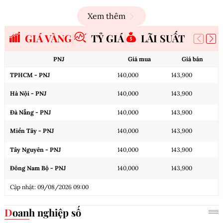
Xem thêm
GIÁ VÀNG
TỶ GIÁ
LÃI SUẤT
PNJ
Giá mua
Giá bán
TPHCM - PNJ
140,000
143,900
Hà Nội - PNJ
140,000
143,900
Đà Nẵng - PNJ
140,000
143,900
Miền Tây - PNJ
140,000
143,900
Tây Nguyên - PNJ
140,000
143,900
Đông Nam Bộ - PNJ
140,000
143,900
Cập nhật: 09/08/2026 09:00
Doanh nghiệp số