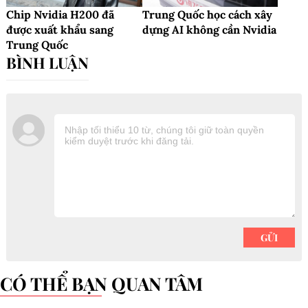
Chip Nvidia H200 đã
Trung Quốc học cách xây
được xuất khẩu sang
dựng AI không cần Nvidia
Trung Quốc
CÓ THỂ BẠN QUAN TÂM