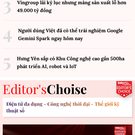
Vingroup lãi kỷ lục nhưng mảng sản xuất lỗ hơn
49.000 tỷ đồng
Người dùng Việt đã có thể trải nghiệm Google
Gemini Spark ngay hôm nay
Hưng Yên sắp có Khu Công nghệ cao gần 500ha
phát triển AI, robot và IoT
Editor's
Choise
Điện tử đa dụng - Công nghệ thời đại - Thế giới kỹ
thuật số