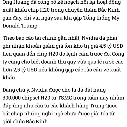
Ông Huang đã công bố kế hoạch nối lại hoạt động
xuất khẩu chip H20 trong chuyến thăm Bắc Kinh
gần đây, chỉ vài ngày sau khi gặp Tổng thống Mỹ
Donald Trump.
Theo báo cáo tài chính gần nhất, Nvidia đã phải
ghi nhận khoản giảm giá tồn kho trị giá 4,5 tỷ USD
liên quan đến chip H20 do lệnh cấm trước đó. Công
ty cũng cho biết doanh thu quý vừa qua lẽ ra sẽ cao
hơn 2,5 tỷ USD nếu không gặp các rào cản về xuất
khẩu.
Đáng chú ý, Nvidia được cho là đã đặt hàng
300.000 chipset H20 từ TSMC trong tuần này nhằm
đáp ứng nhu cầu từ các khách hàng Trung Quốc,
bất chấp những nghi ngờ chưa được giải tỏa từ
giới chức Bắc Kinh.