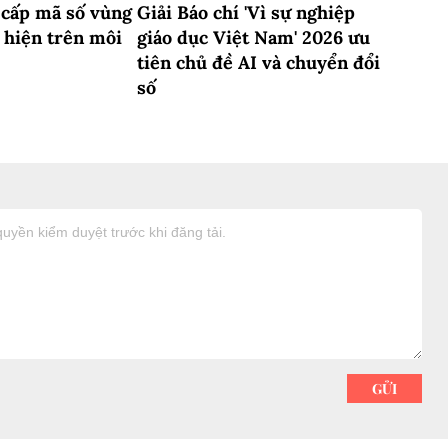
 cấp mã số vùng
Giải Báo chí 'Vì sự nghiệp
 hiện trên môi
giáo dục Việt Nam' 2026 ưu
tiên chủ đề AI và chuyển đổi
số