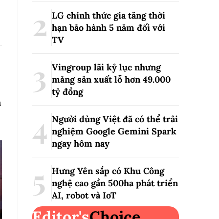
LG chính thức gia tăng thời
hạn bảo hành 5 năm đối với
TV
Vingroup lãi kỷ lục nhưng
mảng sản xuất lỗ hơn 49.000
tỷ đồng
à
Người dùng Việt đã có thể trải
nghiệm Google Gemini Spark
ngay hôm nay
Hưng Yên sắp có Khu Công
nghệ cao gần 500ha phát triển
AI, robot và IoT
Editor's
Choice