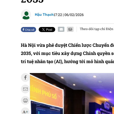
17:22
|
06/02/2026
Hậu Thạch
Theo dõi tạp chí Điện
Chia sẻ
Hà Nội vừa phê duyệt Chiến lược Chuyển đ
2035, với mục tiêu xây dựng Chính quyền số 
trí tuệ nhân tạo (AI), hướng tới mô hình qu