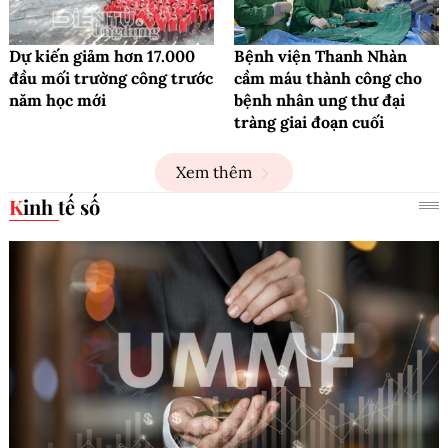
Dự kiến giảm hơn 17.000
Bệnh viện Thanh Nhàn
đầu mối trường công trước
cầm máu thành công cho
năm học mới
bệnh nhân ung thư đại
tràng giai đoạn cuối
Xem thêm
Kinh tế số