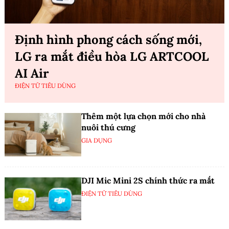
Định hình phong cách sống mới,
LG ra mắt điều hòa LG ARTCOOL
AI Air
ĐIỆN TỬ TIÊU DÙNG
Thêm một lựa chọn mới cho nhà
nuôi thú cưng
GIA DỤNG
DJI Mic Mini 2S chính thức ra mắt
ĐIỆN TỬ TIÊU DÙNG