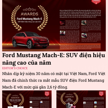
Ford Mustang Mach-E: SUV điện hiệu
năng cao của năm
EDITOR'S CHOICE
Nhân dịp kỷ niệm 30 năm có mặt tại Việt Nam, Ford Việt
Nam đã chính thức ra mắt mẫu SUV điện Ford Mustang
Mach-E với mức giá gần 2,6 tỷ đồng.