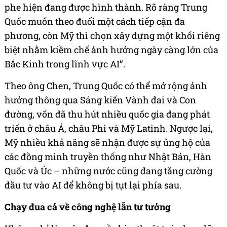
phe hiện đang được hình thành. Rõ ràng Trung
Quốc muốn theo đuổi một cách tiếp cận đa
phương, còn Mỹ thì chọn xây dựng một khối riêng
biệt nhằm kiềm chế ảnh hưởng ngày càng lớn của
Bắc Kinh trong lĩnh vực AI”.
Theo ông Chen, Trung Quốc có thể mở rộng ảnh
hưởng thông qua Sáng kiến Vành đai và Con
đường, vốn đã thu hút nhiều quốc gia đang phát
triển ở châu Á, châu Phi và Mỹ Latinh. Ngược lại,
Mỹ nhiều khả năng sẽ nhận được sự ủng hộ của
các đồng minh truyền thống như Nhật Bản, Hàn
Quốc và Úc – những nước cũng đang tăng cường
đầu tư vào AI để không bị tụt lại phía sau.
Chạy đua cả về công nghệ lẫn tư tưởng