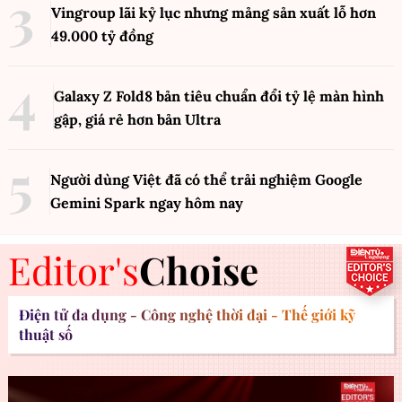
Vingroup lãi kỷ lục nhưng mảng sản xuất lỗ hơn
49.000 tỷ đồng
Galaxy Z Fold8 bản tiêu chuẩn đổi tỷ lệ màn hình
gập, giá rẻ hơn bản Ultra
Người dùng Việt đã có thể trải nghiệm Google
Gemini Spark ngay hôm nay
Editor's
Choise
Điện tử đa dụng - Công nghệ thời đại - Thế giới kỹ
thuật số