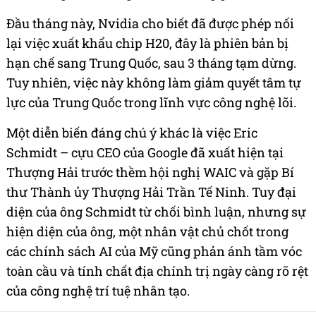
Đầu tháng này, Nvidia cho biết đã được phép nối
lại việc xuất khẩu chip H20, đây là phiên bản bị
hạn chế sang Trung Quốc, sau 3 tháng tạm dừng.
Tuy nhiên, việc này không làm giảm quyết tâm tự
lực của Trung Quốc trong lĩnh vực công nghệ lõi.
Một diễn biến đáng chú ý khác là việc Eric
Schmidt – cựu CEO của Google đã xuất hiện tại
Thượng Hải trước thềm hội nghị WAIC và gặp Bí
thư Thành ủy Thượng Hải Trần Tế Ninh. Tuy đại
diện của ông Schmidt từ chối bình luận, nhưng sự
hiện diện của ông, một nhân vật chủ chốt trong
các chính sách AI của Mỹ cũng phản ánh tầm vóc
toàn cầu và tính chất địa chính trị ngày càng rõ rệt
của công nghệ trí tuệ nhân tạo.