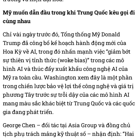
Mỹ muốn dẫn đầu trong khi Trung Quốc kêu gọi đi
cùng nhau
Chỉ vài ngày trước đó, Tổng thống Mỹ Donald
Trump đã công bố kế hoạch hành động mới của
Hoa Kỳ về AI, trong đó nhấn mạnh việc “giảm bớt
sự thiên vị tỉnh thức (woke bias)” trong các mô
hình AI và thúc đẩy xuất khẩu công nghệ AI của
Mỹ ra toàn cầu. Washington xem đây là một phần
trong chiến lược bảo vệ lợi thế công nghệ và giá trị
phương Tây trước sự trỗi dậy của các mô hình AI
mang màu sắc khác biệt từ Trung Quốc và các quốc
gia đang phát triển.
George Chen – đối tác tại Asia Group và đồng chủ
tịch phụ trách mảng kỹ thuật số – nhận định: “Hai