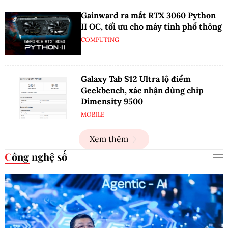
Gainward ra mắt RTX 3060 Python
II OC, tối ưu cho máy tính phổ thông
COMPUTING
Galaxy Tab S12 Ultra lộ điểm
Geekbench, xác nhận dùng chip
Dimensity 9500
MOBILE
Xem thêm
Công nghệ số