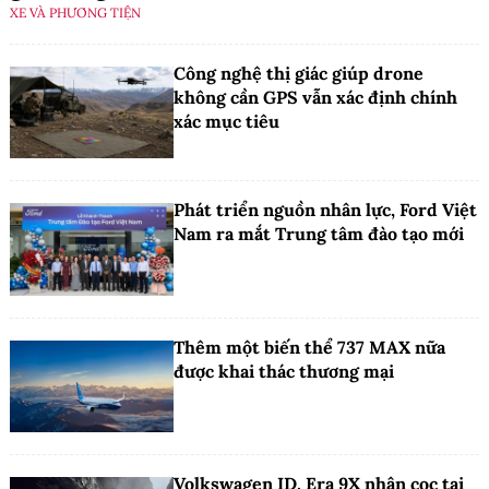
XE VÀ PHƯƠNG TIỆN
Công nghệ thị giác giúp drone
không cần GPS vẫn xác định chính
xác mục tiêu
Phát triển nguồn nhân lực, Ford Việt
Nam ra mắt Trung tâm đào tạo mới
Thêm một biến thể 737 MAX nữa
được khai thác thương mại
Volkswagen ID. Era 9X nhận cọc tại