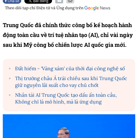
Chia sẻ
Theo dõi tạp chí
Điện tử và Ứng dụng
trên
Trung Quốc đã chính thức công bố kế hoạch hành
động toàn cầu về trí tuệ nhân tạo (AI), chỉ vài ngày
sau khi Mỹ công bố chiến lược AI quốc gia mới.
Đất hiếm - 'Vàng xám' của thời đại công nghệ số
Thị trường châu Á trái chiều sau khi Trung Quốc
giữ nguyên lãi suất cho vay chủ chốt
Nhân tài AI Trung Quốc tạo dấu ấn toàn cầu,
Không chỉ là mô hình, mà là ứng dụng