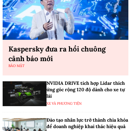
Kaspersky đưa ra hồi chuông
cảnh báo mới
BẢO MẬT
NVIDIA DRIVE tích hợp Lidar thích
ứng góc rộng 120 độ dành cho xe tự
lái
XE VÀ PHƯƠNG TIỆN
Đào tạo nhân lực trở thành chìa khóa
để doanh nghiệp khai thác hiệu quả