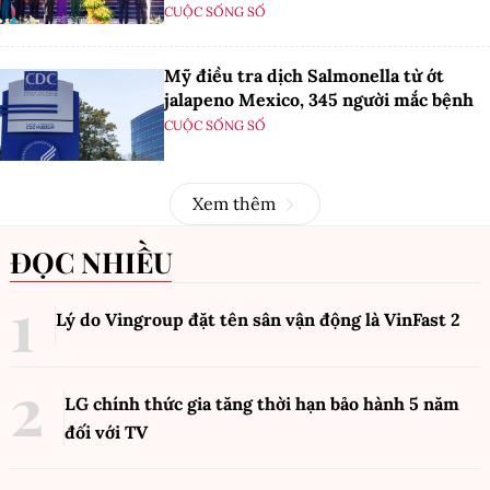
CUỘC SỐNG SỐ
Mỹ điều tra dịch Salmonella từ ớt
jalapeno Mexico, 345 người mắc bệnh
CUỘC SỐNG SỐ
Xem thêm
ĐỌC NHIỀU
Lý do Vingroup đặt tên sân vận động là VinFast
2
LG chính thức gia tăng thời hạn bảo hành 5 năm
đối với TV