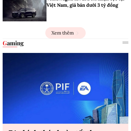
Việt Nam, giá bán dưới 3 tỷ đồng
Xem thêm
Gaming