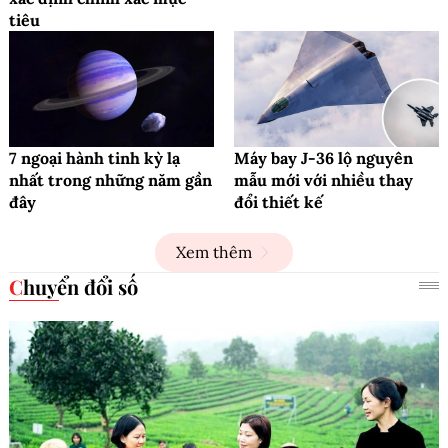
tiêu
7 ngoại hành tinh kỳ lạ
Máy bay J-36 lộ nguyên
nhất trong những năm gần
mẫu mới với nhiều thay
đây
đổi thiết kế
Xem thêm
Chuyển đổi số