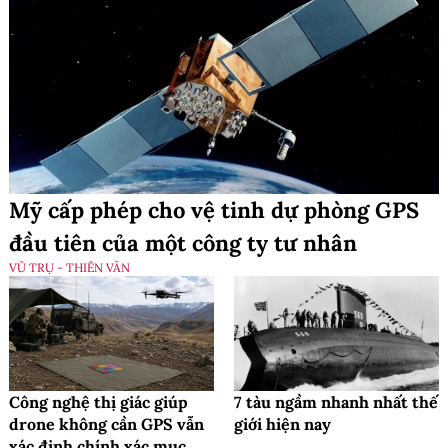
Mỹ cấp phép cho vệ tinh dự phòng GPS
đầu tiên của một công ty tư nhân
VŨ TRỤ - THIÊN VĂN
Công nghệ thị giác giúp
7 tàu ngầm nhanh nhất thế
drone không cần GPS vẫn
giới hiện nay
xác định chính xác mục