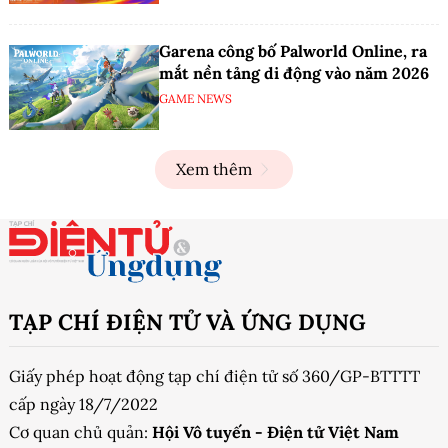
Garena công bố Palworld Online, ra
mắt nền tảng di động vào năm 2026
GAME NEWS
Xem thêm
TẠP CHÍ ĐIỆN TỬ VÀ ỨNG DỤNG
Giấy phép hoạt động tạp chí điện tử số 360/GP-BTTTT
cấp ngày 18/7/2022
Cơ quan chủ quản:
Hội Vô tuyến - Điện tử Việt Nam