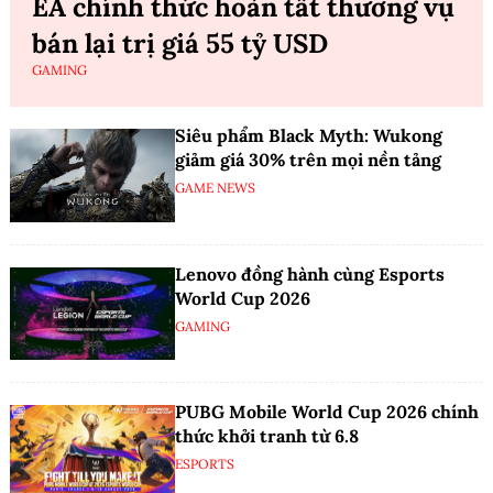
EA chính thức hoàn tất thương vụ
bán lại trị giá 55 tỷ USD
GAMING
Siêu phẩm Black Myth: Wukong
giảm giá 30% trên mọi nền tảng
GAME NEWS
Lenovo đồng hành cùng Esports
World Cup 2026
GAMING
PUBG Mobile World Cup 2026 chính
thức khởi tranh từ 6.8
ESPORTS