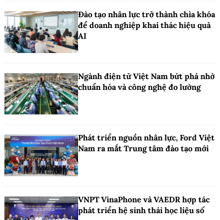
Đào tạo nhân lực trở thành chìa khóa
để doanh nghiệp khai thác hiệu quả
AI
Ngành điện tử Việt Nam bứt phá nhờ
chuẩn hóa và công nghệ đo lường
Phát triển nguồn nhân lực, Ford Việt
Nam ra mắt Trung tâm đào tạo mới
VNPT VinaPhone và VAEDR hợp tác
phát triển hệ sinh thái học liệu số