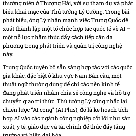
thường niên ở Thượng Hải, với sự tham dự và phát
biểu khai mạc của Thủ tướng Lý Cường. Trong bài
phát biểu, ông Lý nhấn mạnh việc Trung Quốc đề
xuất thành lập một tổ chức hợp tác quốc tế về AI –
một nỗ lực nhằm thúc đẩy cách tiếp cận đa
phương trong phát triển và quản trị công nghệ
này.
Trung Quốc tuyên bố sẵn sàng hợp tác với các quốc
gia khác, đặc biệt ở khu vực Nam Bán cầu, một
thuật ngữ thường dùng để chỉ các nền kinh tế
đang phát triển nhằm chia sẻ công nghệ và hỗ trợ
chuyển giao tri thức. Thủ tướng Lý cũng nhắc lại
chiến lược “AI cộng” (AI Plus), đó là kế hoạch tích
hợp AI vào các ngành công nghiệp cốt lõi như sản
xuất, y tế, giáo dục và tài chính để thúc đẩy tăng
trưởng và hiện đại hóa.