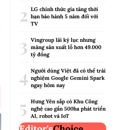
LG chính thức gia tăng thời
hạn bảo hành 5 năm đối với
TV
Vingroup lãi kỷ lục nhưng
mảng sản xuất lỗ hơn 49.000
tỷ đồng
Người dùng Việt đã có thể trải
nghiệm Google Gemini Spark
ngay hôm nay
Hưng Yên sắp có Khu Công
nghệ cao gần 500ha phát triển
AI, robot và IoT
Editor's
Choice