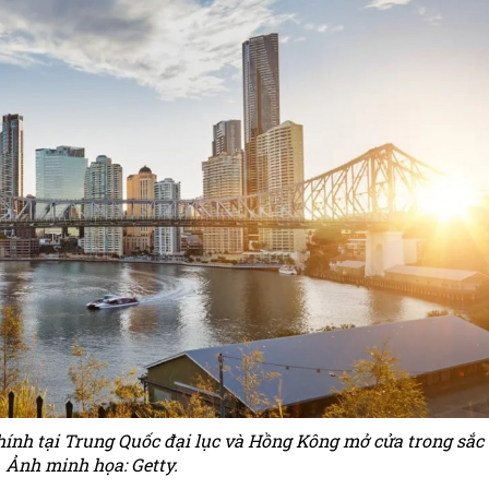
hính tại Trung Quốc đại lục và Hồng Kông mở cửa trong sắc
 Ảnh minh họa: Getty.