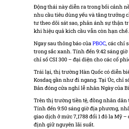
Động thái này diễn ra trong bối cảnh nề
nhu cầu tiêu dùng yếu và tăng trưởng c
tư theo dõi sát sao, phản ánh sự thận t
khi hiệu quả kích cầu vẫn còn hạn chế.
Ngay sau thông báo của
PBOC
, các chỉ
trong sắc xanh. Tính đến 9:42 sáng giờ
chỉ số CSI 300 – đại diện cho các cổ ph
Trái lại, thị trường Hàn Quốc có diễn b
Kosdaq gần như đi ngang. Tại Úc, chỉ 
Bản đóng cửa nghỉ lễ nhân Ngày của B
Trên thị trường tiền tệ, đồng nhân dân 
Tính đến 9:50 sáng giờ địa phương, nhâ
giao dịch ở mức 7,1788 đổi 1 đô la Mỹ –
định giữ nguyên lãi suất.