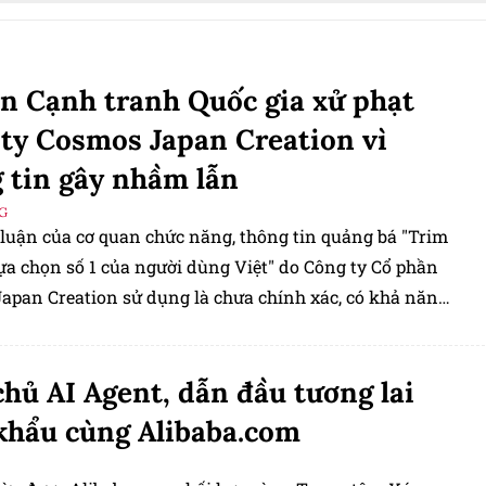
n Cạnh tranh Quốc gia xử phạt
ty Cosmos Japan Creation vì
 tin gây nhầm lẫn
G
 luận của cơ quan chức năng, thông tin quảng bá "Trim
lựa chọn số 1 của người dùng Việt" do Công ty Cổ phần
apan Creation sử dụng là chưa chính xác, có khả năng
 lẫn cho khách hàng về doanh nghiệp, hàng hóa và
hủ AI Agent, dẫn đầu tương lai
khẩu cùng Alibaba.com