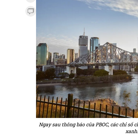
Ngay sau thông báo của PBOC, các chỉ số c
xanh.