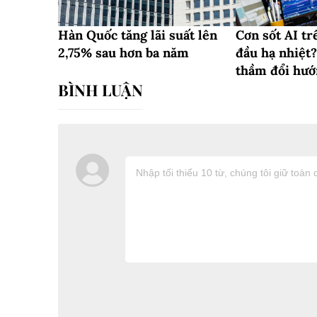
Hàn Quốc tăng lãi suất lên
Cơn sốt AI tr
2,75% sau hơn ba năm
đầu hạ nhiệt
thầm đổi hư