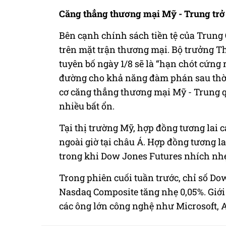
Căng thẳng thương mại Mỹ - Trung trở
Bên cạnh chính sách tiền tệ của Trung 
trên mặt trận thương mại. Bộ trưởng
tuyên bố ngày 1/8 sẽ là “hạn chót cứng 
đường cho khả năng đàm phán sau thời 
cơ căng thẳng thương mại Mỹ - Trung qu
nhiều bất ổn.
Tại thị trường Mỹ, hợp đồng tương lai 
ngoài giờ tại châu Á. Hợp đồng tương la
trong khi Dow Jones Futures nhích nhẹ
Trong phiên cuối tuần trước, chỉ số D
Nasdaq Composite tăng nhẹ 0,05%. Giới đ
các ông lớn công nghệ như Microsoft, A