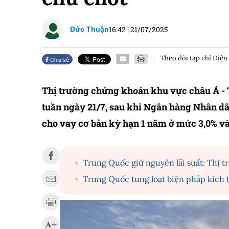
16:42
|
21/07/2025
Đức Thuận
Theo dõi tạp chí Điện
Chia sẻ
Thị trường chứng khoán khu vực châu Á - T
tuần ngày 21/7, sau khi Ngân hàng Nhân dâ
cho vay cơ bản kỳ hạn 1 năm ở mức 3,0% v
Trung Quốc giữ nguyên lãi suất: Thị t
Trung Quốc tung loạt biện pháp kích 