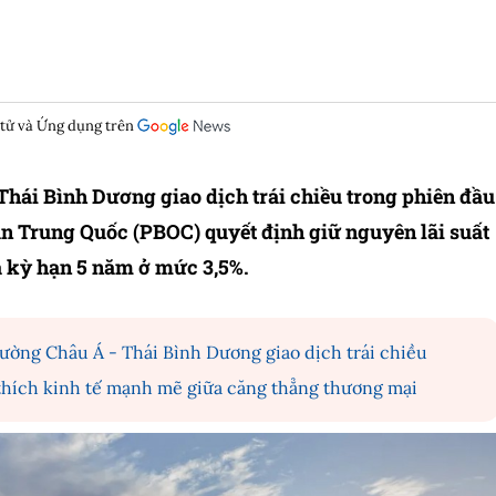
 tử và Ứng dụng trên
hái Bình Dương giao dịch trái chiều trong phiên đầu
n Trung Quốc (PBOC) quyết định giữ nguyên lãi suất
à kỳ hạn 5 năm ở mức 3,5%.
rường Châu Á - Thái Bình Dương giao dịch trái chiều
thích kinh tế mạnh mẽ giữa căng thẳng thương mại