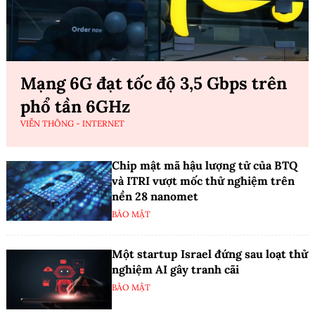
Mạng 6G đạt tốc độ 3,5 Gbps trên
phổ tần 6GHz
VIỄN THÔNG - INTERNET
Chip mật mã hậu lượng tử của BTQ
và ITRI vượt mốc thử nghiệm trên
nền 28 nanomet
BẢO MẬT
Một startup Israel đứng sau loạt thử
nghiệm AI gây tranh cãi
BẢO MẬT