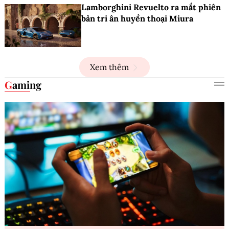
Lamborghini Revuelto ra mắt phiên
bản tri ân huyền thoại Miura
Xem thêm
Gaming