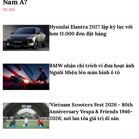
Nam Á?
XE 365
Hyundai Elantra 2027 lập kỷ lục với
hơn 11.000 đơn đặt hàng
BMW nhận chỉ trích vì đưa hoạt ảnh
Người Nhện lên màn hình ô tô
'Vietnam Scooters Fest 2026 - 80th
Anniversary Vespa & Friends 1946-
2026', nơi lan tỏa giá trị di sản