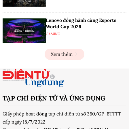
Lenovo đồng hành cùng Esports
World Cup 2026
GAMING
Xem thêm
TẠP CHÍ ĐIỆN TỬ VÀ ỨNG DỤNG
Giấy phép hoạt động tạp chí điện tử số 360/GP-BTTTT
cấp ngày 18/7/2022