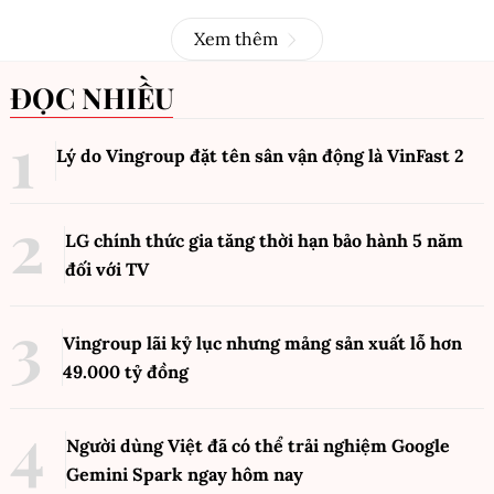
Xem thêm
ĐỌC NHIỀU
Lý do Vingroup đặt tên sân vận động là VinFast
2
LG chính thức gia tăng thời hạn bảo hành 5 năm
đối với TV
Vingroup lãi kỷ lục nhưng mảng sản xuất lỗ hơn
49.000 tỷ đồng
Người dùng Việt đã có thể trải nghiệm Google
Gemini Spark ngay hôm nay