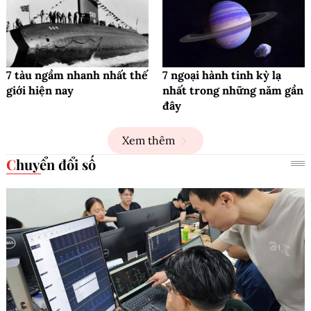
7 tàu ngầm nhanh nhất thế
7 ngoại hành tinh kỳ lạ
giới hiện nay
nhất trong những năm gần
đây
Xem thêm
Chuyển đổi số