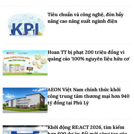
Tiêu chuẩn và công nghệ, đòn bẩy
nâng cao năng suất ngành điện
Hoan TT bị phạt 200 triệu đồng vì
quảng cáo '100% nguyên liệu hữu cơ'
AEON Việt Nam chính thức khởi
công trung tâm thương mại hơn 940
tỷ đồng tại Phủ Lý
Khởi động RE:ACT 2026, tìm kiếm
hơn 600 dự án đổi mới sáng tạo của