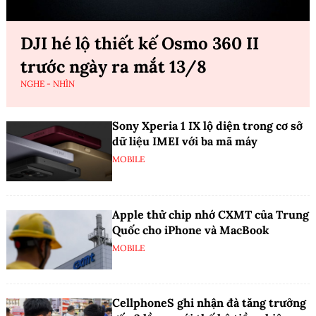
DJI hé lộ thiết kế Osmo 360 II
trước ngày ra mắt 13/8
NGHE - NHÌN
Sony Xperia 1 IX lộ diện trong cơ sở
dữ liệu IMEI với ba mã máy
MOBILE
Apple thử chip nhớ CXMT của Trung
Quốc cho iPhone và MacBook
MOBILE
CellphoneS ghi nhận đà tăng trưởng