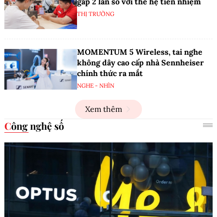
gấp 2 lần so với thế hệ tiền nhiệm
THỊ TRƯỜNG
MOMENTUM 5 Wireless, tai nghe
không dây cao cấp nhà Sennheiser
chính thức ra mắt
NGHE - NHÌN
Xem thêm
Công nghệ số