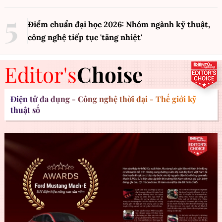
Điểm chuẩn đại học 2026: Nhóm ngành kỹ thuật,
công nghệ tiếp tục 'tăng nhiệt'
Editor's
Choise
Điện tử đa dụng - Công nghệ thời đại - Thế giới kỹ
thuật số