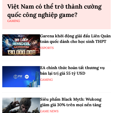
Việt Nam có thể trở thành cường
quốc công nghiệp game?
GAMING
Garena khởi động giải đấu Liên Quân
toàn quốc dành cho học sinh THPT
ESPORTS
EA chính thức hoàn tất thương vụ
bán lại trị giá 55 tỷ USD
GAMING
Siêu phẩm Black Myth: Wukong
giảm giá 30% trên mọi nền tảng
GAME NEWS