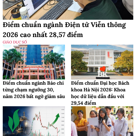
Điểm chuẩn ngành Điện tử Viễn thông
2026 cao nhất 28,57 điểm
GIÁO DỤC SỐ
Điểm chuẩn ngành Báo chí
Điểm chuẩn Đại học Bách
từng chạm ngưỡng 30,
khoa Hà Nội 2026: Khoa
năm 2026 bất ngờ giảm sâu
học dữ liệu dẫn đầu với
29,54 điểm