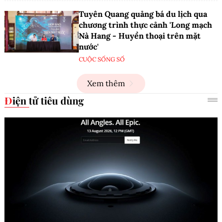
Tuyên Quang quảng bá du lịch qua
chương trình thực cảnh 'Long mạch
Nà Hang - Huyền thoại trên mặt
nước'
CUỘC SỐNG SỐ
Xem thêm
Điện tử tiêu dùng