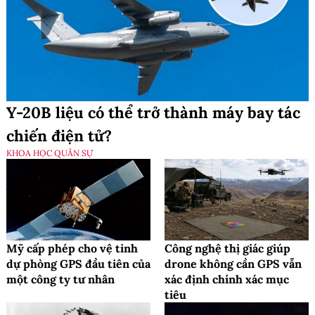
Y-20B liệu có thể trở thành máy bay tác
chiến điện tử?
KHOA HỌC QUÂN SỰ
Mỹ cấp phép cho vệ tinh
Công nghệ thị giác giúp
dự phòng GPS đầu tiên của
drone không cần GPS vẫn
một công ty tư nhân
xác định chính xác mục
tiêu