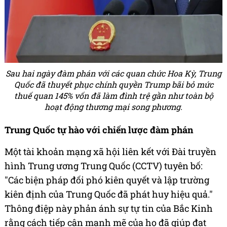
Sau hai ngày đàm phán với các quan chức Hoa Kỳ, Trung
Quốc đã thuyết phục chính quyền Trump bãi bỏ mức
thuế quan 145% vốn đã làm đình trệ gần như toàn bộ
hoạt động thương mại song phương.
Trung Quốc tự hào với chiến lược đàm phán
Một tài khoản mạng xã hội liên kết với Đài truyền
hình Trung ương Trung Quốc (CCTV) tuyên bố:
"Các biện pháp đối phó kiên quyết và lập trường
kiên định của Trung Quốc đã phát huy hiệu quả."
Thông điệp này phản ánh sự tự tin của Bắc Kinh
rằng cách tiếp cận mạnh mẽ của họ đã giúp đạt