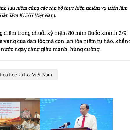
nh lưu niệm cùng các cán bộ thực hiện nhiệm vụ triển lãm
 Hàn lâm KHXH Việt Nam.
ng điểm trong chuỗi kỷ niệm 80 năm Quốc khánh 2/9,
vẻ vang của dân tộc mà còn lan tỏa niềm tự hào, khẳn
t nước ngày càng giàu mạnh, hùng cường.
hoa học xã hội Việt Nam