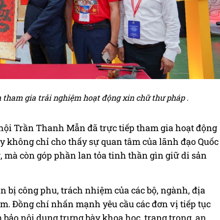
tham gia trải nghiệm hoạt động xin chữ thư pháp .
hội Trần Thanh Mẫn đã trực tiếp tham gia hoạt động
y không chỉ cho thấy sự quan tâm của lãnh đạo Quốc
g, mà còn góp phần lan tỏa tinh thần gìn giữ di sản
n bị công phu, trách nhiệm của các bộ, ngành, địa
ãm. Đồng chí nhấn mạnh yêu cầu các đơn vị tiếp tục
bảo nội dung trưng bày khoa học, trang trọng, an