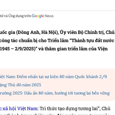
 tử và Ứng dụng trên
uốc gia (Đông Anh, Hà Nội), Ủy viên Bộ Chính trị, Chủ
công tác chuẩn bị cho Triển lãm “Thành tựu đất nước
945 – 2/9/2025)” và thăm gian triển lãm của Viện
Việt Nam: Điểm nhấn tại sự kiện 80 năm Quốc khánh 2/9
 tặng Thủ đô năm 2025
rường 2025: Dấu ấn 80 năm, hướng tới tương lai bền vững
 xã hội Việt Nam
: Tri thức tạo dựng tương lai”, Chủ