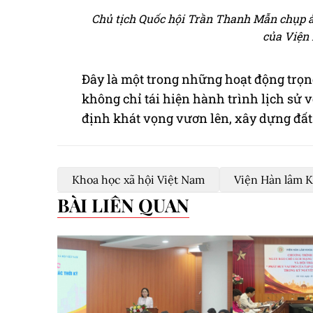
Chủ tịch Quốc hội Trần Thanh Mẫn chụp ả
của Viện
Đây là một trong những hoạt động trọ
không chỉ tái hiện hành trình lịch sử 
định khát vọng vươn lên, xây dựng đấ
Khoa học xã hội Việt Nam
Viện Hàn lâm K
BÀI LIÊN QUAN