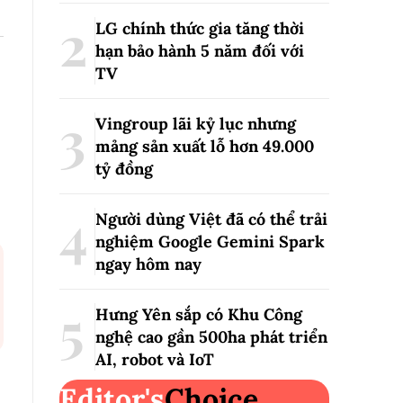
LG chính thức gia tăng thời
hạn bảo hành 5 năm đối với
TV
Vingroup lãi kỷ lục nhưng
mảng sản xuất lỗ hơn 49.000
tỷ đồng
Người dùng Việt đã có thể trải
nghiệm Google Gemini Spark
ngay hôm nay
Hưng Yên sắp có Khu Công
nghệ cao gần 500ha phát triển
AI, robot và IoT
Editor's
Choice