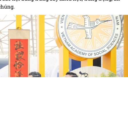
 chúng.