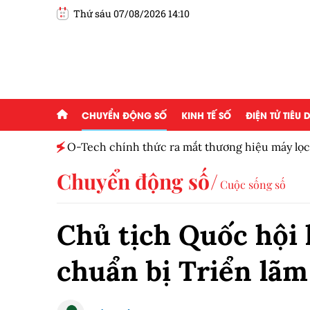
Thứ sáu 07/08/2026 14:10
CHUYỂN ĐỘNG SỐ
KINH TẾ SỐ
ĐIỆN TỬ TIÊU
O-Tech chính thức ra mắt thương hiệu máy lọ
Chuyển động số
Cuộc sống số
Chủ tịch Quốc hội 
chuẩn bị Triển lã