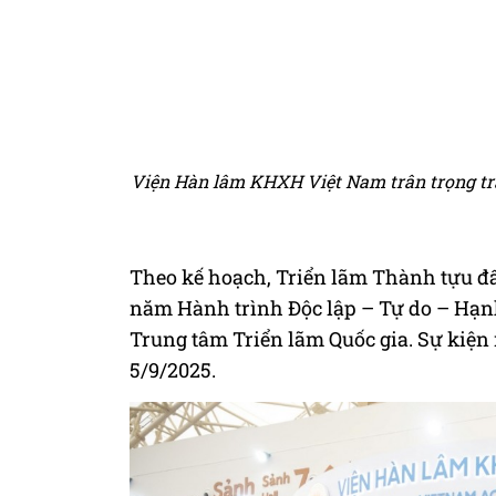
Viện Hàn lâm KHXH Việt Nam trân trọng tr
Theo kế hoạch, Triển lãm Thành tựu đ
năm Hành trình Độc lập – Tự do – Hạnh
Trung tâm Triển lãm Quốc gia. Sự kiệ
5/9/2025.