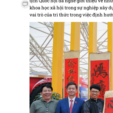
tịch Quốc hội đã nghe giới thiệu về n
khoa học xã hội trong sự nghiệp xây d
vai trò của tri thức trong việc định hướ