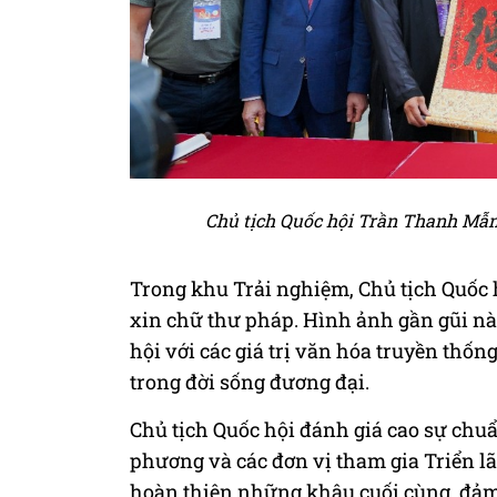
Chủ tịch Quốc hội Trần Thanh Mẫn 
Trong khu Trải nghiệm, Chủ tịch Quốc 
xin chữ thư pháp. Hình ảnh gần gũi nà
hội với các giá trị văn hóa truyền thốn
trong đời sống đương đại.
Chủ tịch Quốc hội đánh giá cao sự chuẩ
phương và các đơn vị tham gia Triển l
hoàn thiện những khâu cuối cùng, đảm 