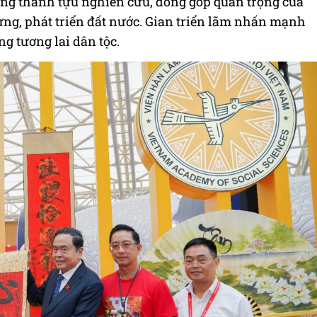
hững thành tựu nghiên cứu, đóng góp quan trọng của
ựng, phát triển đất nước. Gian triển lãm nhấn mạnh
ng tương lai dân tộc.