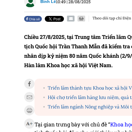
10:49
|
28/08/2025
Bình Lê
Theo dõi tạp chí Điện
Chia sẻ
Chiều 27/8/2025, tại Trung tâm Triển lãm Q
tịch Quốc hội Trần Thanh Mẫn đã kiểm tra 
nhân dịp kỷ niệm 80 năm Quốc khánh (2/9/1
Hàn lâm Khoa học xã hội Việt Nam.
Triển lãm thành tựu Khoa học xã hội 
Hội chợ triển lãm hàng lưu niệm, quà
Triển lãm ngành Nông nghiệp và Môi t
Tại gian trưng bày với chủ đề “
Khoa học