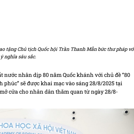
ao tặng Chủ tịch Quốc hội Trần Thanh Mẫn bức thư pháp vớ
ý nghĩa sâu sắc.
ất nước nhân dịp 80 năm Quốc khánh với chủ đề “80
 phúc” sẽ được khai mạc vào sáng 28/8/2025 tại
n mở cửa cho nhân dân thăm quan từ ngày 28/8-