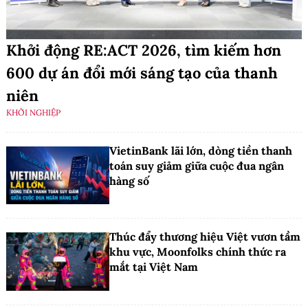
Khởi động RE:ACT 2026, tìm kiếm hơn
600 dự án đổi mới sáng tạo của thanh
niên
KHỞI NGHIỆP
VietinBank lãi lớn, dòng tiền thanh
toán suy giảm giữa cuộc đua ngân
hàng số
Thúc đẩy thương hiệu Việt vươn tầm
khu vực, Moonfolks chính thức ra
mắt tại Việt Nam