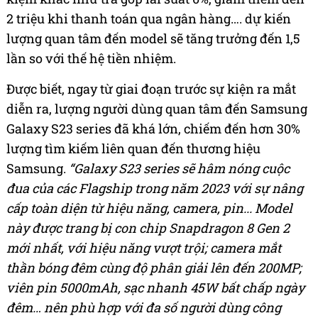
2 triệu khi thanh toán qua ngân hàng…. dự kiến
lượng quan tâm đến model sẽ tăng trưởng đến 1,5
lần so với thế hệ tiền nhiệm.
Được biết, ngay từ giai đoạn trước sự kiện ra mắt
diễn ra, lượng người dùng quan tâm đến Samsung
Galaxy S23 series đã khá lớn, chiếm đến hơn 30%
lượng tìm kiếm liên quan đến thương hiệu
Samsung.
“Galaxy S23 series sẽ hâm nóng cuộc
đua của các Flagship trong năm 2023 với sự nâng
cấp toàn diện từ hiệu năng, camera, pin... Model
này được trang bị con chip Snapdragon 8 Gen 2
mới nhất, với hiệu năng vượt trội; camera mắt
thần bóng đêm cùng độ phân giải lên đến 200MP;
viên pin 5000mAh, sạc nhanh 45W bất chấp ngày
đêm… nên phù hợp với đa số người dùng công