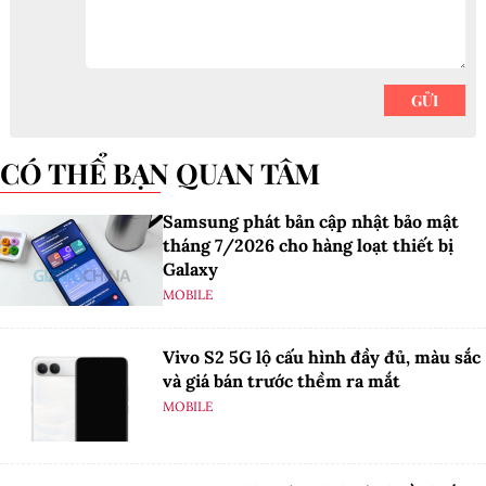
CÓ THỂ BẠN QUAN TÂM
Samsung phát bản cập nhật bảo mật
tháng 7/2026 cho hàng loạt thiết bị
Galaxy
MOBILE
Vivo S2 5G lộ cấu hình đầy đủ, màu sắc
và giá bán trước thềm ra mắt
MOBILE