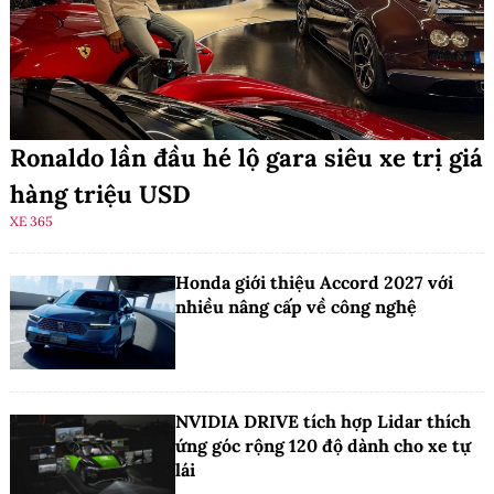
Ronaldo lần đầu hé lộ gara siêu xe trị giá
hàng triệu USD
XE 365
Honda giới thiệu Accord 2027 với
nhiều nâng cấp về công nghệ
NVIDIA DRIVE tích hợp Lidar thích
ứng góc rộng 120 độ dành cho xe tự
lái