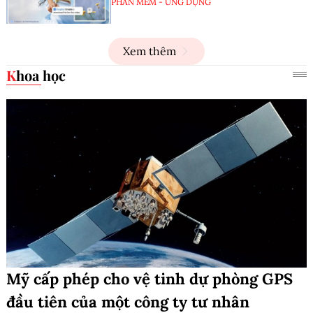
PHẦN MỀM - ỨNG DỤNG
Xem thêm
Khoa học
Mỹ cấp phép cho vệ tinh dự phòng GPS
đầu tiên của một công ty tư nhân