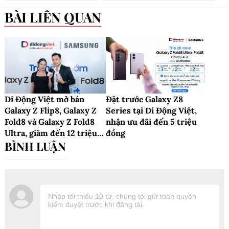
BÀI LIÊN QUAN
Di Động Việt mở bán
Đặt trước Galaxy Z8
Galaxy Z Flip8, Galaxy Z
Series tại Di Động Việt,
Fold8 và Galaxy Z Fold8
nhận ưu đãi đến 5 triệu
Ultra, giảm đến 12 triệu
đồng
đồng