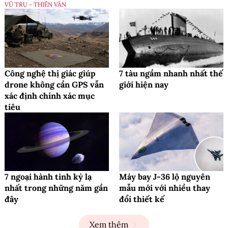
VŨ TRỤ - THIÊN VĂN
Công nghệ thị giác giúp
7 tàu ngầm nhanh nhất thế
drone không cần GPS vẫn
giới hiện nay
xác định chính xác mục
tiêu
7 ngoại hành tinh kỳ lạ
Máy bay J-36 lộ nguyên
nhất trong những năm gần
mẫu mới với nhiều thay
đây
đổi thiết kế
Xem thêm