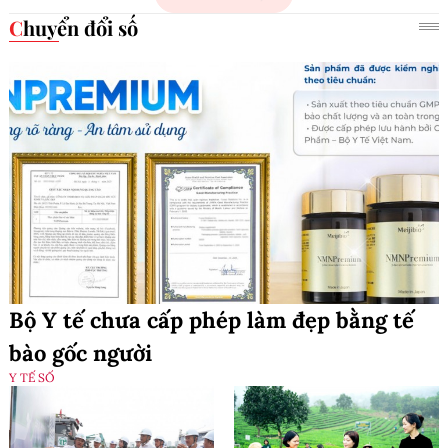
Chuyển đổi số
Bộ Y tế chưa cấp phép làm đẹp bằng tế
bào gốc người
Y TẾ SỐ