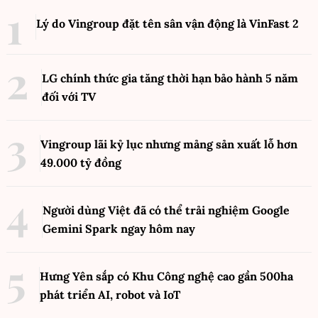
Lý do Vingroup đặt tên sân vận động là VinFast
2
LG chính thức gia tăng thời hạn bảo hành 5 năm
đối với TV
Vingroup lãi kỷ lục nhưng mảng sản xuất lỗ hơn
49.000 tỷ đồng
Người dùng Việt đã có thể trải nghiệm Google
Gemini Spark ngay hôm nay
Hưng Yên sắp có Khu Công nghệ cao gần 500ha
phát triển AI, robot và IoT