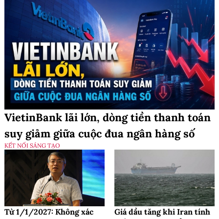
VietinBank lãi lớn, dòng tiền thanh toán
suy giảm giữa cuộc đua ngân hàng số
KẾT NỐI SÁNG TẠO
Từ 1/1/2027: Không xác
Giá dầu tăng khi Iran tính