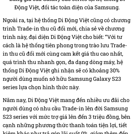
Động Việt, đối tác toàn diện của Samsung.
Ngoài ra, tại hệ thống Di Động Việt cũng có chương
trình Trade-in thu cũ đổi mới, chia sẻ về chương
trình này, đại diện Di Động Việt cho biết: “Với tư
cách là hệ thống tiên phong trong trào lưu Trade-
in thu cũ đổi mới cùng cam kết giá thu cao nhất,
quá trình thu nhanh gọn, đa dạng dòng máy, hệ
thống Di Động Việt ghi nhận sẽ có khoảng 30%
người dùng muốn sở hữu Samsung Galaxy S23
series lựa chọn hình thức này.
Năm nay, Di Động Việt mang đến nhiều ưu đãi cho
người dùng có nhu cầu Trade-in lên đời Samsung
S23 series với mức trợ giá lên đến 3 triệu đồng, bên
cạnh những phương thức thanh toán tiện lợi, tiết
kiệm khác như trả góp lãi suất 0%, giảm thêm đến