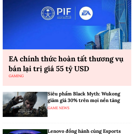
EA chính thức hoàn tất thương vụ
bán lại trị giá 55 tỷ USD
GAMING
Siêu phẩm Black Myth: Wukong
giảm giá 30% trên mọi nền tảng
GAME NEWS
Lenovo đồng hành cùng Esports