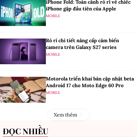
iPhone Fold: Toàn cảnh rò rỉ về chiếc
iPhone gập đầu tiên của Apple
MOBILE
Rò rỉ chi tiết nâng cấp cảm biến
camera trên Galaxy S27 series
MOBILE
Motorola triển khai bản cập nhật beta
Android 17 cho Moto Edge 60 Pro
MOBILE
Xem thêm
ĐỌC NHIỀU