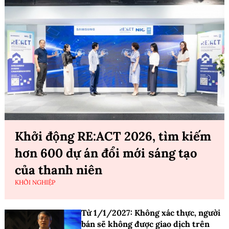
Khởi động RE:ACT 2026, tìm kiếm
hơn 600 dự án đổi mới sáng tạo
của thanh niên
KHỞI NGHIỆP
Từ 1/1/2027: Không xác thực, người
bán sẽ không được giao dịch trên