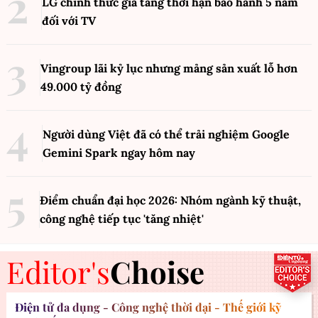
LG chính thức gia tăng thời hạn bảo hành 5 năm
đối với TV
Vingroup lãi kỷ lục nhưng mảng sản xuất lỗ hơn
49.000 tỷ đồng
Người dùng Việt đã có thể trải nghiệm Google
Gemini Spark ngay hôm nay
Điểm chuẩn đại học 2026: Nhóm ngành kỹ thuật,
công nghệ tiếp tục 'tăng nhiệt'
Editor's
Choise
Điện tử đa dụng - Công nghệ thời đại - Thế giới kỹ