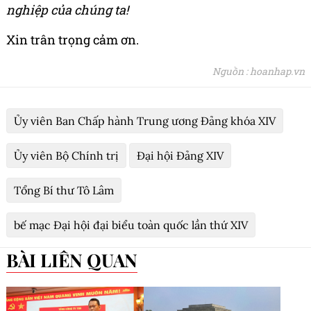
nghiệp của chúng ta!
Xin trân trọng cảm ơn.
Nguồn : hoanhap.vn
Ủy viên Ban Chấp hành Trung ương Đảng khóa XIV
Ủy viên Bộ Chính trị
Đại hội Đảng XIV
Tổng Bí thư Tô Lâm
bế mạc Đại hội đại biểu toàn quốc lần thứ XIV
BÀI LIÊN QUAN