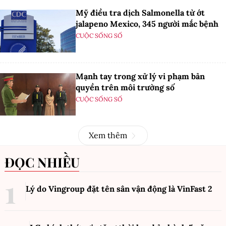
Mỹ điều tra dịch Salmonella từ ớt
jalapeno Mexico, 345 người mắc bệnh
CUỘC SỐNG SỐ
Mạnh tay trong xử lý vi phạm bản
quyền trên môi trường số
CUỘC SỐNG SỐ
Xem thêm
ĐỌC NHIỀU
Lý do Vingroup đặt tên sân vận động là VinFast
2