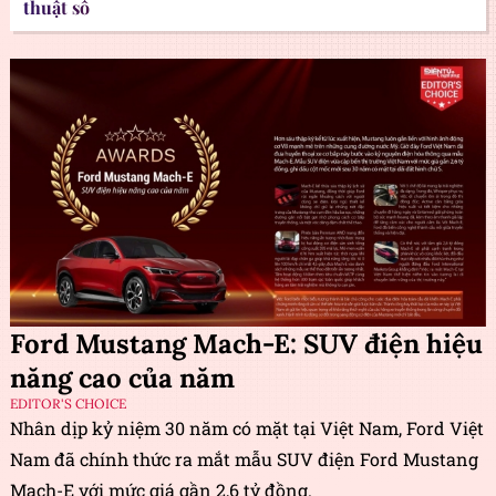
thuật số
Ford Mustang Mach-E: SUV điện hiệu
năng cao của năm
EDITOR'S CHOICE
Nhân dịp kỷ niệm 30 năm có mặt tại Việt Nam, Ford Việt
Nam đã chính thức ra mắt mẫu SUV điện Ford Mustang
Mach-E với mức giá gần 2,6 tỷ đồng.