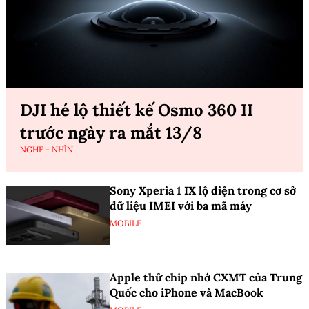
DJI hé lộ thiết kế Osmo 360 II
trước ngày ra mắt 13/8
NGHE - NHÌN
Sony Xperia 1 IX lộ diện trong cơ sở
dữ liệu IMEI với ba mã máy
MOBILE
Apple thử chip nhớ CXMT của Trung
Quốc cho iPhone và MacBook