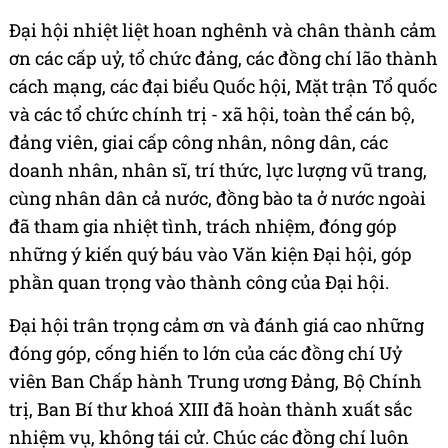
Đại hội nhiệt liệt hoan nghênh và chân thành cảm
ơn các cấp uỷ, tổ chức đảng, các đồng chí lão thành
cách mạng, các đại biểu Quốc hội, Mặt trận Tổ quốc
và các tổ chức chính trị - xã hội, toàn thể cán bộ,
đảng viên, giai cấp công nhân, nông dân, các
doanh nhân, nhân sĩ, trí thức, lực lượng vũ trang,
cùng nhân dân cả nước, đồng bào ta ở nước ngoài
đã tham gia nhiệt tình, trách nhiệm, đóng góp
những ý kiến quý báu vào Văn kiện Đại hội, góp
phần quan trọng vào thành công của Đại hội.
Đại hội trân trọng cảm ơn và đánh giá cao những
đóng góp, cống hiến to lớn của các đồng chí Uỷ
viên Ban Chấp hành Trung ương Đảng, Bộ Chính
trị, Ban Bí thư khoá XIII đã hoàn thành xuất sắc
nhiệm vụ, không tái cử. Chúc các đồng chí luôn