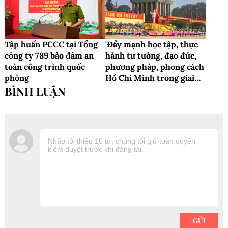
Tập huấn PCCC tại Tổng
'Đẩy mạnh học tập, thực
công ty 789 bảo đảm an
hành tư tưởng, đạo đức,
toàn công trình quốc
phương pháp, phong cách
phòng
Hồ Chí Minh trong giai
đoạn phát triển mới'