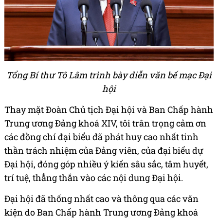
Tổng Bí thư Tô Lâm trình bày diễn văn bế mạc Đại
hội
Thay mặt Đoàn Chủ tịch Đại hội và Ban Chấp hành
Trung ương Đảng khoá XIV, tôi trân trọng cảm ơn
các đồng chí đại biểu đã phát huy cao nhất tinh
thần trách nhiệm của Đảng viên, của đại biểu dự
Đại hội, đóng góp nhiều ý kiến sâu sắc, tâm huyết,
trí tuệ, thẳng thắn vào các nội dung Đại hội.
Đại hội đã thống nhất cao và thông qua các văn
kiện do Ban Chấp hành Trung ương Đảng khoá