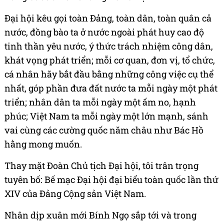
Đại hội kêu gọi toàn Đảng, toàn dân, toàn quân cả
nước, đồng bào ta ở nước ngoài phát huy cao độ
tinh thần yêu nước, ý thức trách nhiệm công dân,
khát vọng phát triển; mỗi cơ quan, đơn vị, tổ chức,
cá nhân hãy bắt đầu bằng những công việc cụ thể
nhất, góp phần đưa đất nước ta mỗi ngày một phát
triển; nhân dân ta mỗi ngày một ấm no, hạnh
phúc; Việt Nam ta mỗi ngày một lớn mạnh, sánh
vai cùng các cường quốc năm châu như Bác Hồ
hằng mong muốn.
Thay mặt Đoàn Chủ tịch Đại hội, tôi trân trọng
tuyên bố: Bế mạc Đại hội đại biểu toàn quốc lần thứ
XIV của Đảng Cộng sản Việt Nam.
Nhân dịp xuân mới Bính Ngọ sắp tới và trong