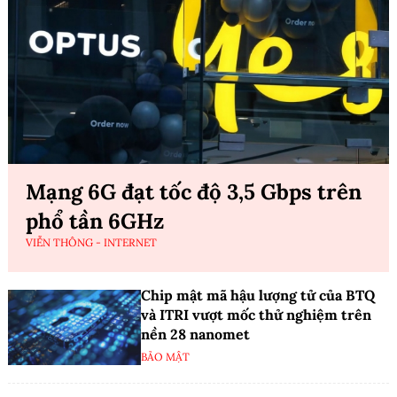
Mạng 6G đạt tốc độ 3,5 Gbps trên
phổ tần 6GHz
VIỄN THÔNG - INTERNET
Chip mật mã hậu lượng tử của BTQ
và ITRI vượt mốc thử nghiệm trên
nền 28 nanomet
BẢO MẬT