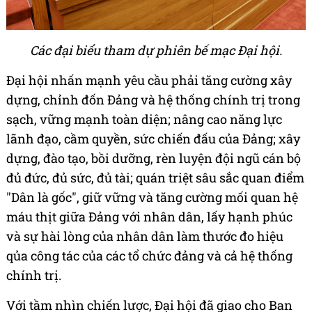
Các đại biểu tham dự phiên bế mạc Đại hội.
Đại hội nhấn mạnh yêu cầu phải tăng cường xây
dựng, chỉnh đốn Đảng và hệ thống chính trị trong
sạch, vững mạnh toàn diện; nâng cao năng lực
lãnh đạo, cầm quyền, sức chiến đấu của Đảng; xây
dựng, đào tạo, bồi dưỡng, rèn luyện đội ngũ cán bộ
đủ đức, đủ sức, đủ tài; quán triệt sâu sắc quan điểm
"Dân là gốc", giữ vững và tăng cường mối quan hệ
máu thịt giữa Đảng với nhân dân, lấy hạnh phúc
và sự hài lòng của nhân dân làm thước đo hiệu
qủa công tác của các tổ chức đảng và cả hệ thống
chính trị.
Với tầm nhìn chiến lược, Đại hội đã giao cho Ban