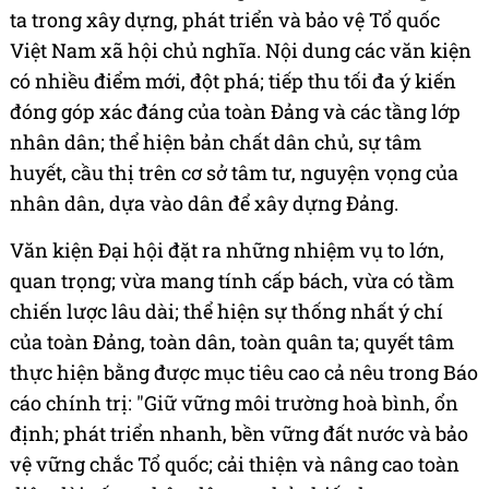
ta trong xây dựng, phát triển và bảo vệ Tổ quốc
Việt Nam xã hội chủ nghĩa. Nội dung các văn kiện
có nhiều điểm mới, đột phá; tiếp thu tối đa ý kiến
đóng góp xác đáng của toàn Đảng và các tầng lớp
nhân dân; thể hiện bản chất dân chủ, sự tâm
huyết, cầu thị trên cơ sở tâm tư, nguyện vọng của
nhân dân, dựa vào dân để xây dựng Đảng.
Văn kiện Đại hội đặt ra những nhiệm vụ to lớn,
quan trọng; vừa mang tính cấp bách, vừa có tầm
chiến lược lâu dài; thể hiện sự thống nhất ý chí
của toàn Đảng, toàn dân, toàn quân ta; quyết tâm
thực hiện bằng được mục tiêu cao cả nêu trong Báo
cáo chính trị: "Giữ vững môi trường hoà bình, ổn
định; phát triển nhanh, bền vững đất nước và bảo
vệ vững chắc Tổ quốc; cải thiện và nâng cao toàn