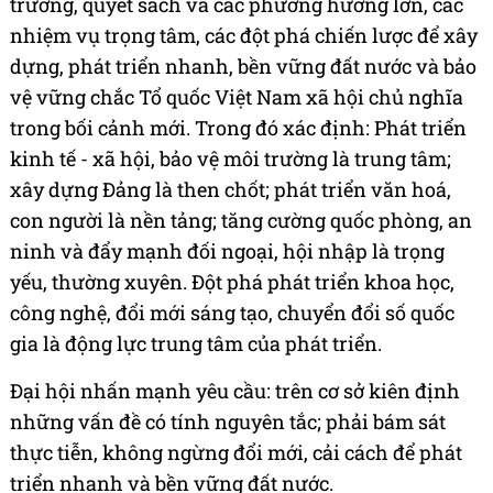
trương, quyết sách và các phương hướng lớn, các
nhiệm vụ trọng tâm, các đột phá chiến lược để xây
dựng, phát triển nhanh, bền vững đất nước và bảo
vệ vững chắc Tổ quốc Việt Nam xã hội chủ nghĩa
trong bối cảnh mới. Trong đó xác định: Phát triển
kinh tế - xã hội, bảo vệ môi trường là trung tâm;
xây dựng Đảng là then chốt; phát triển văn hoá,
con người là nền tảng; tăng cường quốc phòng, an
ninh và đẩy mạnh đối ngoại, hội nhập là trọng
yếu, thường xuyên. Đột phá phát triển khoa học,
công nghệ, đổi mới sáng tạo, chuyển đổi số quốc
gia là động lực trung tâm của phát triển.
Đại hội nhấn mạnh yêu cầu: trên cơ sở kiên định
những vấn đề có tính nguyên tắc; phải bám sát
thực tiễn, không ngừng đổi mới, cải cách để phát
triển nhanh và bền vững đất nước.