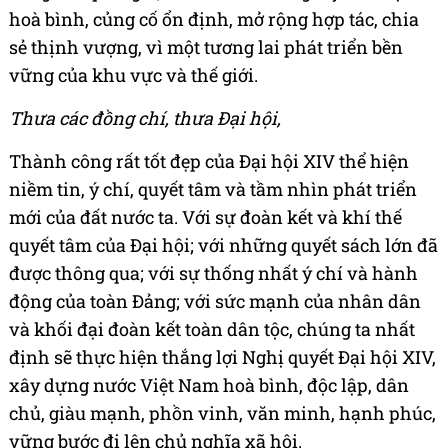
hoà bình, củng cố ổn định, mở rộng hợp tác, chia
sẻ thịnh vượng, vì một tương lai phát triển bền
vững của khu vực và thế giới.
Thưa các đồng chí, thưa Đại hội,
Thành công rất tốt đẹp của Đại hội XIV thể hiện
niềm tin, ý chí, quyết tâm và tầm nhìn phát triển
mới của đất nước ta. Với sự đoàn kết và khí thế
quyết tâm của Đại hội; với những quyết sách lớn đã
được thông qua; với sự thống nhất ý chí và hành
động của toàn Đảng; với sức mạnh của nhân dân
và khối đại đoàn kết toàn dân tộc, chúng ta nhất
định sẽ thực hiện thắng lợi Nghị quyết Đại hội XIV,
xây dựng nước Việt Nam hoà bình, độc lập, dân
chủ, giàu mạnh, phồn vinh, văn minh, hạnh phúc,
vững bước đi lên chủ nghĩa xã hội.