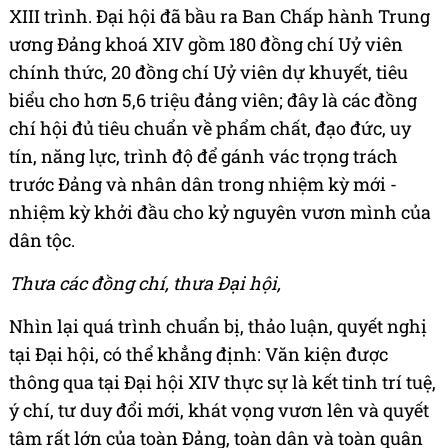
XIII trình. Đại hội đã bầu ra Ban Chấp hành Trung
ương Đảng khoá XIV gồm 180 đồng chí Uỷ viên
chính thức, 20 đồng chí Uỷ viên dự khuyết, tiêu
biểu cho hơn 5,6 triệu đảng viên; đây là các đồng
chí hội đủ tiêu chuẩn về phẩm chất, đạo đức, uy
tín, năng lực, trình độ để gánh vác trọng trách
trước Đảng và nhân dân trong nhiệm kỳ mới -
nhiệm kỳ khởi đầu cho kỷ nguyên vươn mình của
dân tộc.
Thưa các đồng chí, thưa Đại hội,
Nhìn lại quá trình chuẩn bị, thảo luận, quyết nghị
tại Đại hội, có thể khẳng định: Văn kiện được
thông qua tại Đại hội XIV thực sự là kết tinh trí tuệ,
ý chí, tư duy đổi mới, khát vọng vươn lên và quyết
tâm rất lớn của toàn Đảng, toàn dân và toàn quân