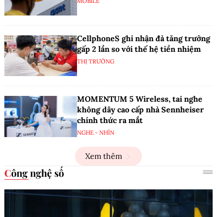
MOBILE
CellphoneS ghi nhận đà tăng trưởng
gấp 2 lần so với thế hệ tiền nhiệm
THỊ TRƯỜNG
MOMENTUM 5 Wireless, tai nghe
không dây cao cấp nhà Sennheiser
chính thức ra mắt
NGHE - NHÌN
Xem thêm
Công nghệ số