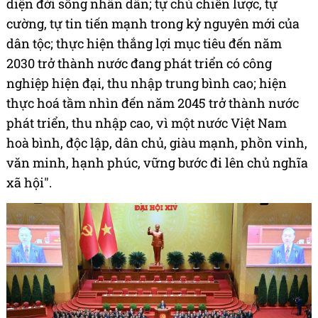
diện đời sống nhân dân; tự chủ chiến lược, tự
cường, tự tin tiến mạnh trong kỷ nguyên mới của
dân tộc; thực hiện thắng lợi mục tiêu đến năm
2030 trở thành nước đang phát triển có công
nghiệp hiện đại, thu nhập trung bình cao; hiện
thực hoá tầm nhìn đến năm 2045 trở thành nước
phát triển, thu nhập cao, vì một nước Việt Nam
hoà bình, độc lập, dân chủ, giàu mạnh, phồn vinh,
văn minh, hạnh phúc, vững bước đi lên chủ nghĩa
xã hội".