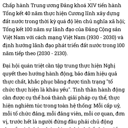
Chấp hành Trung ương Đảng khoá XIV tiến hành
Tổng kết 40 năm thực hiện Cương lĩnh xây dựng
đất nước trong thời kỳ quá độ lên chủ nghĩa xã hội;
Tổng kết 100 năm sự lãnh đạo của Đảng Cộng sản
Việt Nam với cách mạng Việt Nam (1930 - 2030) và
định hướng lãnh đạo phát triển đất nước trong 100
năm tiếp theo (2030 - 2130).
Đại hội quán triệt cần tập trung thực hiện Nghị
quyết theo hướng hành động, bảo đảm hiệu quả
thực chất, khắc phục bằng được tình trạng "tổ
chức thực hiện là khâu yếu". Tinh thần hành động
cần được cụ thể hoá thành giải pháp cụ thể, thực
hiện nghiêm túc trong toàn hệ thống: Mỗi cấp uỷ,
mỗi tổ chức đảng, mỗi đảng viên, mỗi cơ quan, đơn
vị, trước hết là người đứng đầu phải chủ động