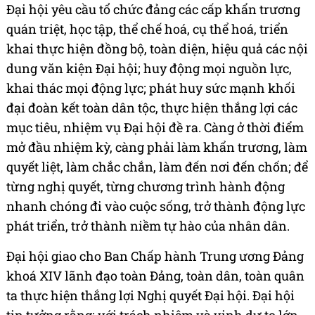
Đại hội yêu cầu tổ chức đảng các cấp khẩn trương
quán triệt, học tập, thể chế hoá, cụ thể hoá, triển
khai thực hiện đồng bộ, toàn diện, hiệu quả các nội
dung văn kiện Đại hội; huy động mọi nguồn lực,
khai thác mọi động lực; phát huy sức mạnh khối
đại đoàn kết toàn dân tộc, thực hiện thắng lợi các
mục tiêu, nhiệm vụ Đại hội đề ra. Càng ở thời điểm
mở đầu nhiệm kỳ, càng phải làm khẩn trương, làm
quyết liệt, làm chắc chắn, làm đến nơi đến chốn; để
từng nghị quyết, từng chương trình hành động
nhanh chóng đi vào cuộc sống, trở thành động lực
phát triển, trở thành niềm tự hào của nhân dân.
Đại hội giao cho Ban Chấp hành Trung ương Đảng
khoá XIV lãnh đạo toàn Đảng, toàn dân, toàn quân
ta thực hiện thắng lợi Nghị quyết Đại hội. Đại hội