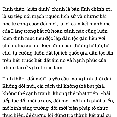
Tinh thần "kiên định" chính là bản lĩnh chính trị,
là sự tiếp nối mạch nguồn lịch sử và những bài
học từ công cuộc đổi mới, là lời cam kết mạnh mẽ
của Đảng trong bất cứ hoàn cảnh nào cũng luôn
kiên định mục tiêu độc lập dân tộc gắn liền với
chủ nghĩa xã hội, kiên định con đường tự lực, tự
chủ, tự cường, luôn đặt lợi ích quốc gia, dân tộc lên
trên hết, trước hết, đặt ấm no và hạnh phúc của
nhân dân ở vị trí trung tâm.
Tinh thần "đổi mới" là yêu cầu mang tính thời đại.
Không đổi mới, cải cách thì không thể bứt phá,
không thể cạnh tranh, không thể phát triển. Phải
tiếp tục đổi mới tư duy, đổi mới mô hình phát triển,
mô hình tăng trưởng, đổi mới biện pháp tổ chức
thực hiện, để đường lối đúng trở thành kết quả cụ