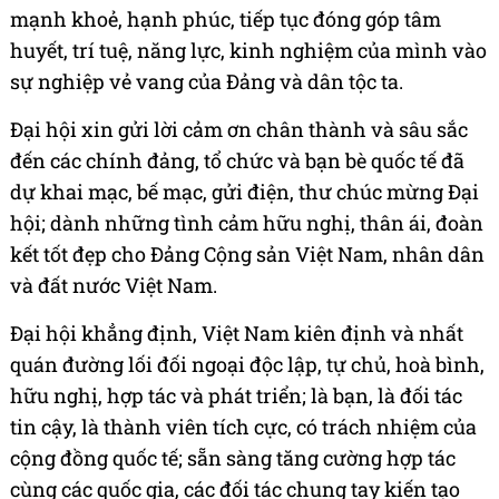
mạnh khoẻ, hạnh phúc, tiếp tục đóng góp tâm
huyết, trí tuệ, năng lực, kinh nghiệm của mình vào
sự nghiệp vẻ vang của Đảng và dân tộc ta.
Đại hội xin gửi lời cảm ơn chân thành và sâu sắc
đến các chính đảng, tổ chức và bạn bè quốc tế đã
dự khai mạc, bế mạc, gửi điện, thư chúc mừng Đại
hội; dành những tình cảm hữu nghị, thân ái, đoàn
kết tốt đẹp cho Đảng Cộng sản Việt Nam, nhân dân
và đất nước Việt Nam.
Đại hội khẳng định, Việt Nam kiên định và nhất
quán đường lối đối ngoại độc lập, tự chủ, hoà bình,
hữu nghị, hợp tác và phát triển; là bạn, là đối tác
tin cậy, là thành viên tích cực, có trách nhiệm của
cộng đồng quốc tế; sẵn sàng tăng cường hợp tác
cùng các quốc gia, các đối tác chung tay kiến tạo