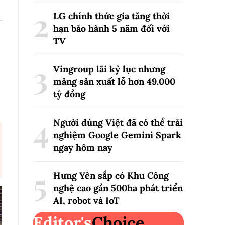
LG chính thức gia tăng thời
hạn bảo hành 5 năm đối với
TV
Vingroup lãi kỷ lục nhưng
mảng sản xuất lỗ hơn 49.000
tỷ đồng
Người dùng Việt đã có thể trải
nghiệm Google Gemini Spark
ngay hôm nay
Hưng Yên sắp có Khu Công
nghệ cao gần 500ha phát triển
AI, robot và IoT
Editor's
Choice