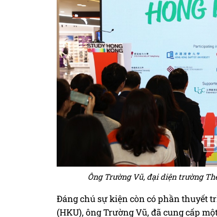
Ông Trường Vũ, đại diện trường The
Đáng chú sự kiện còn có phần thuyết t
(HKU), ông Trường Vũ, đã cung cấp một 