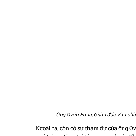
Ông Owin Fung, Giám đốc Văn phòn
Ngoài ra, còn có sự tham dự của ông 