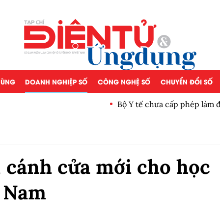
 DÙNG
DOANH NGHIỆP SỐ
CÔNG NGHỆ SỐ
CHUYỂN ĐỔI SỐ
Bộ Y tế chưa cấp phép làm 
 cánh cửa mới cho học
t Nam