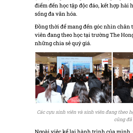
điểm đến học tập độc đáo, kết hợp hài 
sống đa văn hóa.
Đồng thời để mang đến góc nhìn chân t
viên đang theo học tại trường The Hon
những chia sẻ quý giá.
Các cựu sinh viên và sinh viên đang theo h
cũng đã 
Ngoài việc kể lại hành trình của mình