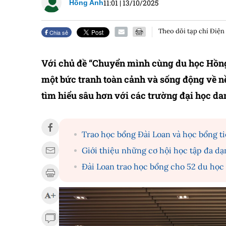
11:01
|
13/10/2025
Hồng Anh
Theo dõi tạp chí Điện
Chia sẻ
Với chủ đề “Chuyển mình cùng du học Hồng
một bức tranh toàn cảnh và sống động về n
tìm hiểu sâu hơn với các trường đại học dan
Trao học bổng Đài Loan và học bổng t
Giới thiệu những cơ hội học tập đa d
Đài Loan trao học bổng cho 52 du học