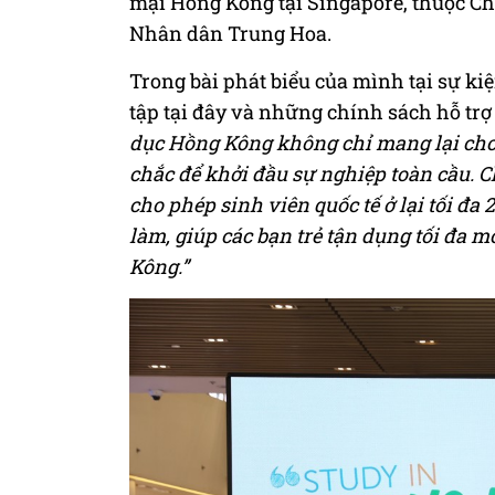
mại Hồng Kông tại Singapore, thuộc 
Nhân dân Trung Hoa.
Trong bài phát biểu của mình tại sự k
tập tại đây và những chính sách hỗ trợ 
dục Hồng Kông không chỉ mang lại cho
chắc để khởi đầu sự nghiệp toàn cầu. C
cho phép sinh viên quốc tế ở lại tối đa 
làm, giúp các bạn trẻ tận dụng tối đa 
Kông.”