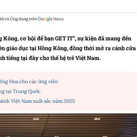
 tử và Ứng dụng trên
 Kông, cơ hội để bạn GET IT”, sự kiện đã mang đến
ền giáo dục tại Hồng Kông, đồng thời mở ra cánh cửa
h tiếng tại đây cho thế hệ trẻ Việt Nam.
iếng Hoa cho các ứng viên
ạng tại Trung Quốc
 sinh Việt Nam xuất sắc năm 2025