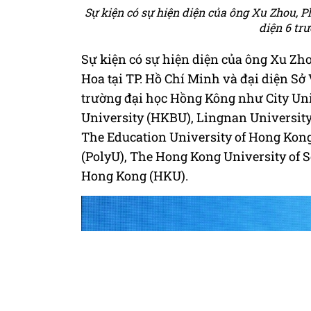
Sự kiện có sự hiện diện của ông Xu Zhou,
diện 6 tr
Sự kiện có sự hiện diện của ông Xu Z
Hoa tại TP. Hồ Chí Minh và đại diện S
trường đại học Hồng Kông như City Uni
University (HKBU), Lingnan University
The Education University of Hong Kon
(PolyU), The Hong Kong University of 
Hong Kong (HKU).