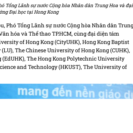
 Phó Tổng Lãnh sự nước Cộng hòa Nhân dân Trung Hoa và đại
ường Đại học tại Hong Kong
hou, Phó Tổng Lãnh sự nước Cộng hòa Nhân dân Trun
ở Văn hóa và Thể thao TP.HCM, cùng đại diện tám
versity of Hong Kong (CityUHK), Hong Kong Baptist
 (LU), The Chinese University of Hong Kong (CUHK),
g (EdUHK), The Hong Kong Polytechnic University
Science and Technology (HKUST), The University of