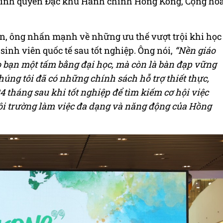
Chính quyền Đặc khu Hành chính Hồng Kông, Cộng hò
iện, ông nhấn mạnh về những ưu thế vượt trội khi học
sinh viên quốc tế sau tốt nghiệp. Ông nói,
“Nền giáo
 bạn một tấm bằng đại học, mà còn là bàn đạp vững
húng tôi đã có những chính sách hỗ trợ thiết thực,
24 tháng sau khi tốt nghiệp để tìm kiếm cơ hội việc
môi trường làm việc đa dạng và năng động của Hồng