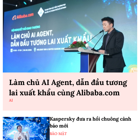
Làm chủ AI Agent, dẫn đầu tương
lai xuất khẩu cùng Alibaba.com
AI
Kaspersky đưa ra hồi chuông cảnh
báo mới
BẢO MẬT