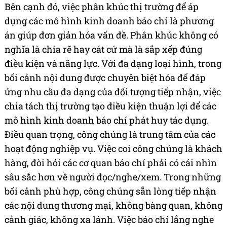
Bên cạnh đó, việc phân khúc thị trường để áp
dụng các mô hình kinh doanh báo chí là phương
án giúp đơn giản hóa vấn đề. Phân khúc không có
nghĩa là chia rẽ hay cát cứ mà là sắp xếp đúng
điều kiện và năng lực. Với đa dạng loại hình, trong
bối cảnh nội dung được chuyên biệt hóa để đáp
ứng nhu cầu đa dạng của đối tượng tiếp nhận, việc
chia tách thị trường tạo điều kiện thuận lợi để các
mô hình kinh doanh báo chí phát huy tác dụng.
Điều quan trọng, công chúng là trung tâm của các
hoạt động nghiệp vụ. Việc coi công chúng là khách
hàng, đòi hỏi các cơ quan báo chí phải có cái nhìn
sâu sắc hơn về người đọc/nghe/xem. Trong những
bối cảnh phù hợp, công chúng sẵn lòng tiếp nhận
các nội dung thương mại, không bàng quan, không
cảnh giác, không xa lánh. Việc báo chí lắng nghe