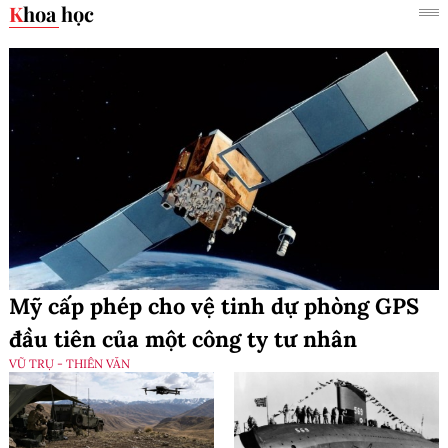
Khoa học
Mỹ cấp phép cho vệ tinh dự phòng GPS
đầu tiên của một công ty tư nhân
VŨ TRỤ - THIÊN VĂN