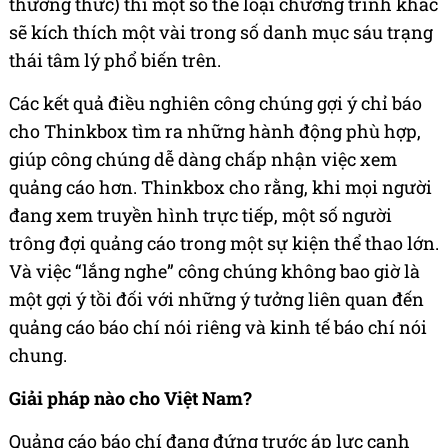
thưởng thức) thì một số thể loại chương trình khác
sẽ kích thích một vài trong số danh mục sáu trạng
thái tâm lý phổ biến trên.
Các kết quả điều nghiên công chúng gợi ý chỉ báo
cho Thinkbox tìm ra những hành động phù hợp,
giúp công chúng dễ dàng chấp nhận việc xem
quảng cáo hơn. Thinkbox cho rằng, khi mọi người
đang xem truyền hình trực tiếp, một số người
trông đợi quảng cáo trong một sự kiện thể thao lớn.
Và việc “lắng nghe” công chúng không bao giờ là
một gợi ý tồi đối với những ý tưởng liên quan đến
quảng cáo báo chí nói riêng và kinh tế báo chí nói
chung.
Giải pháp nào cho Việt Nam?
Quảng cáo báo chí đang đứng trước áp lực cạnh