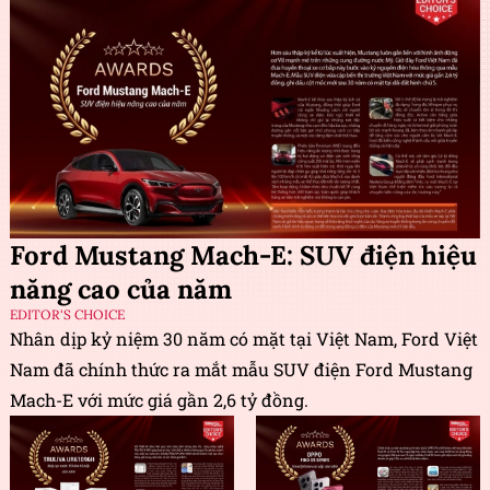
Ford Mustang Mach-E: SUV điện hiệu
năng cao của năm
EDITOR'S CHOICE
Nhân dịp kỷ niệm 30 năm có mặt tại Việt Nam, Ford Việt
Nam đã chính thức ra mắt mẫu SUV điện Ford Mustang
Mach-E với mức giá gần 2,6 tỷ đồng.