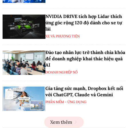
NVIDIA DRIVE tích hợp Lidar thích
ứng góc rộng 120 độ dành cho xe tự
lái
XE VÀ PHƯƠNG TIỆN
Đào tạo nhân lực trở thành chìa khóa
để doanh nghiệp khai thác hiệu quả
AI
DOANH NGHIỆP SỐ
Gia tăng sức mạnh, Dropbox kết nối
với ChatGPT, Claude và Gemini
PHẦN MỀM - ỨNG DỤNG
Xem thêm