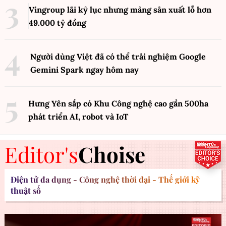
Vingroup lãi kỷ lục nhưng mảng sản xuất lỗ hơn
49.000 tỷ đồng
Người dùng Việt đã có thể trải nghiệm Google
Gemini Spark ngay hôm nay
Hưng Yên sắp có Khu Công nghệ cao gần 500ha
phát triển AI, robot và IoT
Editor's
Choise
Điện tử đa dụng - Công nghệ thời đại - Thế giới kỹ
thuật số