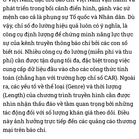
phát triển trong bối cảnh điển hình, gánh vác sứ
mệnh cao cả là phụng sự Tổ quốc và Nhân dân. Dù
vậy, chỉ số đo lường hiệu quả luôn có ý nghĩa, là
công cụ định lượng để chứng minh năng lực thực
sự của kênh truyền thông báo chí bởi các con số
biết nói. Nhiều công cụ đo lường (miễn phí và thu
phí) cần được tận dụng tối đa, đặc biệt trong việc
cung cấp dữ liệu đầu vào cho các công thức tính
toán (chẳng hạn với trường hợp chỉ số CAR). Ngoài
ra, các yếu tố về thể loại (Genre) và thời lượng
(Length) của chương trình truyền hình cần được
nhìn nhận thấu đáo về tầm quan trọng bởi những
tác động đối với số lượng khán giả theo dõi. Điều
này ảnh hưởng trực tiếp đến các quảng cáo thương
mại trên báo chí.