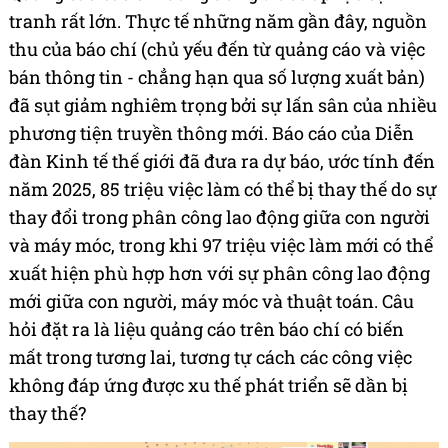
tranh rất lớn. Thực tế những năm gần đây, nguồn
thu của báo chí (chủ yếu đến từ quảng cáo và việc
bán thông tin - chẳng hạn qua số lượng xuất bản)
đã sụt giảm nghiêm trọng bởi sự lấn sân của nhiều
phương tiện truyền thông mới. Báo cáo của Diễn
đàn Kinh tế thế giới đã đưa ra dự báo, ước tính đến
năm 2025, 85 triệu việc làm có thể bị thay thế do sự
thay đổi trong phân công lao động giữa con người
và máy móc, trong khi 97 triệu việc làm mới có thể
xuất hiện phù hợp hơn với sự phân công lao động
mới giữa con người, máy móc và thuật toán. Câu
hỏi đặt ra là liệu quảng cáo trên báo chí có biến
mất trong tương lai, tương tự cách các công việc
không đáp ứng được xu thế phát triển sẽ dần bị
thay thế?