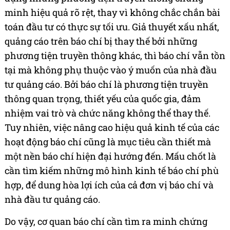
minh hiệu quả rõ rệt, thay vì không chắc chắn bài
toán đầu tư có thực sự tối ưu. Giả thuyết xấu nhất,
quảng cáo trên báo chí bị thay thế bởi những
phương tiện truyền thông khác, thì báo chí vẫn tồn
tại mà không phụ thuộc vào ý muốn của nhà đầu
tư quảng cáo. Bởi báo chí là phương tiện truyền
thông quan trọng, thiết yếu của quốc gia, đảm
nhiệm vai trò và chức năng không thể thay thế.
Tuy nhiên, việc nâng cao hiệu quả kinh tế của các
hoạt động báo chí cũng là mục tiêu cần thiết mà
một nền báo chí hiện đại hướng đến. Mấu chốt là
cần tìm kiếm những mô hình kinh tế báo chí phù
hợp, để dung hòa lợi ích của cả đơn vị báo chí và
nhà đầu tư quảng cáo.
Do vậy, cơ quan báo chí cần tìm ra minh chứng