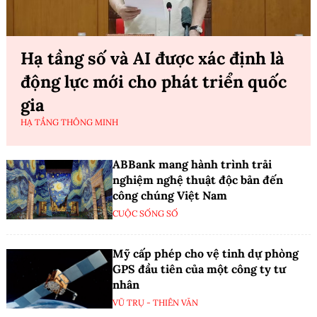
Hạ tầng số và AI được xác định là
động lực mới cho phát triển quốc
gia
HẠ TẦNG THÔNG MINH
ABBank mang hành trình trải
nghiệm nghệ thuật độc bản đến
công chúng Việt Nam
CUỘC SỐNG SỐ
Mỹ cấp phép cho vệ tinh dự phòng
GPS đầu tiên của một công ty tư
nhân
VŨ TRỤ - THIÊN VĂN