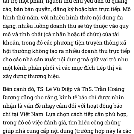
tài trợ một phần, nguồn thu chủ yếu đến từ quảng
cáo, bán bản quyền, đăng ký hoặc bán trực tiếp. Mô
hình thứ năm, với nhiều hình thức nội dung đa
dạng, nhiều luồng doanh thu sẽ tùy thuộc vào quy
mô và tính chất (cá nhân hoặc tổ chức) của tài
khoản, trong đó các phương tiện truyền thông xã
hội thường không tạo ra nhiều doanh thu trực tiếp
cho các nhà sản xuất nội dung mà giữ vai trò như
một kênh phân phối vì các mục đích tiếp thị và
xây dựng thương hiệu.
Bên cạnh đó, TS. Lê Vũ Điệp và ThS. Trần Hoàng
Dương cũng cho rằng, kinh tế báo chí được nhìn
nhận là vấn đề nhạy cảm đối với hoạt động báo
chí tại Việt Nam. Lựa chọn cách tiếp cận phù hợp,
trong đó có việc đánh giá, tìm hiểu công chúng
giúp nhà cung cấp nội dung (trường hợp này là các