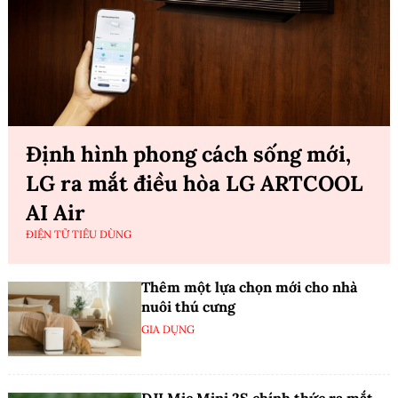
Định hình phong cách sống mới,
LG ra mắt điều hòa LG ARTCOOL
AI Air
ĐIỆN TỬ TIÊU DÙNG
Thêm một lựa chọn mới cho nhà
nuôi thú cưng
GIA DỤNG