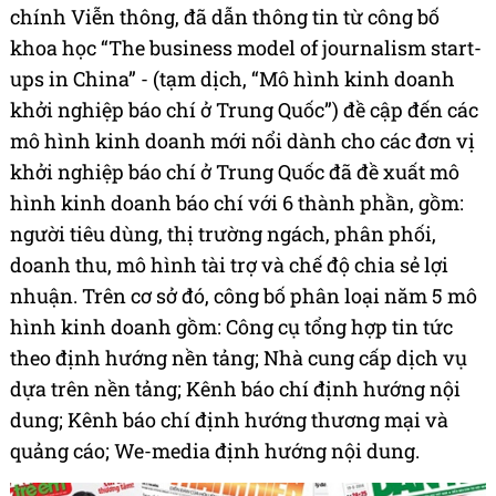
chính Viễn thông, đã dẫn thông tin từ công bố
khoa học “The business model of journalism start-
ups in China” - (tạm dịch, “Mô hình kinh doanh
khởi nghiệp báo chí ở Trung Quốc”) đề cập đến các
mô hình kinh doanh mới nổi dành cho các đơn vị
khởi nghiệp báo chí ở Trung Quốc đã đề xuất mô
hình kinh doanh báo chí với 6 thành phần, gồm:
người tiêu dùng, thị trường ngách, phân phối,
doanh thu, mô hình tài trợ và chế độ chia sẻ lợi
nhuận. Trên cơ sở đó, công bố phân loại năm 5 mô
hình kinh doanh gồm: Công cụ tổng hợp tin tức
theo định hướng nền tảng; Nhà cung cấp dịch vụ
dựa trên nền tảng; Kênh báo chí định hướng nội
dung; Kênh báo chí định hướng thương mại và
quảng cáo; We-media định hướng nội dung.