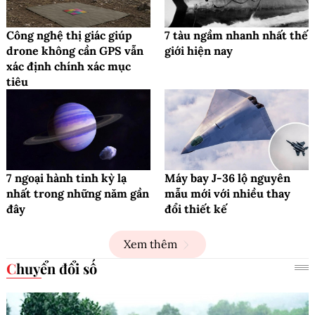
Công nghệ thị giác giúp
7 tàu ngầm nhanh nhất thế
drone không cần GPS vẫn
giới hiện nay
xác định chính xác mục
tiêu
7 ngoại hành tinh kỳ lạ
Máy bay J-36 lộ nguyên
nhất trong những năm gần
mẫu mới với nhiều thay
đây
đổi thiết kế
Xem thêm
Chuyển đổi số