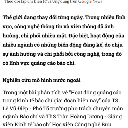
Theo dõi tạp chí
Điện tử và Ứng dụng
trên
Thế giới đang thay đổi từng ngày. Trong nhiều lĩnh
vực, công nghệ thông tin và viễn thông đã ảnh
hưởng, chi phối nhiều mặt. Đặc biệt, hoạt động của
nhiều ngành có những biến động đáng kể, do chịu
sự ảnh hưởng và chi phối bởi công nghệ, trong đó
có lĩnh vực quảng cáo báo chí.
Nghiên cứu mô hình nước ngoài
Trong một bài phân tích về “Hoạt động quảng cáo
trong kinh tế báo chí giai đoạn hiện nay” của TS.
Lê Vũ Điệp - Phó Tổ trưởng phụ trách chuyên môn
ngành Báo chí và ThS Trần Hoàng Dương - Giảng
viên Kinh tế báo chí Học viện Công nghệ Bưu