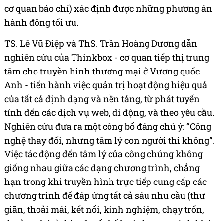
cơ quan báo chí) xác định được những phương án
hành động tối ưu.
TS. Lê Vũ Điệp và ThS. Trần Hoàng Dương dẫn
nghiên cứu của Thinkbox - cơ quan tiếp thị trung
tâm cho truyền hình thương mại ở Vương quốc
Anh - tiến hành việc quản trị hoạt động hiệu quả
của tất cả định dạng và nền tảng, từ phát tuyến
tính đến các dịch vụ web, di động, và theo yêu cầu.
Nghiên cứu đưa ra một công bố đáng chú ý: “Công
nghệ thay đổi, nhưng tâm lý con người thì không”.
Việc tác động đến tâm lý của công chúng không
giống nhau giữa các dạng chương trình, chẳng
hạn trong khi truyền hình trực tiếp cung cấp các
chương trình để đáp ứng tất cả sáu nhu cầu (thư
giãn, thoải mái, kết nối, kinh nghiệm, chạy trốn,