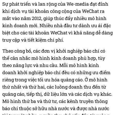
Sự phát triển và lan rộng của We-media đạt đỉnh
khi dịch vụ tài khoản công cộng của WeChat ra
mắt vào năm 2012, giúp thúc đẩy nhiều mô hình
kinh doanh mới. Nhiều nhà đầu tư dành ưu ái đặc
biệt cho các tài khoản WeChat vì khả năng dễ dàng
truy cập và tiết kiệm chi phí.
Theo công bố, các đơn vị khởi nghiệp báo chí có
thể cân nhắc mô hình kinh doanh phù hợp, tùy
theo năng lực và nhu cầu. Mỗi mô hình kinh
doanh khởi nghiệp báo chí đều có những ưu điểm
riêng trong việc tối ưu hóa quảng cáo. Ở mô hình
thứ nhất và thứ hai, các luồng doanh thu đến từ
quảng cáo, tiếp thị, dữ liệu lớn và các dịch vụ khác.
Mô hình thứ ba và thứ tư, các kênh truyền thông
báo chí thuộc sở hữu nhà nước và được nhà nước