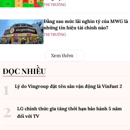
THỊ TRƯỜNG
Đằng sau mức lãi nghìn tỷ của MWG là
những tín hiệu tài chính nào?
THỊ TRƯỜNG
Xem thêm
ĐỌC NHIỀU
Lý do Vingroup đặt tên sân vận động là VinFast
2
LG chính thức gia tăng thời hạn bảo hành 5 năm
đối với TV