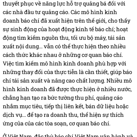
thuyết phục về năng lực hỗ trợ quảng bá đối với
các nhà đầu tư quảng cáo. Các mô hình kinh
doanh báo chí đã xuất hiện trên thế giới, cho thấy
sự sinh động của hoạt động kinh tế báo chí; hoạt
động tìm kiếm nguồn thu, tối ưu bộ máy, tái sản
xuất nội dung... vẫn có thể thực hiện theo nhiều
cách thức khác nhau ở những cơ quan báo chí.
Việc tìm kiếm mô hình kinh doanh phù hợp với
những thay đổi của thực tiễn là cần thiết, giúp báo
chí tái sản xuất và nâng cao chất lượng. Nhiều mô
hình kinh doanh đã được thực hiện ở nhiều nước,
chẳng hạn tạo ra bức tường thu phí, quảng cáo
nhắm mục tiêu, tiếp thị liên kết, bán dữ liệu hoặc
dịch vụ... để tạo ra doanh thu, thể hiện sự thích
ứng của của các tòa soạn, cơ quan báo chí.
Ở Việt Nam, đặc thù báo chí Việt Nam vận hành và