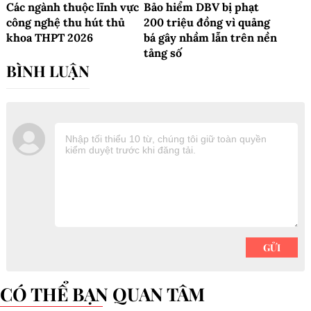
Các ngành thuộc lĩnh vực
Bảo hiểm DBV bị phạt
công nghệ thu hút thủ
200 triệu đồng vì quảng
khoa THPT 2026
bá gây nhầm lẫn trên nền
tảng số
CÓ THỂ BẠN QUAN TÂM