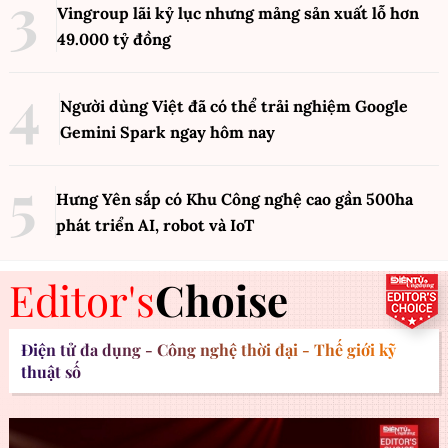
Vingroup lãi kỷ lục nhưng mảng sản xuất lỗ hơn
49.000 tỷ đồng
Người dùng Việt đã có thể trải nghiệm Google
Gemini Spark ngay hôm nay
Hưng Yên sắp có Khu Công nghệ cao gần 500ha
phát triển AI, robot và IoT
Editor's
Choise
Điện tử đa dụng - Công nghệ thời đại - Thế giới kỹ
thuật số