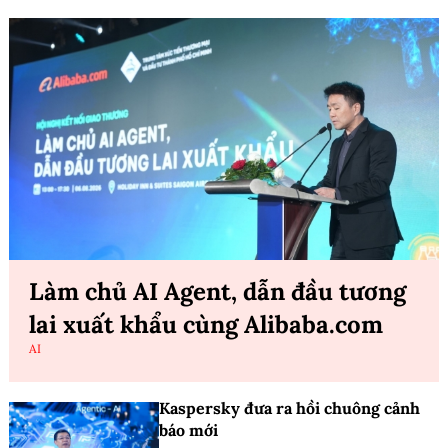
Làm chủ AI Agent, dẫn đầu tương
lai xuất khẩu cùng Alibaba.com
AI
Kaspersky đưa ra hồi chuông cảnh
báo mới