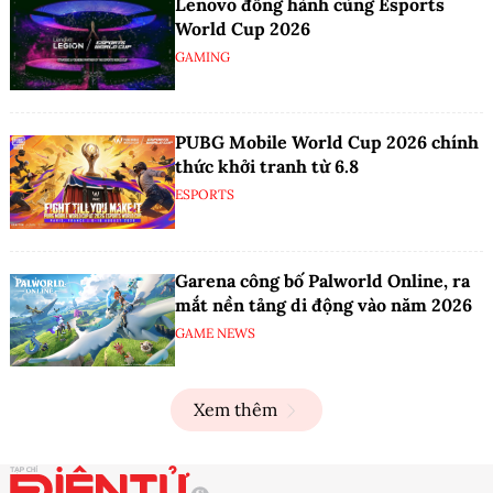
Lenovo đồng hành cùng Esports
World Cup 2026
GAMING
PUBG Mobile World Cup 2026 chính
thức khởi tranh từ 6.8
ESPORTS
Garena công bố Palworld Online, ra
mắt nền tảng di động vào năm 2026
GAME NEWS
Xem thêm