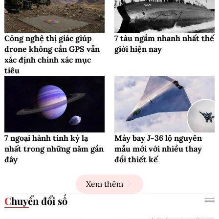
Công nghệ thị giác giúp
7 tàu ngầm nhanh nhất thế
drone không cần GPS vẫn
giới hiện nay
xác định chính xác mục
tiêu
7 ngoại hành tinh kỳ lạ
Máy bay J-36 lộ nguyên
nhất trong những năm gần
mẫu mới với nhiều thay
đây
đổi thiết kế
Xem thêm
Chuyển đổi số