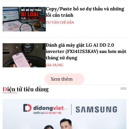
Copy/Paste hồ sơ dự thầu và những
lỗi cần tránh
TƯ VẤN CHỈ DẪN
Đánh giá máy giặt LG AI DD 2.0
inverter (FX1412S3KAV) sau hơn một
tháng sử dụng
GIA DỤNG
Xem thêm
Điện tử tiêu dùng