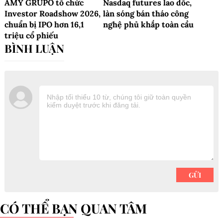
AMY GRUPO tổ chức
Nasdaq futures lao dốc,
Investor Roadshow 2026,
làn sóng bán tháo công
chuẩn bị IPO hơn 16,1
nghệ phủ khắp toàn cầu
triệu cổ phiếu
CÓ THỂ BẠN QUAN TÂM