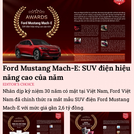
Ford Mustang Mach-E: SUV điện hiệu
năng cao của năm
EDITOR'S CHOICE
Nhân dịp kỷ niệm 30 năm có mặt tại Việt Nam, Ford Việt
Nam đã chính thức ra mắt mẫu SUV điện Ford Mustang
Mach-E với mức giá gần 2,6 tỷ đồng.