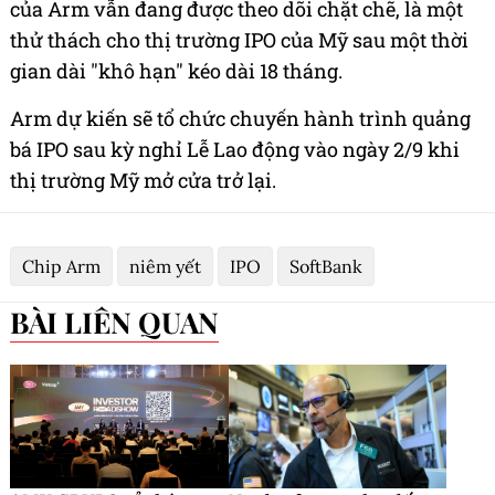
của Arm vẫn đang được theo dõi chặt chẽ, là một
thử thách cho thị trường IPO của Mỹ sau một thời
gian dài "khô hạn" kéo dài 18 tháng.
Arm dự kiến sẽ tổ chức chuyến hành trình quảng
bá IPO sau kỳ nghỉ Lễ Lao động vào ngày 2/9 khi
thị trường Mỹ mở cửa trở lại.
Chip Arm
niêm yết
IPO
SoftBank
BÀI LIÊN QUAN