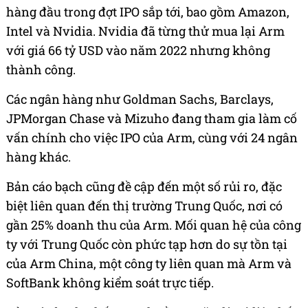
hàng đầu trong đợt IPO sắp tới, bao gồm Amazon,
Intel và Nvidia. Nvidia đã từng thử mua lại Arm
với giá 66 tỷ USD vào năm 2022 nhưng không
thành công.
Các ngân hàng như Goldman Sachs, Barclays,
JPMorgan Chase và Mizuho đang tham gia làm cố
vấn chính cho việc IPO của Arm, cùng với 24 ngân
hàng khác.
Bản cáo bạch cũng đề cập đến một số rủi ro, đặc
biệt liên quan đến thị trường Trung Quốc, nơi có
gần 25% doanh thu của Arm. Mối quan hệ của công
ty với Trung Quốc còn phức tạp hơn do sự tồn tại
của Arm China, một công ty liên quan mà Arm và
SoftBank không kiểm soát trực tiếp.