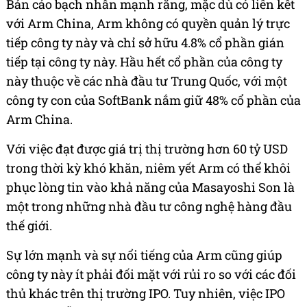
Bản cáo bạch nhấn mạnh rằng, mặc dù có liên kết
với Arm China, Arm không có quyền quản lý trực
tiếp công ty này và chỉ sở hữu 4.8% cổ phần gián
tiếp tại công ty này. Hầu hết cổ phần của công ty
này thuộc về các nhà đầu tư Trung Quốc, với một
công ty con của SoftBank nắm giữ 48% cổ phần của
Arm China.
Với việc đạt được giá trị thị trường hơn 60 tỷ USD
trong thời kỳ khó khăn, niêm yết Arm có thể khôi
phục lòng tin vào khả năng của Masayoshi Son là
một trong những nhà đầu tư công nghệ hàng đầu
thế giới.
Sự lớn mạnh và sự nổi tiếng của Arm cũng giúp
công ty này ít phải đối mặt với rủi ro so với các đối
thủ khác trên thị trường IPO. Tuy nhiên, việc IPO