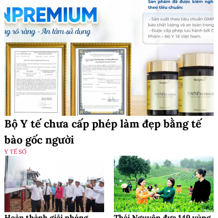
Bộ Y tế chưa cấp phép làm đẹp bằng tế
bào gốc người
Y TẾ SỐ
Hoàn thành giải phóng
Thái Nguyên đưa 149 vùng