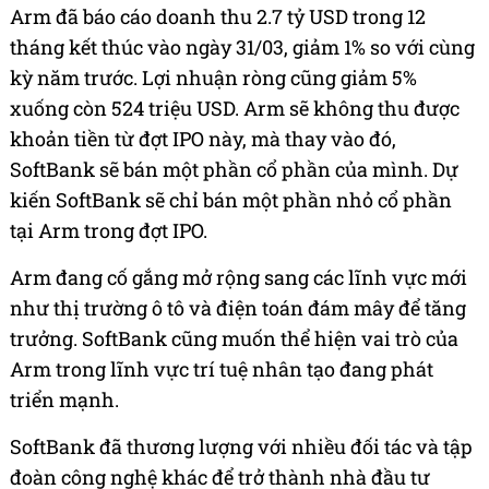
Arm đã báo cáo doanh thu 2.7 tỷ USD trong 12
tháng kết thúc vào ngày 31/03, giảm 1% so với cùng
kỳ năm trước. Lợi nhuận ròng cũng giảm 5%
xuống còn 524 triệu USD. Arm sẽ không thu được
khoản tiền từ đợt IPO này, mà thay vào đó,
SoftBank sẽ bán một phần cổ phần của mình. Dự
kiến SoftBank sẽ chỉ bán một phần nhỏ cổ phần
tại Arm trong đợt IPO.
Arm đang cố gắng mở rộng sang các lĩnh vực mới
như thị trường ô tô và điện toán đám mây để tăng
trưởng. SoftBank cũng muốn thể hiện vai trò của
Arm trong lĩnh vực trí tuệ nhân tạo đang phát
triển mạnh.
SoftBank đã thương lượng với nhiều đối tác và tập
đoàn công nghệ khác để trở thành nhà đầu tư