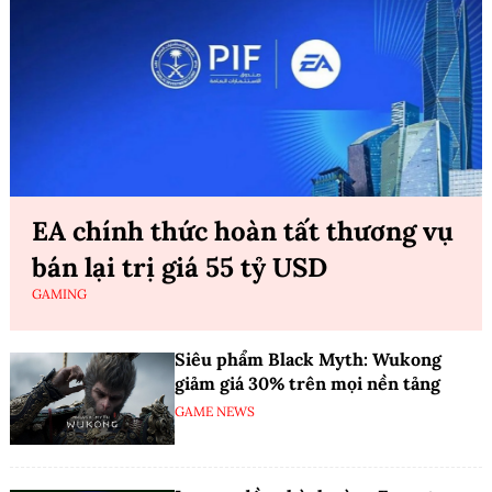
EA chính thức hoàn tất thương vụ
bán lại trị giá 55 tỷ USD
GAMING
Siêu phẩm Black Myth: Wukong
giảm giá 30% trên mọi nền tảng
GAME NEWS