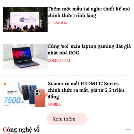
Thêm một mẫu tai nghe thiết kế mở
chính thức trình làng
E-FASHION
Cùng ‘soi’ mẫu laptop gaming đắt giá
nhất nhà ROG
COMPUTING
Xiaomi ra mắt REDMI 17 Series
chính thức ra mắt, giá từ 5,5 triệu
đồng
MOBILE
Xem thêm
Công nghệ số