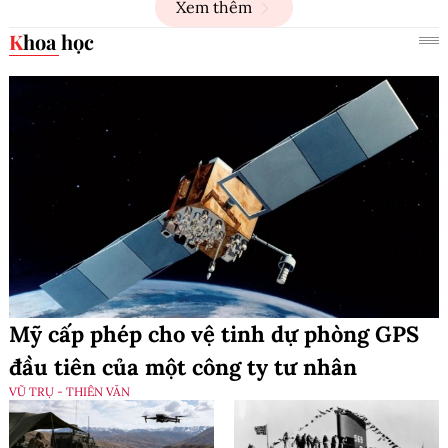
Xem thêm
Khoa học
Mỹ cấp phép cho vệ tinh dự phòng GPS
đầu tiên của một công ty tư nhân
VŨ TRỤ - THIÊN VĂN