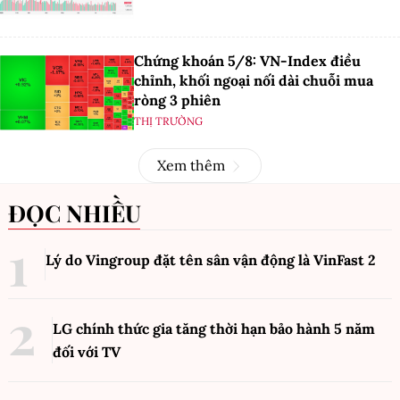
Chứng khoán 5/8: VN-Index điều
chỉnh, khối ngoại nối dài chuỗi mua
ròng 3 phiên
THỊ TRƯỜNG
Xem thêm
ĐỌC NHIỀU
Lý do Vingroup đặt tên sân vận động là VinFast
2
LG chính thức gia tăng thời hạn bảo hành 5 năm
đối với TV