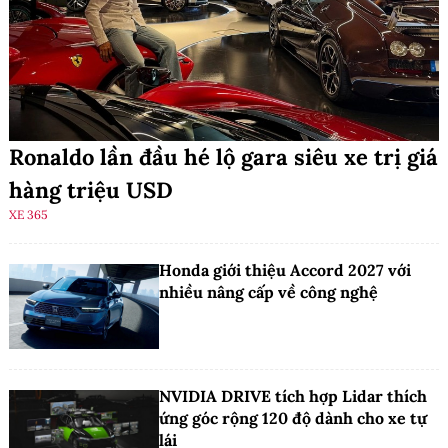
Ronaldo lần đầu hé lộ gara siêu xe trị giá
hàng triệu USD
XE 365
Honda giới thiệu Accord 2027 với
nhiều nâng cấp về công nghệ
NVIDIA DRIVE tích hợp Lidar thích
ứng góc rộng 120 độ dành cho xe tự
lái