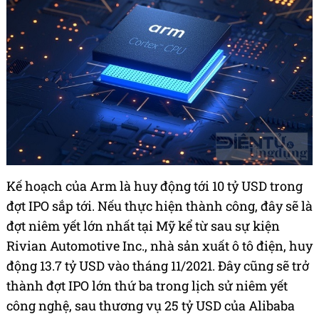
Kế hoạch của Arm là huy động tới 10 tỷ USD trong
đợt IPO sắp tới. Nếu thực hiện thành công, đây sẽ là
đợt niêm yết lớn nhất tại Mỹ kể từ sau sự kiện
Rivian Automotive Inc., nhà sản xuất ô tô điện, huy
động 13.7 tỷ USD vào tháng 11/2021. Đây cũng sẽ trở
thành đợt IPO lớn thứ ba trong lịch sử niêm yết
công nghệ, sau thương vụ 25 tỷ USD của Alibaba