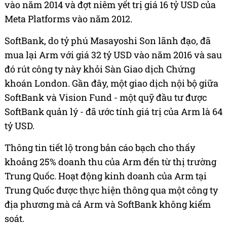
vào năm 2014 và đợt niêm yết trị giá 16 tỷ USD của
Meta Platforms vào năm 2012.
SoftBank, do tỷ phú Masayoshi Son lãnh đạo, đã
mua lại Arm với giá 32 tỷ USD vào năm 2016 và sau
đó rút công ty này khỏi Sàn Giao dịch Chứng
khoán London. Gần đây, một giao dịch nội bộ giữa
SoftBank và Vision Fund - một quỹ đầu tư được
SoftBank quản lý - đã ước tính giá trị của Arm là 64
tỷ USD.
Thông tin tiết lộ trong bản cáo bạch cho thấy
khoảng 25% doanh thu của Arm đến từ thị trường
Trung Quốc. Hoạt động kinh doanh của Arm tại
Trung Quốc được thực hiện thông qua một công ty
địa phương mà cả Arm và SoftBank không kiểm
soát.