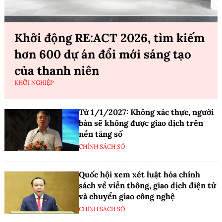
Khởi động RE:ACT 2026, tìm kiếm
hơn 600 dự án đổi mới sáng tạo
của thanh niên
KHỞI NGHIỆP
Từ 1/1/2027: Không xác thực, người
bán sẽ không được giao dịch trên
nền tảng số
CHÍNH SÁCH SỐ
Quốc hội xem xét luật hóa chính
sách về viễn thông, giao dịch điện tử
và chuyển giao công nghệ
CHÍNH SÁCH SỐ