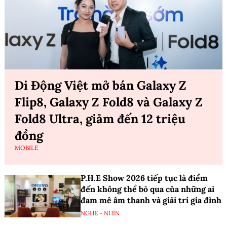
Di Động Việt mở bán Galaxy Z
Flip8, Galaxy Z Fold8 và Galaxy Z
Fold8 Ultra, giảm đến 12 triệu
đồng
MOBILE
P.H.E Show 2026 tiếp tục là điểm
đến không thể bỏ qua của những ai
đam mê âm thanh và giải trí gia đình
NGHE - NHÌN