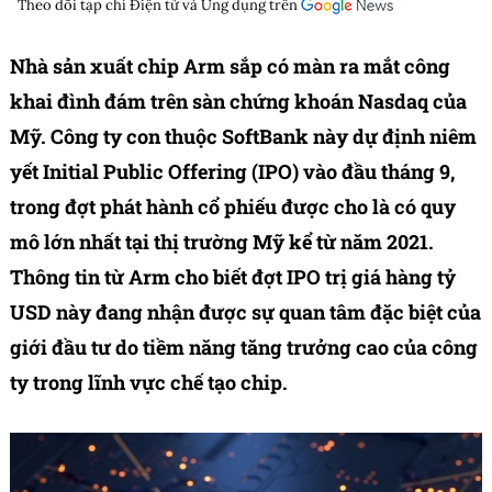
Theo dõi tạp chí
Điện tử và Ứng dụng
trên
Nhà sản xuất chip Arm sắp có màn ra mắt công
khai đình đám trên sàn chứng khoán Nasdaq của
Mỹ. Công ty con thuộc SoftBank này dự định niêm
yết Initial Public Offering (IPO) vào đầu tháng 9,
trong đợt phát hành cổ phiếu được cho là có quy
mô lớn nhất tại thị trường Mỹ kể từ năm 2021.
Thông tin từ Arm cho biết đợt IPO trị giá hàng tỷ
USD này đang nhận được sự quan tâm đặc biệt của
giới đầu tư do tiềm năng tăng trưởng cao của công
ty trong lĩnh vực chế tạo chip.