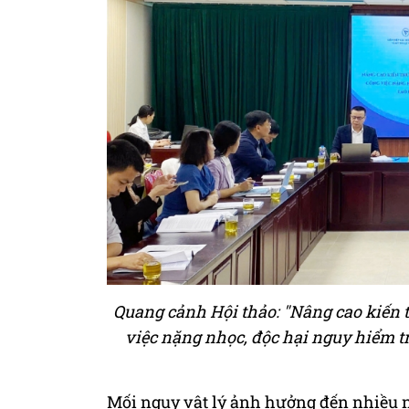
Quang cảnh Hội thảo: "Nâng cao kiến t
việc nặng nhọc, độc hại nguy hiểm tr
Mối nguy vật lý ảnh hưởng đến nhiều n