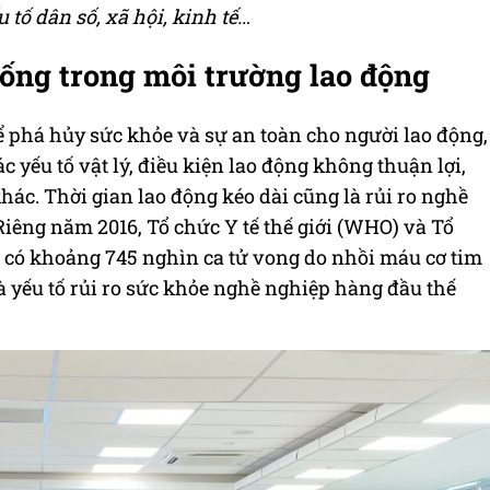
tố dân số, xã hội, kinh tế…
hống trong môi trường lao động
ể phá hủy sức khỏe và sự an toàn cho người lao động,
c yếu tố vật lý, điều kiện lao động không thuận lợi,
khác. Thời gian lao động kéo dài cũng là rủi ro nghề
iêng năm 2016, Tổ chức Y tế thế giới (WHO) và Tổ
h có khoảng 745 nghìn ca tử vong do nhồi máu cơ tim
là yếu tố rủi ro sức khỏe nghề nghiệp hàng đầu thế