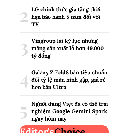
LG chính thức gia tăng thời
hạn bảo hành 5 năm đối với
TV
Vingroup lãi kỷ lục nhưng
mảng sản xuất lỗ hơn 49.000
tỷ đồng
Galaxy Z Fold8 bản tiêu chuẩn
đổi tỷ lệ màn hình gập, giá rẻ
hơn bản Ultra
Người dùng Việt đã có thể trải
nghiệm Google Gemini Spark
ngay hôm nay
Editor's
Choice