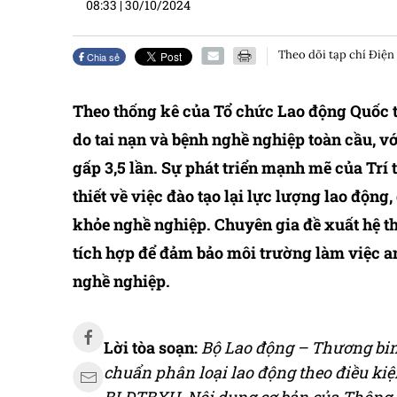
08:33
|
30/10/2024
Theo dõi tạp chí Điện
Chia sẻ
Theo thống kê của Tổ chức Lao động Quốc t
do tai nạn và bệnh nghề nghiệp toàn cầu, v
gấp 3,5 lần. Sự phát triển mạnh mẽ của Trí 
thiết về việc đào tạo lại lực lượng lao độn
khỏe nghề nghiệp. Chuyên gia đề xuất hệ th
tích hợp để đảm bảo môi trường làm việc an
nghề nghiệp.
Lời tòa soạn:
Bộ Lao động – Thương bin
chuẩn phân loại lao động theo điều ki