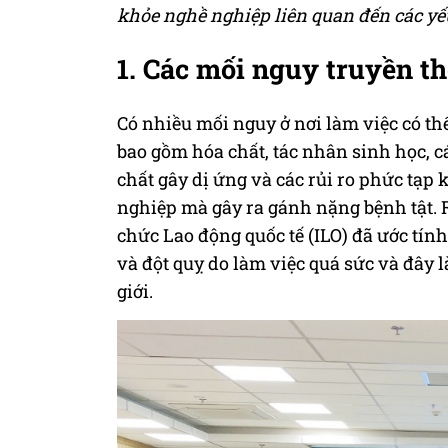
khỏe nghề nghiệp liên quan đến các yếu 
1. Các mối nguy truyền t
Có nhiều mối nguy ở nơi làm việc có th
bao gồm hóa chất, tác nhân sinh học, cá
chất gây dị ứng và các rủi ro phức tạp 
nghiệp mà gây ra gánh nặng bệnh tật. R
chức Lao động quốc tế (ILO) đã ước tín
và đột quỵ do làm việc quá sức và đây 
giới.