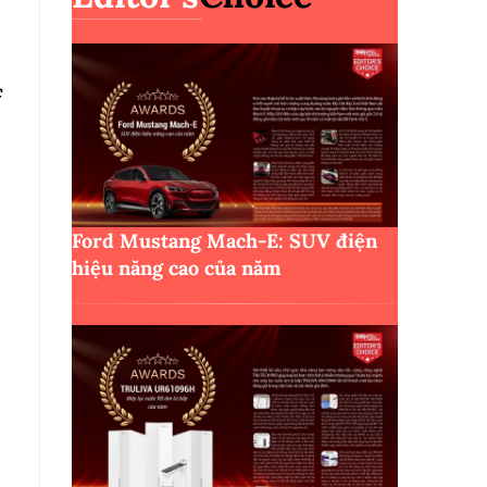
c
Ford Mustang Mach-E: SUV điện
hiệu năng cao của năm