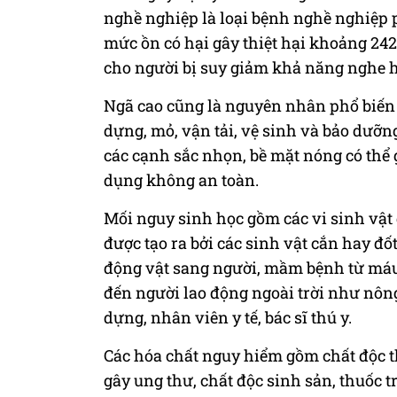
nghề nghiệp là loại bệnh nghề nghiệp p
mức ồn có hại gây thiệt hại khoảng 242 
cho người bị suy giảm khả năng nghe h
Ngã cao cũng là nguyên nhân phổ biến 
dựng, mỏ, vận tải, vệ sinh và bảo dưỡ
các cạnh sắc nhọn, bề mặt nóng có thể 
dụng không an toàn.
Mối nguy sinh học gồm các vi sinh vật 
được tạo ra bởi các sinh vật cắn hay đố
động vật sang người, mầm bệnh từ má
đến người lao động ngoài trời như nôn
dựng, nhân viên y tế, bác sĩ thú y.
Các hóa chất nguy hiểm gồm chất độc th
gây ung thư, chất độc sinh sản, thuốc t