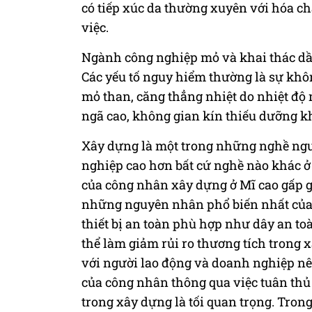
có tiếp xúc da thường xuyên với hóa chấ
việc.
Ngành công nghiệp mỏ và khai thác dầu 
Các yếu tố nguy hiểm thường là sự khôn
mỏ than, căng thẳng nhiệt do nhiệt độ 
ngã cao, không gian kín thiếu dưỡng kh
Xây dựng là một trong những nghề nguy 
nghiệp cao hơn bất cứ nghề nào khác ở 
của công nhân xây dựng ở Mĩ cao gấp g
những nguyên nhân phổ biến nhất của 
thiết bị an toàn phù hợp như dây an toà
thể làm giảm rủi ro thương tích trong 
với người lao động và doanh nghiệp nê
của công nhân thông qua việc tuân thủ
trong xây dựng là tối quan trọng. Tron