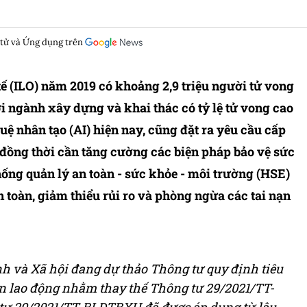
 tử và Ứng dụng trên
ế (ILO) năm 2019 có khoảng 2,9 triệu người tử vong
ới ngành xây dựng và khai thác có tỷ lệ tử vong cao
tuệ nhân tạo (AI) hiện nay, cũng đặt ra yêu cầu cấp
g, đồng thời cần tăng cường các biện pháp bảo vệ sức
ống quản lý an toàn - sức khỏe - môi trường (HSE)
 toàn, giảm thiểu rủi ro và phòng ngừa các tai nạn
h và Xã hội đang dự thảo Thông tư quy định tiêu
ện lao động nhằm thay thế Thông tư 29/2021/TT-