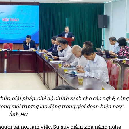
hức, giải pháp, chế độ chính sách cho các nghề, công
ong môi trường lao động trong giai đoạn hiện nay".
Ảnh HC
gười tại nơi làm việc. Sự suy giảm khả năng nghe