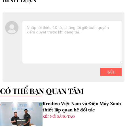
CÓ THỂ BẠN QUAN TÂM
Kredivo Việt Nam và Điện Máy Xanh
thiết lập quan hệ đối tác
KẾT NỐI SÁNG TẠO