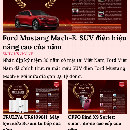
Ford Mustang Mach-E: SUV điện hiệu
năng cao của năm
EDITOR'S CHOICE
Nhân dịp kỷ niệm 30 năm có mặt tại Việt Nam, Ford Việt
Nam đã chính thức ra mắt mẫu SUV điện Ford Mustang
Mach-E với mức giá gần 2,6 tỷ đồng.
TRULIVA UR61096H: Máy
OPPO Find X9 Series:
lọc nước RO âm tủ bếp của
smartphone cao cấp của
năm
năm