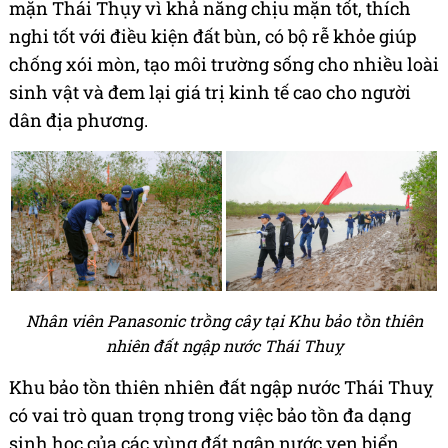
mặn Thái Thụy vì khả năng chịu mặn tốt, thích
nghi tốt với điều kiện đất bùn, có bộ rễ khỏe giúp
chống xói mòn, tạo môi trường sống cho nhiều loài
sinh vật và đem lại giá trị kinh tế cao cho người
dân địa phương.
Nhân viên Panasonic trồng cây tại Khu bảo tồn thiên
nhiên đất ngập nước Thái Thuỵ
Khu bảo tồn thiên nhiên đất ngập nước Thái Thuỵ
có vai trò quan trọng trong việc bảo tồn đa dạng
sinh học của các vùng đất ngập nước ven biển