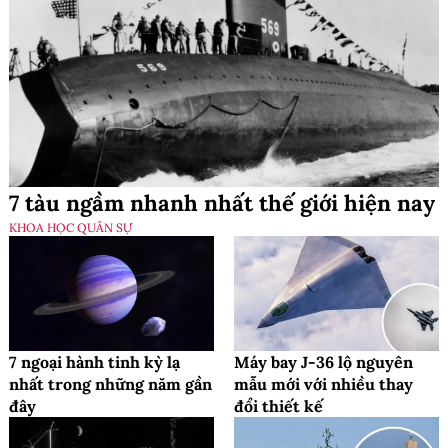
7 tàu ngầm nhanh nhất thế giới hiện nay
KHOA HỌC QUÂN SỰ
7 ngoại hành tinh kỳ lạ
Máy bay J-36 lộ nguyên
nhất trong những năm gần
mẫu mới với nhiều thay
đây
đổi thiết kế