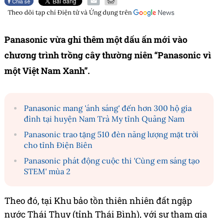
Chia sẻ
Theo dõi tạp chí
Điện tử và Ứng dụng
trên
Panasonic vừa ghi thêm một dấu ấn mới vào
chương trình trồng cây thường niên “Panasonic vì
một Việt Nam Xanh”.
Panasonic mang 'ánh sáng' đến hơn 300 hộ gia
đình tại huyện Nam Trà My tỉnh Quảng Nam
Panasonic trao tặng 510 đèn năng lượng mặt trời
cho tỉnh Điện Biên
Panasonic phát động cuộc thi 'Cùng em sáng tạo
STEM' mùa 2
Theo đó, tại Khu bảo tồn thiên nhiên đất ngập
nước Thái Thụy (tỉnh Thái Bình), với sự tham gia