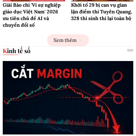
Giải Báo chí 'Vì sự nghiệp
Khởi tố 29 bị can vụ gian
giáo dục Việt Nam' 2026
lận điểm thi Tuyên Quang,
ưu tiên chủ đề AI và
328 thí sinh thi lại toàn bộ
chuyển đổi số
Xem thêm
Kinh tế số