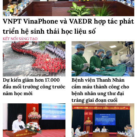
VNPT VinaPhone và VAEDR hợp tác phát
triển hệ sinh thái học liệu số
KẾT NỐI SÁNG TẠO
Dự kiến giảm hơn 17.000
Bệnh viện Thanh Nhàn
đầu mối trường công trước
cầm máu thành công cho
năm học mới
bệnh nhân ung thư đại
tràng giai đoạn cuối