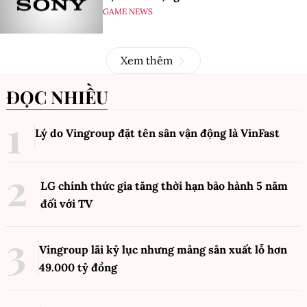
GAME NEWS
Xem thêm
ĐỌC NHIỀU
Lý do Vingroup đặt tên sân vận động là VinFast
LG chính thức gia tăng thời hạn bảo hành 5 năm
đối với TV
Vingroup lãi kỷ lục nhưng mảng sản xuất lỗ hơn
49.000 tỷ đồng