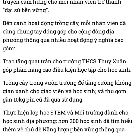
truyền cảm hứng cho mỗi nhân viên trở thành
“đại sứ bền vững”.
Bên cạnh hoạt động trồng cây, mỗi nhân viên đã
cùng chung tay đóng góp cho cộng đồng địa
phương thông qua nhiều hoạt động ý nghĩa bao
gồm:
Trao tặng quạt trần cho trường THCS Thuỵ Xuân
góp phần nâng cao điều kiện học tập cho học sinh.
Trồng cây trong vườn trường để tăng cường không
gian xanh cho giáo viên và học sinh; và thu gom
gần 10kg pin cũ đã qua sử dụng.
Thực hiện lớp học STEM và Môi trường dành cho
học sinh địa phương: hơn 200 học sinh đã tìm hiểu
thêm về chủ đề Năng lượng bền vững thông qua