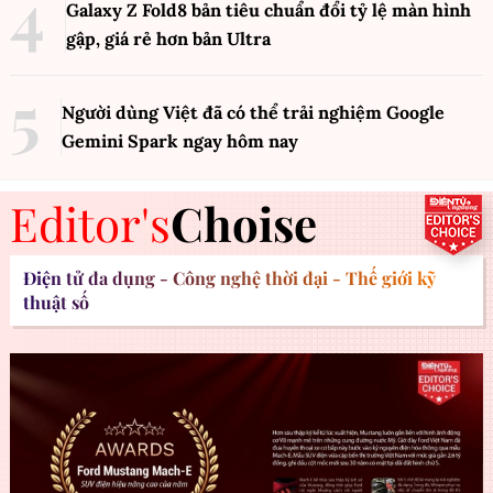
Galaxy Z Fold8 bản tiêu chuẩn đổi tỷ lệ màn hình
gập, giá rẻ hơn bản Ultra
Người dùng Việt đã có thể trải nghiệm Google
Gemini Spark ngay hôm nay
Editor's
Choise
Điện tử đa dụng - Công nghệ thời đại - Thế giới kỹ
thuật số