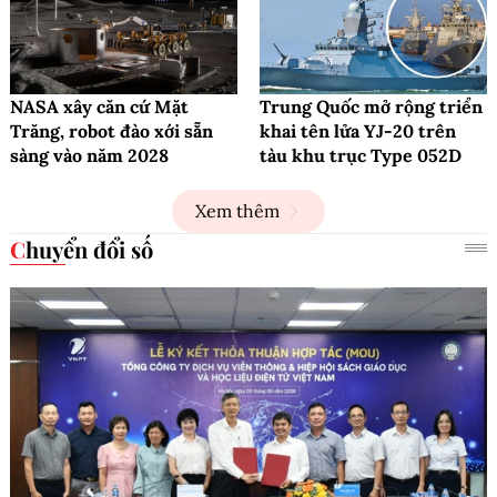
NASA xây căn cứ Mặt
Trung Quốc mở rộng triển
Trăng, robot đào xới sẵn
khai tên lửa YJ-20 trên
sàng vào năm 2028
tàu khu trục Type 052D
Xem thêm
Chuyển đổi số