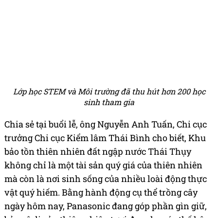
Lớp học STEM và Môi trường đã thu hút hơn 200 học
sinh tham gia
Chia sẻ tại buổi lễ, ông Nguyễn Anh Tuấn, Chi cục
trưởng Chi cục Kiểm lâm Thái Bình cho biết, Khu
bảo tồn thiên nhiên đất ngập nước Thái Thụy
không chỉ là một tài sản quý giá của thiên nhiên
mà còn là nơi sinh sống của nhiều loài động thực
vật quý hiếm. Bằng hành động cụ thể trồng cây
ngày hôm nay, Panasonic đang góp phần gìn giữ,