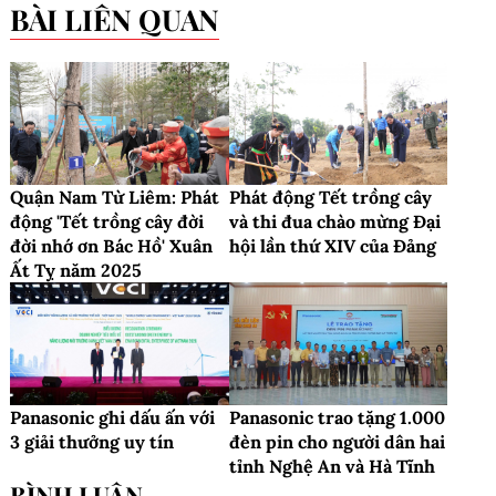
BÀI LIÊN QUAN
Quận Nam Từ Liêm: Phát
Phát động Tết trồng cây
động 'Tết trồng cây đời
và thi đua chào mừng Đại
đời nhớ ơn Bác Hồ' Xuân
hội lần thứ XIV của Đảng
Ất Tỵ năm 2025
Panasonic ghi dấu ấn với
Panasonic trao tặng 1.000
3 giải thưởng uy tín
đèn pin cho người dân hai
tỉnh Nghệ An và Hà Tĩnh