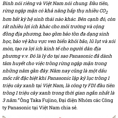
Bình nói riêng và Việt Nam nói chung. Đầu tiên,
rừng ngập mặn có khả năng hấp thụ nhiều CO
2
hơn bất kỳ hệ sinh thái nào khác. Bên cạnh đó, còn
rất nhiều lợi ích khác cho môi trường và cộng
đồng địa phương, bao gồm bảo tồn đa dạng sinh
học, bảo vệ khu vực ven biển khỏi bão, lũ lụt và xói
mòn, tạo ra lợi ích kinh tế cho người dân địa
phương v.v. Đó là lý do tại sao Panasonic đã dành
tâm huyết cho việc trồng rừng ngập mặn trong
những năm gần đây. Năm nay cũng là một dấu
mốc rất đặc biệt khi Panasonic lập kỷ lục trồng 1
triệu cây xanh tại Việt Nam, là công ty FDI đầu tiên
trồng 1 triệu cây xanh trong thời gian ngắn nhất là
3 năm
.
”
Ông Taka Fujino, Đại diện Nhóm các Công
ty Panasonic tại Việt Nam chia sẻ.