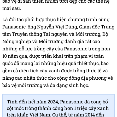
bảo vệ di sản thiên nhiên tươi đẹp cho các thế hệ
mai sau.
Là đối tác phối hợp thực hiện chương trình cùng
Panasonic, ông Nguyễn Việt Dũng, Giám đốc Trung
tâm Truyền thông Tài nguyên và Môi trường, Bộ
Nông nghiệp và Môi trường đánh giá rất cao
những nỗ lực trồng cây của Panasonic trong hơn
10 năm qua, được triển khai trên phạm vi toàn
quốc đã mang lại những hiệu quả thiết thực, bao
gồm cả diện tích cây xanh được trồng thực tế và
nâng cao nhận thức cho cộng đồng địa phương về
bảo vệ môi trường và đa dạng sinh học.
Tính đến hết năm 2024, Panasonic đã công bố
cột mốc trồng thành công hơn 1 triệu cây xanh
trên khắp Việt Nam. Cụ thể, từ năm 2014 đến