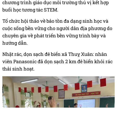
chương trình giáo dục môi trường thú vị kết hợp
buổi học tương tác STEM.
Tổ chức hội thảo về bảo tồn đa dạng sinh học và
cuộc sống bền vững cho người dân địa phương do
chuyên gia về phát triển bền vững trình bày và
hướng dẫn.
Nhặt rác, dọn sạch đê biển xã Thuỵ Xuân: nhân
viên Panasonic đã dọn sạch 2 km đê biển khỏi rác
thải sinh hoạt.