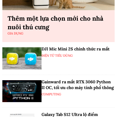
Thêm một lựa chọn mới cho nhà
nuôi thú cưng
GIA DỤNG
DJI Mic Mini 2S chính thức ra mắt
ĐIỆN TỬ TIÊU DÙNG
Gainward ra mắt RTX 3060 Python
II OC, tối ưu cho máy tính phổ thông
COMPUTING
Galaxy Tab S12 Ultra lộ điểm