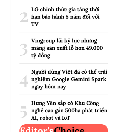
LG chính thức gia tăng thời
hạn bảo hành 5 năm đối với
TV
Vingroup lãi kỷ lục nhưng
mảng sản xuất lỗ hơn 49.000
tỷ đồng
Người dùng Việt đã có thể trải
nghiệm Google Gemini Spark
ngay hôm nay
Hưng Yên sắp có Khu Công
nghệ cao gần 500ha phát triển
AI, robot và IoT
Editor's
Choice