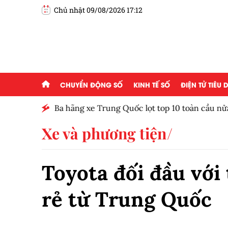
Chủ nhật 09/08/2026 17:12
CHUYỂN ĐỘNG SỐ
KINH TẾ SỐ
ĐIỆN TỬ TIÊU
Ba hãng xe Trung Quốc lọt top 10 toàn cầu nử
Xe và phương tiện
Toyota đối đầu với 
rẻ từ Trung Quốc