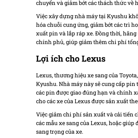
chuyển và giảm bớt các thách thức về 
Việc xây dựng nhà máy tại Kyushu khôn
hóa chuỗi cung ứng, giảm bớt các trì h
xuất pin và lắp ráp xe. Đồng thời, hãng
chính phủ, giúp giảm thêm chi phí tổng
Lợi ích cho Lexus
Lexus, thương hiệu xe sang của Toyota,
Kyushu. Nhà máy này sẽ cung cấp pin tr
các pin được giao đúng hạn và chính xá
cho các xe của Lexus được sản xuất the
Việc giảm chi phí sản xuất và cải tiến
các mẫu xe sang của Lexus, hoặc giúp đ
sang trọng của xe.