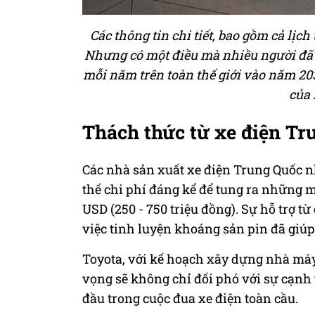
Các thông tin chi tiết, bao gồm cả lị
Nhưng có một điều mà nhiều người đã bi
mỗi năm trên toàn thế giới vào năm 203
của 
Thách thức từ xe điện Tr
Các nhà sản xuất xe điện Trung Quốc n
thế chi phí đáng kể để tung ra những mẫ
USD (250 - 750 triệu đồng). Sự hỗ trợ t
việc tinh luyện khoáng sản pin đã giúp 
Toyota, với kế hoạch xây dựng nhà máy
vọng sẽ không chỉ đối phó với sự cạnh
đầu trong cuộc đua xe điện toàn cầu.