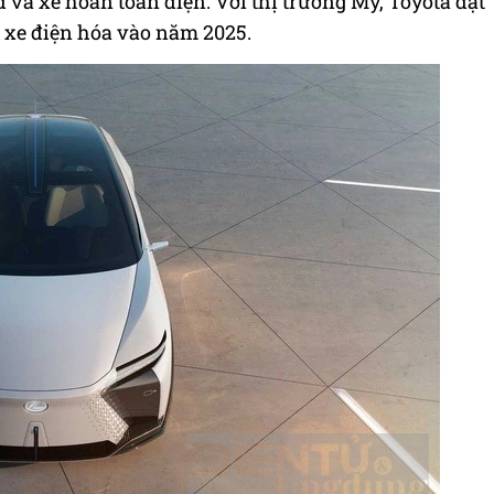
 và xe hoàn toàn điện. Với thị trường Mỹ, Toyota đặt
à xe điện hóa vào năm 2025.