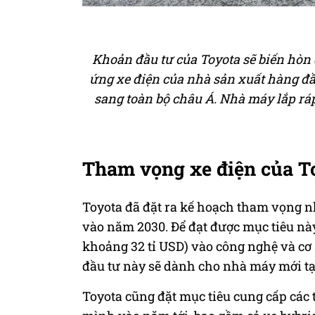
Khoản đầu tư của Toyota sẽ biến hòn
ứng xe điện của nhà sản xuất hàng đầu
sang toàn bộ châu Á. Nhà máy lắp rá
Tham vọng xe điện của T
Toyota đã đặt ra kế hoạch tham vọng nh
vào năm 2030. Để đạt được mục tiêu này
khoảng 32 tỉ USD) vào công nghệ và cơ
đầu tư này sẽ dành cho nhà máy mới tại
Toyota cũng đặt mục tiêu cung cấp các