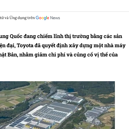
 tử và Ứng dụng trên
rung Quốc đang chiếm lĩnh thị trường bằng các sản
iện đại, Toyota đã quyết định xây dựng một nhà máy
Nhật Bản, nhằm giảm chi phí và củng cố vị thế của