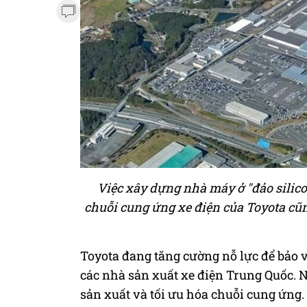
Việc xây dựng nhà máy ở "đảo silic
chuỗi cung ứng xe điện của Toyota cũn
Toyota đang tăng cường nỗ lực để bảo 
các nhà sản xuất xe điện Trung Quốc. 
sản xuất và tối ưu hóa chuỗi cung ứng.