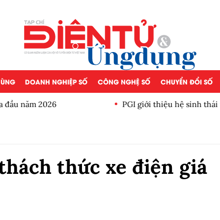
 DÙNG
DOANH NGHIỆP SỐ
CÔNG NGHỆ SỐ
CHUYỂN ĐỔI SỐ
a đầu năm 2026
PGI giới thiệu hệ sinh thái
thách thức xe điện giá