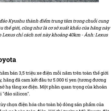
 đảo Kyushu thành điểm trung tâm trong chuỗi cung
 thế giới, cũng như là cơ sở xuất khẩu của hãng này
p Lexus chỉ cách nơi này khoảng 40km - Ảnh: Lexus
oyota
ằm bán 3,5 triệu xe điện mỗi năm trên toàn thế giới
, hãng đã cam kết đầu tư 5.000 tỉ yen (tương đương
 sở hạ tầng xe điện. Một phần quan trọng của khoản
 "đảo silicon".
 tùy chọn điện hóa cho toàn bộ dòng sản phẩm của