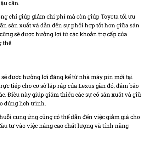
hậu cần.
g chỉ giúp giảm chi phí mà còn giúp Toyota tối ưu
oãn sản xuất và dẫn đến sự phối hợp tốt hơn giữa sản
 cũng sẽ được hưởng lợi từ các khoản trợ cấp của
 thể.
 sẽ được hưởng lợi đáng kể từ nhà máy pin mới tại
ực tiếp cho cơ sở lắp ráp của Lexus gần đó, đảm bảo
c. Điều này giúp giảm thiểu các sự cố sản xuất và gi
o đúng lịch trình.
 chuỗi cung ứng cũng có thể dẫn đến việc giảm giá cho
ầu tư vào việc nâng cao chất lượng và tính năng