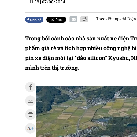
11:28
|
07/08/2024
Theo dõi tạp chí Điện
Chia sẻ
Trong bối cảnh các nhà sản xuất xe điện T
phẩm giá rẻ và tích hợp nhiều công nghệ h
pin xe điện mới tại "đảo silicon" Kyushu, 
mình trên thị trường.