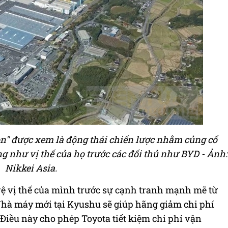
on" được xem là động thái chiến lược nhằm củng cố
g như vị thế của họ trước các đối thủ như BYD - Ảnh:
Nikkei Asia.
vệ vị thế của mình trước sự cạnh tranh mạnh mẽ từ
Nhà máy mới tại Kyushu sẽ giúp hãng giảm chi phí
 Điều này cho phép Toyota tiết kiệm chi phí vận