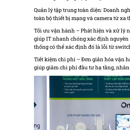
Quản lý tập trung toàn diện: Doanh ngh
toàn bộ thiết bị mạng và camera từ xa t
Tối ưu vận hành – Phát hiện và xử lý
giúp IT nhanh chóng xác định nguyên n
thống có thể xác định đó là lỗi từ swit
Tiết kiệm chi phí – Đơn giản hóa vận hà
giúp giảm chi phí đầu tư hạ tầng, nhân 