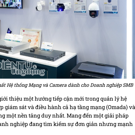
nhất Hệ thống Mạng và Camera dành cho Doanh nghiệp SMB
iới thiệu một hướng tiếp cận mới trong quản lý hệ
ợp giám sát và điều hành cả hạ tầng mạng (Omada) v
ong một nền tảng duy nhất. Mang đến một giải pháp
oanh nghiệp đang tìm kiếm sự đơn giản nhưng mạnh