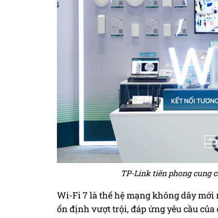
TP-Link tiên phong cung cấ
Wi-Fi 7 là thế hệ mạng không dây mới n
ổn định vượt trội, đáp ứng yêu cầu của