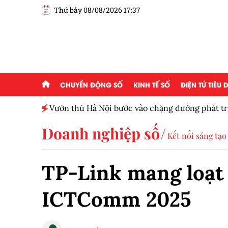
Thứ bảy 08/08/2026 17:37
CHUYỂN ĐỘNG SỐ
KINH TẾ SỐ
ĐIỆN TỬ TIÊU
ấp 2,5
Vườn thú Hà Nội bước vào chặng đường phát tr
Doanh nghiệp số
Kết nối sáng tạo
TP-Link mang loạt 
ICTComm 2025