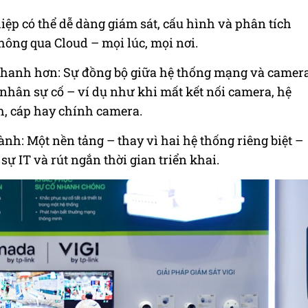
iệp có thể dễ dàng giám sát, cấu hình và phân tích
hông qua Cloud – mọi lúc, mọi nơi.
 nhanh hơn: Sự đồng bộ giữa hệ thống mạng và camer
hân sự cố – ví dụ như khi mất kết nối camera, hệ
ch, cáp hay chính camera.
nh: Một nền tảng – thay vì hai hệ thống riêng biệt –
sự IT và rút ngắn thời gian triển khai.