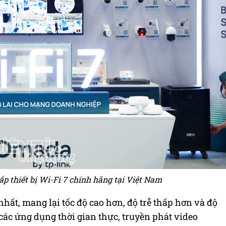
p thiết bị Wi-Fi 7 chính hãng tại Việt Nam
hất, mang lại tốc độ cao hơn, độ trễ thấp hơn và độ
 các ứng dụng thời gian thực, truyền phát video