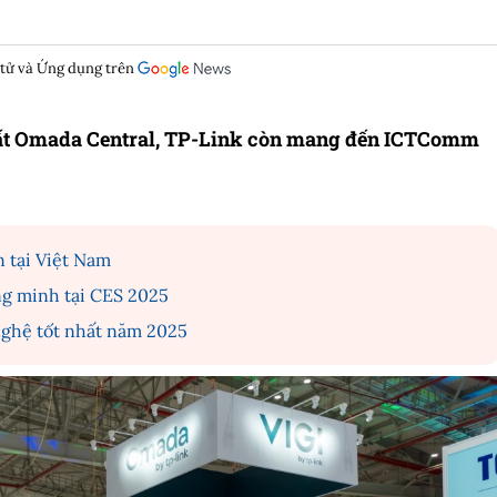
 tử và Ứng dụng trên
hất Omada Central, TP-Link còn mang đến ICTComm
n tại Việt Nam
ng minh tại CES 2025
nghệ tốt nhất năm 2025