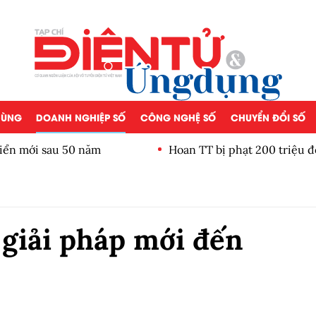
 DÙNG
DOANH NGHIỆP SỐ
CÔNG NGHỆ SỐ
CHUYỂN ĐỔI SỐ
iển mới sau 50 năm
Hoan TT bị phạt 200 triệu đ
giải pháp mới đến