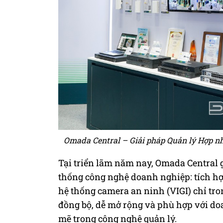
Omada Central – Giải pháp Quản lý Hợp 
Tại triển lãm năm nay, Omada Central g
thống công nghệ doanh nghiệp: tích h
hệ thống camera an ninh (VIGI) chỉ tr
đồng bộ, dễ mở rộng và phù hợp với d
mẽ trong công nghệ quản lý.