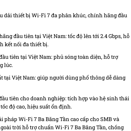
ệu dải thiết bị Wi-Fi 7 đa phân khúc, chính hãng đầu
ng đầu tiên tại Việt Nam: tốc độ lên tới 2.4 Gbps, hỗ
 kết nối đa thiết bị.
u tiên tại Việt Nam: phủ sóng toàn diện, hỗ trợ
g lúc.
t tại Việt Nam: giúp người dùng phổ thông dễ dàng
ầu tiên cho doanh nghiệp: tích hợp vào hệ sinh thái
ốc độ cao, hiệu suất ổn định.
i pháp Wi-Fi 7 Ba Băng Tần cao cấp cho SMB và
ngoài trời hỗ trợ chuẩn Wi-Fi 7 Ba Băng Tần, chống