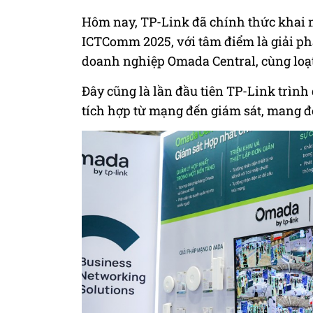
Hôm nay, TP-Link đã chính thức khai m
ICTComm 2025, với tâm điểm là giải ph
doanh nghiệp Omada Central, cùng loạt 
Đây cũng là lần đầu tiên TP-Link trình
tích hợp từ mạng đến giám sát, mang đ