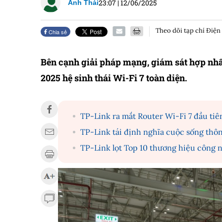
23:07
|
12/06/2025
Anh Thái
Theo dõi tạp chí Điện
Chia sẻ
Bên cạnh giải pháp mạng, giám sát hợp n
2025 hệ sinh thái Wi-Fi 7 toàn diện.
TP-Link ra mắt Router Wi-Fi 7 đầu tiê
TP-Link tái định nghĩa cuộc sống thô
TP-Link lọt Top 10 thương hiệu công 