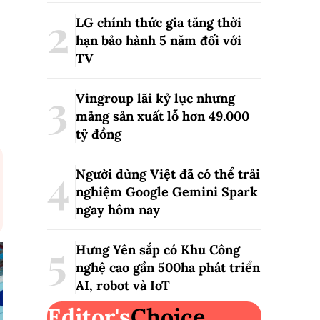
LG chính thức gia tăng thời
hạn bảo hành 5 năm đối với
TV
Vingroup lãi kỷ lục nhưng
mảng sản xuất lỗ hơn 49.000
tỷ đồng
Người dùng Việt đã có thể trải
nghiệm Google Gemini Spark
ngay hôm nay
Hưng Yên sắp có Khu Công
nghệ cao gần 500ha phát triển
AI, robot và IoT
Editor's
Choice