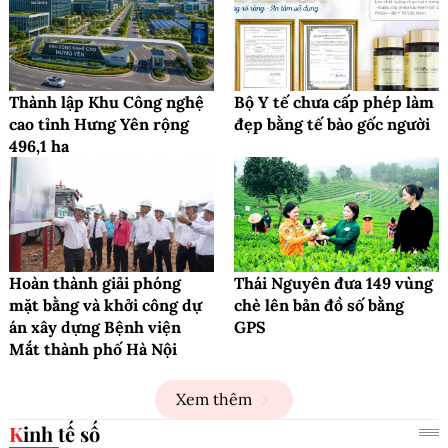
Thành lập Khu Công nghệ
Bộ Y tế chưa cấp phép làm
cao tỉnh Hưng Yên rộng
đẹp bằng tế bào gốc người
496,1 ha
Hoàn thành giải phóng
Thái Nguyên đưa 149 vùng
mặt bằng và khởi công dự
chè lên bản đồ số bằng
án xây dựng Bệnh viện
GPS
Mắt thành phố Hà Nội
Xem thêm
Kinh tế số