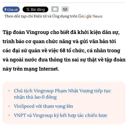
Chia sẻ
Theo dõi tạp chí
Điện tử và Ứng dụng
trên
Tập đoàn Vingroup cho biết đã khởi kiện dân sự,
trình báo cơ quan chức năng và gửi văn bản tới
các đại sứ quán về việc 68 tổ chức, cá nhân trong
và ngoài nước đưa thông tin sai sự thật về tập đoàn
này trên mạng Internet.
Chủ tịch Vingroup Phạm Nhật Vượng tiếp tục
nhận thù lao 0 đồng
VinSpeed với tham vọng lớn
VNPT và Vingroup ký kết hợp tác chiến lược