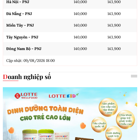
Hà Nội - PNJ
140,000
143,900
Đà Nẵng - PNJ
140,000
143,900
Miền Tây - PNJ
140,000
143,900
Tây Nguyên - PNJ
140,000
143,900
Đông Nam Bộ - PNJ
140,000
143,900
Cập nhật: 09/08/2026 18:00
Doanh nghiệp số