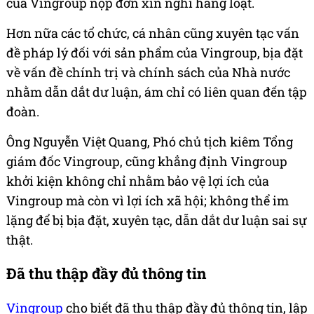
của Vingroup nộp đơn xin nghỉ hàng loạt.
Hơn nữa các tổ chức, cá nhân cũng xuyên tạc vấn
đề pháp lý đối với sản phẩm của Vingroup, bịa đặt
về vấn đề chính trị và chính sách của Nhà nước
nhằm dẫn dắt dư luận, ám chỉ có liên quan đến tập
đoàn.
Ông Nguyễn Việt Quang, Phó chủ tịch kiêm Tổng
giám đốc Vingroup, cũng khẳng định Vingroup
khởi kiện không chỉ nhằm bảo vệ lợi ích của
Vingroup mà còn vì lợi ích xã hội; không thể im
lặng để bị bịa đặt, xuyên tạc, dẫn dắt dư luận sai sự
thật.
Đã thu thập đầy đủ thông tin
Vingroup
cho biết đã thu thập đầy đủ thông tin, lập