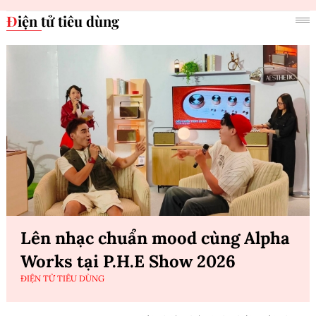
Điện tử tiêu dùng
Lên nhạc chuẩn mood cùng Alpha
Works tại P.H.E Show 2026
ĐIỆN TỬ TIÊU DÙNG