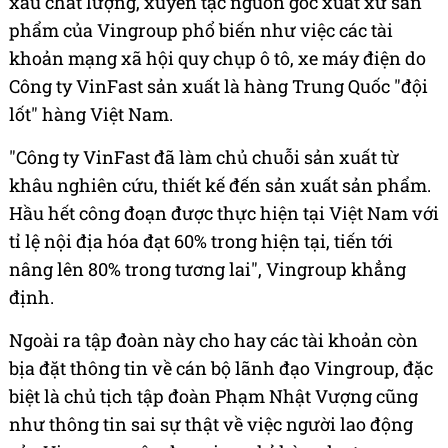
xấu chất lượng, xuyên tạc nguồn gốc xuất xứ sản
phẩm của Vingroup phổ biến như việc các tài
khoản mạng xã hội quy chụp ô tô, xe máy điện do
Công ty VinFast sản xuất là hàng Trung Quốc "đội
lốt" hàng Việt Nam.
"Công ty VinFast đã làm chủ chuỗi sản xuất từ
khâu nghiên cứu, thiết kế đến sản xuất sản phẩm.
Hầu hết công đoạn được thực hiện tại Việt Nam với
tỉ lệ nội địa hóa đạt 60% trong hiện tại, tiến tới
nâng lên 80% trong tương lai", Vingroup khẳng
định.
Ngoài ra tập đoàn này cho hay các tài khoản còn
bịa đặt thông tin về cán bộ lãnh đạo Vingroup, đặc
biệt là chủ tịch tập đoàn Phạm Nhật Vượng cũng
như thông tin sai sự thật về việc người lao động