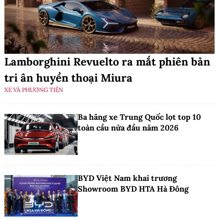
Lamborghini Revuelto ra mắt phiên bản
tri ân huyền thoại Miura
XE VÀ PHƯƠNG TIỆN
Ba hãng xe Trung Quốc lọt top 10
toàn cầu nửa đầu năm 2026
BYD Việt Nam khai trương
Showroom BYD HTA Hà Đông