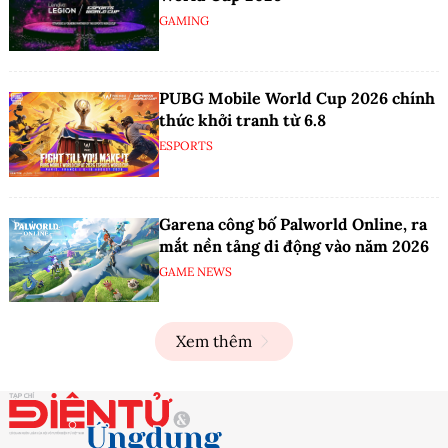
GAMING
PUBG Mobile World Cup 2026 chính
thức khởi tranh từ 6.8
ESPORTS
Garena công bố Palworld Online, ra
mắt nền tảng di động vào năm 2026
GAME NEWS
Xem thêm