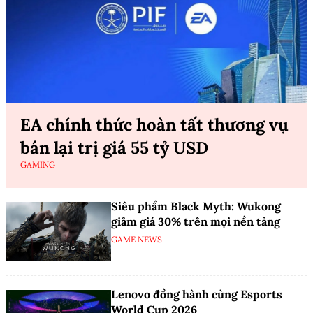
EA chính thức hoàn tất thương vụ
bán lại trị giá 55 tỷ USD
GAMING
Siêu phẩm Black Myth: Wukong
giảm giá 30% trên mọi nền tảng
GAME NEWS
Lenovo đồng hành cùng Esports
World Cup 2026