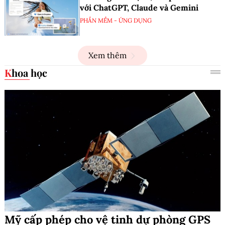
với ChatGPT, Claude và Gemini
PHẦN MỀM - ỨNG DỤNG
Xem thêm
Khoa học
Mỹ cấp phép cho vệ tinh dự phòng GPS