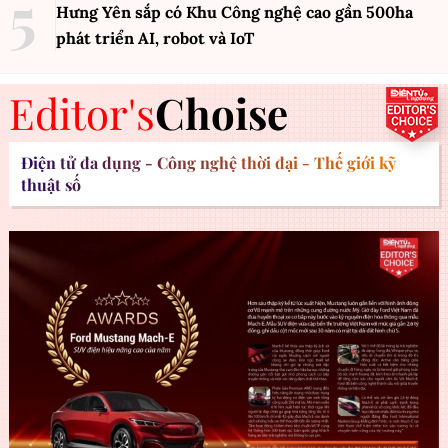
Hưng Yên sắp có Khu Công nghệ cao gần 500ha
phát triển AI, robot và IoT
Editor's
Choise
Điện tử đa dụng - Công nghệ thời đại - Thế giới kỹ
thuật số