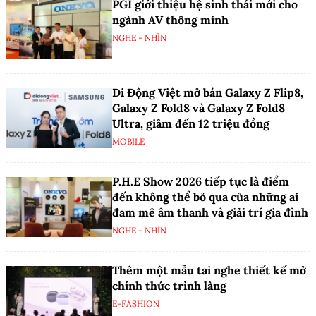
PGI giới thiệu hệ sinh thái mới cho
ngành AV thông minh
NGHE - NHÌN
Di Động Việt mở bán Galaxy Z Flip8,
Galaxy Z Fold8 và Galaxy Z Fold8
Ultra, giảm đến 12 triệu đồng
MOBILE
P.H.E Show 2026 tiếp tục là điểm
đến không thể bỏ qua của những ai
đam mê âm thanh và giải trí gia đình
NGHE - NHÌN
Thêm một mẫu tai nghe thiết kế mở
chính thức trình làng
E-FASHION