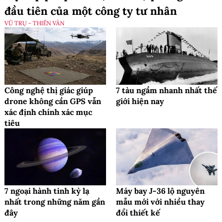
đầu tiên của một công ty tư nhân
VŨ TRỤ - THIÊN VĂN
Công nghệ thị giác giúp
7 tàu ngầm nhanh nhất thế
drone không cần GPS vẫn
giới hiện nay
xác định chính xác mục
tiêu
7 ngoại hành tinh kỳ lạ
Máy bay J-36 lộ nguyên
nhất trong những năm gần
mẫu mới với nhiều thay
đây
đổi thiết kế