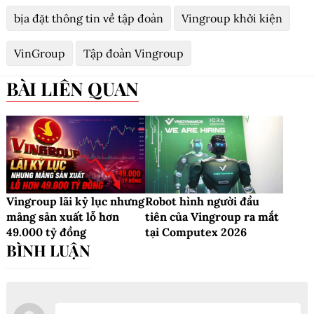
bịa đặt thông tin về tập đoàn
Vingroup khởi kiện
VinGroup
Tập đoàn Vingroup
BÀI LIÊN QUAN
Vingroup lãi kỷ lục nhưng
Robot hình người đầu
mảng sản xuất lỗ hơn
tiên của Vingroup ra mắt
49.000 tỷ đồng
tại Computex 2026