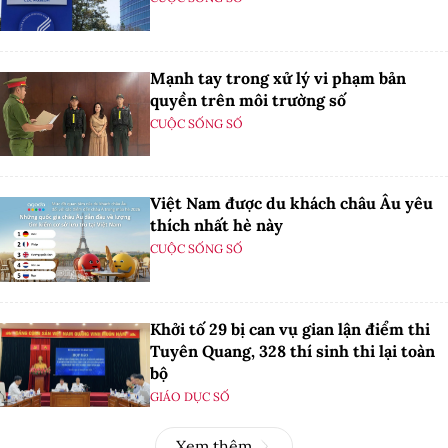
Mạnh tay trong xử lý vi phạm bản
quyền trên môi trường số
CUỘC SỐNG SỐ
Việt Nam được du khách châu Âu yêu
thích nhất hè này
CUỘC SỐNG SỐ
Khởi tố 29 bị can vụ gian lận điểm thi
Tuyên Quang, 328 thí sinh thi lại toàn
bộ
GIÁO DỤC SỐ
Xem thêm