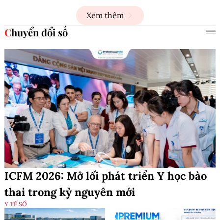
Xem thêm
Chuyển đổi số
ICFM 2026: Mở lối phát triển Y học bào
thai trong kỷ nguyên mới
Y TẾ SỐ