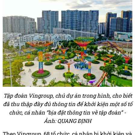
Tập đoàn Vingroup, chủ dự án trong hình, cho biết
đã thu thập đầy đủ thông tin để khởi kiện một số tổ
chức, cá nhân “bịa đặt thông tin về tập đoàn” -
Ảnh: QUANG ĐỊNH
Theo Vingroup, 68 tổ chức, cá nhân bị khởi kiện và