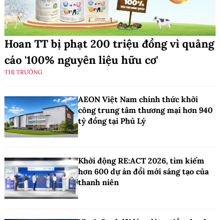
Hoan TT bị phạt 200 triệu đồng vì quảng
cáo '100% nguyên liệu hữu cơ'
THỊ TRƯỜNG
AEON Việt Nam chính thức khởi
công trung tâm thương mại hơn 940
tỷ đồng tại Phủ Lý
Khởi động RE:ACT 2026, tìm kiếm
hơn 600 dự án đổi mới sáng tạo của
thanh niên