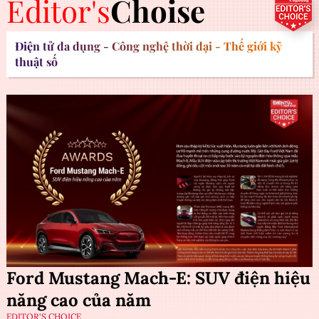
Editor's
Choise
Điện tử đa dụng - Công nghệ thời đại - Thế giới kỹ
thuật số
Ford Mustang Mach-E: SUV điện hiệu
năng cao của năm
EDITOR'S CHOICE