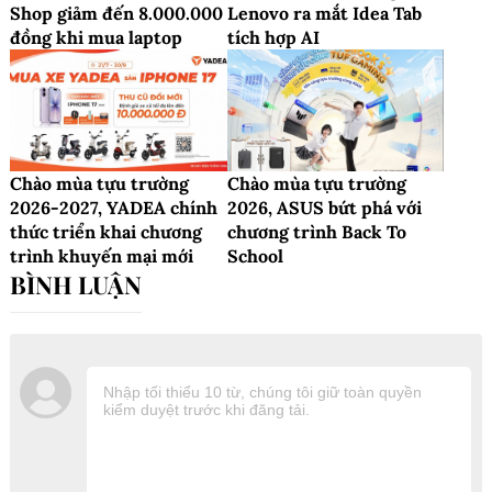
Shop giảm đến 8.000.000
Lenovo ra mắt Idea Tab
đồng khi mua laptop
tích hợp AI
Chào mùa tựu trường
Chào mùa tựu trường
2026-2027, YADEA chính
2026, ASUS bứt phá với
thức triển khai chương
chương trình Back To
trình khuyến mại mới
School