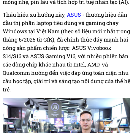
mỏng nhẹ, pin lâu và tích hợp trí tuệ nhân tạo (AI).
Thấu hiểu xu hướng này,
ASUS
- thương hiệu dẫn
đầu thị phần laptop tiêu dùng và gaming chạy
Windows tại Việt Nam (theo số liệu mới nhất trong
tháng 6/2025 từ GfK), đã chính thức đẩy mạnh hai
dòng sản phẩm chiến lược: ASUS Vivobook
S14/S16 và ASUS Gaming V16, với nhiều phiên bản
các dòng chip khác nhau từ Intel, AMD, và
Qualcomm hướng đến việc đáp ứng toàn diện nhu
cầu học tập, giải trí và sáng tạo nội dung của thế hệ
trẻ.