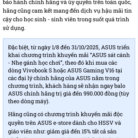
bảo hành chính hãng và ủy quyền trên toàn quốc,
hãng cũng cam kết mang đến dịch vụ hậu mãi tin
cậy cho học sinh - sinh viên trong suốt quá trình
sử dụng.
Đặc biệt, từ ngày 1/8 đến 31/10/2025, ASUS triển
khai chương trình khuyến mãi “ASUS sát cánh
- Nhẹ gánh học chơi”, theo đó khi mua các
dòng Vivobook S hoặc ASUS Gaming V16 tại
các đại lý chính hãng của ASUS nằm trong
chương trình, khách hàng sẽ nhận ngay balo
ASUS chính hãng trị giá đến 990.000 đồng (tùy
theo dòng máy).
Hãng cũng có chương trình khuyến mãi độc
quyền trên ASUS e-store dành cho HSSV và
giáo viên như: giảm giá đến 15% tất cả sản