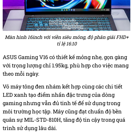
Màn hình 16inch với viền siêu mỏng, độ phân giải FHD+
tỉ lệ 16:10
ASUS Gaming V16 có thiết kế mỏng nhẹ, gọn gàng
với trọng lượng chỉ 1.95kg, phù hợp cho việc mang
theo mỗi ngày.
Vỏ máy tông đen nhám kết hợp cùng các chi tiết
LED xanh tạo điểm nhấn đặc trưng của dòng
gaming nhưng vẫn đủ tinh tế để sử dụng trong
môi trường học tập. Máy cũng đạt chuẩn độ bền
quân sự MIL-STD-810H, tăng độ tin cậy trong quá
trình sử dụng lâu dài.