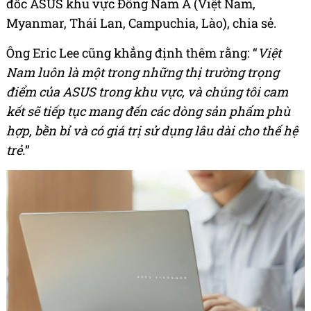
đốc ASUS khu vực Đông Nam Á (Việt Nam,
Myanmar, Thái Lan, Campuchia, Lào), chia sẻ.
Ông Eric Lee cũng khẳng định thêm rằng: “
Việt
Nam luôn là một trong những thị trường trọng
điểm của ASUS trong khu vực, và chúng tôi cam
kết sẽ tiếp tục mang đến các dòng sản phẩm phù
hợp, bền bỉ và có giá trị sử dụng lâu dài cho thế hệ
trẻ.
”