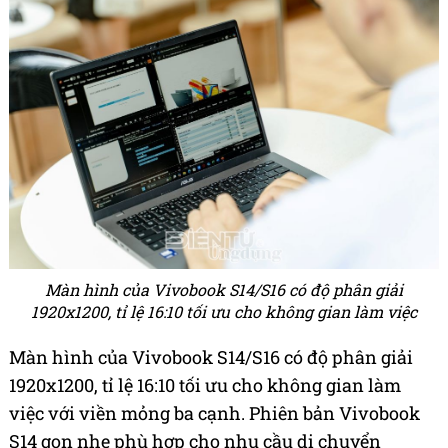
Màn hình của Vivobook S14/S16 có độ phân giải
1920x1200, tỉ lệ 16:10 tối ưu cho không gian làm việc
Màn hình của Vivobook S14/S16 có độ phân giải
1920x1200, tỉ lệ 16:10 tối ưu cho không gian làm
việc với viền mỏng ba cạnh. Phiên bản Vivobook
S14 gọn nhẹ phù hợp cho nhu cầu di chuyển