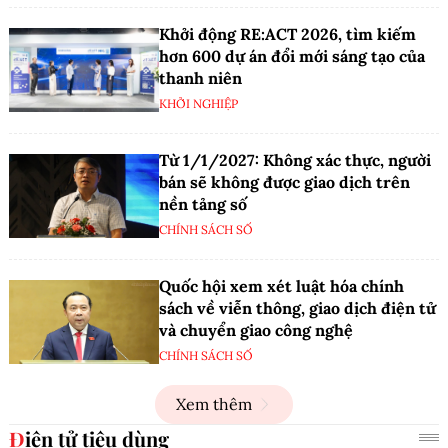
Khởi động RE:ACT 2026, tìm kiếm
hơn 600 dự án đổi mới sáng tạo của
thanh niên
KHỞI NGHIỆP
Từ 1/1/2027: Không xác thực, người
bán sẽ không được giao dịch trên
nền tảng số
CHÍNH SÁCH SỐ
Quốc hội xem xét luật hóa chính
sách về viễn thông, giao dịch điện tử
và chuyển giao công nghệ
CHÍNH SÁCH SỐ
Xem thêm
Điện tử tiêu dùng