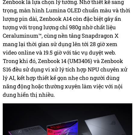
Zenbook là lựa chọn lý tưởng. Nhờ thiết kế sang
trọng, màn hình Lumina OLED chuẩn màu và thời
lượng pin dài, Zenbook A14 còn đặc biệt gây ấn
tượng với trọng lượng chỉ 980g nhờ chất liệu
Ceraluminum™, cùng nền tảng Snapdragon X
mang lại thời gian sử dụng lên tới 28 giờ xem
video online và 19.5 giờ với tác vụ duyệt web.
Trong khi đó, Zenbook 14 (UM3406) và Zenbook
S16 đều sử dụng vi xử lý tích hợp NPU chuyên xử
lý AI, kết hợp thiết kế gọn nhẹ cho người dùng
năng động hoặc thường xuyên làm việc với nội
dung hiển thị nhiều.