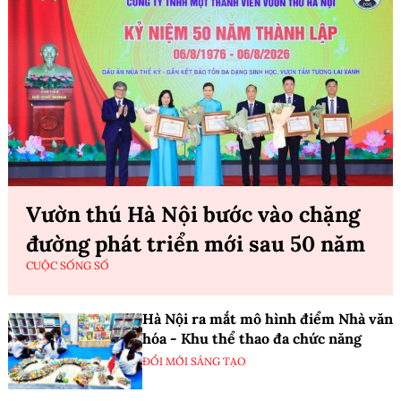
Vườn thú Hà Nội bước vào chặng
đường phát triển mới sau 50 năm
CUỘC SỐNG SỐ
Hà Nội ra mắt mô hình điểm Nhà văn
hóa - Khu thể thao đa chức năng
ĐỔI MỚI SÁNG TẠO