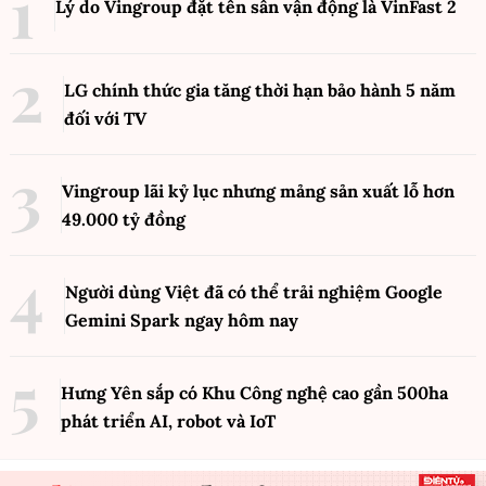
Lý do Vingroup đặt tên sân vận động là VinFast
2
LG chính thức gia tăng thời hạn bảo hành 5 năm
đối với TV
Vingroup lãi kỷ lục nhưng mảng sản xuất lỗ hơn
49.000 tỷ đồng
Người dùng Việt đã có thể trải nghiệm Google
Gemini Spark ngay hôm nay
Hưng Yên sắp có Khu Công nghệ cao gần 500ha
phát triển AI, robot và IoT