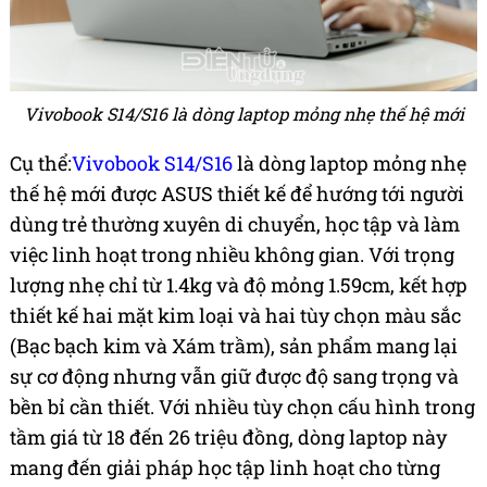
Vivobook S14/S16 là dòng laptop mỏng nhẹ thế hệ mới
Cụ thể:
Vivobook S14/S16
là dòng laptop mỏng nhẹ
thế hệ mới được ASUS thiết kế để hướng tới người
dùng trẻ thường xuyên di chuyển, học tập và làm
việc linh hoạt trong nhiều không gian. Với trọng
lượng nhẹ chỉ từ 1.4kg và độ mỏng 1.59cm, kết hợp
thiết kế hai mặt kim loại và hai tùy chọn màu sắc
(Bạc bạch kim và Xám trầm), sản phẩm mang lại
sự cơ động nhưng vẫn giữ được độ sang trọng và
bền bỉ cần thiết. Với nhiều tùy chọn cấu hình trong
tầm giá từ 18 đến 26 triệu đồng, dòng laptop này
mang đến giải pháp học tập linh hoạt cho từng