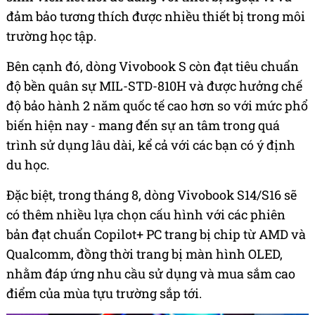
đảm bảo tương thích được nhiều thiết bị trong môi
trường học tập.
Bên cạnh đó, dòng Vivobook S còn đạt tiêu chuẩn
độ bền quân sự MIL-STD-810H và được hưởng chế
độ bảo hành 2 năm quốc tế cao hơn so với mức phổ
biến hiện nay - mang đến sự an tâm trong quá
trình sử dụng lâu dài, kể cả với các bạn có ý định
du học.
Đặc biệt, trong tháng 8, dòng Vivobook S14/S16 sẽ
có thêm nhiều lựa chọn cấu hình với các phiên
bản đạt chuẩn Copilot+ PC trang bị chip từ AMD và
Qualcomm, đồng thời trang bị màn hình OLED,
nhằm đáp ứng nhu cầu sử dụng và mua sắm cao
điểm của mùa tựu trường sắp tới.