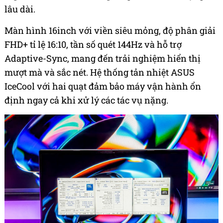
lâu dài.
Màn hình 16inch với viền siêu mỏng, độ phân giải
FHD+ tỉ lệ 16:10, tần số quét 144Hz và hỗ trợ
Adaptive-Sync, mang đến trải nghiệm hiển thị
mượt mà và sắc nét. Hệ thống tản nhiệt ASUS
IceCool với hai quạt đảm bảo máy vận hành ổn
định ngay cả khi xử lý các tác vụ nặng.