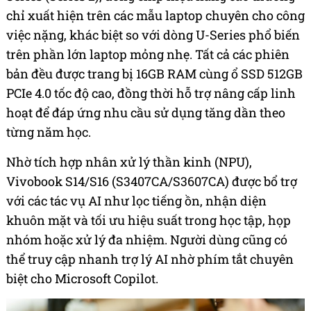
chỉ xuất hiện trên các mẫu laptop chuyên cho công
việc nặng, khác biệt so với dòng U-Series phổ biến
trên phần lớn laptop mỏng nhẹ. Tất cả các phiên
bản đều được trang bị 16GB RAM cùng ổ SSD 512GB
PCIe 4.0 tốc độ cao, đồng thời hỗ trợ nâng cấp linh
hoạt để đáp ứng nhu cầu sử dụng tăng dần theo
từng năm học.
Nhờ tích hợp nhân xử lý thần kinh (NPU),
Vivobook S14/S16 (S3407CA/S3607CA) được bổ trợ
với các tác vụ AI như lọc tiếng ồn, nhận diện
khuôn mặt và tối ưu hiệu suất trong học tập, họp
nhóm hoặc xử lý đa nhiệm. Người dùng cũng có
thể truy cập nhanh trợ lý AI nhờ phím tắt chuyên
biệt cho Microsoft Copilot.