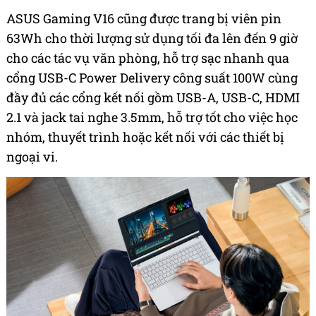
ASUS Gaming V16 cũng được trang bị viên pin
63Wh cho thời lượng sử dụng tối đa lên đến 9 giờ
cho các tác vụ văn phòng, hỗ trợ sạc nhanh qua
cổng USB-C Power Delivery công suất 100W cùng
đầy đủ các cổng kết nối gồm USB-A, USB-C, HDMI
2.1 và jack tai nghe 3.5mm, hỗ trợ tốt cho việc học
nhóm, thuyết trình hoặc kết nối với các thiết bị
ngoại vi.