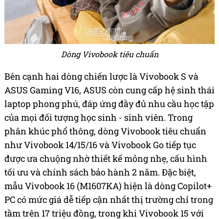
Dòng Vivobook tiêu chuẩn
Bên cạnh hai dòng chiến lược là Vivobook S và
ASUS Gaming V16, ASUS còn cung cấp hệ sinh thái
laptop phong phú, đáp ứng đầy đủ nhu cầu học tập
của mọi đối tượng học sinh - sinh viên. Trong
phân khúc phổ thông, dòng Vivobook tiêu chuẩn
như Vivobook 14/15/16 và Vivobook Go tiếp tục
được ưa chuộng nhờ thiết kế mỏng nhẹ, cấu hình
tối ưu và chính sách bảo hành 2 năm. Đặc biệt,
mẫu Vivobook 16 (M1607KA) hiện là dòng Copilot+
PC có mức giá dễ tiếp cận nhất thị trường chỉ trong
tầm trên 17 triệu đồng, trong khi Vivobook 15 với