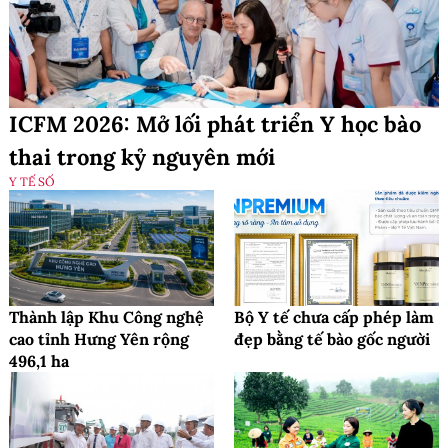
ICFM 2026: Mở lối phát triển Y học bào
thai trong kỷ nguyên mới
Y TẾ SỐ
Thành lập Khu Công nghệ
Bộ Y tế chưa cấp phép làm
cao tỉnh Hưng Yên rộng
đẹp bằng tế bào gốc người
496,1 ha