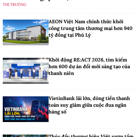
THỊ TRƯỜNG
AEON Việt Nam chính thức khởi
công trung tâm thương mại hơn 940
tỷ đồng tại Phủ Lý
Khởi động RE:ACT 2026, tìm kiếm
hơn 600 dự án đổi mới sáng tạo của
thanh niên
VietinBank lãi lớn, dòng tiền thanh
toán suy giảm giữa cuộc đua ngân
hàng số
Thúc đẩy thương hiệu Việt vươn tầm