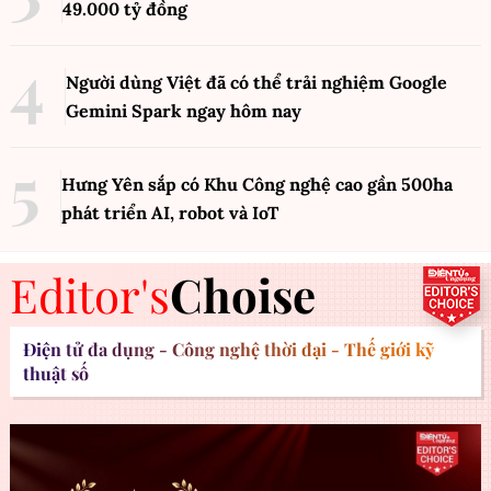
49.000 tỷ đồng
Người dùng Việt đã có thể trải nghiệm Google
Gemini Spark ngay hôm nay
Hưng Yên sắp có Khu Công nghệ cao gần 500ha
phát triển AI, robot và IoT
Editor's
Choise
Điện tử đa dụng - Công nghệ thời đại - Thế giới kỹ
thuật số