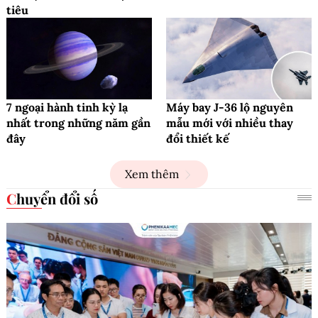
tiêu
7 ngoại hành tinh kỳ lạ
Máy bay J-36 lộ nguyên
nhất trong những năm gần
mẫu mới với nhiều thay
đây
đổi thiết kế
Xem thêm
Chuyển đổi số