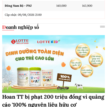
Đông Nam Bộ - PNJ
140,000
143,900
Cập nhật: 09/08/2026 21:00
Doanh nghiệp số
Hoan TT bị phạt 200 triệu đồng vì quảng
cáo '100% nguyên liệu hữu cơ'