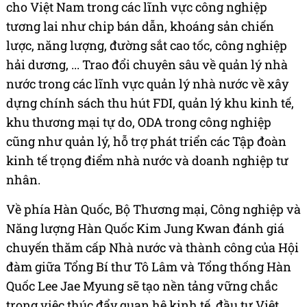
cho Việt Nam trong các lĩnh vực công nghiệp
tương lai như chip bán dẫn, khoáng sản chiến
lược, năng lượng, đường sắt cao tốc, công nghiệp
hải dương, ... Trao đổi chuyên sâu về quản lý nhà
nước trong các lĩnh vực quản lý nhà nước về xây
dựng chính sách thu hút FDI, quản lý khu kinh tế,
khu thương mại tự do, ODA trong công nghiệp
cũng như quản lý, hỗ trợ phát triển các Tập đoàn
kinh tế trọng điểm nhà nước và doanh nghiệp tư
nhân.
Về phía Hàn Quốc, Bộ Thương mại, Công nghiệp và
Năng lượng Hàn Quốc Kim Jung Kwan đánh giá
chuyến thăm cấp Nhà nước và thành công của Hội
đàm giữa Tổng Bí thư Tô Lâm và Tổng thống Hàn
Quốc Lee Jae Myung sẽ tạo nền tảng vững chắc
trong việc thúc đẩy quan hệ kinh tế, đầu tư Việt