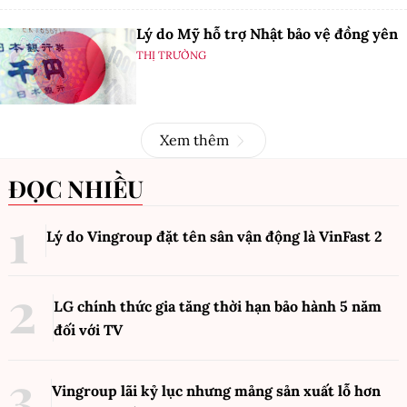
Lý do Mỹ hỗ trợ Nhật bảo vệ đồng yên
THỊ TRƯỜNG
Xem thêm
ĐỌC NHIỀU
Lý do Vingroup đặt tên sân vận động là VinFast
2
LG chính thức gia tăng thời hạn bảo hành 5 năm
đối với TV
Vingroup lãi kỷ lục nhưng mảng sản xuất lỗ hơn