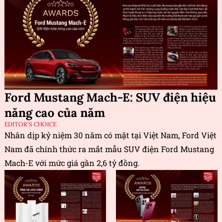
Ford Mustang Mach-E: SUV điện hiệu
năng cao của năm
EDITOR'S CHOICE
Nhân dịp kỷ niệm 30 năm có mặt tại Việt Nam, Ford Việt
Nam đã chính thức ra mắt mẫu SUV điện Ford Mustang
Mach-E với mức giá gần 2,6 tỷ đồng.