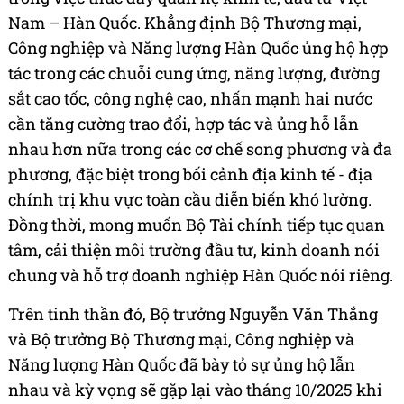
Nam – Hàn Quốc. Khẳng định Bộ Thương mại,
Công nghiệp và Năng lượng Hàn Quốc ủng hộ hợp
tác trong các chuỗi cung ứng, năng lượng, đường
sắt cao tốc, công nghệ cao, nhấn mạnh hai nước
cần tăng cường trao đổi, hợp tác và ủng hỗ lẫn
nhau hơn nữa trong các cơ chế song phương và đa
phương, đặc biệt trong bối cảnh địa kinh tế - địa
chính trị khu vực toàn cầu diễn biến khó lường.
Đồng thời, mong muốn Bộ Tài chính tiếp tục quan
tâm, cải thiện môi trường đầu tư, kinh doanh nói
chung và hỗ trợ doanh nghiệp Hàn Quốc nói riêng.
Trên tinh thần đó, Bộ trưởng Nguyễn Văn Thắng
và Bộ trưởng Bộ Thương mại, Công nghiệp và
Năng lượng Hàn Quốc đã bày tỏ sự ủng hộ lẫn
nhau và kỳ vọng sẽ gặp lại vào tháng 10/2025 khi