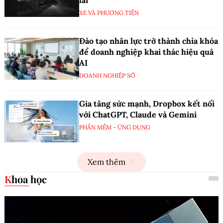
XE VÀ PHƯƠNG TIỆN
Đào tạo nhân lực trở thành chìa khóa
để doanh nghiệp khai thác hiệu quả
AI
DOANH NGHIỆP SỐ
Gia tăng sức mạnh, Dropbox kết nối
với ChatGPT, Claude và Gemini
PHẦN MỀM - ỨNG DỤNG
Xem thêm
Khoa học