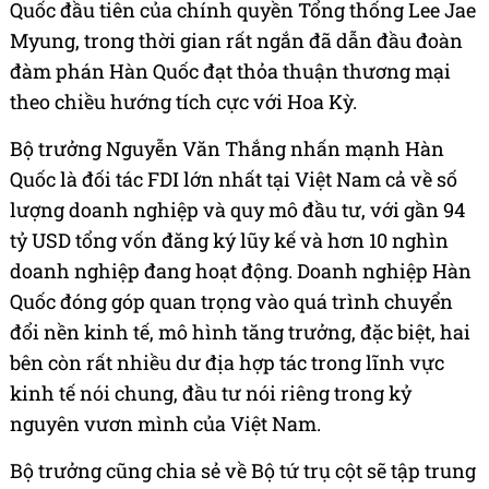
Quốc đầu tiên của chính quyền Tổng thống Lee Jae
Myung, trong thời gian rất ngắn đã dẫn đầu đoàn
đàm phán Hàn Quốc đạt thỏa thuận thương mại
theo chiều hướng tích cực với Hoa Kỳ.
Bộ trưởng Nguyễn Văn Thắng nhấn mạnh Hàn
Quốc là đối tác FDI lớn nhất tại Việt Nam cả về số
lượng doanh nghiệp và quy mô đầu tư, với gần 94
tỷ USD tổng vốn đăng ký lũy kế và hơn 10 nghìn
doanh nghiệp đang hoạt động. Doanh nghiệp Hàn
Quốc đóng góp quan trọng vào quá trình chuyển
đổi nền kinh tế, mô hình tăng trưởng, đặc biệt, hai
bên còn rất nhiều dư địa hợp tác trong lĩnh vực
kinh tế nói chung, đầu tư nói riêng trong kỷ
nguyên vươn mình của Việt Nam.
Bộ trưởng cũng chia sẻ về Bộ tứ trụ cột sẽ tập trung