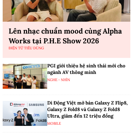
Lên nhạc chuẩn mood cùng Alpha
Works tại P.H.E Show 2026
ĐIỆN TỬ TIÊU DÙNG
PGI giới thiệu hệ sinh thái mới cho
ngành AV thông minh
NGHE - NHÌN
Di Động Việt mở bán Galaxy Z Flip8,
Galaxy Z Fold8 và Galaxy Z Fold8
Ultra, giảm đến 12 triệu đồng
MOBILE