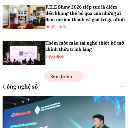
P.H.E Show 2026 tiếp tục là điểm
đến không thể bỏ qua của những ai
đam mê âm thanh và giải trí gia đình
NGHE - NHÌN
Thêm một mẫu tai nghe thiết kế mở
chính thức trình làng
E-FASHION
Xem thêm
Công nghệ số