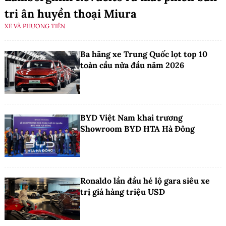
tri ân huyền thoại Miura
XE VÀ PHƯƠNG TIỆN
Ba hãng xe Trung Quốc lọt top 10
toàn cầu nửa đầu năm 2026
BYD Việt Nam khai trương
Showroom BYD HTA Hà Đông
Ronaldo lần đầu hé lộ gara siêu xe
trị giá hàng triệu USD