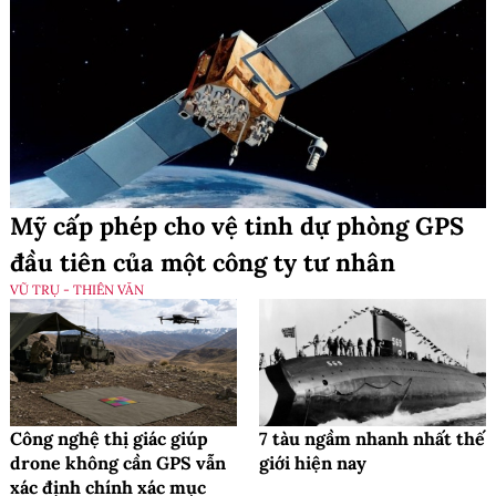
Mỹ cấp phép cho vệ tinh dự phòng GPS
đầu tiên của một công ty tư nhân
VŨ TRỤ - THIÊN VĂN
Công nghệ thị giác giúp
7 tàu ngầm nhanh nhất thế
drone không cần GPS vẫn
giới hiện nay
xác định chính xác mục