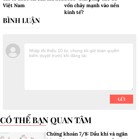
Việt Nam
vốn chảy mạnh vào nền
kinh tế?
CÓ THỂ BẠN QUAN TÂM
Chứng khoán 7/8: Dầu khí và ngân