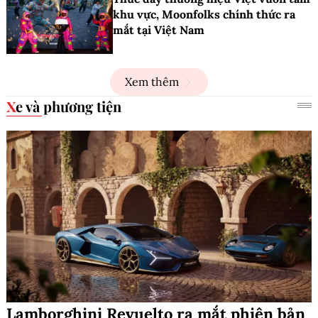
khu vực, Moonfolks chính thức ra
mắt tại Việt Nam
Xem thêm
Xe và phương tiện
Lamborghini Revuelto ra mắt phiên bản