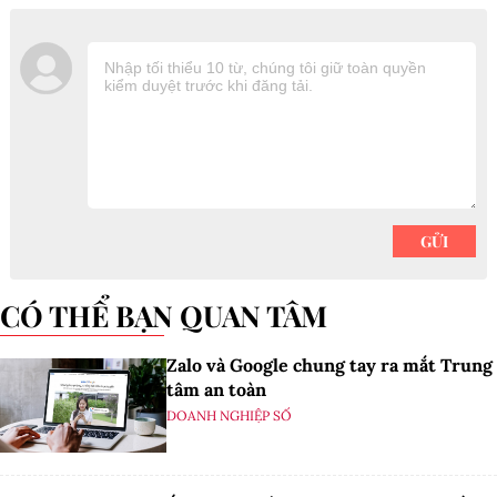
CÓ THỂ BẠN QUAN TÂM
Zalo và Google chung tay ra mắt Trung
tâm an toàn
DOANH NGHIỆP SỐ