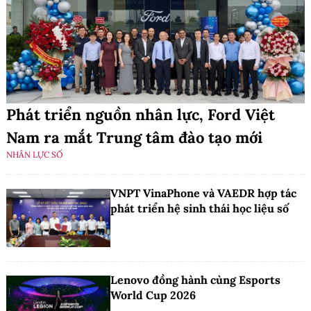
Phát triển nguồn nhân lực, Ford Việt
Nam ra mắt Trung tâm đào tạo mới
NHÂN LỰC SỐ
VNPT VinaPhone và VAEDR hợp tác
phát triển hệ sinh thái học liệu số
Lenovo đồng hành cùng Esports
World Cup 2026