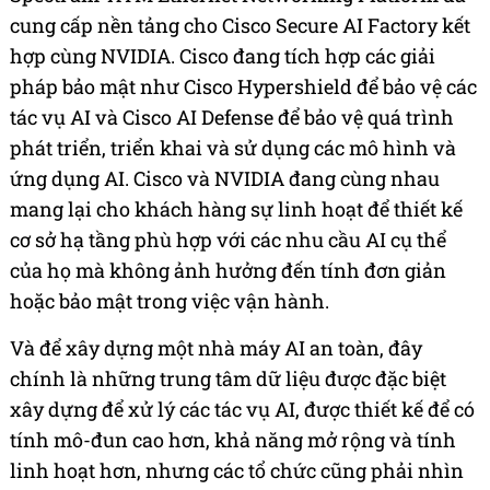
cung cấp nền tảng cho Cisco Secure AI Factory kết
hợp cùng NVIDIA. Cisco đang tích hợp các giải
pháp bảo mật như Cisco Hypershield để bảo vệ các
tác vụ AI và Cisco AI Defense để bảo vệ quá trình
phát triển, triển khai và sử dụng các mô hình và
ứng dụng AI. Cisco và NVIDIA đang cùng nhau
mang lại cho khách hàng sự linh hoạt để thiết kế
cơ sở hạ tầng phù hợp với các nhu cầu AI cụ thể
của họ mà không ảnh hưởng đến tính đơn giản
hoặc bảo mật trong việc vận hành.
Và để xây dựng một nhà máy AI an toàn, đây
chính là những trung tâm dữ liệu được đặc biệt
xây dựng để xử lý các tác vụ AI, được thiết kế để có
tính mô-đun cao hơn, khả năng mở rộng và tính
linh hoạt hơn, nhưng các tổ chức cũng phải nhìn