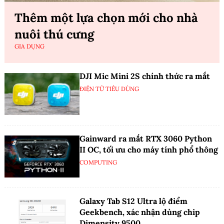
Thêm một lựa chọn mới cho nhà
nuôi thú cưng
GIA DỤNG
DJI Mic Mini 2S chính thức ra mắt
ĐIỆN TỬ TIÊU DÙNG
Gainward ra mắt RTX 3060 Python
II OC, tối ưu cho máy tính phổ thông
COMPUTING
Galaxy Tab S12 Ultra lộ điểm
Geekbench, xác nhận dùng chip
Dimensity 9500