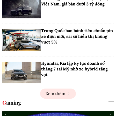
Việt Nam, giá bán dưới 3 tỷ đồng
Trung Quốc ban hành tiêu chuẩn pin
xe điện mới, sai số hiển thị không
vượt 5%
Hyundai, Kia lập kỷ lục doanh số
tháng 7 tại Mỹ nhờ xe hybrid tăng
vọt
Xem thêm
Gaming