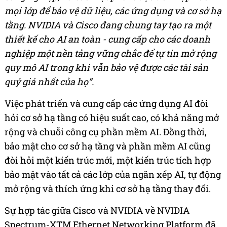
mọi lớp để bảo vệ dữ liệu, các ứng dụng và cơ sở hạ
tầng. NVIDIA và Cisco đang chung tay tạo ra một
thiết kế cho AI an toàn - cung cấp cho các doanh
nghiệp một nền tảng vững chắc để tự tin mở rộng
quy mô AI trong khi vẫn bảo vệ được các tài sản
quý giá nhất của họ”.
Việc phát triển và cung cấp các ứng dụng AI đòi
hỏi cơ sở hạ tầng có hiệu suất cao, có khả năng mở
rộng và chuỗi công cụ phần mềm AI. Đồng thời,
bảo mật cho cơ sở hạ tầng và phần mềm AI cũng
đòi hỏi một kiến trúc mới, một kiến trúc tích hợp
bảo mật vào tất cả các lớp của ngăn xếp AI, tự động
mở rộng và thích ứng khi cơ sở hạ tầng thay đổi.
Sự hợp tác giữa Cisco và NVIDIA về NVIDIA
Spectrum-XTM Ethernet Networking Platform đã