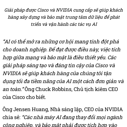
Giải pháp được Cisco và NVIDIA cung cấp sẽ giúp khách
hàng xây dựng và bảo mật trung tâm dữ liệu để phát
triển và vận hành các tác vụ AI
“AI có thể mở ra những cơ hội mang tính đột phá
cho doanh nghiệp. Để đạt được điều này, việc tích
hợp giữa mạng và bảo mật là điều thiết yếu. Các
giải pháp sáng tạo và đáng tin cậy của Cisco và
NVIDIA sẽ giúp khách hàng của chúng tôi tận
dụng tối đa tiềm năng của AI một cách đơn giản và
an toàn.”
Ông Chuck Robbins, Chủ tịch kiêm CEO
của Cisco cho biết.
Ông Jensen Huang, Nhà sáng lập, CEO của NVIDIA
chia sẻ:
“Các nhà máy AI đang thay đổi mọi ngành
công nghiệp, và bảo mật phải được tích hợp vào