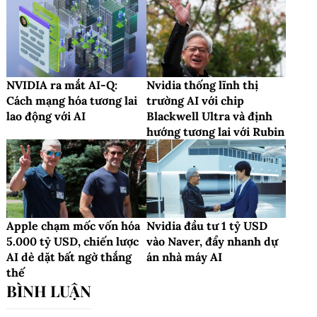
NVIDIA ra mắt AI-Q:
Nvidia thống lĩnh thị
Cách mạng hóa tương lai
trường AI với chip
lao động với AI
Blackwell Ultra và định
hướng tương lai với Rubin
Apple chạm mốc vốn hóa
Nvidia đầu tư 1 tỷ USD
5.000 tỷ USD, chiến lược
vào Naver, đẩy nhanh dự
AI dè dặt bất ngờ thắng
án nhà máy AI
thế