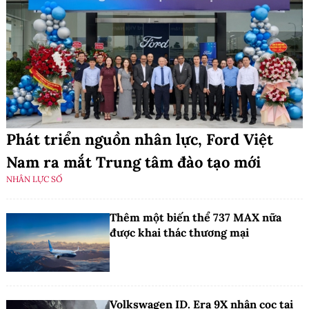
Phát triển nguồn nhân lực, Ford Việt
Nam ra mắt Trung tâm đào tạo mới
NHÂN LỰC SỐ
Thêm một biến thể 737 MAX nữa
được khai thác thương mại
Volkswagen ID. Era 9X nhận cọc tại