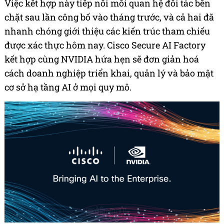
Việc kết hợp này tiếp nối mối quan hệ đối tác bền
chặt sau lần công bố vào tháng trước, và cả hai đã
nhanh chóng giới thiệu các kiến trúc tham chiếu
được xác thực hôm nay. Cisco Secure AI Factory
kết hợp cùng NVIDIA hứa hẹn sẽ đơn giản hoá
cách doanh nghiệp triển khai, quản lý và bảo mật
cơ sở hạ tầng AI ở mọi quy mô.