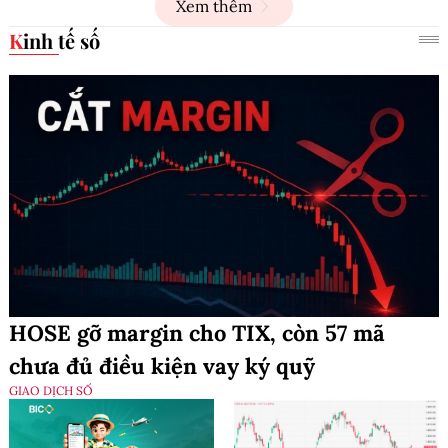
Xem thêm
Kinh tế số
HOSE gỡ margin cho TIX, còn 57 mã
chưa đủ điều kiện vay ký quỹ
GIAO DỊCH SỐ