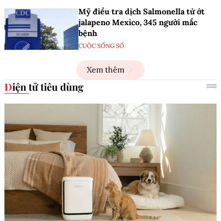
Mỹ điều tra dịch Salmonella từ ớt
jalapeno Mexico, 345 người mắc
bệnh
CUỘC SỐNG SỐ
Xem thêm
Điện tử tiêu dùng