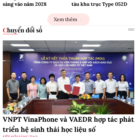
sàng vào năm 2028
tàu khu trục Type 052D
Xem thêm
Chuyển đổi số
VNPT VinaPhone và VAEDR hợp tác phát
triển hệ sinh thái học liệu số
KẾT NỐI SÁNG TẠO