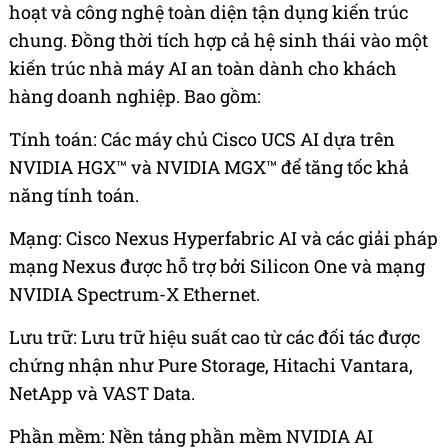
hoạt và công nghệ toàn diện tận dụng kiến trúc
chung. Đồng thời tích hợp cả hệ sinh thái vào một
kiến trúc nhà máy AI an toàn dành cho khách
hàng doanh nghiệp. Bao gồm:
Tính toán: Các máy chủ Cisco UCS AI dựa trên
NVIDIA HGX™ và NVIDIA MGX™ để tăng tốc khả
năng tính toán.
Mạng: Cisco Nexus Hyperfabric AI và các giải pháp
mạng Nexus được hỗ trợ bởi Silicon One và mạng
NVIDIA Spectrum-X Ethernet.
Lưu trữ: Lưu trữ hiệu suất cao từ các đối tác được
chứng nhận như Pure Storage, Hitachi Vantara,
NetApp và VAST Data.
Phần mềm: Nền tảng phần mềm NVIDIA AI