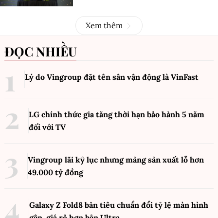
Xem thêm
ĐỌC NHIỀU
Lý do Vingroup đặt tên sân vận động là VinFast
LG chính thức gia tăng thời hạn bảo hành 5 năm
đối với TV
Vingroup lãi kỷ lục nhưng mảng sản xuất lỗ hơn
49.000 tỷ đồng
Galaxy Z Fold8 bản tiêu chuẩn đổi tỷ lệ màn hình
gập, giá rẻ hơn bản Ultra