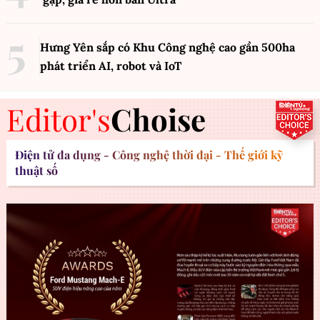
Hưng Yên sắp có Khu Công nghệ cao gần 500ha
phát triển AI, robot và IoT
Editor's
Choise
Điện tử đa dụng - Công nghệ thời đại - Thế giới kỹ
thuật số