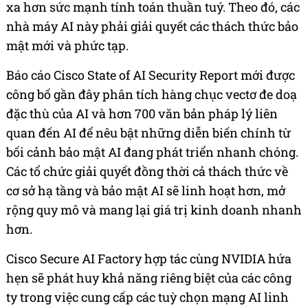
xa hơn sức mạnh tính toán thuần tuý. Theo đó, các
nhà máy AI này phải giải quyết các thách thức bảo
mật mới và phức tạp.
Báo cáo Cisco State of AI Security Report mới được
công bố gần đây phân tích hàng chục vectơ đe doạ
đặc thù của AI và hơn 700 văn bản pháp lý liên
quan đến AI để nêu bật những diễn biến chính từ
bối cảnh bảo mật AI đang phát triển nhanh chóng.
Các tổ chức giải quyết đồng thời cả thách thức về
cơ sở hạ tầng và bảo mật AI sẽ linh hoạt hơn, mở
rộng quy mô và mang lại giá trị kinh doanh nhanh
hơn.
Cisco Secure AI Factory hợp tác cùng NVIDIA hứa
hẹn sẽ phát huy khả năng riêng biệt của các công
ty trong việc cung cấp các tuỳ chọn mạng AI linh