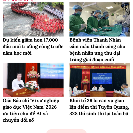
Dự kiến giảm hơn 17.000
Bệnh viện Thanh Nhàn
đầu mối trường công trước
cầm máu thành công cho
năm học mới
bệnh nhân ung thư đại
tràng giai đoạn cuối
Giải Báo chí 'Vì sự nghiệp
Khởi tố 29 bị can vụ gian
giáo dục Việt Nam' 2026
lận điểm thi Tuyên Quang,
ưu tiên chủ đề AI và
328 thí sinh thi lại toàn bộ
chuyển đổi số