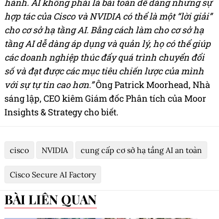
hành. AI không phải là bài toán dễ dàng nhưng sự
hợp tác của Cisco và NVIDIA có thể là một “lời giải”
cho cơ sở hạ tầng AI. Bằng cách làm cho cơ sở hạ
tầng AI dễ dàng áp dụng và quản lý, họ có thể giúp
các doanh nghiệp thúc đẩy quá trình chuyển đổi
số và đạt được các mục tiêu chiến lược của mình
với sự tự tin cao hơn.”
Ông Patrick Moorhead, Nhà
sáng lập, CEO kiêm Giám đốc Phân tích của Moor
Insights & Strategy cho biết.
cisco
NVIDIA
cung cấp cơ sở hạ tầng AI an toàn
Cisco Secure AI Factory
BÀI LIÊN QUAN