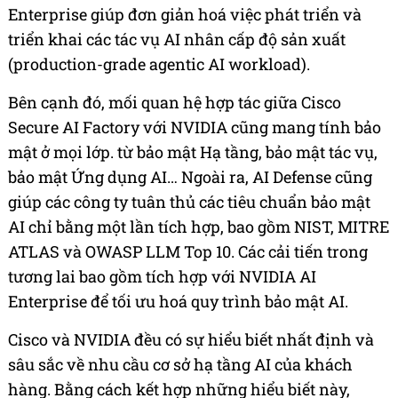
Enterprise giúp đơn giản hoá việc phát triển và
triển khai các tác vụ AI nhân cấp độ sản xuất
(production-grade agentic AI workload).
Bên cạnh đó, mối quan hệ hợp tác giữa Cisco
Secure AI Factory với NVIDIA cũng mang tính bảo
mật ở mọi lớp. từ bảo mật Hạ tầng, bảo mật tác vụ,
bảo mật Ứng dụng AI… Ngoài ra, AI Defense cũng
giúp các công ty tuân thủ các tiêu chuẩn bảo mật
AI chỉ bằng một lần tích hợp, bao gồm NIST, MITRE
ATLAS và OWASP LLM Top 10. Các cải tiến trong
tương lai bao gồm tích hợp với NVIDIA AI
Enterprise để tối ưu hoá quy trình bảo mật AI.
Cisco và NVIDIA đều có sự hiểu biết nhất định và
sâu sắc về nhu cầu cơ sở hạ tầng AI của khách
hàng. Bằng cách kết hợp những hiểu biết này,