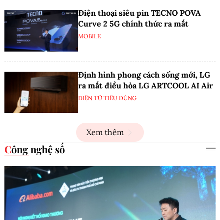
Điện thoại siêu pin TECNO POVA
Curve 2 5G chính thức ra mắt
MOBILE
Định hình phong cách sống mới, LG
ra mắt điều hòa LG ARTCOOL AI Air
ĐIỆN TỬ TIÊU DÙNG
Xem thêm
Công nghệ số