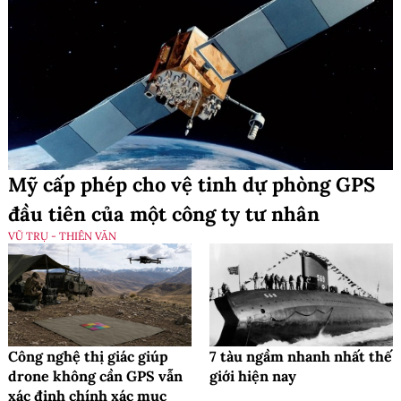
Mỹ cấp phép cho vệ tinh dự phòng GPS
đầu tiên của một công ty tư nhân
VŨ TRỤ - THIÊN VĂN
Công nghệ thị giác giúp
7 tàu ngầm nhanh nhất thế
drone không cần GPS vẫn
giới hiện nay
xác định chính xác mục