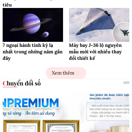
tiêu
7 ngoại hành tinh kỳ lạ
Máy bay J-36 lộ nguyên
nhất trong những năm gần
mẫu mới với nhiều thay
đây
đổi thiết kế
Xem thêm
Chuyển đổi số