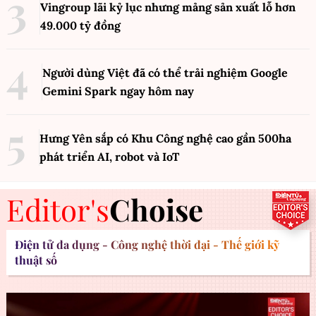
Vingroup lãi kỷ lục nhưng mảng sản xuất lỗ hơn
49.000 tỷ đồng
Người dùng Việt đã có thể trải nghiệm Google
Gemini Spark ngay hôm nay
Hưng Yên sắp có Khu Công nghệ cao gần 500ha
phát triển AI, robot và IoT
Editor's
Choise
Điện tử đa dụng - Công nghệ thời đại - Thế giới kỹ
thuật số