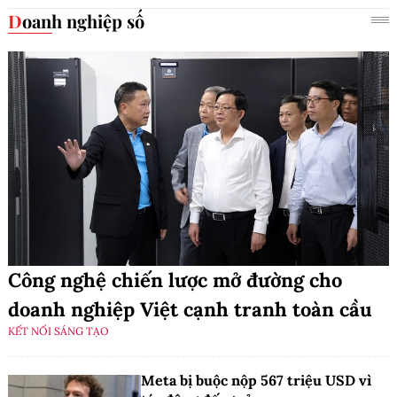
Doanh nghiệp số
Công nghệ chiến lược mở đường cho
doanh nghiệp Việt cạnh tranh toàn cầu
KẾT NỐI SÁNG TẠO
Meta bị buộc nộp 567 triệu USD vì