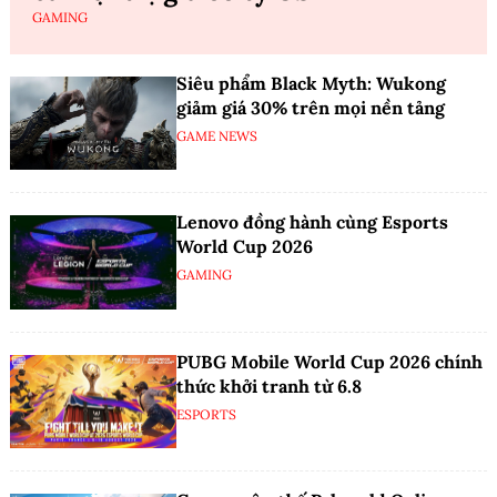
GAMING
Siêu phẩm Black Myth: Wukong
giảm giá 30% trên mọi nền tảng
GAME NEWS
Lenovo đồng hành cùng Esports
World Cup 2026
GAMING
PUBG Mobile World Cup 2026 chính
thức khởi tranh từ 6.8
ESPORTS