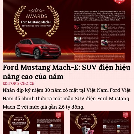
Ford Mustang Mach-E: SUV điện hiệu
năng cao của năm
EDITOR'S CHOICE
Nhân dịp kỷ niệm 30 năm có mặt tại Việt Nam, Ford Việt
Nam đã chính thức ra mắt mẫu SUV điện Ford Mustang
Mach-E với mức giá gần 2,6 tỷ đồng.