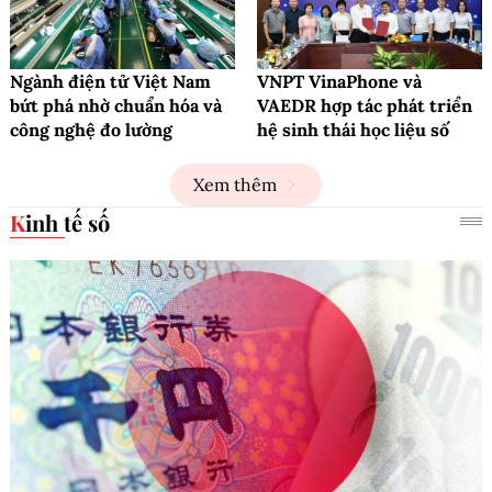
Ngành điện tử Việt Nam
VNPT VinaPhone và
bứt phá nhờ chuẩn hóa và
VAEDR hợp tác phát triển
công nghệ đo lường
hệ sinh thái học liệu số
Xem thêm
Kinh tế số