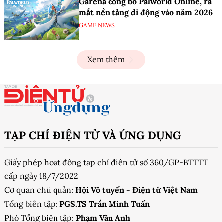
Garena công bố Palworld Online, ra
mắt nền tảng di động vào năm 2026
GAME NEWS
Xem thêm
TẠP CHÍ ĐIỆN TỬ VÀ ỨNG DỤNG
Giấy phép hoạt động tạp chí điện tử số 360/GP-BTTTT
cấp ngày 18/7/2022
Cơ quan chủ quản:
Hội Vô tuyến - Điện tử Việt Nam
Tổng biên tập:
PGS.TS Trần Minh Tuấn
Phó Tổng biên tập:
Phạm Văn Anh