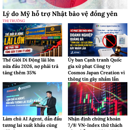
Lý do Mỹ hỗ trợ Nhật bảo vệ đồng yên
THỊ TRƯỜNG
Thế Giới Di Động lãi lớn
Ủy ban Cạnh tranh Quốc
nửa đầu 2026, nợ phải trả
gia xử phạt Công ty
tăng thêm 35%
Cosmos Japan Creation vì
thông tin gây nhầm lẫn
Làm chủ AI Agent, dẫn đầu
Nhận định chứng khoán
tương lai xuất khẩu cùng
7/8: VN-Index thử thách