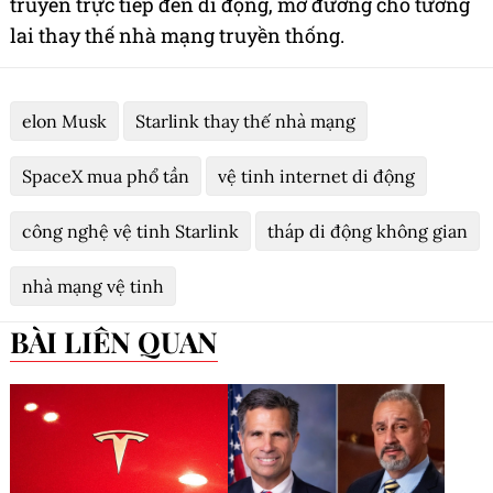
truyền trực tiếp đến di động, mở đường cho tương
lai thay thế nhà mạng truyền thống.
elon Musk
Starlink thay thế nhà mạng
SpaceX mua phổ tần
vệ tinh internet di động
công nghệ vệ tinh Starlink
tháp di động không gian
nhà mạng vệ tinh
BÀI LIÊN QUAN