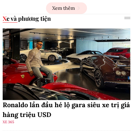
Xem thêm
Xe và phương tiện
Ronaldo lần đầu hé lộ gara siêu xe trị giá
hàng triệu USD
XE 365