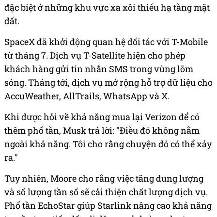
đặc biệt ở những khu vực xa xôi thiếu hạ tầng mặt
đất.
SpaceX đã khởi động quan hệ đối tác với T-Mobile
từ tháng 7. Dịch vụ T-Satellite hiện cho phép
khách hàng gửi tin nhắn SMS trong vùng lõm
sóng. Tháng tới, dịch vụ mở rộng hỗ trợ dữ liệu cho
AccuWeather, AllTrails, WhatsApp và X.
Khi được hỏi về khả năng mua lại Verizon để có
thêm phổ tần, Musk trả lời: "Điều đó không nằm
ngoài khả năng. Tôi cho rằng chuyện đó có thể xảy
ra."
Tuy nhiên, Moore cho rằng việc tăng dung lượng
và số lượng tần số sẽ cải thiện chất lượng dịch vụ.
Phổ tần EchoStar giúp Starlink nâng cao khả năng