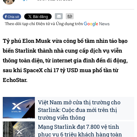
Chia sẻ
Theo dõi tạp chí
Điện tử và Ứng dụng
trên
Tỷ phú Elon Musk vừa công bố tầm nhìn táo bạo
biến Starlink thành nhà cung cấp dịch vụ viễn
thông toàn diện, từ internet gia đình đến di động,
sau khi SpaceX chi 17 tỷ USD mua phổ tần từ
EchoStar.
Việt Nam mở cửa thị trường cho
Starlink: Cuộc đua mới trên thị
trường viễn thông
Mạng Starlink đạt 7.800 vệ tinh
phục vụ 6 triệu khách hàng toàn