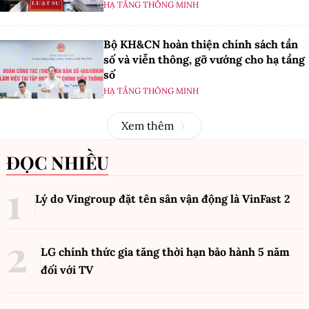
HẠ TẦNG THÔNG MINH
Bộ KH&CN hoàn thiện chính sách tần
số và viễn thông, gỡ vướng cho hạ tầng
số
HẠ TẦNG THÔNG MINH
Xem thêm
ĐỌC NHIỀU
Lý do Vingroup đặt tên sân vận động là VinFast
2
LG chính thức gia tăng thời hạn bảo hành 5 năm
đối với TV