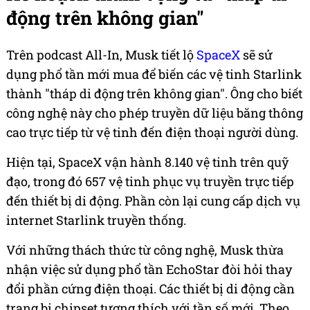
động trên không gian"
Trên podcast All-In, Musk tiết lộ
SpaceX
sẽ sử
dụng phổ tần mới mua để biến các vệ tinh Starlink
thành "tháp di động trên không gian". Ông cho biết
công nghệ này cho phép truyền dữ liệu băng thông
cao trực tiếp từ vệ tinh đến điện thoại người dùng.
Hiện tại, SpaceX vận hành 8.140 vệ tinh trên quỹ
đạo, trong đó 657 vệ tinh phục vụ truyền trực tiếp
đến thiết bị di động. Phần còn lại cung cấp dịch vụ
internet Starlink truyền thống.
Với những thách thức từ công nghệ, Musk thừa
nhận việc sử dụng phổ tần EchoStar đòi hỏi thay
đổi phần cứng điện thoại. Các thiết bị di động cần
trang bị chipset tương thích với tần số mới. Theo