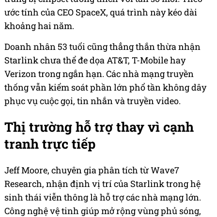
ước tính của CEO SpaceX, quá trình này kéo dài
khoảng hai năm.
Doanh nhân 53 tuổi cũng thẳng thắn thừa nhận
Starlink chưa thể đe dọa AT&T, T-Mobile hay
Verizon trong ngắn hạn. Các nhà mạng truyền
thống vẫn kiểm soát phần lớn phổ tần không dây
phục vụ cuộc gọi, tin nhắn và truyền video.
Thị trường hỗ trợ thay vì cạnh
tranh trực tiếp
Jeff Moore, chuyên gia phân tích từ Wave7
Research, nhận định vị trí của Starlink trong hệ
sinh thái viễn thông là hỗ trợ các nhà mạng lớn.
Công nghệ vệ tinh giúp mở rộng vùng phủ sóng,