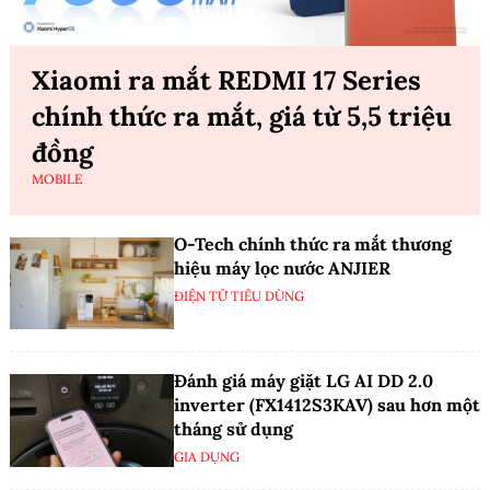
Xiaomi ra mắt REDMI 17 Series
chính thức ra mắt, giá từ 5,5 triệu
đồng
MOBILE
O-Tech chính thức ra mắt thương
hiệu máy lọc nước ANJIER
ĐIỆN TỬ TIÊU DÙNG
Đánh giá máy giặt LG AI DD 2.0
inverter (FX1412S3KAV) sau hơn một
tháng sử dụng
GIA DỤNG