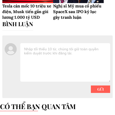
Tesla cán mốc 10 triệu xe
Nghị sĩ Mỹ mua cổ phiếu
điện, Musk tiến gần gói
SpaceX sau IPO kỷ lục
lương 1.000 tỷ USD
gây tranh luận
CÓ THỂ BẠN QUAN TÂM