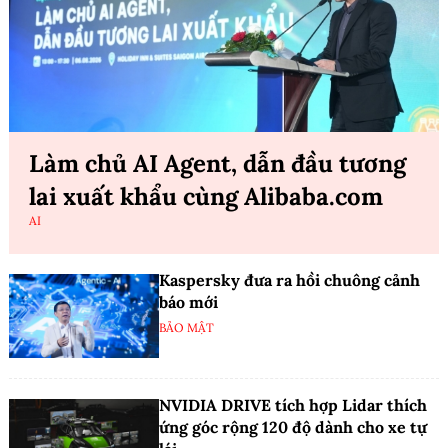
Làm chủ AI Agent, dẫn đầu tương
lai xuất khẩu cùng Alibaba.com
AI
Kaspersky đưa ra hồi chuông cảnh
báo mới
BẢO MẬT
NVIDIA DRIVE tích hợp Lidar thích
ứng góc rộng 120 độ dành cho xe tự