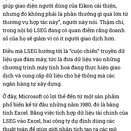
giúp giao diện người dùng của Eikon cải thiện,
nhưng đó không phải là phần thưởng gì quá lớn từ
thương vụ hợp tác này”, người này nói. Thậm chí,
trong nội bộ LSEG đang có quan điểm rằng doanh
số của họ sẽ giảm vì có ít người giao dịch hơn.
Điều mà LSEG hướng tới là “cuộc chiến” truyền dữ
liệu qua đám mây, tức là đưa dữ liệu vào những
chương trình máy tính hoá đang thực hiện giao
dịch và cung cấp dữ liệu cho hệ thống mà các
ngân hàng tự xây dựng.
Ở đây, Microsoft có lợi thế đến từ một sản phẩm
phổ biến kể từ đầu những năm 1980, đó là bảng
tính Excel. Bằng việc tích hợp dữ liệu tài chính của
LSEG vào Excel, hai công ty dự định dùng các
thuật toán để giúp giới phân tích tạo ra các mô