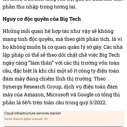
phần thu nhập trong tương lai.
Nguy cơ độc quyền của Big Tech
Những mối quan hệ hợp tác như vậy sẽ không
mang tính độc quyền, mà theo giới phân tích, là vì
họ không muốn bị cơ quan quản lý sờ gáy. Các nhà
lập pháp có thể sẽ theo dõi chặt chẽ việc Big Tech
ngày càng “làm thân” với các thị trường vốn toàn
cầu, đặc biệt là khi chỉ một số ít công ty điện toán
đám mây đang chiếm lĩnh thị trường. Theo
Synergy Research Group, dịch vụ điện toán đám
mây của Amazon, Microsoft và Google có tổng thị
phần là 66% trên toàn cầu trong quý 3/2022.