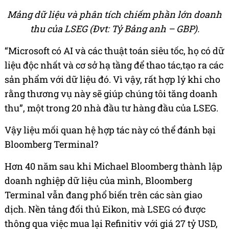
Mảng dữ liệu và phân tích chiếm phần lớn doanh
thu của LSEG (Đvt: Tỷ Bảng anh – GBP).
“Microsoft có AI và các thuật toán siêu tốc, họ có dữ
liệu độc nhất và cơ sở hạ tầng để thao tác,tạo ra các
sản phẩm với dữ liệu đó. Vì vậy, rất hợp lý khi cho
rằng thương vụ này sẽ giúp chúng tôi tăng doanh
thu”, một trong 20 nhà đầu tư hàng đầu của LSEG.
Vậy liệu mối quan hệ hợp tác này có thể đánh bại
Bloomberg Terminal?
Hơn 40 năm sau khi Michael Bloomberg thành lập
doanh nghiệp dữ liệu của mình, Bloomberg
Terminal vẫn đang phổ biến trên các sàn giao
dịch. Nền tảng đối thủ Eikon, mà LSEG có được
thông qua việc mua lại Refinitiv với giá 27
tỷ USD
,