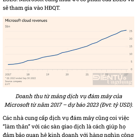
sẽ tham gia vào HĐQT.
Doanh thu từ mảng dịch vụ đám mây của
Microsoft từ năm 2017 – dự báo 2023 (Đvt: tỷ USD).
Các nhà cung cấp dịch vụ đám mây cũng coi việc
“làm thân” với các sàn giao dịch là cách giúp họ
đảm bảo quan hệ kinh doanh với hàng nghìn công