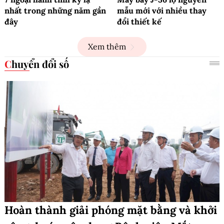
nhất trong những năm gần
mẫu mới với nhiều thay
đây
đổi thiết kế
Xem thêm
Chuyển đổi số
Hoàn thành giải phóng mặt bằng và khởi