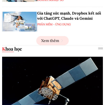
Gia tăng sức mạnh, Dropbox kết nối
với ChatGPT, Claude và Gemini
PHẦN MỀM - ỨNG DỤNG
Xem thêm
Khoa học