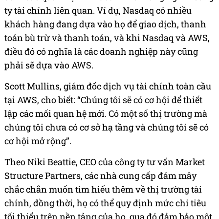
ty tài chính liên quan. Ví dụ, Nasdaq có nhiều
khách hàng đang dựa vào họ để giao dịch, thanh
toán bù trừ và thanh toán, và khi Nasdaq và AWS,
điều đó có nghĩa là các doanh nghiệp này cũng
phải sẽ dựa vào AWS.
Scott Mullins, giám đốc dịch vụ tài chính toàn cầu
tại AWS, cho biết: “Chúng tôi sẽ có cơ hội để thiết
lập các mối quan hệ mới. Có một số thị trường mà
chúng tôi chưa có cơ sở hạ tầng và chúng tôi sẽ có
cơ hội mở rộng”.
Theo Niki Beattie,
CEO của
công ty tư vấn Market
Structure Partners, các nhà cung cấp đám mây
chắc chắn muốn tìm hiểu thêm về thị trường tài
chính, đồng thời, họ có thể quy định mức chi tiêu
tối thiểu trên nền tảng của họ, qua đó đảm bảo một