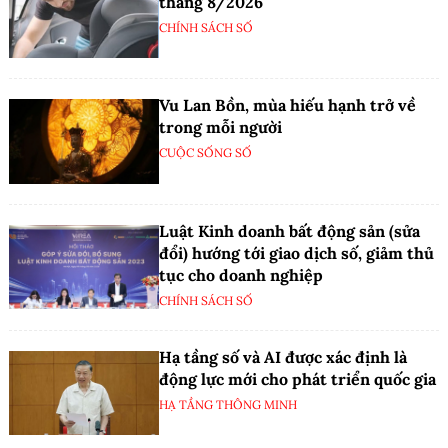
tháng 8/2026
CHÍNH SÁCH SỐ
Vu Lan Bồn, mùa hiếu hạnh trở về
trong mỗi người
CUỘC SỐNG SỐ
Luật Kinh doanh bất động sản (sửa
đổi) hướng tới giao dịch số, giảm thủ
tục cho doanh nghiệp
CHÍNH SÁCH SỐ
Hạ tầng số và AI được xác định là
động lực mới cho phát triển quốc gia
HẠ TẦNG THÔNG MINH