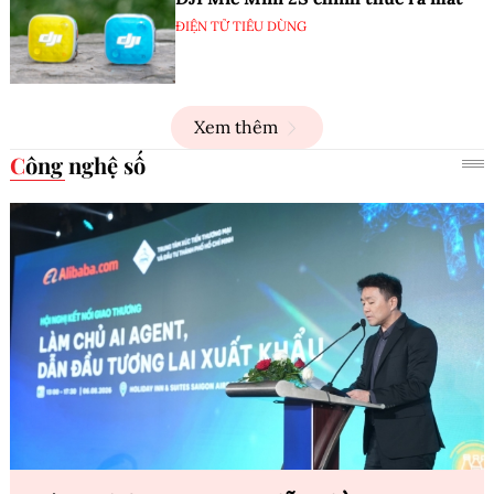
ĐIỆN TỬ TIÊU DÙNG
Xem thêm
Công nghệ số