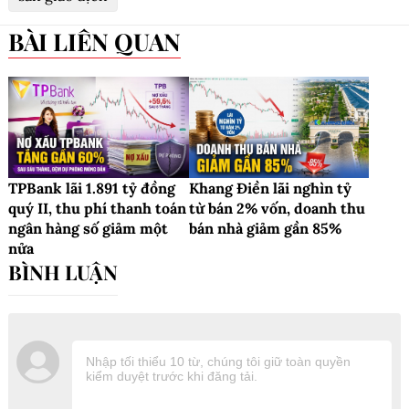
BÀI LIÊN QUAN
TPBank lãi 1.891 tỷ đồng
Khang Điền lãi nghìn tỷ
quý II, thu phí thanh toán
từ bán 2% vốn, doanh thu
ngân hàng số giảm một
bán nhà giảm gần 85%
nửa