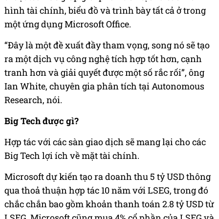
hình tài chính, biểu đồ và trình bày tất cả ở trong
một ứng dụng Microsoft Office.
“Đây là một đề xuất đầy tham vọng, song nó sẽ tạo
ra một dịch vụ công nghệ tích hợp tốt hơn, cạnh
tranh hơn và giải quyết được một số rắc rối”, ông
Ian White, chuyên gia phân tích tại Autonomous
Research, nói.
Big Tech được gì?
Hợp tác với các sàn giao dịch sẽ mang lại cho các
Big Tech lợi ích về mặt tài chính.
Microsoft dự kiến tạo ra doanh thu 5
tỷ USD
thông
qua thoả thuận hợp tác 10 năm với LSEG, trong đó
chắc chắn bao gồm khoản thanh toán 2.8
tỷ USD
từ
LSEG. Microsoft cũng mua 4% cổ phần của LSEG và