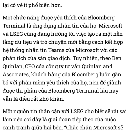
lại có vẻ ít phổ biến hơn.
Một chức năng được yêu thích của Bloomberg
Terminal là ứng dụng nhắn tin của họ. Microsoft
và LSEG cũng đang hướng tới việc tạo ra một nền
tảng dữ liệu và trò chuyện mới bằng cách kết hợp
hệ thống nhắn tin Teams của Microsoft với các
phân tích của sàn giao dịch. Tuy nhiên, theo Ben
Quinlan,
CEO của
công ty tư vấn Quinlan and
Associates, khách hàng của Bloomberg luôn gắn
bó với phần mềm yêu thích của họ, nên để giành
được thị phần của Bloomberg Terminal lâu nay
vẫn là điều rất khó khăn.
Một nguồn tin thân cận với LSEG cho biết sẽ rất sai
lầm nếu coi đây là giai đoạn tiếp theo của cuộc
cạnh tranh giữa hai bên. “Chắc chắn Microsoft sẽ