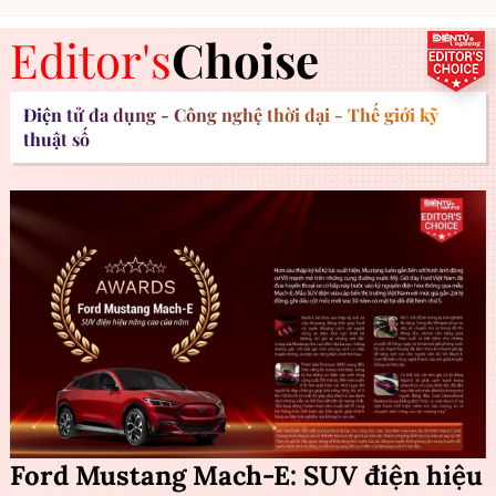
Editor's
Choise
Điện tử đa dụng - Công nghệ thời đại - Thế giới kỹ
thuật số
Ford Mustang Mach-E: SUV điện hiệu