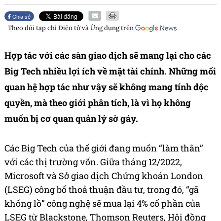
Chia sẻ
Theo dõi tạp chí
Điện tử và Ứng dụng
trên
Hợp tác với các sàn giao dịch sẽ mang lại cho các
Big Tech nhiều lợi ích về mặt tài chính. Những mối
quan hệ hợp tác như vậy sẽ không mang tính độc
quyền, mà theo giới phân tích, là vì họ không
muốn bị cơ quan quản lý sờ gáy.
Các Big Tech của thế giới đang muốn “làm thân”
với các thị trường vốn. Giữa tháng 12/2022,
Microsoft và Sở giao dịch Chứng khoán London
(LSEG) công bố thoả thuận đầu tư, trong đó, “gã
khổng lồ” công nghệ sẽ
mua lại 4% cổ phần của
LSEG từ Blackstone, Thomson Reuters, Hội đồng