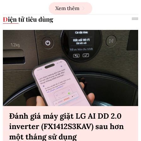
Xem thêm
Điện tử tiêu dùng
Đánh giá máy giặt LG AI DD 2.0
inverter (FX1412S3KAV) sau hơn
một tháng sử dụng