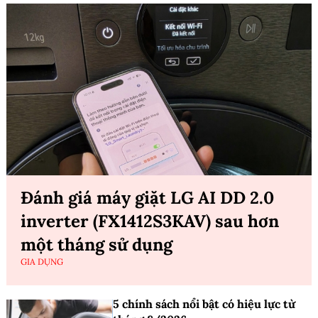
Đánh giá máy giặt LG AI DD 2.0
inverter (FX1412S3KAV) sau hơn
một tháng sử dụng
GIA DỤNG
5 chính sách nổi bật có hiệu lực từ