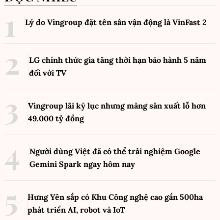
Lý do Vingroup đặt tên sân vận động là VinFast
2
LG chính thức gia tăng thời hạn bảo hành 5 năm
đối với TV
Vingroup lãi kỷ lục nhưng mảng sản xuất lỗ hơn
49.000 tỷ đồng
Người dùng Việt đã có thể trải nghiệm Google
Gemini Spark ngay hôm nay
Hưng Yên sắp có Khu Công nghệ cao gần 500ha
phát triển AI, robot và IoT