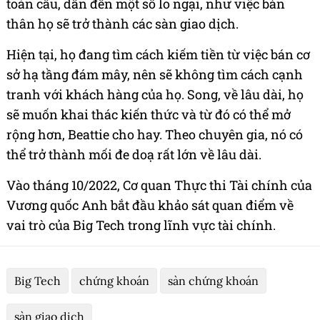
toàn cầu, dẫn đến một số lo ngại, như việc bản
thân họ sẽ trở thành các sàn giao dịch.
Hiện tại, họ đang tìm cách kiếm tiền từ việc bán cơ
sở hạ tầng đám mây, nên sẽ không tìm cách cạnh
tranh với khách hàng của họ. Song, về lâu dài, họ
sẽ muốn khai thác kiến thức và từ đó có thể mở
rộng hơn, Beattie cho hay. Theo chuyên gia, nó có
thể trở thành mối đe doạ rất lớn về lâu dài.
Vào tháng 10/2022, Cơ quan Thực thi Tài chính của
Vương quốc Anh bắt đầu khảo sát quan điểm về
vai trò của Big Tech trong lĩnh vực tài chính.
Big Tech
chứng khoán
sàn chứng khoán
sàn giao dịch