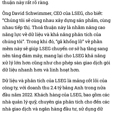
thuận này rất rõ ràng.
Ông David Schwimmer,
CEO của
LSEG, cho biết:
“Chúng tôi sẽ cùng nhau xây dựng sản phẩm, cùng
nhau tiếp thị. Thoả thuận này là nhằm nâng cao
năng lực về dữ liệu và khả năng phân tích của
chúng tôi”. Trong khi đó, “gã khổng lồ” về phần
mềm này sẽ giúp LSEG chuyển cơ sở hạ tầng sang
nền tảng đám mây, mang lại cho LSEG khả năng
xử lý lớn hơn cũng như cho phép sàn giao dịch gói
dữ liệu nhanh hơn và linh hoạt hơn.
Dữ liệu và phân tích của LSEG là mảng cốt lõi của
công ty, với doanh thu 2.4 tỷ bảng Anh trong nửa
đầu năm 2022. Khách hàng của LSEG, bao gồm các
nhà quản lý quỹ, chuyên gia phân tích cho đến các
nhà giao dịch và ngân hàng đầu tư, sử dụng dữ