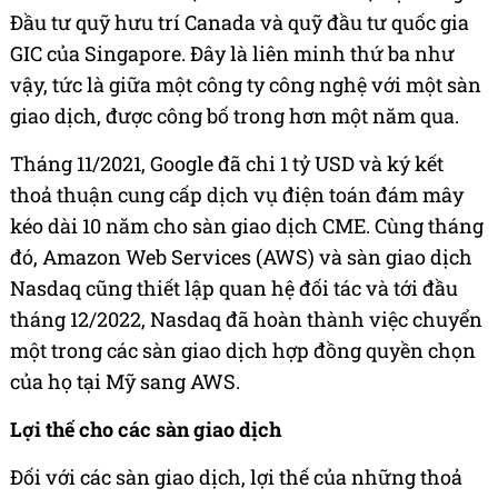
Đầu tư quỹ hưu trí Canada và quỹ đầu tư quốc gia
GIC
của Singapore. Đây là liên minh thứ ba như
vậy, tức là giữa một công ty công nghệ với một sàn
giao dịch, được công bố trong hơn một năm qua.
Tháng 11/2021, Google đã chi 1
tỷ USD
và ký kết
thoả thuận cung cấp dịch vụ điện toán đám mây
kéo dài 10 năm cho sàn giao dịch CME. Cùng tháng
đó, Amazon Web Services (AWS) và sàn giao dịch
Nasdaq cũng thiết lập quan hệ đối tác và tới đầu
tháng 12/2022, Nasdaq đã hoàn thành việc chuyển
một trong các sàn giao dịch hợp đồng quyền chọn
của họ tại Mỹ sang AWS.
Lợi thế cho các sàn giao dịch
Đối với các sàn giao dịch, lợi thế của những thoả