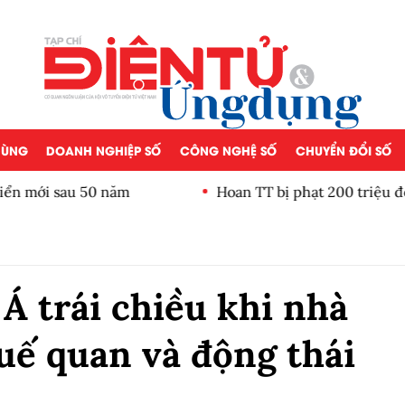
 DÙNG
DOANH NGHIỆP SỐ
CÔNG NGHỆ SỐ
CHUYỂN ĐỔI SỐ
iển mới sau 50 năm
Hoan TT bị phạt 200 triệu đ
 trái chiều khi nhà
uế quan và động thái