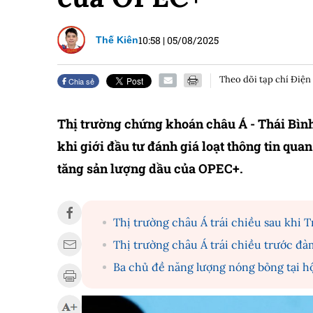
10:58
|
05/08/2025
Thế Kiên
Theo dõi tạp chí Điện
Chia sẻ
Thị trường chứng khoán châu Á - Thái Bình
khi giới đầu tư đánh giá loạt thông tin qua
tăng sản lượng dầu của OPEC+.
Thị trường châu Á trái chiều sau khi 
Thị trường châu Á trái chiều trước đ
Ba chủ đề năng lượng nóng bỏng tại h