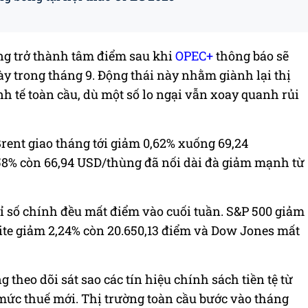
ng trở thành tâm điểm sau khi
OPEC+
thông báo sẽ
y trong tháng 9. Động thái này nhằm giành lại thị
h tế toàn cầu, dù một số lo ngại vẫn xoay quanh rủi
rent giao tháng tới giảm 0,62% xuống 69,24
58% còn 66,94 USD/thùng đã nối dài đà giảm mạnh từ
ỉ số chính đều mất điểm vào cuối tuần. S&P 500 giảm
ite giảm 2,24% còn 20.650,13 điểm và Dow Jones mất
 theo dõi sát sao các tín hiệu chính sách tiền tệ từ
 mức thuế mới. Thị trường toàn cầu bước vào tháng