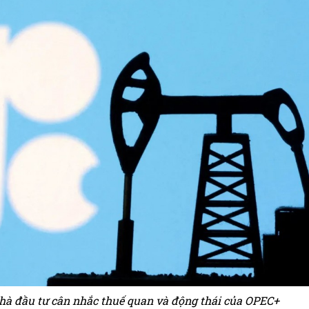
hà đầu tư cân nhắc thuế quan và động thái của OPEC+