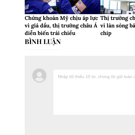
Chứng khoán Mỹ chịu áp lực
Thị trường c
vì giá dầu, thị trường châu Á
vì làn sóng b
diễn biến trái chiều
chip