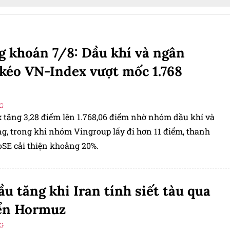
 khoán 7/8: Dầu khí và ngân
kéo VN-Index vượt mốc 1.768
G
 tăng 3,28 điểm lên 1.768,06 điểm nhờ nhóm dầu khí và
g, trong khi nhóm Vingroup lấy đi hơn 11 điểm, thanh
SE cải thiện khoảng 20%.
ầu tăng khi Iran tính siết tàu qua
iển Hormuz
G