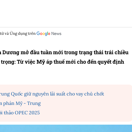
 tử và Ứng dụng trên
 Dương mở đầu tuần mới trong trạng thái trái chiều
n trọng: Từ việc Mỹ áp thuế mới cho đến quyết định
Trung Quốc giữ nguyên lãi suất cho vay chủ chốt
àm phán Mỹ - Trung
ội thảo OPEC 2025