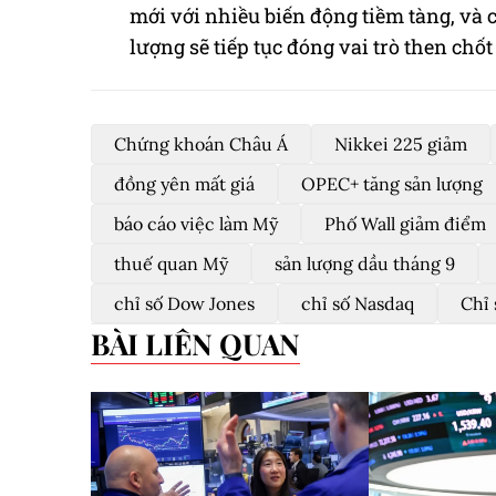
mới với nhiều biến động tiềm tàng, và 
lượng sẽ tiếp tục đóng vai trò then chố
Chứng khoán Châu Á
Nikkei 225 giảm
đồng yên mất giá
OPEC+ tăng sản lượng
báo cáo việc làm Mỹ
Phố Wall giảm điểm
thuế quan Mỹ
sản lượng dầu tháng 9
chỉ số Dow Jones
chỉ số Nasdaq
Chỉ
BÀI LIÊN QUAN