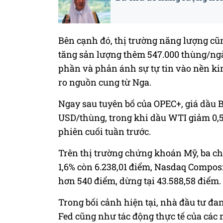
Bên cạnh đó, thị trường năng lượng cũ
tăng sản lượng thêm 547.000 thùng/ngà
phần và phản ánh sự tự tin vào nền kin
ro nguồn cung từ Nga.
Ngay sau tuyên bố của OPEC+, giá dầu B
USD/thùng, trong khi dầu WTI giảm 0,
phiên cuối tuần trước.
Trên thị trường chứng khoán Mỹ, ba ch
1,6% còn 6.238,01 điểm, Nasdaq Compos
hơn 540 điểm, dừng tại 43.588,58 điểm.
Trong bối cảnh hiện tại, nhà đầu tư đang
Fed cũng như tác động thực tế của các