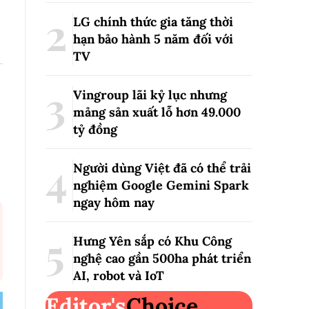
LG chính thức gia tăng thời
hạn bảo hành 5 năm đối với
TV
Vingroup lãi kỷ lục nhưng
mảng sản xuất lỗ hơn 49.000
tỷ đồng
Người dùng Việt đã có thể trải
nghiệm Google Gemini Spark
ngay hôm nay
Hưng Yên sắp có Khu Công
nghệ cao gần 500ha phát triển
AI, robot và IoT
Editor's
Choice