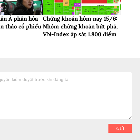
hâu Á phân hóa
Chứng khoán hôm nay 15/6:
án tháo cổ phiếu
Nhóm chứng khoán bứt phá,
VN-Index áp sát 1.800 điểm