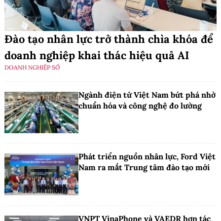
Đào tạo nhân lực trở thành chìa khóa để
doanh nghiệp khai thác hiệu quả AI
DOANH NGHIỆP SỐ
Ngành điện tử Việt Nam bứt phá nhờ
chuẩn hóa và công nghệ đo lường
Phát triển nguồn nhân lực, Ford Việt
Nam ra mắt Trung tâm đào tạo mới
VNPT VinaPhone và VAEDR hợp tác