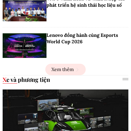
phát triển hệ sinh thái học liệu số
Lenovo đồng hành cùng Esports
World Cup 2026
Xem thêm
Xe và phương tiện