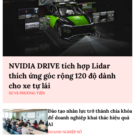
NVIDIA DRIVE tích hợp Lidar
thích ứng góc rộng 120 độ dành
cho xe tự lái
XE VÀ PHƯƠNG TIỆN
Đào tạo nhân lực trở thành chìa khóa
để doanh nghiệp khai thác hiệu quả
AI
DOANH NGHIỆP SỐ