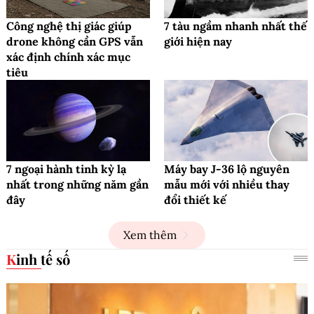
Công nghệ thị giác giúp
7 tàu ngầm nhanh nhất thế
drone không cần GPS vẫn
giới hiện nay
xác định chính xác mục
tiêu
7 ngoại hành tinh kỳ lạ
Máy bay J-36 lộ nguyên
nhất trong những năm gần
mẫu mới với nhiều thay
đây
đổi thiết kế
Xem thêm
Kinh tế số