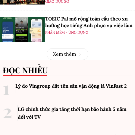
GIÁO DỤC SỐ
TOEIC Pal mở rộng toàn cầu theo xu
hướng học tiếng Anh phục vụ việc làm
PHẦN MỀM - ỨNG DỤNG
Xem thêm
ĐỌC NHIỀU
Lý do Vingroup đặt tên sân vận động là VinFast
2
LG chính thức gia tăng thời hạn bảo hành 5 năm
đối với TV