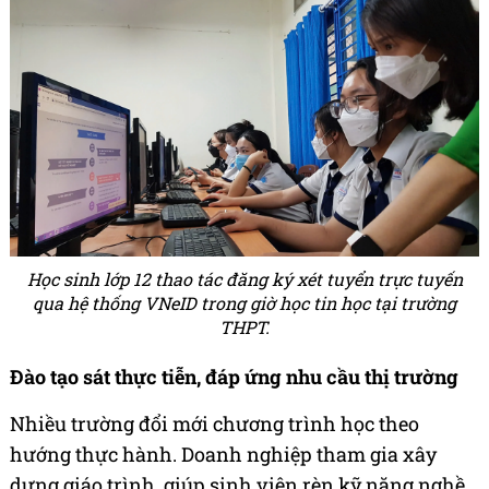
Học sinh lớp 12 thao tác đăng ký xét tuyển trực tuyến
qua hệ thống VNeID trong giờ học tin học tại trường
THPT.
Đào tạo sát thực tiễn, đáp ứng nhu cầu thị trường
Nhiều trường đổi mới chương trình học theo
hướng thực hành. Doanh nghiệp tham gia xây
dựng giáo trình, giúp sinh viên rèn kỹ năng nghề