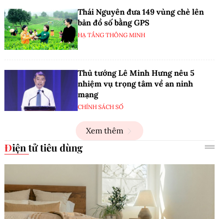
Thái Nguyên đưa 149 vùng chè lên
bản đồ số bằng GPS
HẠ TẦNG THÔNG MINH
Thủ tướng Lê Minh Hưng nêu 5
nhiệm vụ trọng tâm về an ninh
mạng
CHÍNH SÁCH SỐ
Xem thêm
Điện tử tiêu dùng