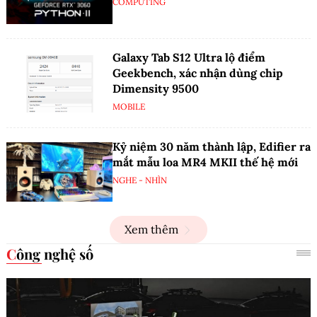
COMPUTING
Galaxy Tab S12 Ultra lộ điểm
Geekbench, xác nhận dùng chip
Dimensity 9500
MOBILE
Kỷ niệm 30 năm thành lập, Edifier ra
mắt mẫu loa MR4 MKII thế hệ mới
NGHE - NHÌN
Xem thêm
Công nghệ số