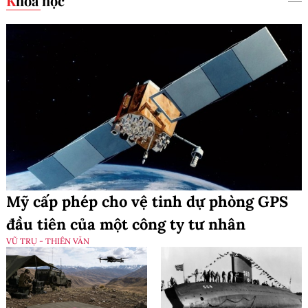
Khoa học
Mỹ cấp phép cho vệ tinh dự phòng GPS
đầu tiên của một công ty tư nhân
VŨ TRỤ - THIÊN VĂN