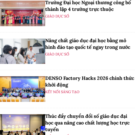
Trường Đại học Ngoại thương công bố
thành lập 4 trường trực thuộc
GIÁO DỤC SỐ
Nâng chất giáo dục đại học bằng mô
hình đào tạo quốc tế ngay trong nước
GIÁO DỤC SỐ
DENSO Factory Hacks 2026 chính thức
khởi động
KẾT NỐI SÁNG TẠO
Thúc đẩy chuyển đổi số giáo dục đại
học qua nâng cao chất lượng học trực
tuyến