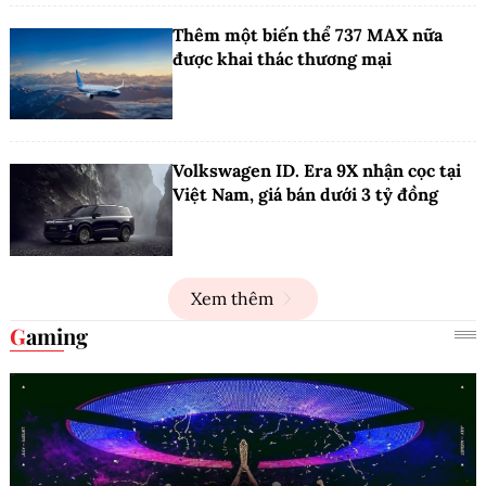
Thêm một biến thể 737 MAX nữa
được khai thác thương mại
Volkswagen ID. Era 9X nhận cọc tại
Việt Nam, giá bán dưới 3 tỷ đồng
Xem thêm
Gaming