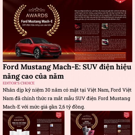
Ford Mustang Mach-E: SUV điện hiệu
năng cao của năm
EDITOR'S CHOICE
Nhân dịp kỷ niệm 30 năm có mặt tại Việt Nam, Ford Việt
Nam đã chính thức ra mắt mẫu SUV điện Ford Mustang
Mach-E với mức giá gần 2,6 tỷ đồng.