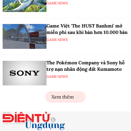
GAME NEWS
Game Việt 'The HUST Banhmi' mở
miễn phí sau khi bán hơn 10.000 bản
GAME NEWS
The Pokémon Company và Sony hỗ
trợ nạn nhân động đất Kumamoto
GAME NEWS
Xem thêm