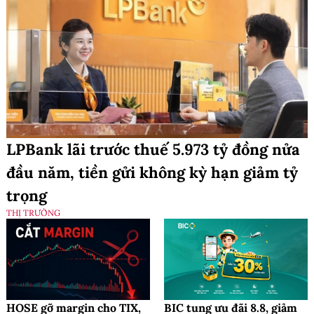
LPBank lãi trước thuế 5.973 tỷ đồng nửa
đầu năm, tiền gửi không kỳ hạn giảm tỷ
trọng
THỊ TRƯỜNG
HOSE gỡ margin cho TIX,
BIC tung ưu đãi 8.8, giảm