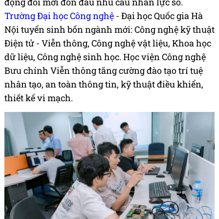
động đổi mới đón đầu nhu cầu nhân lực số.
Trường Đại học Công nghệ
- Đại học Quốc gia Hà
Nội tuyển sinh bốn ngành mới: Công nghệ kỹ thuật
Điện tử - Viễn thông, Công nghệ vật liệu, Khoa học
dữ liệu, Công nghệ sinh học. Học viện Công nghệ
Bưu chính Viễn thông tăng cường đào tạo trí tuệ
nhân tạo, an toàn thông tin, kỹ thuật điều khiển,
thiết kế vi mạch.