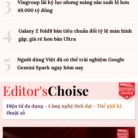
Vingroup lãi kỷ lục nhưng mảng sản xuất lỗ hơn
49.000 tỷ đồng
Galaxy Z Fold8 bản tiêu chuẩn đổi tỷ lệ màn hình
gập, giá rẻ hơn bản Ultra
Người dùng Việt đã có thể trải nghiệm Google
Gemini Spark ngay hôm nay
Editor's
Choise
Điện tử đa dụng - Công nghệ thời đại - Thế giới kỹ
thuật số