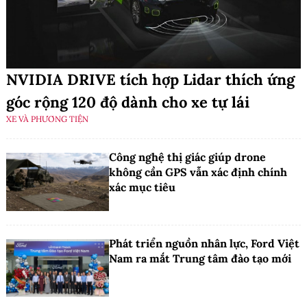
NVIDIA DRIVE tích hợp Lidar thích ứng
góc rộng 120 độ dành cho xe tự lái
XE VÀ PHƯƠNG TIỆN
Công nghệ thị giác giúp drone
không cần GPS vẫn xác định chính
xác mục tiêu
Phát triển nguồn nhân lực, Ford Việt
Nam ra mắt Trung tâm đào tạo mới