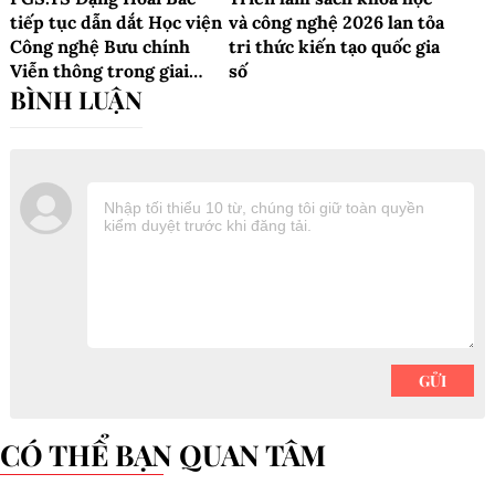
tiếp tục dẫn dắt Học viện
và công nghệ 2026 lan tỏa
Công nghệ Bưu chính
tri thức kiến tạo quốc gia
Viễn thông trong giai
số
đoạn cạnh tranh mới
CÓ THỂ BẠN QUAN TÂM