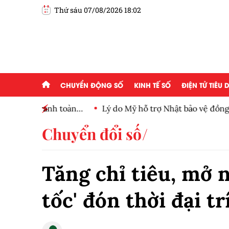
Thứ sáu 07/08/2026 18:02
CHUYỂN ĐỘNG SỐ
KINH TẾ SỐ
ĐIỆN TỬ TIÊU
h toàn
Lý do Mỹ hỗ trợ Nhật bảo vệ đồng yên
Chuyển đổi số
Tăng chỉ tiêu, mở 
tốc' đón thời đại t