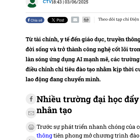
18:43
|
03/06/2025
CTV
Theo dõi tạp chí Điện
Chia sẻ
Từ tài chính, y tế đến giáo dục, truyền thôn
đời sống và trở thành công nghệ cốt lõi tr
làn sóng ứng dụng AI mạnh mẽ, các trường 
điều chỉnh chỉ tiêu đào tạo nhằm kịp thời 
lao động đang chuyển mình.
Nhiều trường đại học đẩy
nhân tạo
Trước sự phát triển nhanh chóng của 
thông
tiên phong mở chương trình đào t