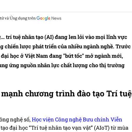
 tử và Ứng dụng trên
g… trí tuệ nhân tạo (AI) đang len lỏi vào mọi lĩnh vực
ong chiến lược phát triển của nhiều ngành nghề. Trước
đại học ở Việt Nam đang "bứt tốc" mở ngành mới,
cung ứng nguồn nhân lực chất lượng cho thị trường
 mạnh chương trình đào tạo Trí tuệ
công nghệ số,
Học viện Công nghệ Bưu chính Viễn
ạo đại học “Trí tuệ nhân tạo vạn vật” (AIoT) từ mùa