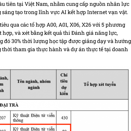
đầu tiên tại Việt Nam, nhằm cung cấp nguồn nhân lực
 sáng tạo trong lĩnh vực AI kết hợp Internet vạn vật.
tiêu qua các tổ hợp A00, A01, X06, X26 với 5 phương
t hợp, và xét bằng kết quả thi Đánh giá năng lực,
ng đó 30% thời lượng học tập được giảng dạy và hướng
 thời tham gia thực hành và dự án thực tế tại doanh