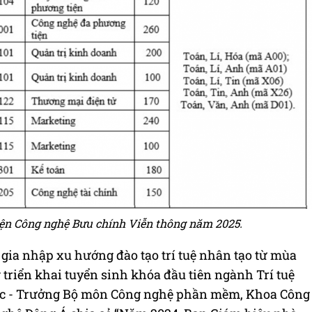
viện Công nghệ Bưu chính Viễn thông năm 2025.
gia nhập xu hướng đào tạo trí tuệ nhân tạo từ mùa
triển khai tuyển sinh khóa đầu tiên ngành Trí tuệ
ực - Trưởng Bộ môn Công nghệ phần mềm, Khoa Công