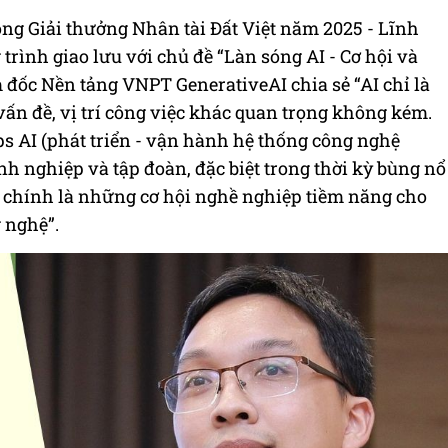
g Giải thưởng Nhân tài Đất Việt năm 2025 - Lĩnh
trình giao lưu với chủ đề “Làn sóng AI - Cơ hội và
 đốc Nền tảng VNPT GenerativeAI chia sẻ “AI chỉ là
vấn đề, vị trí công việc khác quan trọng không kém.
Ops AI (phát triển - vận hành hệ thống công nghệ
nh nghiệp và tập đoàn, đặc biệt trong thời kỳ bùng nổ
ng chính là những cơ hội nghề nghiệp tiềm năng cho
 nghệ”.