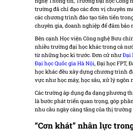
nghệ Thông tin, Trường Đại học Công 
trường đã chỉ đạo các đơn vị chuyên m
các chương trình đào tạo tiên tiến tro
chuyên gia, doanh nghiệp để đảm bảo nộ
Bên cạnh Học viện Công nghệ Bưu chín
nhiều trường đại học khác trong cả nướ
từ những học kì trước. Đơn cử như
Đại
Đại học Quốc gia Hà Nội
, Đại học FPT,
học khác đều xây dựng chương trình đà
vực như học máy, học sâu, xử lý ngôn n
Các trường áp dụng đa dạng phương thức
là bước phát triển quan trọng, góp ph
nhu cầu ngày càng tăng của thị trường 
“Cơn khát” nhân lực trong