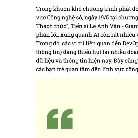
Trong khuôn khổ chương trình phát độn
vực Công nghệ số, ngày 19/5 tại chương 
Thách thức”, Tiến sĩ Lê Anh Văn - Giám
phần lõi, xung quanh AI còn rất nhiều 
Trong đó, các vị trí liên quan đến Dev
thông tin) đang thiếu hụt tại nhiều doa
dữ liệu và thông tin hiện nay. Đây cũ
các bạn trẻ quan tâm đến lĩnh vực công