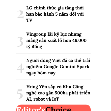
LG chính thức gia tăng thời
hạn bảo hành 5 năm đối với
TV
Vingroup lãi kỷ lục nhưng
mảng sản xuất lỗ hơn 49.000
tỷ đồng
Người dùng Việt đã có thể trải
nghiệm Google Gemini Spark
ngay hôm nay
Hưng Yên sắp có Khu Công
nghệ cao gần 500ha phát triển
AI, robot và IoT
Editor's
Choice