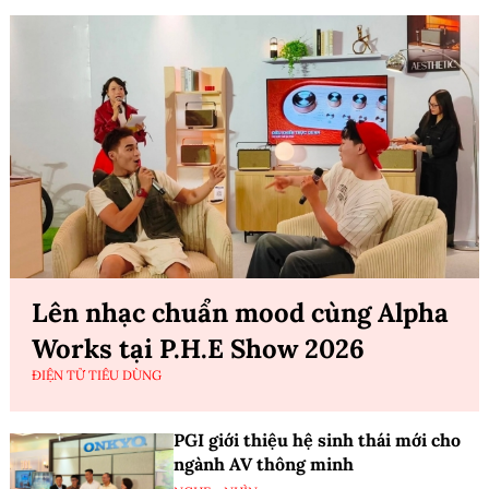
Lên nhạc chuẩn mood cùng Alpha
Works tại P.H.E Show 2026
ĐIỆN TỬ TIÊU DÙNG
PGI giới thiệu hệ sinh thái mới cho
ngành AV thông minh