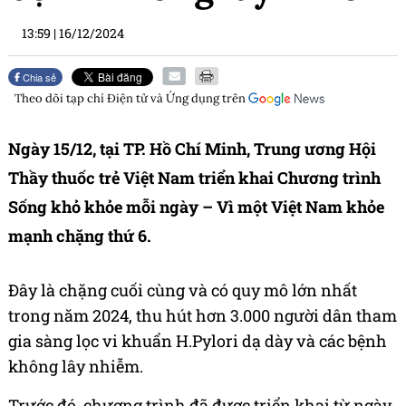
13:59
|
16/12/2024
Chia sẻ
Theo dõi tạp chí
Điện tử và Ứng dụng
trên
Ngày 15/12, tại TP. Hồ Chí Minh, Trung ương Hội
Thầy thuốc trẻ Việt Nam triển khai Chương trình
Sống khỏ khỏe mỗi ngày – Vì một Việt Nam khỏe
mạnh chặng thứ 6.
Đây là chặng cuối cùng và có quy mô lớn nhất
trong năm 2024, thu hút hơn 3.000 người dân tham
gia sàng lọc vi khuẩn H.Pylori dạ dày và các bệnh
không lây nhiễm.
Trước đó, chương trình đã được triển khai từ ngày