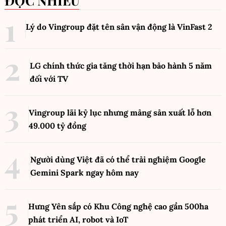
ĐỌC NHIỀU
Lý do Vingroup đặt tên sân vận động là VinFast
2
LG chính thức gia tăng thời hạn bảo hành 5 năm
đối với TV
Vingroup lãi kỷ lục nhưng mảng sản xuất lỗ hơn
49.000 tỷ đồng
Người dùng Việt đã có thể trải nghiệm Google
Gemini Spark ngay hôm nay
Hưng Yên sắp có Khu Công nghệ cao gần 500ha
phát triển AI, robot và IoT