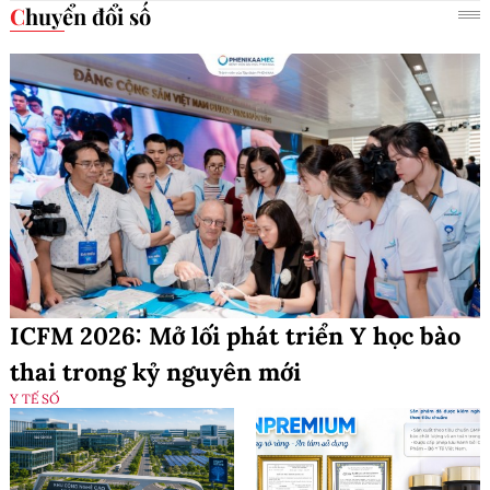
Chuyển đổi số
ICFM 2026: Mở lối phát triển Y học bào
thai trong kỷ nguyên mới
Y TẾ SỐ