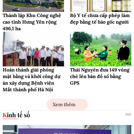
Thành lập Khu Công nghệ
Bộ Y tế chưa cấp phép làm
cao tỉnh Hưng Yên rộng
đẹp bằng tế bào gốc người
496,1 ha
Hoàn thành giải phóng
Thái Nguyên đưa 149 vùng
mặt bằng và khởi công dự
chè lên bản đồ số bằng
án xây dựng Bệnh viện
GPS
Mắt thành phố Hà Nội
Xem thêm
Kinh tế số