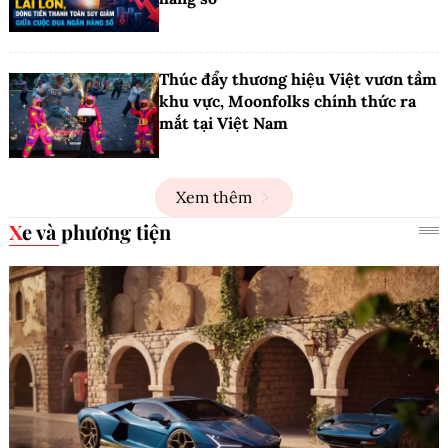
Thúc đẩy thương hiệu Việt vươn tầm
khu vực, Moonfolks chính thức ra
mắt tại Việt Nam
Xem thêm
Xe và phương tiện