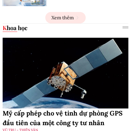
Xem thêm
Khoa học
Mỹ cấp phép cho vệ tinh dự phòng GPS
đầu tiên của một công ty tư nhân
VŨ TRỤ - THIÊN VĂN