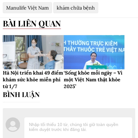
Manulife Việt Nam
khám chữa bệnh
BÀI LIÊN QUAN
Hà Nội triển khai 49 điểm
‘Sống khỏe mỗi ngày – Vì
khám sức khỏe miễn phí
một Việt Nam thật khỏe
từ 1/7
2025’