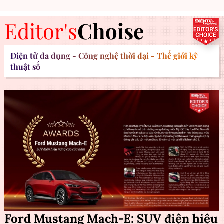
Editor's
Choise
Điện tử đa dụng - Công nghệ thời đại - Thế giới kỹ
thuật số
Ford Mustang Mach-E: SUV điện hiệu