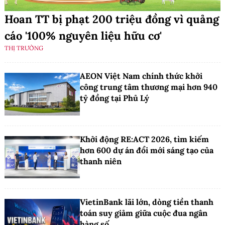
Hoan TT bị phạt 200 triệu đồng vì quảng
cáo '100% nguyên liệu hữu cơ'
THỊ TRƯỜNG
AEON Việt Nam chính thức khởi
công trung tâm thương mại hơn 940
tỷ đồng tại Phủ Lý
Khởi động RE:ACT 2026, tìm kiếm
hơn 600 dự án đổi mới sáng tạo của
thanh niên
VietinBank lãi lớn, dòng tiền thanh
toán suy giảm giữa cuộc đua ngân
hàng số