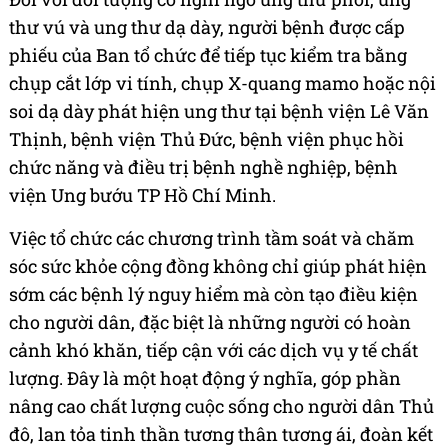
thư vú và ung thư dạ dày, người bệnh được cấp
phiếu của Ban tổ chức để tiếp tục kiểm tra bằng
chụp cắt lớp vi tính, chụp X-quang mamo hoặc nội
soi dạ dày phát hiện ung thư tại bệnh viện Lê Văn
Thịnh, bệnh viện Thủ Đức, bệnh viện phục hồi
chức năng và điều trị bệnh nghề nghiệp, bệnh
viện Ung bướu TP Hồ Chí Minh.
Việc tổ chức các chương trình tầm soát và chăm
sóc sức khỏe cộng đồng không chỉ giúp phát hiện
sớm các bệnh lý nguy hiểm mà còn tạo điều kiện
cho người dân, đặc biệt là những người có hoàn
cảnh khó khăn, tiếp cận với các dịch vụ y tế chất
lượng. Đây là một hoạt động ý nghĩa, góp phần
nâng cao chất lượng cuộc sống cho người dân Thủ
đô, lan tỏa tinh thần tương thân tương ái, đoàn kết