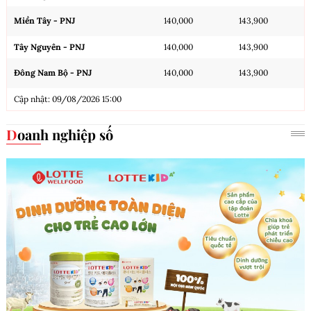
Miền Tây - PNJ
140,000
143,900
Tây Nguyên - PNJ
140,000
143,900
Đông Nam Bộ - PNJ
140,000
143,900
Cập nhật: 09/08/2026 15:00
Doanh nghiệp số