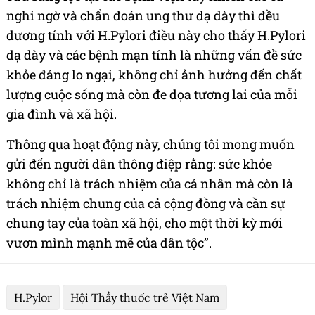
nghi ngờ và chẩn đoán ung thư dạ dày thì đều
dương tính với H.Pylori điều này cho thấy H.Pylori
dạ dày và các bệnh mạn tính là những vấn đề sức
khỏe đáng lo ngại, không chỉ ảnh hưởng đến chất
lượng cuộc sống mà còn đe dọa tương lai của mỗi
gia đình và xã hội.
Thông qua hoạt động này, chúng tôi mong muốn
gửi đến người dân thông điệp rằng: sức khỏe
không chỉ là trách nhiệm của cá nhân mà còn là
trách nhiệm chung của cả cộng đồng và cần sự
chung tay của toàn xã hội, cho một thời kỳ mới
vươn mình mạnh mẽ của dân tộc”.
H.Pylor
Hội Thầy thuốc trẻ Việt Nam