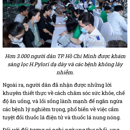
Hơn 3.000 người dân TP. Hồ Chí Minh được khám
sàng lọc H.Pylori dạ dày và các bệnh không lây
nhiễm.
Ngoài ra, người dân đã nhận được những lời
khuyên thiết thực về cách chăm sóc sức khỏe, chế
độ ăn uống, và lối sống lành mạnh để ngăn ngừa
các bệnh lý nghiêm trọng, phổ biến về việc cấm
tuyệt đối thuốc lá điện tử và thuốc lá nung nóng.
Đối với đối tượng có nghi ngờ ung thư phổi, ung