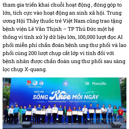
tham gia triển khai chuỗi hoạt động , đóng góp to
lớn, tích cực vào hoạt động an sinh xã hội. Trung
ương Hội Thầy thuốc trẻ Việt Nam cũng trao tặng
bệnh viện Lê Văn Thịnh – TP Thủ Đức một hệ
thống vi tính xử lý dữ liệu lớn, 100,000 lượt đọc AI
phổi miễn phí chẩn đoán bệnh ung thư phổi và lao
phổi cùng 200 lượt chụp cắt lớp vi tính đối với
bệnh nhân được chẩn đoán ung thư phổi sau sàng
lọc chụp X-quang.