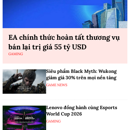
EA chính thức hoàn tất thương vụ
bán lại trị giá 55 tỷ USD
GAMING
Siêu phẩm Black Myth: Wukong
giảm giá 30% trên mọi nền tảng
GAME NEWS
Lenovo đồng hành cùng Esports
World Cup 2026
GAMING