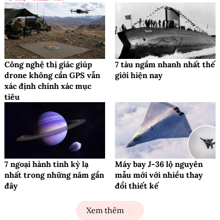
Công nghệ thị giác giúp
7 tàu ngầm nhanh nhất thế
drone không cần GPS vẫn
giới hiện nay
xác định chính xác mục
tiêu
7 ngoại hành tinh kỳ lạ
Máy bay J-36 lộ nguyên
nhất trong những năm gần
mẫu mới với nhiều thay
đây
đổi thiết kế
Xem thêm