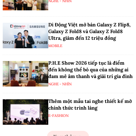
NGHE - NHÌN
Di Động Việt mở bán Galaxy Z Flip8,
Galaxy Z Fold8 và Galaxy Z Fold8
Ultra, giảm đến 12 triệu đồng
MOBILE
P.H.E Show 2026 tiếp tục là điểm
đến không thể bỏ qua của những ai
đam mê âm thanh và giải trí gia đình
NGHE - NHÌN
Thêm một mẫu tai nghe thiết kế mở
chính thức trình làng
E-FASHION