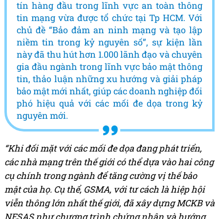
tín hàng đầu trong lĩnh vực an toàn thông
tin mạng vừa được tổ chức tại Tp HCM. Với
chủ đề “Bảo đảm an ninh mạng và tạo lập
niềm tin trong kỷ nguyên số”, sự kiện lần
này đã thu hút hơn 1.000 lãnh đạo và chuyên
gia đầu ngành trong lĩnh vực bảo mật thông
tin, thảo luận những xu hướng và giải pháp
bảo mật mới nhất, giúp các doanh nghiệp đối
phó hiệu quả với các mối đe dọa trong kỷ
nguyên mới.
“Khi đối mặt với các mối đe dọa đang phát triển,
các nhà mạng trên thế giới có thể dựa vào hai công
cụ chính trong ngành để tăng cường vị thế bảo
mật của họ. Cụ thể, GSMA, với tư cách là hiệp hội
viễn thông lớn nhất thế giới, đã xây dựng MCKB và
NESAS như chương trình chứng nhận và hướng