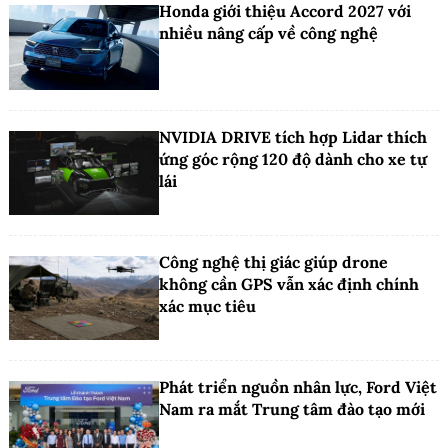
Honda giới thiệu Accord 2027 với
nhiều nâng cấp về công nghệ
NVIDIA DRIVE tích hợp Lidar thích
ứng góc rộng 120 độ dành cho xe tự
lái
Công nghệ thị giác giúp drone
không cần GPS vẫn xác định chính
xác mục tiêu
Phát triển nguồn nhân lực, Ford Việt
Nam ra mắt Trung tâm đào tạo mới