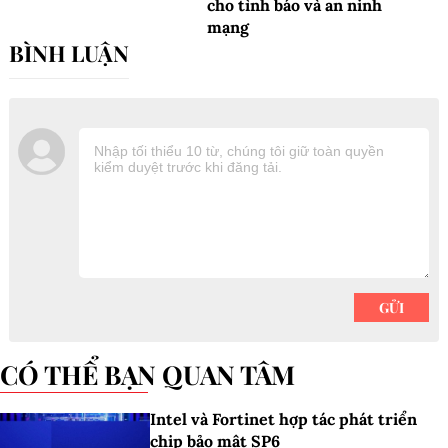
cho tình báo và an ninh
mạng
CÓ THỂ BẠN QUAN TÂM
Intel và Fortinet hợp tác phát triển
chip bảo mật SP6