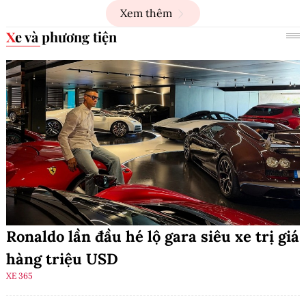
Xem thêm
Xe và phương tiện
Ronaldo lần đầu hé lộ gara siêu xe trị giá
hàng triệu USD
XE 365