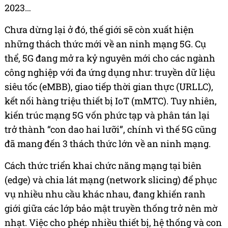
2023…
Chưa dừng lại ở đó, thế giới sẽ còn xuất hiện
những thách thức mới về an ninh mạng 5G. Cụ
thể, 5G đang mở ra kỷ nguyên mới cho các ngành
công nghiệp với đa ứng dụng như: truyền dữ liệu
siêu tốc (eMBB), giao tiếp thời gian thực (URLLC),
kết nối hàng triệu thiết bị IoT (mMTC). Tuy nhiên,
kiến trúc mạng 5G vốn phức tạp và phân tán lại
trở thành “con dao hai lưỡi”, chính vì thế 5G cũng
đã mang đến 3 thách thức lớn về an ninh mạng.
Cách thức triển khai chức năng mạng tại biên
(edge) và chia lát mạng (network slicing) để phục
vụ nhiều nhu cầu khác nhau, đang khiến ranh
giới giữa các lớp bảo mật truyền thống trở nên mờ
nhạt. Việc cho phép nhiều thiết bị, hệ thống và con