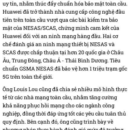
uy tín, nhằm thúc đẩy chuẩn hóa bảo mật toàn cầu.
Huawei đã trở thành nhà cung cấp công nghệ đầu
tiên trên toàn cầu vượt qua các bài kiểm tra bảo
mật của NESAS/SCAS, chứng minh cam kết của
Huawei đối với an ninh mạng hàng đầu. Hai cơ
chế đánh giá an ninh mạng thiết bị NESAS và
SCAS được chấp thuận tại hơn 20 quốc gia ở Châu
Âu, Trung Đông, Châu Á - Thái Bình Dương. Tiêu
chuẩn GSMA NESAS đã bảo vệ hơn 1 triệu trạm gốc
5G trên toàn thế giới.
Ông Louis Lou cũng đã chia sẻ nhiều mô hình thực
tế từ các nhà mạng toàn cầu, nhằm tăng cường
khả năng phục hồi mạng cho các ngành công
nghiệp, đồng thời đáp ứng tốt các yêu cầu tuân thủ
quy định. Bên cạnh đó, ông cũng trình bày về
phương pháp thực hành đánh giá mức độ trưởng