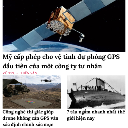
Mỹ cấp phép cho vệ tinh dự phòng GPS
đầu tiên của một công ty tư nhân
VŨ TRỤ - THIÊN VĂN
Công nghệ thị giác giúp
7 tàu ngầm nhanh nhất thế
drone không cần GPS vẫn
giới hiện nay
xác định chính xác mục