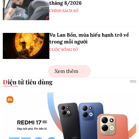
tháng 8/2026
CHÍNH SÁCH SỐ
Vu Lan Bồn, mùa hiếu hạnh trở về
trong mỗi người
CUỘC SỐNG SỐ
Xem thêm
Điện tử tiêu dùng