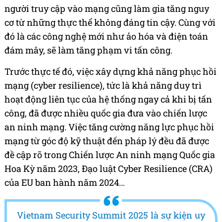
người truy cập vào mạng cũng làm gia tăng nguy
cơ từ những thực thể không đáng tin cậy. Cùng với
đó là các công nghệ mới như ảo hóa và điện toán
đám mây, sẽ làm tăng phạm vi tấn công.
Trước thực tế đó, việc xây dựng khả năng phục hồi
mạng (cyber resilience), tức là khả năng duy trì
hoạt động liên tục của hệ thống ngay cả khi bị tấn
công, đã được nhiều quốc gia đưa vào chiến lược
an ninh mạng. Việc tăng cường năng lực phục hồi
mạng từ góc độ kỹ thuật đến pháp lý đều đã được
đề cập rõ trong Chiến lược An ninh mạng Quốc gia
Hoa Kỳ năm 2023, Đạo luật Cyber Resilience (CRA)
của EU ban hành năm 2024…
Vietnam Security Summit 2025 là sự kiện uy