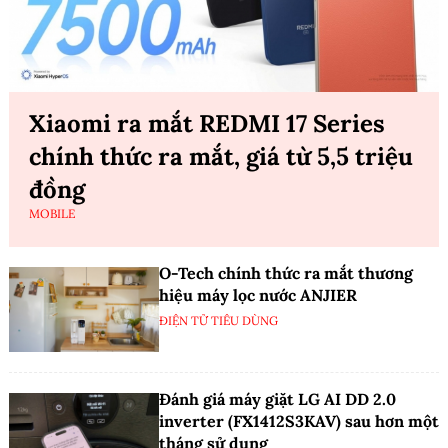
Xiaomi ra mắt REDMI 17 Series
chính thức ra mắt, giá từ 5,5 triệu
đồng
MOBILE
O-Tech chính thức ra mắt thương
hiệu máy lọc nước ANJIER
ĐIỆN TỬ TIÊU DÙNG
Đánh giá máy giặt LG AI DD 2.0
inverter (FX1412S3KAV) sau hơn một
tháng sử dụng