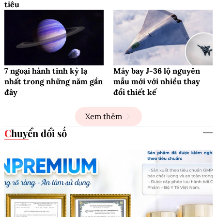
tiêu
7 ngoại hành tinh kỳ lạ
Máy bay J-36 lộ nguyên
nhất trong những năm gần
mẫu mới với nhiều thay
đây
đổi thiết kế
Xem thêm
Chuyển đổi số