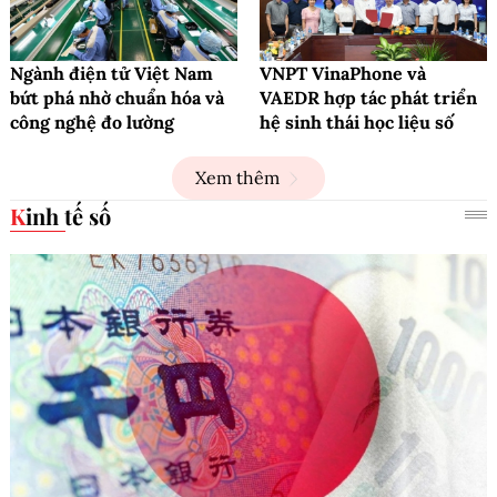
Ngành điện tử Việt Nam
VNPT VinaPhone và
bứt phá nhờ chuẩn hóa và
VAEDR hợp tác phát triển
công nghệ đo lường
hệ sinh thái học liệu số
Xem thêm
Kinh tế số