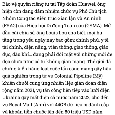
Bảo vệ quyền riêng tư tại Tập đoàn Huawei, ông
hiện còn đang đảm nhiệm chức vụ Phó Chủ tịch
Nhóm Công tác Kiến trúc Gian lận và An ninh
(FSAG) của Hiệp hội Di động Toàn cầu (GSMA). Mở
đầu bài chia sẻ, ông Louis Lou cho biết: mọi hạ
tầng trọng yếu ngày nay bao gồm: chính phủ, y tế,
tài chính, điện năng, viễn thông, giao thông, giáo
dục, dầu khí… đang phải đối mặt với những mối đe
dọa chưa từng có từ không gian mạng. Thế giới đã
chứng kiến hàng loạt cuộc tấn công mạng gây hậu
quả nghiêm trọng từ vụ Colonial Pipeline (Mỹ)
khiến chuỗi cung ứng nhiên liệu gián đoạn diện
rộng năm 2021, vụ tấn công liên tiếp vào lưới điện
Ukraina gây mất điện cả nước năm 2022, cho đến
vụ Royal Mail (Anh) với 44GB dữ liệu bị đánh cắp
và khoản tiền chuộc lên đến 80 triệu USD năm