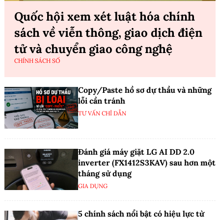
Quốc hội xem xét luật hóa chính
sách về viễn thông, giao dịch điện
tử và chuyển giao công nghệ
CHÍNH SÁCH SỐ
Copy/Paste hồ sơ dự thầu và những
lỗi cần tránh
TƯ VẤN CHỈ DẪN
Đánh giá máy giặt LG AI DD 2.0
inverter (FX1412S3KAV) sau hơn một
tháng sử dụng
GIA DỤNG
5 chính sách nổi bật có hiệu lực từ