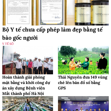
Bộ Y tế chưa cấp phép làm đẹp bằng tế
bào gốc người
Y TẾ SỐ
Hoàn thành giải phóng
Thái Nguyên đưa 149 vùng
mặt bằng và khởi công dự
chè lên bản đồ số bằng
án xây dựng Bệnh viện
GPS
Mắt thành phố Hà Nội