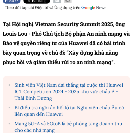
Chia sẻ
Theo dõi tạp chí
Điện tử và Ứng dụng
trên
Tại Hội nghị Vietnam Security Summit 2025, ông
Louis Lou - Phó Chủ tịch Bộ phận An ninh mạng và
Bảo vệ quyền riêng tư của Huawei đã có bài trình
bày quan trọng về chủ đề “Xây dựng khả năng
phục hồi và giảm thiểu rủi ro an ninh mạng”.
Sinh viên Việt Nam đại thắng tại cuộc thi Huawei
ICT Competition 2024 - 2025 khu vực châu Á -
Thái Bình Dương
Bỉ điều tra nghi án hối lộ tại Nghị viện châu Âu có
liên quan đến Huawei
Mạng 5G-A và 5GtoB là bệ phóng tăng doanh thu
cho các nhà mạng