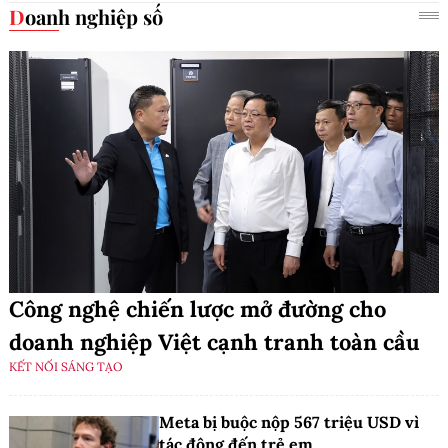
Doanh nghiệp số
Công nghệ chiến lược mở đường cho
doanh nghiệp Việt cạnh tranh toàn cầu
KẾT NỐI SÁNG TẠO
Meta bị buộc nộp 567 triệu USD vì
tác động đến trẻ em