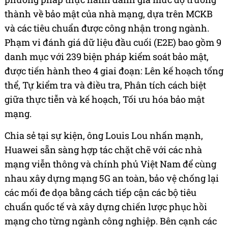
thành về bảo mật của nhà mạng, dựa trên MCKB
và các tiêu chuẩn được công nhận trong ngành.
Phạm vi đánh giá dữ liệu đầu cuối (E2E) bao gồm 9
danh mục với 239 biện pháp kiểm soát bảo mật,
được tiến hành theo 4 giai đoạn: Lên kế hoạch tổng
thể, Tự kiểm tra và điều tra, Phân tích cách biệt
giữa thực tiễn và kế hoạch, Tối ưu hóa bảo mật
mạng.
Chia sẻ tại sự kiện, ông Louis Lou nhấn mạnh,
Huawei sẵn sàng hợp tác chặt chẽ với các nhà
mạng viễn thông và chính phủ Việt Nam để cùng
nhau xây dựng mạng 5G an toàn, bảo vệ chống lại
các mối đe dọa bằng cách tiếp cận các bộ tiêu
chuẩn quốc tế và xây dựng chiến lược phục hồi
mạng cho từng ngành công nghiệp. Bên cạnh các