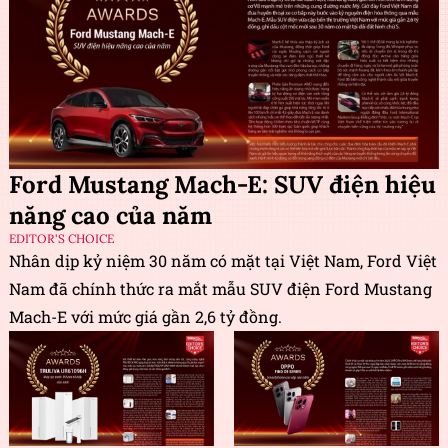
Ford Mustang Mach-E: SUV điện hiệu
năng cao của năm
EDITOR'S CHOICE
Nhân dịp kỷ niệm 30 năm có mặt tại Việt Nam, Ford Việt
Nam đã chính thức ra mắt mẫu SUV điện Ford Mustang
Mach-E với mức giá gần 2,6 tỷ đồng.