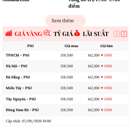
điểm
Xem thêm
GIÁ VÀNG
TỶ GIÁ
LÃI SUẤT
PNJ
Giá mua
Giá bán
TPHCM - PNJ
138,500
142,200
▼300K
Hà Nội - PNJ
138,500
142,200
▼300K
Đà Nẵng - PNJ
138,500
142,200
▼300K
Miền Tây - PNJ
138,500
142,200
▼300K
Tây Nguyên - PNJ
138,500
142,200
▼300K
Đông Nam Bộ - PNJ
138,500
142,200
▼300K
Cập nhật: 07/08/2026 19:00