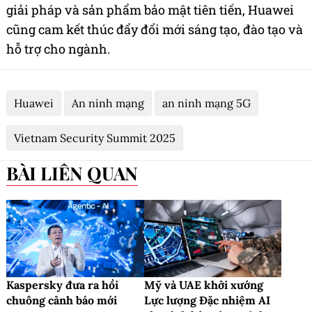
giải pháp và sản phẩm bảo mật tiên tiến, Huawei
cũng cam kết thúc đẩy đổi mới sáng tạo, đào tạo và
hỗ trợ cho ngành.
Huawei
An ninh mạng
an ninh mạng 5G
Vietnam Security Summit 2025
BÀI LIÊN QUAN
Kaspersky đưa ra hồi
Mỹ và UAE khởi xướng
chuông cảnh báo mới
Lực lượng Đặc nhiệm AI