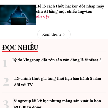
Hé lộ cách thức hacker đột nhập máy
chủ AI bằng một chiếc ăng-ten
BẢO MẬT
Xem thêm
ĐỌC NHIỀU
Lý do Vingroup đặt tên sân vận động là VinFast
2
LG chính thức gia tăng thời hạn bảo hành 5 năm
đối với TV
Vingroup lãi kỷ lục nhưng mảng sản xuất lỗ hơn
49.000 tỷ đồng