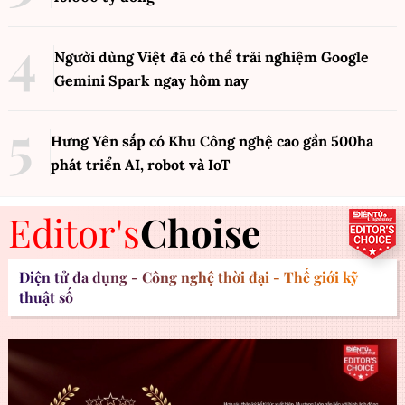
Người dùng Việt đã có thể trải nghiệm Google
Gemini Spark ngay hôm nay
Hưng Yên sắp có Khu Công nghệ cao gần 500ha
phát triển AI, robot và IoT
Editor's
Choise
Điện tử đa dụng - Công nghệ thời đại - Thế giới kỹ
thuật số