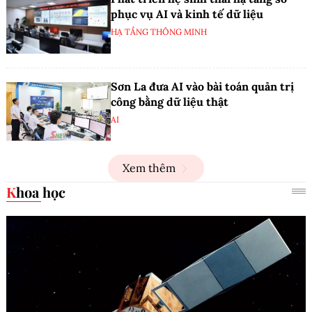
phục vụ AI và kinh tế dữ liệu
HẠ TẦNG THÔNG MINH
Sơn La đưa AI vào bài toán quản trị
công bằng dữ liệu thật
AI
Xem thêm
Khoa học