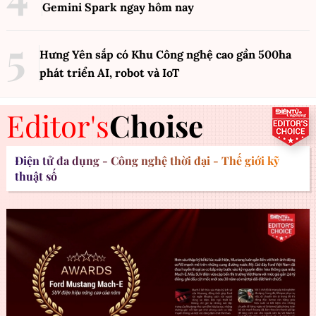
Gemini Spark ngay hôm nay
Hưng Yên sắp có Khu Công nghệ cao gần 500ha
phát triển AI, robot và IoT
Editor's
Choise
Điện tử đa dụng - Công nghệ thời đại - Thế giới kỹ
thuật số