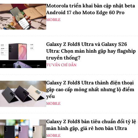
Motorola triển khai bản cập nhật beta
Android 17 cho Moto Edge 60 Pro
MOBILE
Galaxy Z Fold8 Ultra và Galaxy S26
Ultra: Chọn màn hình gập hay flagship
truyền thống?
TƯ VẤN CHỈ DẪN
Galaxy Z Fold8 Ultra thành điện thoại
gập cao cấp mỏng nhất nhưng lộ điểm
yếu
MOBILE
Galaxy Z Fold8 bản tiêu chuẩn đổi tỷ lệ
màn hình gập, giá rẻ hơn bản Ultra
MOBILE