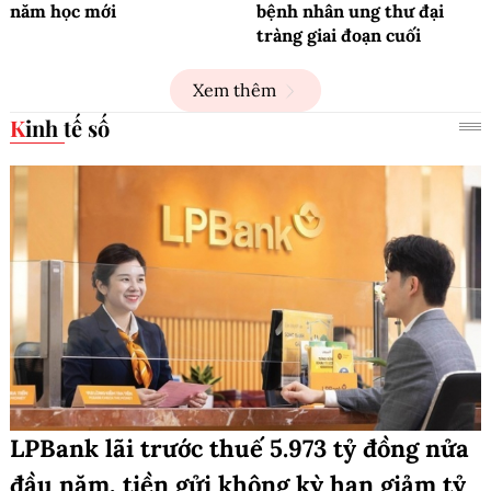
năm học mới
bệnh nhân ung thư đại
tràng giai đoạn cuối
Xem thêm
Kinh tế số
LPBank lãi trước thuế 5.973 tỷ đồng nửa
đầu năm, tiền gửi không kỳ hạn giảm tỷ