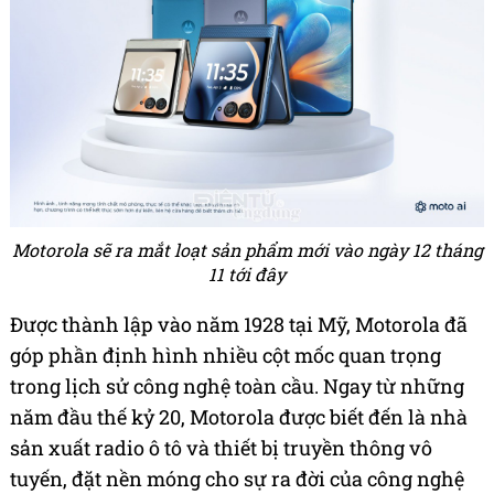
Motorola sẽ ra mắt loạt sản phẩm mới vào ngày 12 tháng
11 tới đây
Được thành lập vào năm 1928 tại Mỹ, Motorola đã
góp phần định hình nhiều cột mốc quan trọng
trong lịch sử công nghệ toàn cầu. Ngay từ những
năm đầu thế kỷ 20, Motorola được biết đến là nhà
sản xuất radio ô tô và thiết bị truyền thông vô
tuyến, đặt nền móng cho sự ra đời của công nghệ