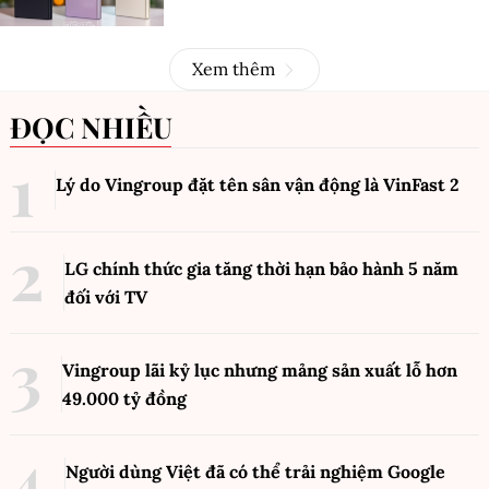
Xem thêm
ĐỌC NHIỀU
Lý do Vingroup đặt tên sân vận động là VinFast
2
LG chính thức gia tăng thời hạn bảo hành 5 năm
đối với TV
Vingroup lãi kỷ lục nhưng mảng sản xuất lỗ hơn
49.000 tỷ đồng
Người dùng Việt đã có thể trải nghiệm Google