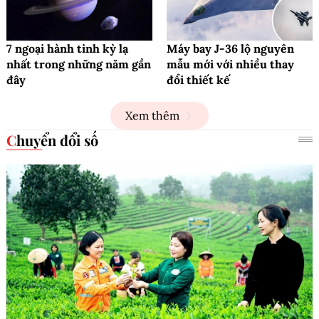
7 ngoại hành tinh kỳ lạ
Máy bay J-36 lộ nguyên
nhất trong những năm gần
mẫu mới với nhiều thay
đây
đổi thiết kế
Xem thêm
Chuyển đổi số