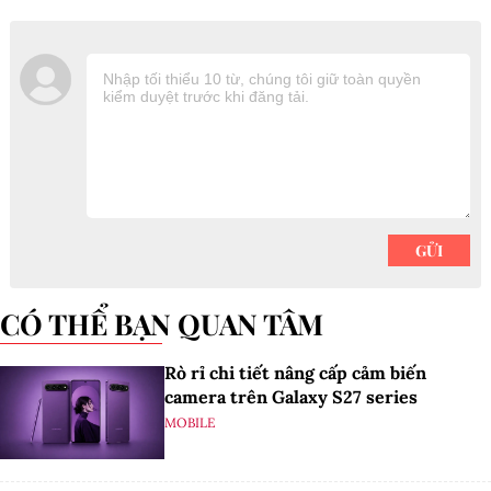
CÓ THỂ BẠN QUAN TÂM
Rò rỉ chi tiết nâng cấp cảm biến
camera trên Galaxy S27 series
MOBILE