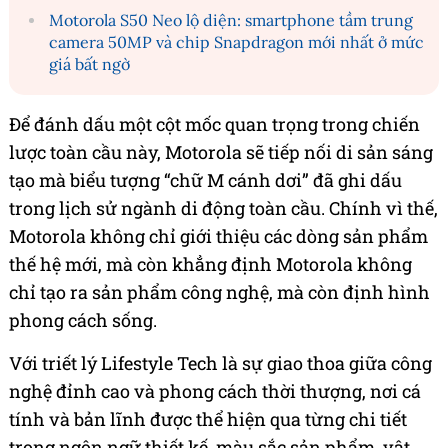
Motorola S50 Neo lộ diện: smartphone tầm trung
camera 50MP và chip Snapdragon mới nhất ở mức
giá bất ngờ
Để đánh dấu một cột mốc quan trọng trong chiến
lược toàn cầu này, Motorola sẽ tiếp nối di sản sáng
tạo mà biểu tượng “chữ M cánh dơi” đã ghi dấu
trong lịch sử ngành di động toàn cầu. Chính vì thế,
Motorola không chỉ giới thiệu các dòng sản phẩm
thế hệ mới, mà còn khẳng định Motorola không
chỉ tạo ra sản phẩm công nghệ, mà còn định hình
phong cách sống.
Với triết lý Lifestyle Tech là sự giao thoa giữa công
nghệ đỉnh cao và phong cách thời thượng, nơi cá
tính và bản lĩnh được thể hiện qua từng chi tiết
trong ngôn ngữ thiết kế, màu sắc sản phẩm, vật