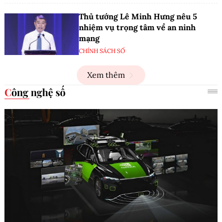
Thủ tướng Lê Minh Hưng nêu 5
nhiệm vụ trọng tâm về an ninh
mạng
CHÍNH SÁCH SỐ
Xem thêm
Công nghệ số