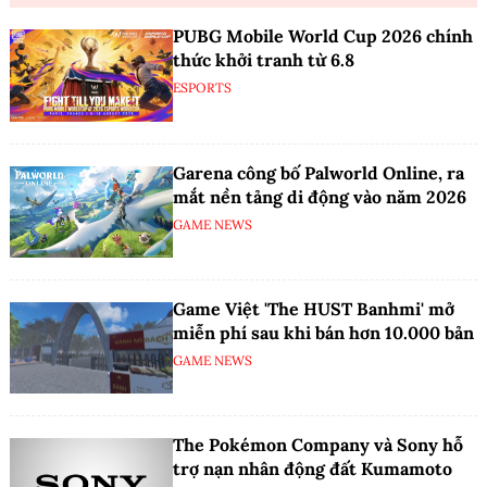
PUBG Mobile World Cup 2026 chính
thức khởi tranh từ 6.8
ESPORTS
Garena công bố Palworld Online, ra
mắt nền tảng di động vào năm 2026
GAME NEWS
Game Việt 'The HUST Banhmi' mở
miễn phí sau khi bán hơn 10.000 bản
GAME NEWS
The Pokémon Company và Sony hỗ
trợ nạn nhân động đất Kumamoto