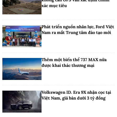
xác mục tiêu
Phát triển nguồn nhân lực, Ford Việt
Nam ra mắt Trung tâm đào tạo mới
Thêm một biến thể 737 MAX nữa
được khai thác thương mại
Volkswagen ID. Era 9X nhận cọc tại
Việt Nam, giá bán dưới 3 tỷ đồng