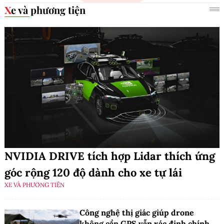
Xe và phương tiện
NVIDIA DRIVE tích hợp Lidar thích ứng
góc rộng 120 độ dành cho xe tự lái
XE VÀ PHƯƠNG TIỆN
Công nghệ thị giác giúp drone
không cần GPS vẫn xác định chính