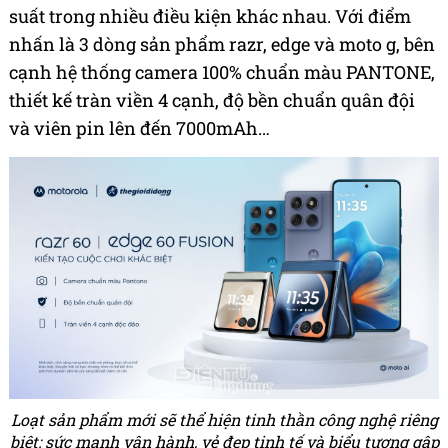
suất trong nhiều điều kiện khác nhau. Với điểm
nhấn là 3 dòng sản phẩm razr, edge và moto g, bên
cạnh hệ thống camera 100% chuẩn màu PANTONE,
thiết kế tràn viền 4 cạnh, độ bền chuẩn quân đội
và viên pin lên đến 7000mAh…
Loạt sản phẩm mới sẽ thể hiện tinh thần công nghệ riêng
biệt: sức mạnh vận hành, vẻ đẹp tinh tế và biểu tượng gập