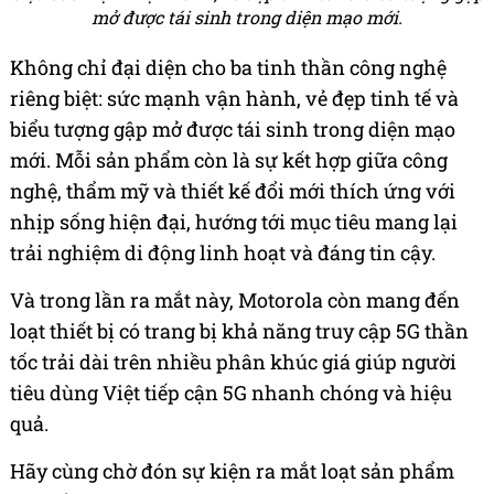
mở được tái sinh trong diện mạo mới.
Không chỉ đại diện cho ba tinh thần công nghệ
riêng biệt: sức mạnh vận hành, vẻ đẹp tinh tế và
biểu tượng gập mở được tái sinh trong diện mạo
mới. Mỗi sản phẩm còn là sự kết hợp giữa công
nghệ, thẩm mỹ và thiết kế đổi mới thích ứng với
nhịp sống hiện đại, hướng tới mục tiêu mang lại
trải nghiệm di động linh hoạt và đáng tin cậy.
Và trong lần ra mắt này, Motorola còn mang đến
loạt thiết bị có trang bị khả năng truy cập 5G thần
tốc trải dài trên nhiều phân khúc giá giúp người
tiêu dùng Việt tiếp cận 5G nhanh chóng và hiệu
quả.
Hãy cùng chờ đón sự kiện ra mắt loạt sản phẩm