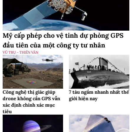
Mỹ cấp phép cho vệ tinh dự phòng GPS
đầu tiên của một công ty tư nhân
VŨ TRỤ - THIÊN VĂN
Công nghệ thị giác giúp
7 tàu ngầm nhanh nhất thế
drone không cần GPS vẫn
giới hiện nay
xác định chính xác mục
tiêu