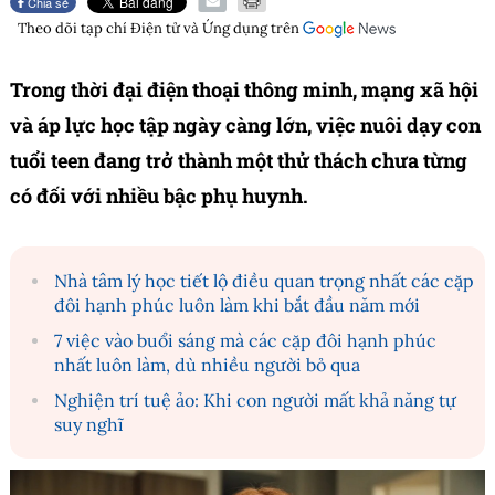
Chia sẻ
Theo dõi tạp chí
Điện tử và Ứng dụng
trên
Trong thời đại điện thoại thông minh, mạng xã hội
và áp lực học tập ngày càng lớn, việc nuôi dạy con
tuổi teen đang trở thành một thử thách chưa từng
có đối với nhiều bậc phụ huynh.
Nhà tâm lý học tiết lộ điều quan trọng nhất các cặp
đôi hạnh phúc luôn làm khi bắt đầu năm mới
7 việc vào buổi sáng mà các cặp đôi hạnh phúc
nhất luôn làm, dù nhiều người bỏ qua
Nghiện trí tuệ ảo: Khi con người mất khả năng tự
suy nghĩ