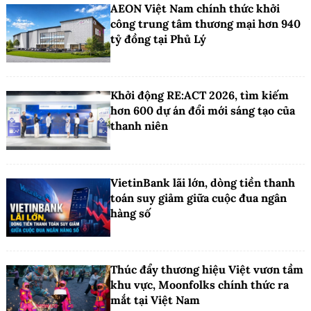
AEON Việt Nam chính thức khởi
công trung tâm thương mại hơn 940
tỷ đồng tại Phủ Lý
Khởi động RE:ACT 2026, tìm kiếm
hơn 600 dự án đổi mới sáng tạo của
thanh niên
VietinBank lãi lớn, dòng tiền thanh
toán suy giảm giữa cuộc đua ngân
hàng số
Thúc đẩy thương hiệu Việt vươn tầm
khu vực, Moonfolks chính thức ra
mắt tại Việt Nam