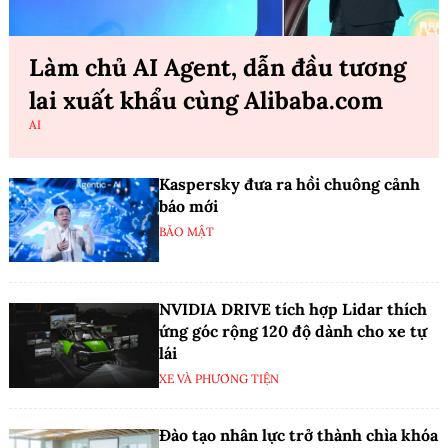
Làm chủ AI Agent, dẫn đầu tương
lai xuất khẩu cùng Alibaba.com
AI
Kaspersky đưa ra hồi chuông cảnh
báo mới
BẢO MẬT
NVIDIA DRIVE tích hợp Lidar thích
ứng góc rộng 120 độ dành cho xe tự
lái
XE VÀ PHƯƠNG TIỆN
Đào tạo nhân lực trở thành chìa khóa