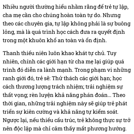
Nhiều người thường hiểu nhầm rằng để trẻ tự lập,
cha mẹ cần cho chúng hoàn toàn tự do. Nhưng
theo các chuyên gia, tự lập không phải là sự buông
lỏng, mà là quá trình học cách đưa ra quyết định
trong một khuôn khổ an toàn và ổn định.
Thanh thiếu niên luôn khao khát tự chủ. Tuy
nhiên, chính các giới hạn từ cha mẹ lại giúp quá
trình đó diễn ra lành mạnh. Trong phạm vi những
ranh giới đó, trẻ sẽ: Thử thách các giới hạn; học
cách thương lượng trách nhiệm; trải nghiệm sự
thất vọng; rèn luyện khả năng phán đoán... Theo
thời gian, những trải nghiệm này sẽ giúp trẻ phát
triển sự kiên cường và khả năng tự kiểm soát.
Ngược lại, nếu thiếu cấu trúc, trẻ không thực sự trở
nên độc lập mà chỉ cảm thấy mất phương hướng.