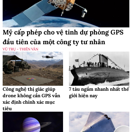
Mỹ cấp phép cho vệ tinh dự phòng GPS
đầu tiên của một công ty tư nhân
VŨ TRỤ - THIÊN VĂN
Công nghệ thị giác giúp
7 tàu ngầm nhanh nhất thế
drone không cần GPS vẫn
giới hiện nay
xác định chính xác mục
tiêu