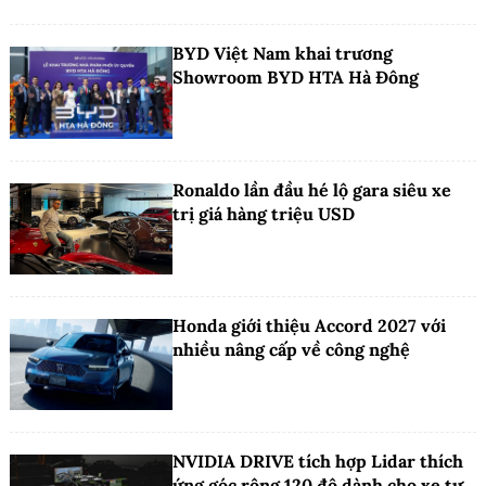
BYD Việt Nam khai trương
Showroom BYD HTA Hà Đông
Ronaldo lần đầu hé lộ gara siêu xe
trị giá hàng triệu USD
Honda giới thiệu Accord 2027 với
nhiều nâng cấp về công nghệ
NVIDIA DRIVE tích hợp Lidar thích
ứng góc rộng 120 độ dành cho xe tự