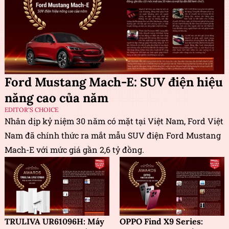
Ford Mustang Mach-E: SUV điện hiệu
năng cao của năm
EDITOR'S CHOICE
Nhân dịp kỷ niệm 30 năm có mặt tại Việt Nam, Ford Việt
Nam đã chính thức ra mắt mẫu SUV điện Ford Mustang
Mach-E với mức giá gần 2,6 tỷ đồng.
TRULIVA UR61096H: Máy
OPPO Find X9 Series: