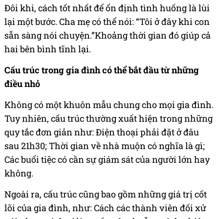
Đôi khi, cách tốt nhất để ổn định tình huống là lùi
lại một bước. Cha mẹ có thể nói: “Tôi ở đây khi con
sẵn sàng nói chuyện.”Khoảng thời gian đó giúp cả
hai bên bình tĩnh lại.
Cấu trúc trong gia đình có thể bắt đầu từ những
điều nhỏ
Không có một khuôn mẫu chung cho mọi gia đình.
Tuy nhiên, cấu trúc thường xuất hiện trong những
quy tắc đơn giản như: Điện thoại phải đặt ở đâu
sau 21h30; Thời gian về nhà muộn có nghĩa là gì;
Các buổi tiệc có cần sự giám sát của người lớn hay
không.
Ngoài ra, cấu trúc cũng bao gồm những giá trị cốt
lõi của gia đình, như: Cách các thành viên đối xử