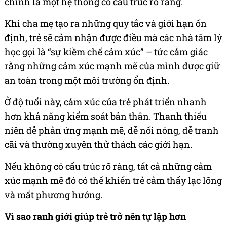
chính là một hệ thống có cấu trúc rõ ràng.
Khi cha mẹ tạo ra những quy tắc và giới hạn ổn
định, trẻ sẽ cảm nhận được điều mà các nhà tâm lý
học gọi là “sự kiềm chế cảm xúc” – tức cảm giác
rằng những cảm xúc mạnh mẽ của mình được giữ
an toàn trong một môi trường ổn định.
Ở độ tuổi này, cảm xúc của trẻ phát triển nhanh
hơn khả năng kiểm soát bản thân. Thanh thiếu
niên dễ phản ứng mạnh mẽ, dễ nổi nóng, dễ tranh
cãi và thường xuyên thử thách các giới hạn.
Nếu không có cấu trúc rõ ràng, tất cả những cảm
xúc mạnh mẽ đó có thể khiến trẻ cảm thấy lạc lõng
và mất phương hướng.
Vì sao ranh giới giúp trẻ trở nên tự lập hơn