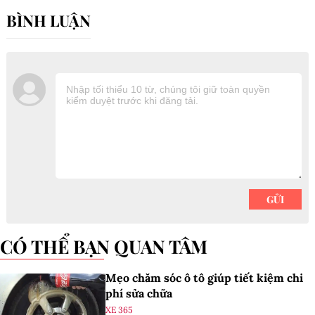
CÓ THỂ BẠN QUAN TÂM
Mẹo chăm sóc ô tô giúp tiết kiệm chi
phí sửa chữa
XE 365