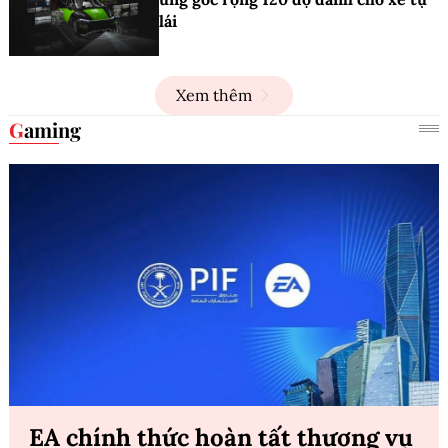
lái
Xem thêm
Gaming
EA chính thức hoàn tất thương vụ