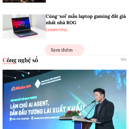
Cùng ‘soi’ mẫu laptop gaming đắt giá
nhất nhà ROG
COMPUTING
Xem thêm
Công nghệ số