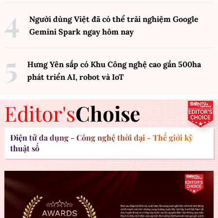
Người dùng Việt đã có thể trải nghiệm Google
Gemini Spark ngay hôm nay
Hưng Yên sắp có Khu Công nghệ cao gần 500ha
phát triển AI, robot và IoT
Editor's
Choise
Điện tử đa dụng - Công nghệ thời đại - Thế giới kỹ
thuật số