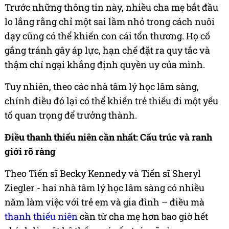
Trước những thông tin này, nhiều cha mẹ bắt đầu
lo lắng rằng chỉ một sai lầm nhỏ trong cách nuôi
dạy cũng có thể khiến con cái tổn thương. Họ cố
gắng tránh gây áp lực, hạn chế đặt ra quy tắc và
thậm chí ngại khẳng định quyền uy của mình.
Tuy nhiên, theo các nhà tâm lý học lâm sàng,
chính điều đó lại có thể khiến trẻ thiếu đi một yếu
tố quan trọng để trưởng thành.
Điều thanh thiếu niên cần nhất: Cấu trúc và ranh
giới rõ ràng
Theo Tiến sĩ Becky Kennedy và Tiến sĩ Sheryl
Ziegler - hai nhà tâm lý học lâm sàng có nhiều
năm làm việc với trẻ em và gia đình – điều mà
thanh thiếu niên
cần từ cha mẹ hơn bao giờ hết