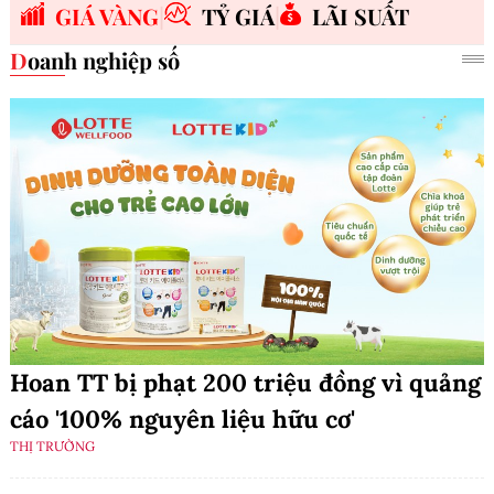
GIÁ VÀNG
TỶ GIÁ
LÃI SUẤT
Doanh nghiệp số
Hoan TT bị phạt 200 triệu đồng vì quảng
cáo '100% nguyên liệu hữu cơ'
THỊ TRƯỜNG