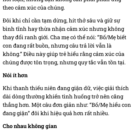
theo cảm xúc của chúng.
Đôi khi chỉ cần tạm dừng, hít thở sâu và giữ sự
bình tĩnh hay thừa nhận cảm xúc nhưng không
thay đổi ranh giới. Cha mẹ có thể nói: “Bố/Mẹ biết
con đang rất buồn, nhưng câu trả lời vẫn là
không.” Điều này giúp trẻ hiểu rằng cảm xúc của
chúng được tôn trọng, nhưng quy tắc vẫn tồn tại.
Nói ít hơn
Khi thanh thiếu niên đang giận dữ, việc giải thích
dài dòng thường khiến tình huống trở nên căng
thẳng hơn. Một câu đơn giản như: “Bố/Mẹ hiểu con
đang giận” đôi khi hiệu quả hơn rất nhiều.
Cho nhau không gian