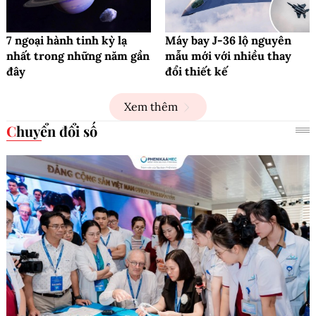
7 ngoại hành tinh kỳ lạ
Máy bay J-36 lộ nguyên
nhất trong những năm gần
mẫu mới với nhiều thay
đây
đổi thiết kế
Xem thêm
Chuyển đổi số