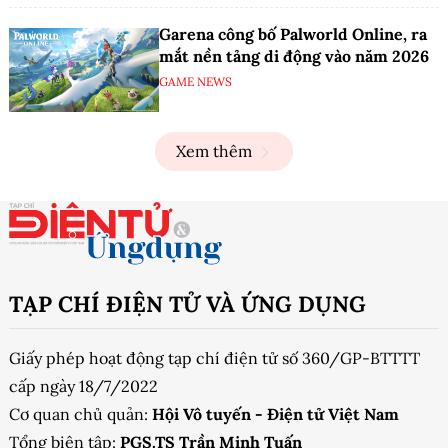
Garena công bố Palworld Online, ra
mắt nền tảng di động vào năm 2026
GAME NEWS
Xem thêm
TẠP CHÍ ĐIỆN TỬ VÀ ỨNG DỤNG
Giấy phép hoạt động tạp chí điện tử số 360/GP-BTTTT
cấp ngày 18/7/2022
Cơ quan chủ quản:
Hội Vô tuyến - Điện tử Việt Nam
Tổng biên tập:
PGS.TS Trần Minh Tuấn