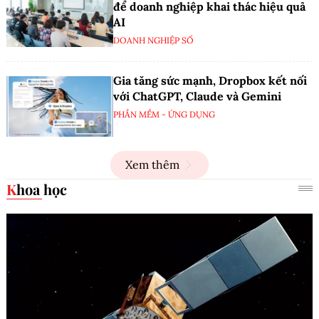
để doanh nghiệp khai thác hiệu quả
AI
DOANH NGHIỆP SỐ
Gia tăng sức mạnh, Dropbox kết nối
với ChatGPT, Claude và Gemini
PHẦN MỀM - ỨNG DỤNG
Xem thêm
Khoa học