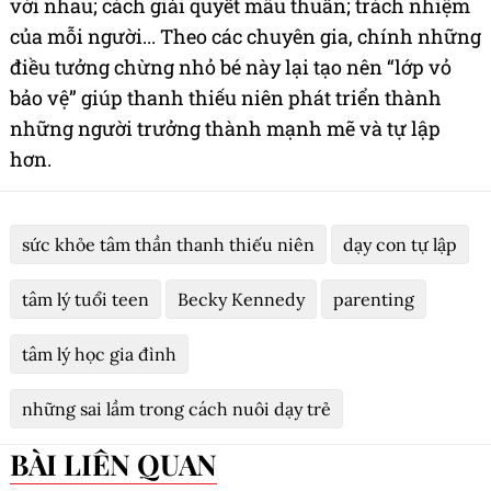
với nhau; cách giải quyết mâu thuẫn; trách nhiệm
của mỗi người... Theo các chuyên gia, chính những
điều tưởng chừng nhỏ bé này lại tạo nên “lớp vỏ
bảo vệ” giúp thanh thiếu niên phát triển thành
những người trưởng thành mạnh mẽ và tự lập
hơn.
sức khỏe tâm thần thanh thiếu niên
dạy con tự lập
tâm lý tuổi teen
Becky Kennedy
parenting
tâm lý học gia đình
những sai lầm trong cách nuôi dạy trẻ
BÀI LIÊN QUAN