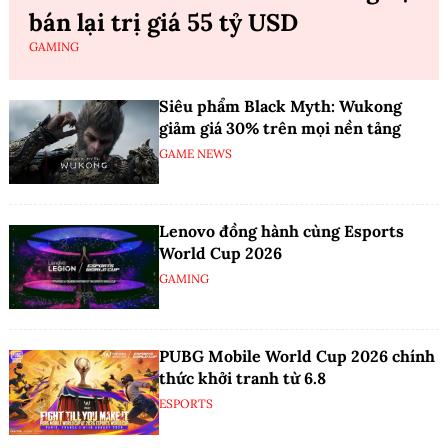
bán lại trị giá 55 tỷ USD
GAMING
Siêu phẩm Black Myth: Wukong
giảm giá 30% trên mọi nền tảng
GAME NEWS
Lenovo đồng hành cùng Esports
World Cup 2026
GAMING
PUBG Mobile World Cup 2026 chính
thức khởi tranh từ 6.8
ESPORTS