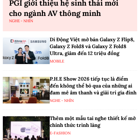
PGI giới thiệu hệ sinh thái mới
cho ngành AV thông minh
NGHE - NHÌN
Di Động Việt mở bán Galaxy Z Flip8,
Galaxy Z Fold8 và Galaxy Z Fold8
Ultra, giảm đến 12 triệu đồng
MOBILE
P.H.E Show 2026 tiếp tục là điểm
đến không thể bỏ qua của những ai
đam mê âm thanh và giải trí gia đình
NGHE - NHÌN
Thêm một mẫu tai nghe thiết kế mở
chính thức trình làng
E-FASHION