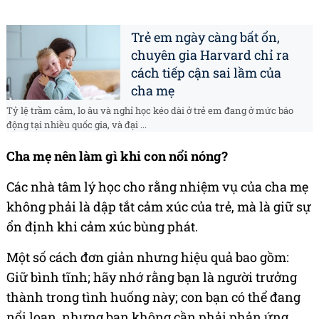
Trẻ em ngày càng bất ổn,
chuyên gia Harvard chỉ ra
cách tiếp cận sai lầm của
cha mẹ
Tỷ lệ trầm cảm, lo âu và nghỉ học kéo dài ở trẻ em đang ở mức báo
động tại nhiều quốc gia, và đại ...
Cha mẹ nên làm gì khi con nổi nóng?
Các nhà tâm lý học cho rằng nhiệm vụ của cha mẹ
không phải là dập tắt cảm xúc của trẻ, mà là giữ sự
ổn định khi cảm xúc bùng phát.
Một số cách đơn giản nhưng hiệu quả bao gồm:
Giữ bình tĩnh; hãy nhớ rằng bạn là người trưởng
thành trong tình huống này; con bạn có thể đang
nổi loạn, nhưng bạn không cần phải phản ứng