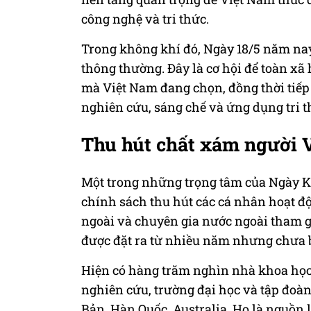
công nghệ và tri thức.
Trong không khí đó, Ngày 18/5 năm nay
thông thường. Đây là cơ hội để toàn xã
mà Việt Nam đang chọn, đồng thời tiế
nghiên cứu, sáng chế và ứng dụng tri t
Thu hút chất xám người V
Một trong những trọng tâm của Ngày K
chính sách thu hút các cá nhân hoạt đ
ngoài và chuyên gia nước ngoài tham g
được đặt ra từ nhiều năm nhưng chưa ba
Hiện có hàng trăm nghìn nhà khoa học, 
nghiên cứu, trường đại học và tập đoàn
Bản, Hàn Quốc, Australia. Họ là nguồn 