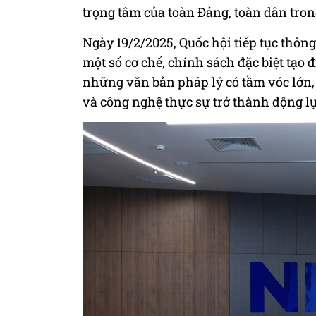
trọng tâm của toàn Đảng, toàn dân tron
Ngày 19/2/2025, Quốc hội tiếp tục thôn
một số cơ chế, chính sách đặc biệt tạo
những văn bản pháp lý có tầm vóc lớn,
và công nghệ thực sự trở thành động lự