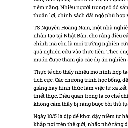
tiềm năng. Nhiều người trong số đó sẵ
thuận lợi, chính sách đãi ngộ phù hợp v
TS Nguyễn Hoàng Nam, một nhà nghiên c
nhân tạo tại Nhật Bản, cho rằng điều c
chính mà còn là môi trường nghiên cứu
quả nghiên cứu vào thực tiễn. Theo ôn
muốn được tham gia các dự án nghiên c
Thực tế cho thấy nhiều mô hình hợp tá
tích cực. Các chương trình học bổng, đề
giảng hay hình thức làm việc từ xa kết
thiết thực. Điều quan trọng là cơ chế 
không cảm thấy bị ràng buộc bởi thủ tụ
Ngày 18/5 là dịp để khơi dậy niềm tự h
khắp nơi trên thế giới, nhắc nhở rằng