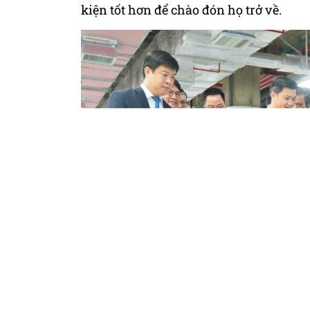
kiện tốt hơn để chào đón họ trở về.