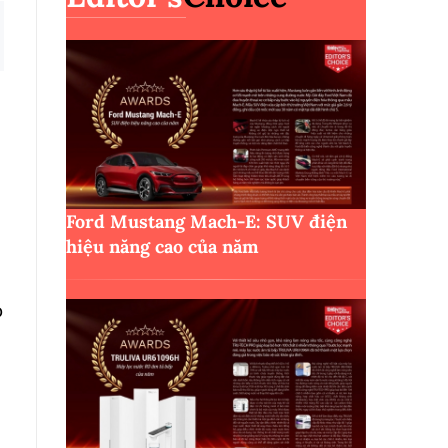
Ford Mustang Mach-E: SUV điện
hiệu năng cao của năm
o