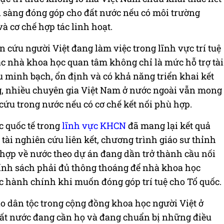
n sàng đóng góp cho đất nước nếu có môi trường
à cơ chế hợp tác linh hoạt.
ứu người Việt đang làm việc trong lĩnh vực trí tuệ
ác nhà khoa học quan tâm không chỉ là mức hỗ trợ tài
 minh bạch, ổn định và có khả năng triển khai kết
g, nhiều chuyên gia Việt Nam ở nước ngoài vẫn mong
ứu trong nước nếu có cơ chế kết nối phù hợp.
c quốc tế trong
lĩnh vực KHCN
đã mang lại kết quả
 tài nghiên cứu liên kết, chương trình giáo sư thỉnh
 hợp về nước theo dự án đang dần trở thành cầu nối
chính sách phải đủ thông thoáng để nhà khoa học
c hành chính khi muốn đóng góp trí tuệ cho Tổ quốc.
ào dân tộc trong cộng đồng khoa học người Việt ở
 đất nước đang cần họ và đang chuẩn bị những điều