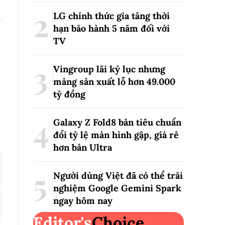
LG chính thức gia tăng thời
hạn bảo hành 5 năm đối với
TV
Vingroup lãi kỷ lục nhưng
mảng sản xuất lỗ hơn 49.000
tỷ đồng
Galaxy Z Fold8 bản tiêu chuẩn
đổi tỷ lệ màn hình gập, giá rẻ
hơn bản Ultra
Người dùng Việt đã có thể trải
nghiệm Google Gemini Spark
ngay hôm nay
Editor's
Choice