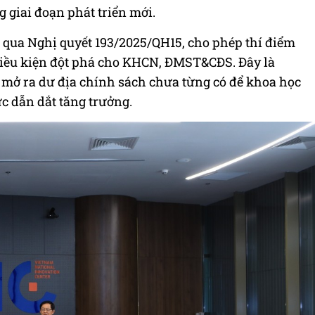
g giai đoạn phát triển mới.
g qua Nghị quyết 193/2025/QH15, cho phép thí điểm
 điều kiện đột phá cho KHCN, ĐMST&CĐS. Đây là
 mở ra dư địa chính sách chưa từng có để khoa học
c dẫn dắt tăng trưởng.