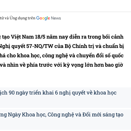
 tử và Ứng dụng trên
tạo Việt Nam 18/5 năm nay diễn ra trong bối cảnh
Nghị quyết 57-NQ/TW của Bộ Chính trị và chuẩn bị
phá cho khoa học, công nghệ và chuyển đổi số quốc
h và nhìn về phía trước với kỳ vọng lớn hơn bao giờ
ịch 90 ngày triển khai 6 nghị quyết về khoa học
ng Ngày Khoa học, Công nghệ và Đổi mới sáng tạo