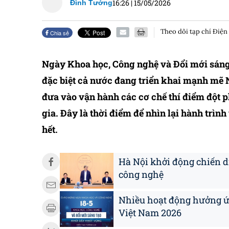
16:26
|
15/05/2026
Đình Tưởng
Theo dõi tạp chí Điện
Chia sẻ
Ngày Khoa học, Công nghệ và Đổi mới sáng 
đặc biệt cả nước đang triển khai mạnh mẽ 
đưa vào vận hành các cơ chế thí điểm đột 
gia. Đây là thời điểm để nhìn lại hành trìn
hết.
Hà Nội khởi động chiến d
công nghệ
Nhiều hoạt động hưởng ứ
Việt Nam 2026