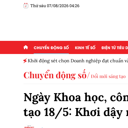
Thứ sáu 07/08/2026 04:26
CHUYỂN ĐỘNG SỐ
KINH TẾ SỐ
ĐIỆN TỬ TIÊU
Khởi động xét chọn Doanh nghiệp đạt chuẩn v
Nam 2026
Chuyển động số
Đổi mới sáng tạo
Ngày Khoa học, côn
tạo 18/5: Khơi dậy 