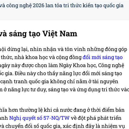
à công nghệ 2026 lan tỏa tri thức kiến tạo quốc gia
 và sáng tạo Việt Nam
 hội dừng lại, nhìn nhận và tôn vinh những đóng góp
í thức, nhà khoa học và cộng đồng
đổi mới sáng tạo
ngày này được chọn làm Ngày Khoa học, Công nghệ
 gia. Điều này cho thấy năng lực đổi mới sáng tạo
 cạnh tranh quốc gia không chỉ nằm ở tài nguyên
ở năng lực tư duy, sáng tạo và ứng dụng tri thức và
ĩa hơn thường lệ khi cả nước đang ở thời điểm bản
hành
Nghị quyết số 57-NQ/TW
về đột phá phát triển
và chuyển đổi số quốc gia, xác định đây là nhiệm vụ