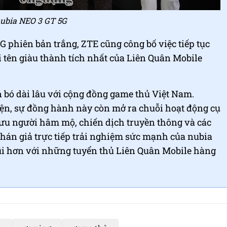
ubia NEO 3 GT 5G
 phiên bản trắng, ZTE cũng công bố việc tiếp tục
tên giàu thành tích nhất của Liên Quân Mobile
 bó dài lâu với cộng đồng game thủ Việt Nam.
iện, sự đồng hành này còn mở ra chuỗi hoạt động cụ
lưu người hâm mộ, chiến dịch truyền thông và các
 khán giả trực tiếp trải nghiệm sức mạnh của nubia
gũi hơn với những tuyển thủ Liên Quân Mobile hàng