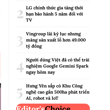
LG chính thức gia tăng thời
hạn bảo hành 5 năm đối với
TV
Vingroup lãi kỷ lục nhưng
mảng sản xuất lỗ hơn 49.000
tỷ đồng
Người dùng Việt đã có thể trải
nghiệm Google Gemini Spark
ngay hôm nay
Hưng Yên sắp có Khu Công
nghệ cao gần 500ha phát triển
AI, robot và IoT
Editor's
Choice