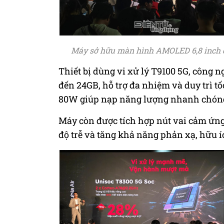
Máy sở hữu màn hình AMOLED 6,8 inch độ
Thiết bị dùng vi xử lý T9100 5G, côn
đến 24GB, hỗ trợ đa nhiệm và duy trì 
80W giúp nạp năng lượng nhanh chóng,
Máy còn được tích hợp nút vai cảm ứng
độ trễ và tăng khả năng phản xạ, hữu 