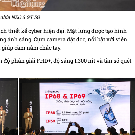
ubia NEO 3 GT 5G
ch thiết kế cyber hiện đại. Mặt lưng được tạo hình
ng ánh sáng. Cụm camera đặt dọc, nổi bật với viền
 giúp cầm nắm chắc tay.
ộ phân giải FHD+, độ sáng 1.300 nit và tần số quét