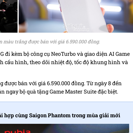
 màu trắng được bán với giá 6.590.000 đồng.
 đi kèm bộ công cụ NeoTurbo và giao diện AI Game
h cấu hình, theo dõi nhiệt độ, tốc độ khung hình và
 được bán với giá 6.590.000 đồng. Từ ngày 8 đến
ận ngay bộ quà tặng Game Master Suite đặc biệt.
ái hợp cùng Saigon Phantom trong mùa giải mới