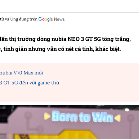
 tử và Ứng dụng trên
ến thị trường dòng nubia NEO 3 GT 5G tông trắng,
tinh giản nhưng vẫn có nét cá tính, khác biệt.
 nubia V70 Max mới
3 GT 5G đến với game thủ