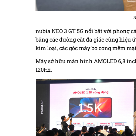
n
nubia NEO 3 GT 5G nổi bật với phong cá
bằng các đường cắt đa giác cùng hiệu ứ
kim loại, các góc máy bo cong mềm mại
Máy sở hữu màn hình AMOLED 6,8 inch đ
120Hz.