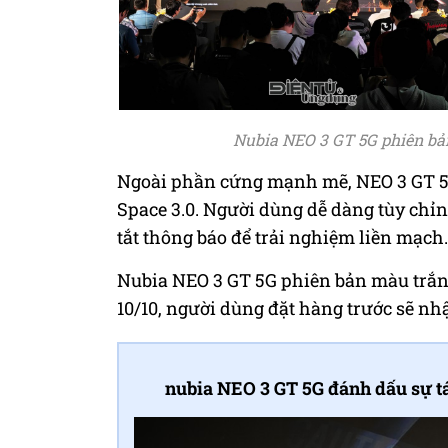
Nubia NEO 3 GT 5G phiên bản
Ngoài phần cứng mạnh mẽ, NEO 3 GT 5G
Space 3.0. Người dùng dễ dàng tùy chỉn
tắt thông báo để trải nghiệm liền mạch.
Nubia NEO 3 GT 5G phiên bản màu trắng
10/10, người dùng đặt hàng trước sẽ nh
nubia NEO 3 GT 5G đánh dấu sự t