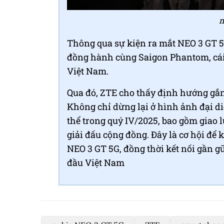
n
Thông qua sự kiện ra mắt NEO 3 GT 5G
đồng hành cùng Saigon Phantom, cái 
Việt Nam.
Qua đó, ZTE cho thấy định hướng gắn
Không chỉ dừng lại ở hình ảnh đại d
thể trong quý IV/2025, bao gồm giao 
giải đấu cộng đồng. Đây là cơ hội để
NEO 3 GT 5G, đồng thời kết nối gần 
đầu Việt Nam