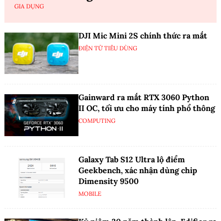
GIA DỤNG
DJI Mic Mini 2S chính thức ra mắt
ĐIỆN TỬ TIÊU DÙNG
Gainward ra mắt RTX 3060 Python
II OC, tối ưu cho máy tính phổ thông
COMPUTING
Galaxy Tab S12 Ultra lộ điểm
Geekbench, xác nhận dùng chip
Dimensity 9500
MOBILE