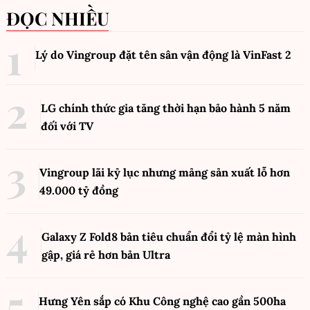
ĐỌC NHIỀU
Lý do Vingroup đặt tên sân vận động là VinFast
2
LG chính thức gia tăng thời hạn bảo hành 5 năm
đối với TV
Vingroup lãi kỷ lục nhưng mảng sản xuất lỗ hơn
49.000 tỷ đồng
Galaxy Z Fold8 bản tiêu chuẩn đổi tỷ lệ màn hình
gập, giá rẻ hơn bản Ultra
Hưng Yên sắp có Khu Công nghệ cao gần 500ha