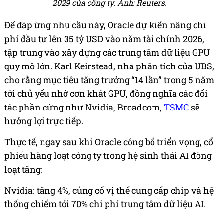
2029 của công ty. Ảnh: Reuters
.
Để đáp ứng nhu cầu này, Oracle dự kiến nâng chi
phí đầu tư lên 35 tỷ USD vào năm tài chính 2026,
tập trung vào xây dựng các trung tâm dữ liệu GPU
quy mô lớn. Karl Keirstead, nhà phân tích của UBS,
cho rằng mục tiêu tăng trưởng “14 lần” trong 5 năm
tới chủ yếu nhờ cơn khát GPU, đồng nghĩa các đối
tác phần cứng như Nvidia, Broadcom,
TSMC
sẽ
hưởng lợi trực tiếp.
Thực tế, ngay sau khi Oracle công bố triển vọng, cổ
phiếu hàng loạt công ty trong hệ sinh thái AI đồng
loạt tăng:
Nvidia: tăng 4%, củng cố vị thế cung cấp chip và hệ
thống chiếm tới 70% chi phí trung tâm dữ liệu AI.