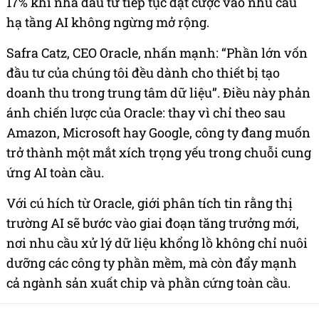
17% khi nhà đầu tư tiếp tục đặt cược vào nhu cầu
hạ tầng AI không ngừng mở rộng.
Safra Catz, CEO Oracle, nhấn mạnh: “Phần lớn vốn
đầu tư của chúng tôi đều dành cho thiết bị tạo
doanh thu trong trung tâm dữ liệu”. Điều này phản
ánh chiến lược của Oracle: thay vì chỉ theo sau
Amazon, Microsoft hay Google, công ty đang muốn
trở thành một mắt xích trọng yếu trong chuỗi cung
ứng AI toàn cầu.
Với cú hích từ Oracle, giới phân tích tin rằng thị
trường AI sẽ bước vào giai đoạn tăng trưởng mới,
nơi nhu cầu xử lý dữ liệu khổng lồ không chỉ nuôi
dưỡng các công ty phần mềm, mà còn đẩy mạnh
cả ngành sản xuất chip và phần cứng toàn cầu.