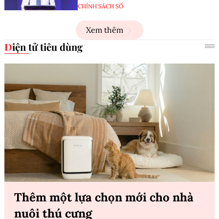
CHÍNH SÁCH SỐ
Xem thêm
Điện tử tiêu dùng
Thêm một lựa chọn mới cho nhà
nuôi thú cưng