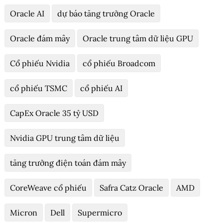
Oracle AI
dự báo tăng trưởng Oracle
Oracle đám mây
Oracle trung tâm dữ liệu GPU
Cổ phiếu Nvidia
cổ phiếu Broadcom
cổ phiếu TSMC
cổ phiếu AI
CapEx Oracle 35 tỷ USD
Nvidia GPU trung tâm dữ liệu
tăng trưởng điện toán đám mây
CoreWeave cổ phiếu
Safra Catz Oracle
AMD
Micron
Dell
Supermicro