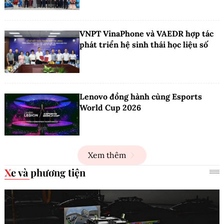
VNPT VinaPhone và VAEDR hợp tác
phát triển hệ sinh thái học liệu số
Lenovo đồng hành cùng Esports
World Cup 2026
Xem thêm
Xe và phương tiện