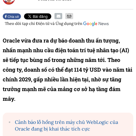
Chia sẻ
Theo dõi tạp chí
Điện tử và Ứng dụng
trên
Oracle vừa đưa ra dự báo doanh thu ấn tượng,
nhấn mạnh nhu cầu điện toán trí tuệ nhân tạo (AI)
sẽ tiếp tục bùng nổ trong những năm tới. Theo
công ty, doanh số có thể đạt 114 tỷ USD vào năm tài
chính 2029, gấp nhiều lần hiện tại, nhờ sự tăng
trưởng mạnh mẽ của mảng cơ sở hạ tầng đám
mây.
Cảnh báo lỗ hổng trên máy chủ WebLogic của
Oracle đang bị khai thác tích cực