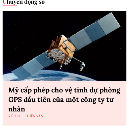
Chuyển động số
Mỹ cấp phép cho vệ tinh dự phòng
GPS đầu tiên của một công ty tư
nhân
VŨ TRỤ - THIÊN VĂN