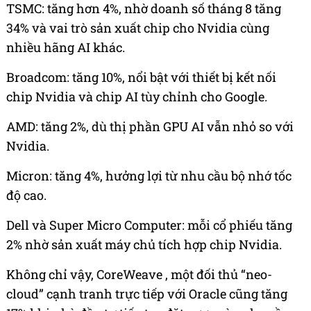
TSMC: tăng hơn 4%, nhờ doanh số tháng 8 tăng
34% và vai trò sản xuất chip cho Nvidia cùng
nhiều hãng AI khác.
Broadcom: tăng 10%, nổi bật với thiết bị kết nối
chip Nvidia và chip AI tùy chỉnh cho Google.
AMD: tăng 2%, dù thị phần GPU AI vẫn nhỏ so với
Nvidia.
Micron: tăng 4%, hưởng lợi từ nhu cầu bộ nhớ tốc
độ cao.
Dell và Super Micro Computer: mỗi cổ phiếu tăng
2% nhờ sản xuất máy chủ tích hợp chip Nvidia.
Không chỉ vậy, CoreWeave , một đối thủ “neo-
cloud” cạnh tranh trực tiếp với Oracle cũng tăng