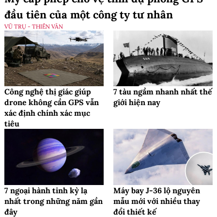
đầu tiên của một công ty tư nhân
VŨ TRỤ - THIÊN VĂN
Công nghệ thị giác giúp
7 tàu ngầm nhanh nhất thế
drone không cần GPS vẫn
giới hiện nay
xác định chính xác mục
tiêu
7 ngoại hành tinh kỳ lạ
Máy bay J-36 lộ nguyên
nhất trong những năm gần
mẫu mới với nhiều thay
đây
đổi thiết kế