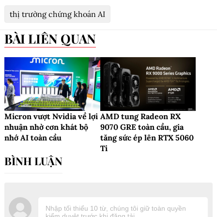
thị trường chứng khoán AI
BÀI LIÊN QUAN
Micron vượt Nvidia về lợi
AMD tung Radeon RX
nhuận nhờ cơn khát bộ
9070 GRE toàn cầu, gia
nhớ AI toàn cầu
tăng sức ép lên RTX 5060
Ti