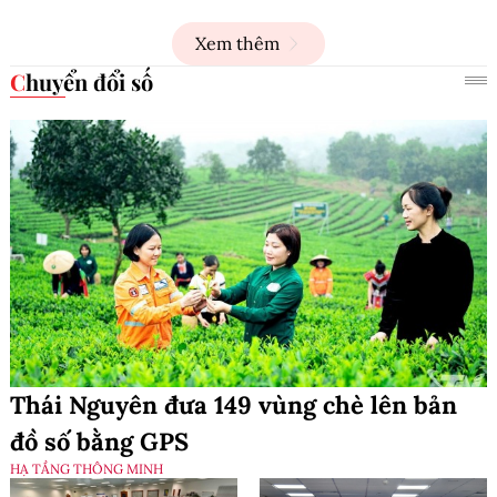
Xem thêm
Chuyển đổi số
Thái Nguyên đưa 149 vùng chè lên bản
đồ số bằng GPS
HẠ TẦNG THÔNG MINH