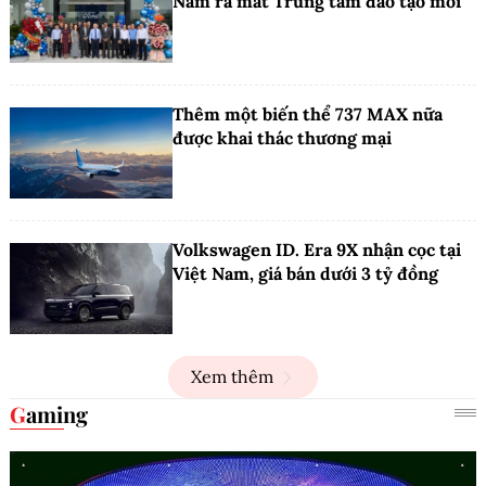
Nam ra mắt Trung tâm đào tạo mới
Thêm một biến thể 737 MAX nữa
được khai thác thương mại
Volkswagen ID. Era 9X nhận cọc tại
Việt Nam, giá bán dưới 3 tỷ đồng
Xem thêm
Gaming