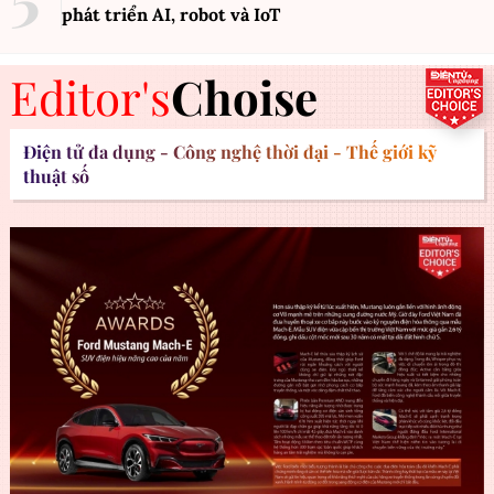
phát triển AI, robot và IoT
Editor's
Choise
Điện tử đa dụng - Công nghệ thời đại - Thế giới kỹ
thuật số