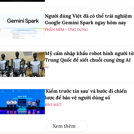
Người dùng Việt đã có thể trải nghiệm
Google Gemini Spark ngay hôm nay
PHẦN MỀM - ỨNG DỤNG
Mỹ cấm nhập khẩu robot hình người từ
Trung Quốc để siết chuỗi cung ứng AI
AI
'Kiểm trước tin sau' và bước đi chiến
lược để bảo vệ người dùng số
BẢO MẬT
Xem thêm