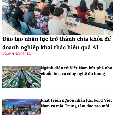
Đào tạo nhân lực trở thành chìa khóa để
doanh nghiệp khai thác hiệu quả AI
DOANH NGHIỆP SỐ
Ngành điện tử Việt Nam bứt phá nhờ
chuẩn hóa và công nghệ đo lường
Phát triển nguồn nhân lực, Ford Việt
Nam ra mắt Trung tâm đào tạo mới