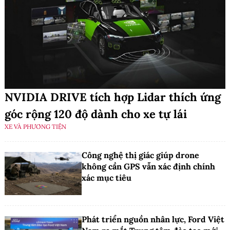
NVIDIA DRIVE tích hợp Lidar thích ứng
góc rộng 120 độ dành cho xe tự lái
XE VÀ PHƯƠNG TIỆN
Công nghệ thị giác giúp drone
không cần GPS vẫn xác định chính
xác mục tiêu
Phát triển nguồn nhân lực, Ford Việt