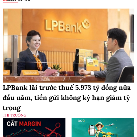
LPBank lãi trước thuế 5.973 tỷ đồng nửa
đầu năm, tiền gửi không kỳ hạn giảm tỷ
trọng
THỊ TRƯỜNG