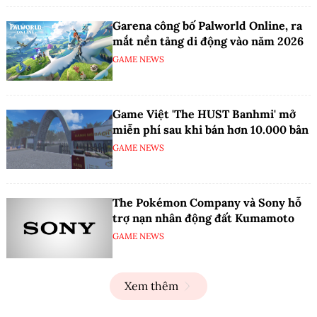
Garena công bố Palworld Online, ra
mắt nền tảng di động vào năm 2026
GAME NEWS
Game Việt 'The HUST Banhmi' mở
miễn phí sau khi bán hơn 10.000 bản
GAME NEWS
The Pokémon Company và Sony hỗ
trợ nạn nhân động đất Kumamoto
GAME NEWS
Xem thêm