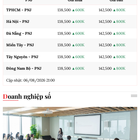
TPHCM - PNJ
138,500
▲600K
142,500
▲800K
Hà Nội - PNJ
138,500
▲600K
142,500
▲800K
Đà Nẵng - PNJ
138,500
▲600K
142,500
▲800K
Miền Tây - PNJ
138,500
▲600K
142,500
▲800K
Tây Nguyên - PNJ
138,500
▲600K
142,500
▲800K
Đông Nam Bộ - PNJ
138,500
▲600K
142,500
▲800K
Cập nhật: 06/08/2026 21:00
Doanh nghiệp số