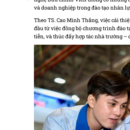
và doanh nghiệp trong đào tạo nhân l
Theo TS. Cao Minh Thắng, việc cải th
đầu từ việc đồng bộ chương trình đào t
tiễn, và thúc đẩy hợp tác nhà trường –