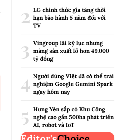
LG chính thức gia tăng thời
hạn bảo hành 5 năm đối với
TV
Vingroup lãi kỷ lục nhưng
mảng sản xuất lỗ hơn 49.000
tỷ đồng
Người dùng Việt đã có thể trải
nghiệm Google Gemini Spark
ngay hôm nay
Hưng Yên sắp có Khu Công
nghệ cao gần 500ha phát triển
AI, robot và IoT
Editor's
Choice