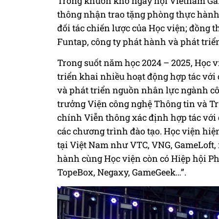
Trong khuôn khổ ngày hội Vietnam Ga
thông nhận trao tặng phòng thực hành
đối tác chiến lược của Học viện; đồng t
Funtap, công ty phát hành và phát triể
Trong suốt năm học 2024 – 2025, Học v
triển khai nhiều hoạt động hợp tác với
và phát triển nguồn nhân lực ngành c
trưởng Viện công nghệ Thông tin và Tr
chính Viễn thông xác định hợp tác với
các chương trình đào tạo. Học viện hiệ
tại Việt Nam như VTC, VNG, GameLoft, 
hành cùng Học viện còn có Hiệp hội Ph
TopeBox, Negaxy, GameGeek…”.