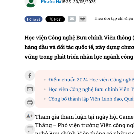
15:35
|
30/05/2025
Phước Hà
Theo dõi tạp chí Điện
Chia sẻ
Học viện Công nghệ Bưu chính Viễn thông 
hàng đầu và đối tác quốc tế, xây dựng chươn
vững trong phát triển nhân lực ngành côn
Điểm chuẩn 2024 Học viện Công nghệ 
Học viện Công nghệ Bưu chính Viễn Th
Công bố thành lập Viện Lãnh đạo, Quản
Tham gia tham luận tại ngày hội Game
Thắng – Phó viện trưởng Viện công ng
nghệ Bưu chính Viễn thông có những ch