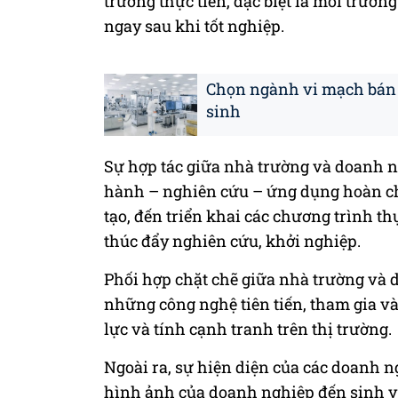
trường thực tiễn, đặc biệt là môi trườn
ngay sau khi tốt nghiệp.
Chọn ngành vi mạch bán
sinh
Sự hợp tác giữa nhà trường và doanh ng
hành – nghiên cứu – ứng dụng hoàn ch
tạo, đến triển khai các chương trình thự
thúc đẩy nghiên cứu, khởi nghiệp.
Phối hợp chặt chẽ giữa nhà trường và d
những công nghệ tiên tiến, tham gia v
lực và tính cạnh tranh trên thị trường.
Ngoài ra, sự hiện diện của các doanh 
hình ảnh của doanh nghiệp đến sinh v