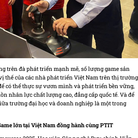
 trên đà phát triển mạnh mẽ, số lượng game sản
ị thế của các nhà phát triển Việt Nam trên thị trường
để có thể thực sự vươn mình và phát triển bền vững,
n nhân lực chất lượng cao, đẳng cấp quốc tế. Và để
giữa trường đại học và doanh nghiệp là một trong
 Game lớn tại Việt Nam đồng hành cùng PTIT