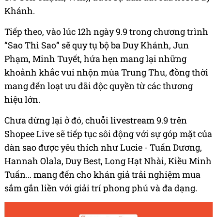
Khánh.
Tiếp theo, vào lúc 12h ngày 9.9 trong chương trình
“Sao Thì Sao” sẽ quy tụ bộ ba Duy Khánh, Jun
Phạm, Minh Tuyết, hứa hẹn mang lại những
khoảnh khắc vui nhộn mùa Trung Thu, đồng thời
mang đến loạt ưu đãi độc quyền từ các thương
hiệu lớn.
Chưa dừng lại ở đó, chuỗi livestream 9.9 trên
Shopee Live sẽ tiếp tục sôi động với sự góp mặt của
dàn sao được yêu thích như Lucie - Tuấn Dương,
Hannah Olala, Duy Best, Long Hạt Nhài, Kiều Minh
Tuấn… mang đến cho khán giả trải nghiệm mua
sắm gắn liền với giải trí phong phú và đa dạng.