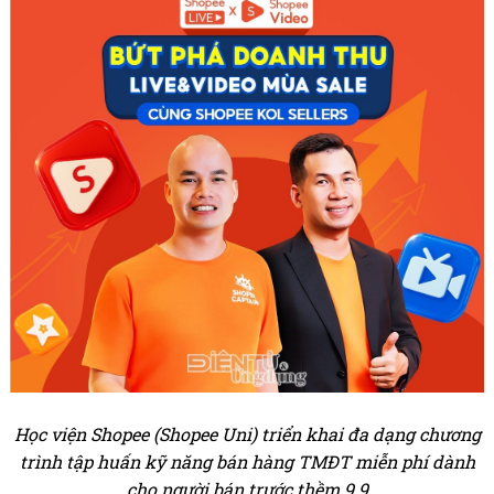
Học viện Shopee (Shopee Uni) triển khai đa dạng chương
trình tập huấn kỹ năng bán hàng TMĐT miễn phí dành
cho người bán trước thềm 9.9