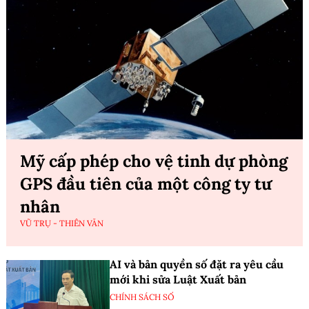
Mỹ cấp phép cho vệ tinh dự phòng
GPS đầu tiên của một công ty tư
nhân
VŨ TRỤ - THIÊN VĂN
AI và bản quyền số đặt ra yêu cầu
mới khi sửa Luật Xuất bản
CHÍNH SÁCH SỐ