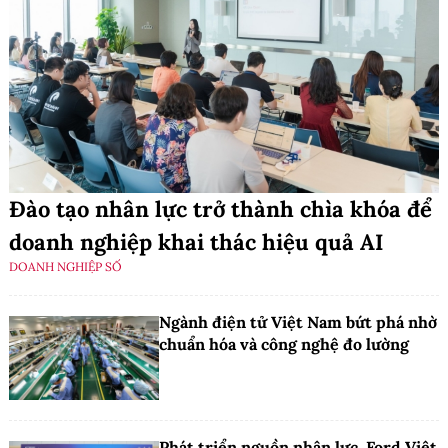
Đào tạo nhân lực trở thành chìa khóa để
doanh nghiệp khai thác hiệu quả AI
DOANH NGHIỆP SỐ
Ngành điện tử Việt Nam bứt phá nhờ
chuẩn hóa và công nghệ đo lường
Phát triển nguồn nhân lực, Ford Việt