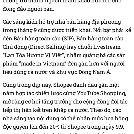
chóng trở thành nguồn tham khảo hữu ích cho
đông đảo người bán.
Các sáng kiến hỗ trợ nhà bán hàng địa phương
trong tháng 9 cũng được triển khai. Nổi bật phải kể
đến Bán hàng toàn cầu (SIP), Bán hàng toàn cầu
Chủ động (Direct Selling) hay chuỗi livestream
“Lan Tỏa Hương Vị Việt”, nhằm quảng bá các sản
phẩm “made in Vietnam” đến gần hơn với người
tiêu dùng cả nước và khu vực Đông Nam Á.
Cũng trong dịp này, Shopee đánh dấu gần một
năm hợp tác chiến lược cùng YouTube Shopping,
mở rộng cơ hội tăng trưởng cho cộng đồng đối tác
tiếp thị liên kết trên khắp cả nước. Theo đó, các
nhà sáng tạo nội dung có thể nhận mức hoa hồng
độc quyền lên đến 20% từ Shopee trong ngày 9.9,