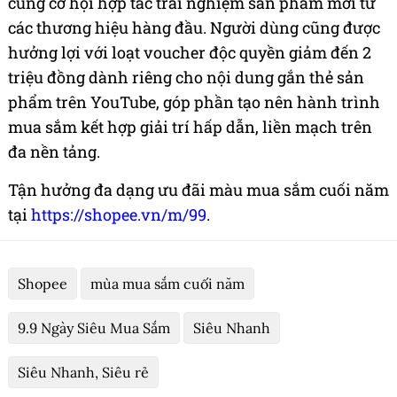
cùng cơ hội hợp tác trải nghiệm sản phẩm mới từ
các thương hiệu hàng đầu. Người dùng cũng được
hưởng lợi với loạt voucher độc quyền giảm đến 2
triệu đồng dành riêng cho nội dung gắn thẻ sản
phẩm trên YouTube, góp phần tạo nên hành trình
mua sắm kết hợp giải trí hấp dẫn, liền mạch trên
đa nền tảng.
Tận hưởng đa dạng ưu đãi màu mua sắm cuối năm
tại
https://shopee.vn/m/99
.
Shopee
mùa mua sắm cuối năm
9.9 Ngày Siêu Mua Sắm
Siêu Nhanh
Siêu Nhanh, Siêu rẻ