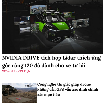
NVIDIA DRIVE tích hợp Lidar thích ứng
góc rộng 120 độ dành cho xe tự lái
XE VÀ PHƯƠNG TIỆN
Công nghệ thị giác giúp drone
không cần GPS vẫn xác định chính
xác mục tiêu