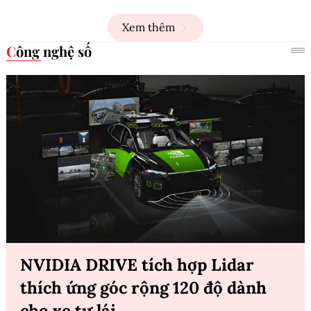
Xem thêm
Công nghệ số
NVIDIA DRIVE tích hợp Lidar
thích ứng góc rộng 120 độ dành
cho xe tự lái