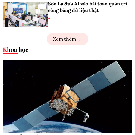
Sơn La đưa AI vào bài toán quản trị
công bằng dữ liệu thật
AI
Xem thêm
Khoa học