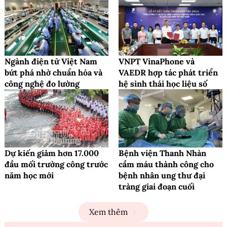
Ngành điện tử Việt Nam
VNPT VinaPhone và
bứt phá nhờ chuẩn hóa và
VAEDR hợp tác phát triển
công nghệ đo lường
hệ sinh thái học liệu số
Dự kiến giảm hơn 17.000
Bệnh viện Thanh Nhàn
đầu mối trường công trước
cầm máu thành công cho
năm học mới
bệnh nhân ung thư đại
tràng giai đoạn cuối
Xem thêm