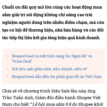
Chuỗi ưu đãi quy mô lớn cùng các hoạt động mua
sắm giải trí sôi động không chỉ nâng cao trải
nghiệm người dùng trên nhiều điểm chạm, mà còn
tạo cơ hội để thương hiệu, nhà bán hàng và các đối
tác tiếp thị liên kết gia tăng hiệu quả kinh doanh.
ShopeeFood ra mắt tính năng 'Ăn Ngon Rẻ' và
'Trùm Deal'
'6.6 siêu sale giữa năm, siêu nhanh, siêu rẻ'
ShopeeFood dẫn đầu thị phần giao đồ ăn Việt Nam
Chia sẻ về chương trình Siêu Sale lần này, ông
Trần Tuấn Anh, Giám đốc điều hành Shopee Việt
Nam cho biết: “
Lễ hội mua sắm 9.9 do Shopee khởi