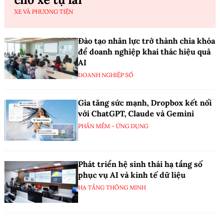
XE VÀ PHƯƠNG TIỆN
Đào tạo nhân lực trở thành chìa khóa
để doanh nghiệp khai thác hiệu quả
AI
DOANH NGHIỆP SỐ
Gia tăng sức mạnh, Dropbox kết nối
với ChatGPT, Claude và Gemini
PHẦN MỀM - ỨNG DỤNG
Phát triển hệ sinh thái hạ tầng số
phục vụ AI và kinh tế dữ liệu
HẠ TẦNG THÔNG MINH