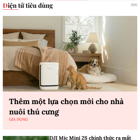
Điện tử tiêu dùng
Thêm một lựa chọn mới cho nhà
nuôi thú cưng
GIA DỤNG
DJI Mic Mini 2S chính thức ra mắt