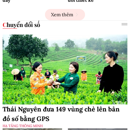
Xem thêm
Chuyển đổi số
Thái Nguyên đưa 149 vùng chè lên bản
đồ số bằng GPS
HẠ TẦNG THÔNG MINH