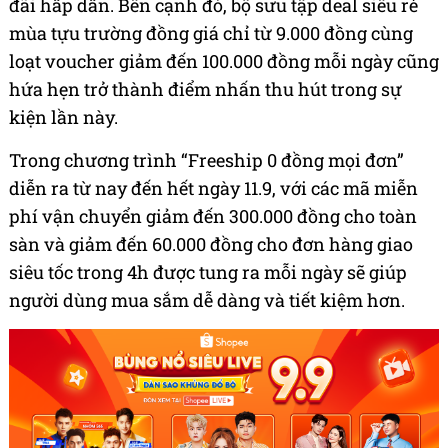
đãi hấp dẫn. Bên cạnh đó, bộ sưu tập deal siêu rẻ
mùa tựu trường đồng giá chỉ từ 9.000 đồng cùng
loạt voucher giảm đến 100.000 đồng mỗi ngày cũng
hứa hẹn trở thành điểm nhấn thu hút trong sự
kiện lần này.
Trong chương trình “Freeship 0 đồng mọi đơn”
diễn ra từ nay đến hết ngày 11.9, với các mã miễn
phí vận chuyển giảm đến 300.000 đồng cho toàn
sàn và giảm đến 60.000 đồng cho đơn hàng giao
siêu tốc trong 4h được tung ra mỗi ngày sẽ giúp
người dùng mua sắm dễ dàng và tiết kiệm hơn.