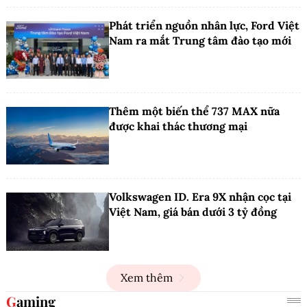
Phát triển nguồn nhân lực, Ford Việt
Nam ra mắt Trung tâm đào tạo mới
Thêm một biến thể 737 MAX nữa
được khai thác thương mại
Volkswagen ID. Era 9X nhận cọc tại
Việt Nam, giá bán dưới 3 tỷ đồng
Xem thêm
Gaming