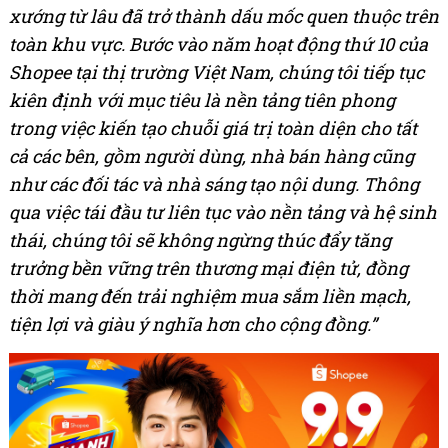
xướng từ lâu đã trở thành dấu mốc quen thuộc trên
toàn khu vực.
Bước vào năm hoạt động thứ 10 của
Shopee tại thị trường Việt Nam, chúng tôi tiếp tục
kiên định với mục tiêu là nền tảng tiên phong
trong việc kiến tạo chuỗi giá trị toàn diện cho tất
cả các bên, gồm người dùng, nhà bán hàng cũng
như các đối tác và nhà sáng tạo nội dung. Thông
qua việc tái đầu tư liên tục vào nền tảng và hệ sinh
thái, chúng tôi sẽ không ngừng thúc đẩy tăng
trưởng bền vững trên thương mại điện tử, đồng
thời mang đến trải nghiệm mua sắm liền mạch,
tiện lợi và giàu ý nghĩa hơn cho cộng đồng.”