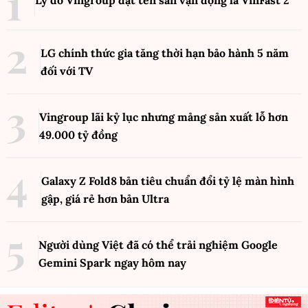
Lý do Vingroup đặt tên sân vận động là VinFast
2
LG chính thức gia tăng thời hạn bảo hành 5 năm
đối với TV
Vingroup lãi kỷ lục nhưng mảng sản xuất lỗ hơn
49.000 tỷ đồng
Galaxy Z Fold8 bản tiêu chuẩn đổi tỷ lệ màn hình
gập, giá rẻ hơn bản Ultra
Người dùng Việt đã có thể trải nghiệm Google
Gemini Spark ngay hôm nay