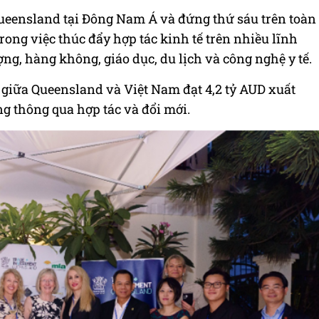
Queensland tại Đông Nam Á và đứng thứ sáu trên toàn
rong việc thúc đẩy hợp tác kinh tế trên nhiều lĩnh
g, hàng không, giáo dục, du lịch và công nghệ y tế.
giữa Queensland và Việt Nam đạt 4,2 tỷ AUD xuất
 thông qua hợp tác và đổi mới.