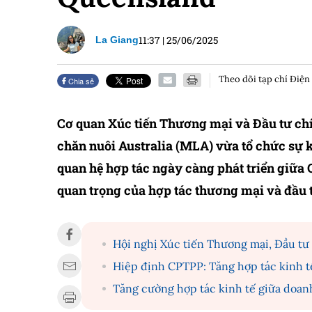
11:37
|
25/06/2025
La Giang
Theo dõi tạp chí Điện
Chia sẻ
Cơ quan Xúc tiến Thương mại và Đầu tư chí
chăn nuôi Australia (MLA) vừa tổ chức sự k
quan hệ hợp tác ngày càng phát triển giữ
quan trọng của hợp tác thương mại và đầu t
Hội nghị Xúc tiến Thương mại, Đầu tư
Hiệp định CPTPP: Tăng hợp tác kinh t
Tăng cường hợp tác kinh tế giữa doanh