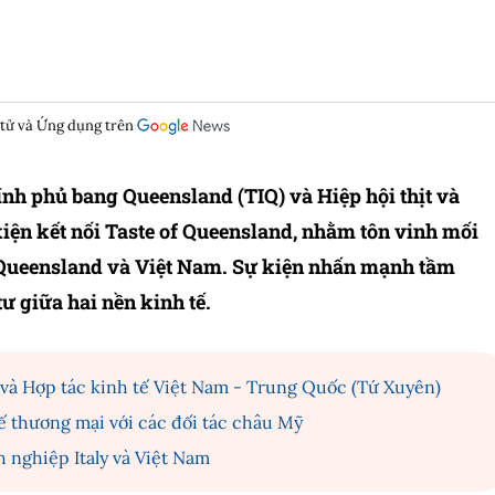
 tử và Ứng dụng trên
nh phủ bang Queensland (TIQ) và Hiệp hội thịt và
iện kết nối Taste of Queensland, nhằm tôn vinh mối
a Queensland và Việt Nam. Sự kiện nhấn mạnh tầm
ư giữa hai nền kinh tế.
 và Hợp tác kinh tế Việt Nam - Trung Quốc (Tứ Xuyên)
ế thương mại với các đối tác châu Mỹ
 nghiệp Italy và Việt Nam