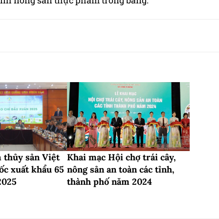
gành nông sản thực phẩm trong bang.
 thủy sản Việt
Khai mạc Hội chợ trái cây,
c xuất khẩu 65
nông sản an toàn các tỉnh,
2025
thành phố năm 2024