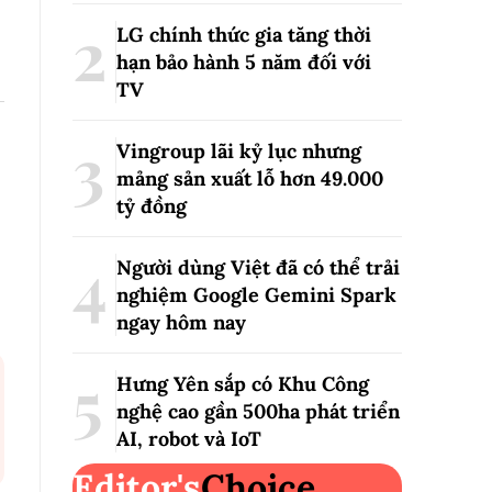
LG chính thức gia tăng thời
hạn bảo hành 5 năm đối với
TV
Vingroup lãi kỷ lục nhưng
mảng sản xuất lỗ hơn 49.000
tỷ đồng
Người dùng Việt đã có thể trải
nghiệm Google Gemini Spark
ngay hôm nay
Hưng Yên sắp có Khu Công
nghệ cao gần 500ha phát triển
AI, robot và IoT
Editor's
Choice