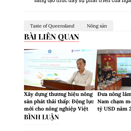
sáng tạo thúc đẩy sự phát triển của n
Taste of Queensland
Nông sản
BÀI LIÊN QUAN
Xây dựng thương hiệu nông
Đưa nông lâm
sản phát thải thấp: Động lực
Nam chạm mố
mới cho nông nghiệp Việt
tỷ USD năm 