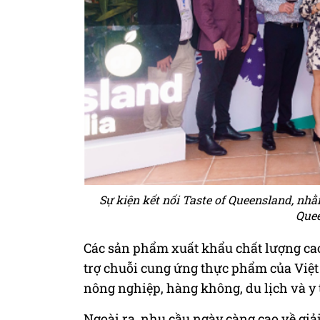
Sự kiện kết nối Taste of Queensland, nhằ
Quee
Các sản phẩm xuất khẩu chất lượng cao
trợ chuỗi cung ứng thực phẩm của Việt
nông nghiệp, hàng không, du lịch và y 
Ngoài ra, nhu cầu ngày càng cao về gi