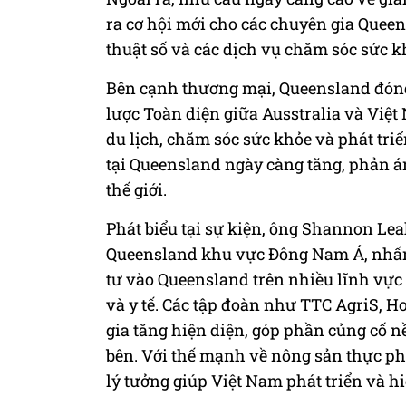
ra cơ hội mới cho các chuyên gia Queen
thuật số và các dịch vụ chăm sóc sức k
Bên cạnh thương mại, Queensland đóng 
lược Toàn diện giữa Ausstralia và Việt
du lịch, chăm sóc sức khỏe và phát tri
tại Queensland ngày càng tăng, phản á
thế giới.
Phát biểu tại sự kiện, ông Shannon Le
Queensland khu vực Đông Nam Á, nhấ
tư vào Queensland trên nhiều lĩnh vực
và y tế. Các tập đoàn như TTC AgriS, H
gia tăng hiện diện, góp phần củng cố n
bên. Với thế mạnh về nông sản thực phẩ
lý tưởng giúp Việt Nam phát triển và hi