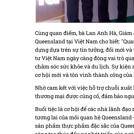
Cùng quan điểm, bà Lan Anh Hà, Giám 
Queensland tại Việt Nam cho biết: "Qu
dựng dựa trên sự tin tưởng, đổi mới v
tư Việt Nam ngày càng đóng vai trò qu
chăm sóc sức khỏe và du lịch. Sự kiện 
cơ hội mới và tôn vinh thành công của
Nhờ cam kết với việc hỗ trợ chuỗi xuất
thương mại được củng cố, đảm bảo ngu
Buổi tiệc là cơ hội để các nhà lãnh đạo
tương lai của mối quan hệ Queensland
sản phẩm thực phẩm đặc sắc của Queen