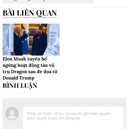
BÀI LIÊN QUAN
Elon Musk tuyên bố
ngừng hoạt động tàu vũ
trụ Dragon sau đe dọa từ
Donald Trump