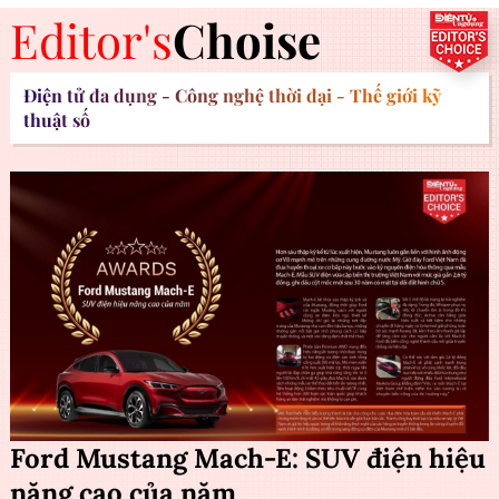
Editor's
Choise
Điện tử đa dụng - Công nghệ thời đại - Thế giới kỹ
thuật số
Ford Mustang Mach-E: SUV điện hiệu
năng cao của năm