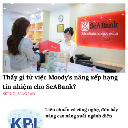
Thấy gì từ việc Moody's nâng xếp hạng
tín nhiệm cho SeABank?
KẾT NỐI SÁNG TẠO
Tiêu chuẩn và công nghệ, đòn bẩy
nâng cao năng suất ngành điện