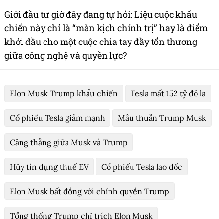
Giới đầu tư giờ đây đang tự hỏi: Liệu cuộc khẩu
chiến này chỉ là “màn kịch chính trị” hay là điểm
khởi đầu cho một cuộc chia tay đầy tổn thương
giữa công nghệ và quyền lực?
Elon Musk Trump khẩu chiến
Tesla mất 152 tỷ đô la
Cổ phiếu Tesla giảm mạnh
Mâu thuẫn Trump Musk
Căng thẳng giữa Musk và Trump
Hủy tín dụng thuế EV
Cổ phiếu Tesla lao dốc
Elon Musk bất đồng với chính quyền Trump
Tổng thống Trump chỉ trích Elon Musk