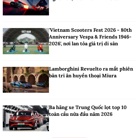
'Vietnam Scooters Fest 2026 - 80th
Anniversary Vespa & Friends 1946-
2026', nơi lan tỏa giá trị di sản
Lamborghini Revuelto ra mắt phiên
bản tri ân huyền thoại Miura
Ba hãng xe Trung Quốc lọt top 10
toàn cầu nửa đầu năm 2026