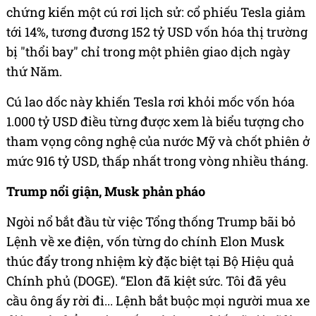
chứng kiến một cú rơi lịch sử: cổ phiếu Tesla giảm
tới 14%, tương đương 152 tỷ USD vốn hóa thị trường
bị "thổi bay" chỉ trong một phiên giao dịch ngày
thứ Năm.
Cú lao dốc này khiến Tesla rơi khỏi mốc vốn hóa
1.000 tỷ USD điều từng được xem là biểu tượng cho
tham vọng công nghệ của nước Mỹ và chốt phiên ở
mức 916 tỷ USD, thấp nhất trong vòng nhiều tháng.
Trump nổi giận, Musk phản pháo
Ngòi nổ bắt đầu từ việc Tổng thống Trump bãi bỏ
Lệnh về xe điện, vốn từng do chính Elon Musk
thúc đẩy trong nhiệm kỳ đặc biệt tại Bộ Hiệu quả
Chính phủ (DOGE). “Elon đã kiệt sức. Tôi đã yêu
cầu ông ấy rời đi... Lệnh bắt buộc mọi người mua xe