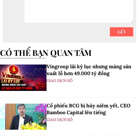
CÓ THỂ BẠN QUAN TÂM
Vingroup lãi kỷ lục nhưng mảng sản
xuất lỗ hơn 49.000 tỷ đồng
GIAO DỊCH SỐ
Cổ phiếu BCG bị hủy niêm yết, CEO
Bamboo Capital lên tiếng
GIAO DỊCH SỐ