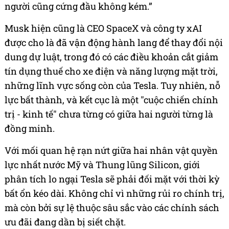
người cũng cứng đầu không kém.”
Musk hiện cũng là CEO SpaceX và công ty xAI
được cho là đã vận động hành lang để thay đổi nội
dung dự luật, trong đó có các điều khoản cắt giảm
tín dụng thuế cho xe điện và năng lượng mặt trời,
những lĩnh vực sống còn của Tesla. Tuy nhiên, nỗ
lực bất thành, và kết cục là một "cuộc chiến chính
trị - kinh tế" chưa từng có giữa hai người từng là
đồng minh.
Với mối quan hệ rạn nứt giữa hai nhân vật quyền
lực nhất nước Mỹ và Thung lũng Silicon, giới
phân tích lo ngại Tesla sẽ phải đối mặt với thời kỳ
bất ổn kéo dài. Không chỉ vì những rủi ro chính trị,
mà còn bởi sự lệ thuộc sâu sắc vào các chính sách
ưu đãi đang dần bị siết chặt.