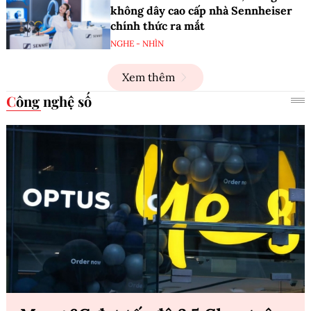
không dây cao cấp nhà Sennheiser
chính thức ra mắt
NGHE - NHÌN
Xem thêm
Công nghệ số