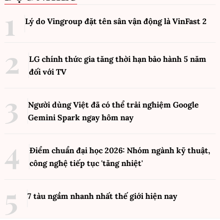
Lý do Vingroup đặt tên sân vận động là VinFast
2
LG chính thức gia tăng thời hạn bảo hành 5 năm
đối với TV
Người dùng Việt đã có thể trải nghiệm Google
Gemini Spark ngay hôm nay
Điểm chuẩn đại học 2026: Nhóm ngành kỹ thuật,
công nghệ tiếp tục 'tăng nhiệt'
7 tàu ngầm nhanh nhất thế giới hiện nay