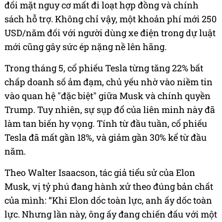
đối mặt nguy cơ mất đi loạt hợp đồng và chính
sách hỗ trợ. Không chỉ vậy, một khoản phí mới 250
USD/năm đối với người dùng xe điện trong dự luật
mới cũng gây sức ép nặng nề lên hãng.
Trong tháng 5, cổ phiếu Tesla từng tăng 22% bất
chấp doanh số ảm đạm, chủ yếu nhờ vào niềm tin
vào quan hệ "đặc biệt" giữa Musk và chính quyền
Trump. Tuy nhiên, sự sụp đổ của liên minh này đã
làm tan biến hy vọng. Tính từ đầu tuần, cổ phiếu
Tesla đã mất gần 18%, và giảm gần 30% kể từ đầu
năm.
Theo Walter Isaacson, tác giả tiểu sử của Elon
Musk, vị tỷ phú đang hành xử theo đúng bản chất
của mình: “Khi Elon dốc toàn lực, anh ấy dốc toàn
lực. Nhưng lần này, ông ấy đang chiến đấu với một