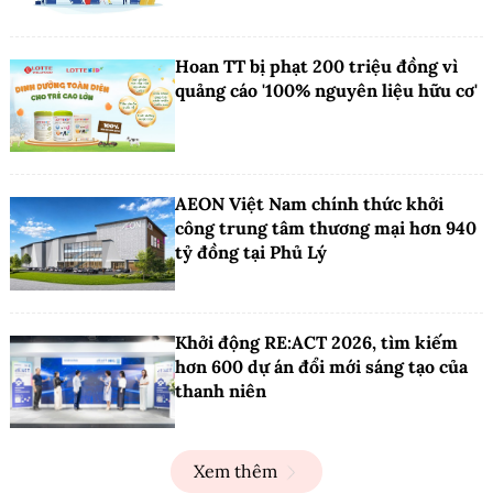
Hoan TT bị phạt 200 triệu đồng vì
quảng cáo '100% nguyên liệu hữu cơ'
AEON Việt Nam chính thức khởi
công trung tâm thương mại hơn 940
tỷ đồng tại Phủ Lý
Khởi động RE:ACT 2026, tìm kiếm
hơn 600 dự án đổi mới sáng tạo của
thanh niên
Xem thêm