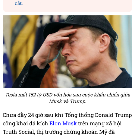
cầu
Tesla mất 152 tỷ USD vốn hóa sau cuộc khẩu chiến giữa
Musk và Trump.
Chưa đầy 24 giờ sau khi Tổng thống Donald Trump
công khai đả kích
Elon Musk
trên mạng xã hội
Truth Social, thị trường chứng khoán Mỹ đã