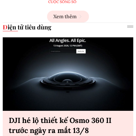
CUỘC SỐNG SỐ
Xem thêm
Điện tử tiêu dùng
DJI hé lộ thiết kế Osmo 360 II
trước ngày ra mắt 13/8