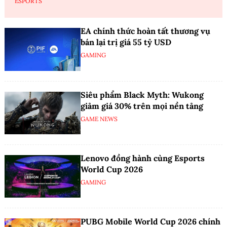
ESPORTS
EA chính thức hoàn tất thương vụ
bán lại trị giá 55 tỷ USD
GAMING
Siêu phẩm Black Myth: Wukong
giảm giá 30% trên mọi nền tảng
GAME NEWS
Lenovo đồng hành cùng Esports
World Cup 2026
GAMING
PUBG Mobile World Cup 2026 chính