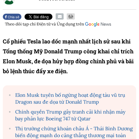
Chia sẻ
Theo dõi tạp chí
Điện tử và Ứng dụng
trên
Cổ phiếu Tesla lao dốc mạnh nhất lịch sử sau khi
Tổng thống Mỹ Donald Trump công khai chỉ trích
Elon Musk, đe dọa hủy hợp đồng chính phủ và bãi
bỏ lệnh thúc đẩy xe điện.
Elon Musk tuyên bố ngừng hoạt động tàu vũ trụ
Dragon sau đe dọa từ Donald Trump
Chính quyền Trump gây tranh cãi khi nhận máy
bay phản lực Boeing 747 từ Qatar
Thị trường chứng khoán châu Á - Thái Bình Dương
biến động mạnh do căng thẳng thương mại toàn