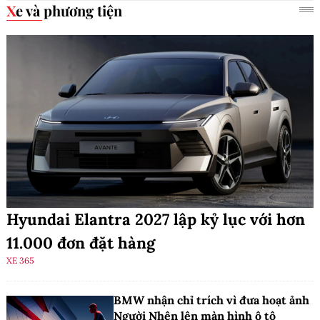
Xe và phương tiện
Hyundai Elantra 2027 lập kỷ lục với hơn
11.000 đơn đặt hàng
XE 365
BMW nhận chỉ trích vì đưa hoạt ảnh
Người Nhện lên màn hình ô tô