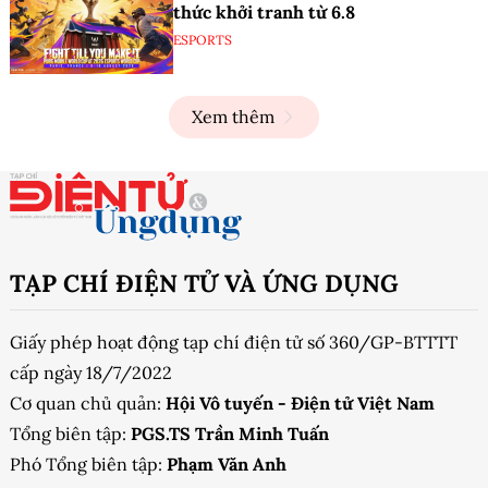
thức khởi tranh từ 6.8
ESPORTS
Xem thêm
TẠP CHÍ ĐIỆN TỬ VÀ ỨNG DỤNG
Giấy phép hoạt động tạp chí điện tử số 360/GP-BTTTT
cấp ngày 18/7/2022
Cơ quan chủ quản:
Hội Vô tuyến - Điện tử Việt Nam
Tổng biên tập:
PGS.TS Trần Minh Tuấn
Phó Tổng biên tập:
Phạm Văn Anh