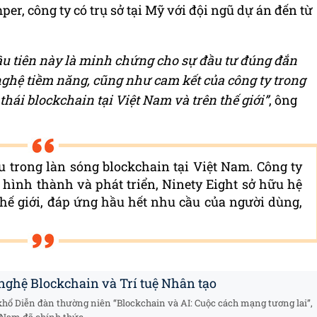
er, công ty có trụ sở tại Mỹ với đội ngũ dự án đến từ
u tiên này là minh chứng cho sự đầu tư đúng đắn
nghệ tiềm năng, cũng như cam kết của công ty trong
thái blockchain tại Việt Nam và trên thế giới”
, ông
u trong làn sóng blockchain tại Việt Nam. Công ty
 hình thành và phát triển, Ninety Eight sở hữu hệ
thế giới, đáp ứng hầu hết nhu cầu của người dùng,
nghệ Blockchain và Trí tuệ Nhân tạo
khổ Diễn đàn thường niên “Blockchain và AI: Cuộc cách mạng tương lai”,