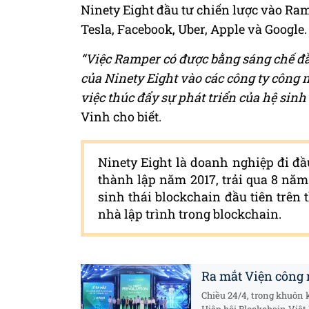
Ninety Eight đầu tư chiến lược vào Ramp
Tesla, Facebook, Uber, Apple và Google.
“Việc Ramper có được bằng sáng chế đầ
của Ninety Eight vào các công ty công 
việc thúc đẩy sự phát triển của hệ sinh 
Vinh cho biết.
Ninety Eight là doanh nghiệp đi đầ
thành lập năm 2017, trải qua 8 năm
sinh thái blockchain đầu tiên trên 
nhà lập trình trong blockchain.
Ra mắt Viện công 
Chiều 24/4, trong khuôn 