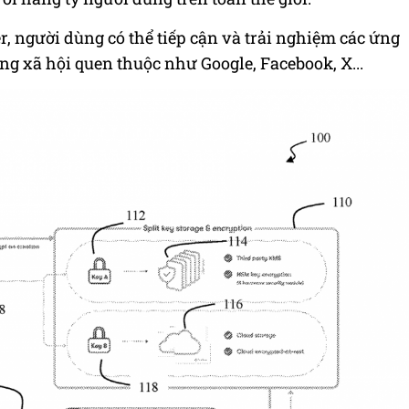
r, người dùng có thể tiếp cận và trải nghiệm các ứng
g xã hội quen thuộc như Google, Facebook, X...