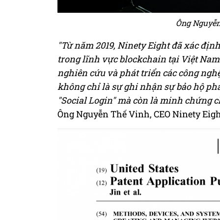
Ông Nguyễn 
"Từ năm 2019, Ninety Eight đã xác địn
trong lĩnh vực blockchain tại Việt Nam 
nghiên cứu và phát triển các công nghệ
không chỉ là sự ghi nhận sự bảo hộ phá
"Social Login" mà còn là minh chứng ch
Ông Nguyễn Thế Vinh, CEO Ninety Eight