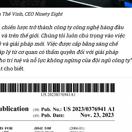
Thế Vinh, CEO Ninety Eight
h chiến lược trở thành công ty công nghệ hàng đầu
và trên thế giới. Chúng tôi luôn chú trọng vào việc
 và giải pháp mới. Việc được cấp bằng sáng chế
p lý từ cơ quan có thẩm quyền đối với giải pháp
o trí tuệ và nỗ lực không ngừng của đội ngũ công ty.
 cho biết.