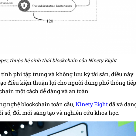
r, thuộc hệ sinh thái blockchain của Ninety Eight
tính phi tập trung và không lưu ký tài sản, điều này
 tạo điều kiện thuận lợi cho người dùng phổ thông tiế
chain một cách dễ dàng và an toàn.
ông nghệ blockchain toàn cầu,
Ninety Eight
đã và đan
i số, đổi mới sáng tạo và nghiên cứu khoa học.