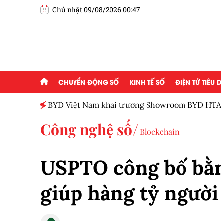
Chủ nhật 09/08/2026 00:47
CHUYỂN ĐỘNG SỐ
KINH TẾ SỐ
ĐIỆN TỬ TIÊU
BYD Việt Nam khai trương Showroom BYD HTA
Công nghệ số
Blockchain
USPTO công bố bằn
giúp hàng tỷ người