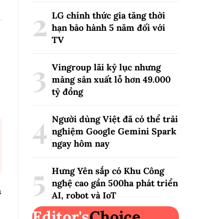
LG chính thức gia tăng thời
hạn bảo hành 5 năm đối với
TV
Vingroup lãi kỷ lục nhưng
mảng sản xuất lỗ hơn 49.000
tỷ đồng
Người dùng Việt đã có thể trải
nghiệm Google Gemini Spark
ngay hôm nay
Hưng Yên sắp có Khu Công
nghệ cao gần 500ha phát triển
n
AI, robot và IoT
Editor's
Choice