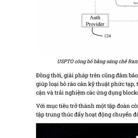
USPTO công bố bằng sáng chế Rampe
Đồng thời, giải pháp trên cũng đảm bảo 
giúp loại bỏ rào cản kỹ thuật phức tạp,
cận và trải nghiệm các ứng dụng block
Với mục tiêu trở thành một tập đoàn c
tập trung thúc đẩy hoạt động chuyển đổ