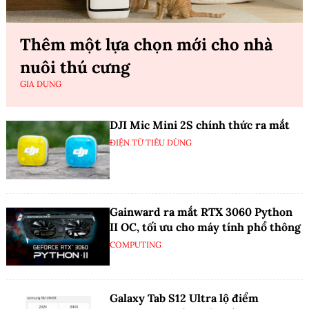
Thêm một lựa chọn mới cho nhà
nuôi thú cưng
GIA DỤNG
DJI Mic Mini 2S chính thức ra mắt
ĐIỆN TỬ TIÊU DÙNG
Gainward ra mắt RTX 3060 Python
II OC, tối ưu cho máy tính phổ thông
COMPUTING
Galaxy Tab S12 Ultra lộ điểm