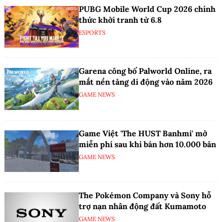
PUBG Mobile World Cup 2026 chính
thức khởi tranh từ 6.8
ESPORTS
Garena công bố Palworld Online, ra
mắt nền tảng di động vào năm 2026
GAME NEWS
Game Việt 'The HUST Banhmi' mở
miễn phí sau khi bán hơn 10.000 bản
GAME NEWS
The Pokémon Company và Sony hỗ
trợ nạn nhân động đất Kumamoto
GAME NEWS