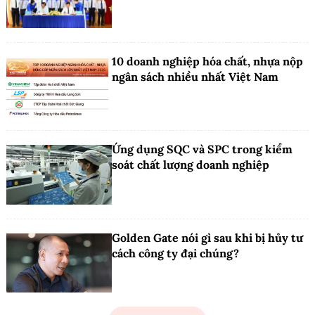
10 doanh nghiệp hóa chất, nhựa nộp
ngân sách nhiều nhất Việt Nam
Ứng dụng SQC và SPC trong kiểm
soát chất lượng doanh nghiệp
Golden Gate nói gì sau khi bị hủy tư
cách công ty đại chúng?