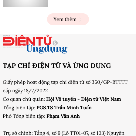
Xem thêm
TẠP CHÍ ĐIỆN TỬ VÀ ỨNG DỤNG
Giấy phép hoạt động tạp chí điện tử số 360/GP-BTTTT
cấp ngày 18/7/2022
Cơ quan chủ quản:
Hội Vô tuyến - Điện tử Việt Nam
Tổng biên tập:
PGS.TS Trần Minh Tuấn
Phó Tổng biên tập:
Phạm Văn Anh
Trụ sở chính: Tầng 4, số 9 (Lô TT01-07, số 103) Nguyễn