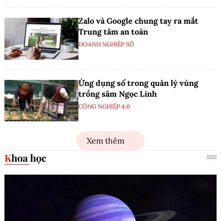
Zalo và Google chung tay ra mắt
Trung tâm an toàn
DOANH NGHIỆP SỐ
Ứng dụng số trong quản lý vùng
trồng sâm Ngọc Linh
CÔNG NGHIỆP 4.0
Xem thêm
Khoa học