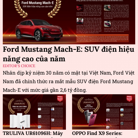
Ford Mustang Mach-E: SUV điện hiệu
năng cao của năm
EDITOR'S CHOICE
Nhân dịp kỷ niệm 30 năm có mặt tại Việt Nam, Ford Việt
Nam đã chính thức ra mắt mẫu SUV điện Ford Mustang
Mach-E với mức giá gần 2,6 tỷ đồng.
TRULIVA UR61096H: Máy
OPPO Find X9 Series: