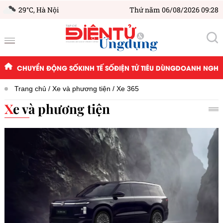
29°C,
Hà Nội
Thứ năm 06/08/2026 09:28
CHUYỂN ĐỘNG SỐ
KINH TẾ SỐ
ĐIỆN TỬ TIÊU DÙNG
DOANH NGHIỆ
Trang chủ
Xe và phương tiện
Xe 365
Xe và phương tiện