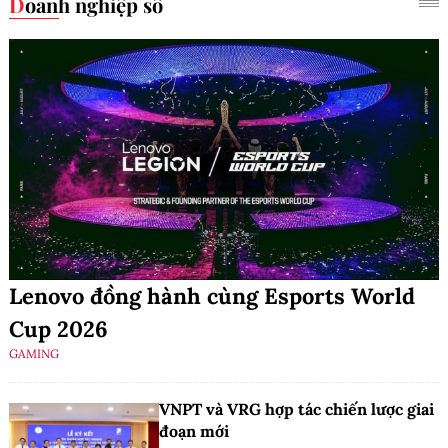
Doanh nghiệp số
Lenovo đồng hành cùng Esports World
Cup 2026
GAMING
VNPT và VRG hợp tác chiến lược giai
đoạn mới