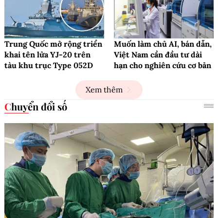
Trung Quốc mở rộng triển
Muốn làm chủ AI, bán dẫn,
khai tên lửa YJ-20 trên
Việt Nam cần đầu tư dài
tàu khu trục Type 052D
hạn cho nghiên cứu cơ bản
Xem thêm
Chuyển đổi số