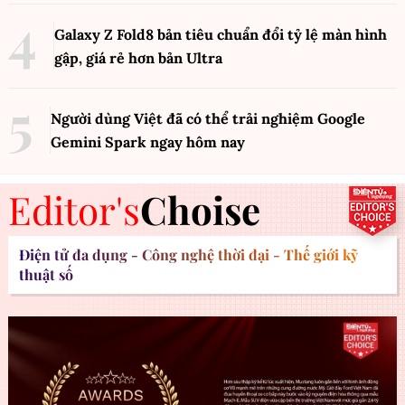
Galaxy Z Fold8 bản tiêu chuẩn đổi tỷ lệ màn hình
gập, giá rẻ hơn bản Ultra
Người dùng Việt đã có thể trải nghiệm Google
Gemini Spark ngay hôm nay
Editor's
Choise
Điện tử đa dụng - Công nghệ thời đại - Thế giới kỹ
thuật số