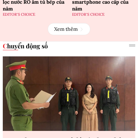
lọc nước RO âm tủ bếp của
smartphone cao cấp của
năm
năm
EDITOR'S CHOICE
EDITOR'S CHOICE
Xem thêm
Chuyển động số