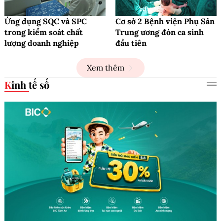
Ứng dụng SQC và SPC
Cơ sở 2 Bệnh viện Phụ Sản
trong kiểm soát chất
Trung ương đón ca sinh
lượng doanh nghiệp
đầu tiên
Xem thêm
Kinh tế số