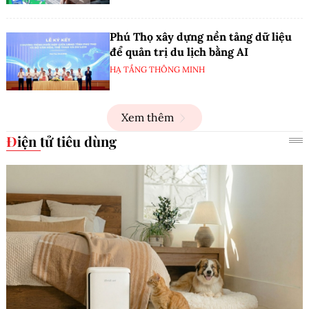
Phú Thọ xây dựng nền tảng dữ liệu
để quản trị du lịch bằng AI
HẠ TẦNG THÔNG MINH
Xem thêm
Điện tử tiêu dùng