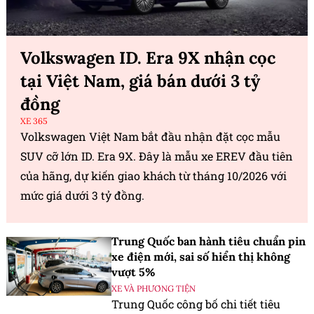
Volkswagen ID. Era 9X nhận cọc
tại Việt Nam, giá bán dưới 3 tỷ
đồng
XE 365
Volkswagen Việt Nam bắt đầu nhận đặt cọc mẫu
SUV cỡ lớn ID. Era 9X. Đây là mẫu xe EREV đầu tiên
của hãng, dự kiến giao khách từ tháng 10/2026 với
mức giá dưới 3 tỷ đồng.
Trung Quốc ban hành tiêu chuẩn pin
xe điện mới, sai số hiển thị không
vượt 5%
XE VÀ PHƯƠNG TIỆN
Trung Quốc công bố chi tiết tiêu