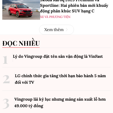
Sportline: Hai phiên bản mới khuấy
động phân khúc SUV hạng C
XE VÀ PHƯƠNG TIỆN
Xem thêm
ĐỌC NHIỀU
Lý do Vingroup đặt tên sân vận động là VinFast
LG chính thức gia tăng thời hạn bảo hành 5 năm
đối với TV
Vingroup lãi kỷ lục nhưng mảng sản xuất lỗ hơn
49.000 tỷ đồng