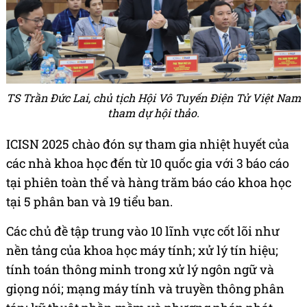
TS Trần Đức Lai, chủ tịch Hội Vô Tuyến Điện Tử Việt Nam
tham dự hội thảo.
ICISN 2025 chào đón sự tham gia nhiệt huyết của
các nhà khoa học đến từ 10 quốc gia với 3 báo cáo
tại phiên toàn thể và hàng trăm báo cáo khoa học
tại 5 phân ban và 19 tiểu ban.
Các chủ đề tập trung vào 10 lĩnh vực cốt lõi như
nền tảng của khoa học máy tính; xử lý tín hiệu;
tính toán thông minh trong xử lý ngôn ngữ và
giọng nói; mạng máy tính và truyền thông phân