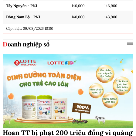
Tây Nguyên - PNJ
140,000
143,900
Đông Nam Bộ - PNJ
140,000
143,900
Cập nhật: 09/08/2026 10:00
Doanh nghiệp số
Hoan TT bị phạt 200 triệu đồng vì quảng