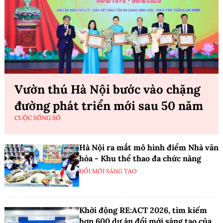
Vườn thú Hà Nội bước vào chặng
đường phát triển mới sau 50 năm
CUỘC SỐNG SỐ
Hà Nội ra mắt mô hình điểm Nhà văn
hóa - Khu thể thao đa chức năng
ĐỔI MỚI SÁNG TẠO
Khởi động RE:ACT 2026, tìm kiếm
hơn 600 dự án đổi mới sáng tạo của