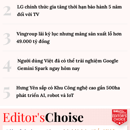
LG chính thức gia tăng thời hạn bảo hành 5 năm
đối với TV
Vingroup lãi kỷ lục nhưng mảng sản xuất lỗ hơn
49.000 tỷ đồng
Người dùng Việt đã có thể trải nghiệm Google
Gemini Spark ngay hôm nay
Hưng Yên sắp có Khu Công nghệ cao gần 500ha
phát triển AI, robot và IoT
Editor's
Choise