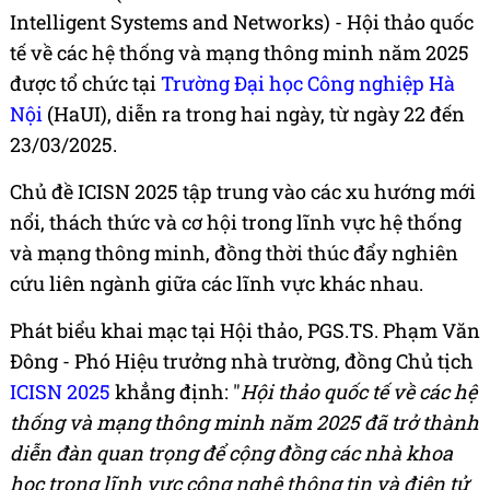
Intelligent Systems and Networks) - Hội thảo quốc
tế về các hệ thống và mạng thông minh năm 2025
được tổ chức tại
Trường Đại học Công nghiệp Hà
Nội
(HaUI), diễn ra trong hai ngày, từ ngày 22 đến
23/03/2025.
Chủ đề ICISN 2025 tập trung vào các xu hướng mới
nổi, thách thức và cơ hội trong lĩnh vực hệ thống
và mạng thông minh, đồng thời thúc đẩy nghiên
cứu liên ngành giữa các lĩnh vực khác nhau.
Phát biểu khai mạc tại Hội thảo, PGS.TS. Phạm Văn
Đông - Phó Hiệu trưởng nhà trường, đồng Chủ tịch
ICISN 2025
khẳng định: "
Hội thảo quốc tế về các hệ
thống và mạng thông minh năm 2025 đã trở thành
diễn đàn quan trọng để cộng đồng các nhà khoa
học trong lĩnh vực công nghệ thông tin và điện tử