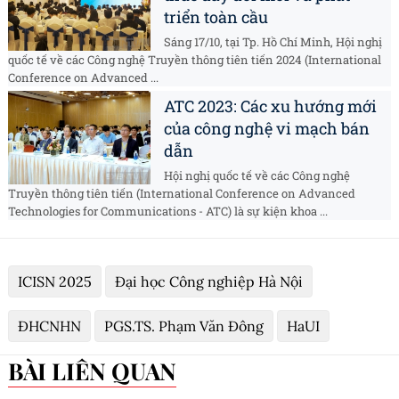
triển toàn cầu
Sáng 17/10, tại Tp. Hồ Chí Minh, Hội nghị
quốc tế về các Công nghệ Truyền thông tiên tiến 2024 (International
Conference on Advanced ...
ATC 2023: Các xu hướng mới
của công nghệ vi mạch bán
dẫn
Hội nghị quốc tế về các Công nghệ
Truyền thông tiên tiến (International Conference on Advanced
Technologies for Communications - ATC) là sự kiện khoa ...
ICISN 2025
Đại học Công nghiệp Hà Nội
ĐHCNHN
PGS.TS. Phạm Văn Đông
HaUI
BÀI LIÊN QUAN