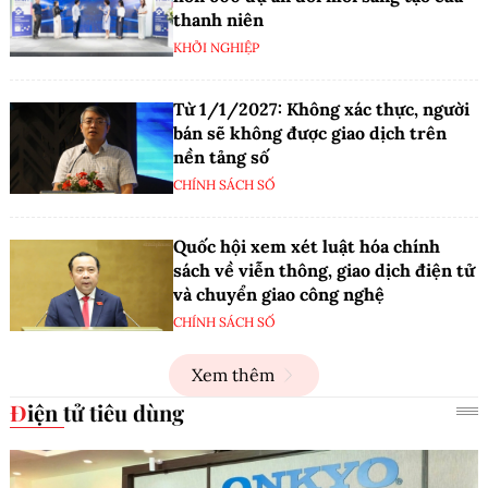
thanh niên
KHỞI NGHIỆP
Từ 1/1/2027: Không xác thực, người
bán sẽ không được giao dịch trên
nền tảng số
CHÍNH SÁCH SỐ
Quốc hội xem xét luật hóa chính
sách về viễn thông, giao dịch điện tử
và chuyển giao công nghệ
CHÍNH SÁCH SỐ
Xem thêm
Điện tử tiêu dùng