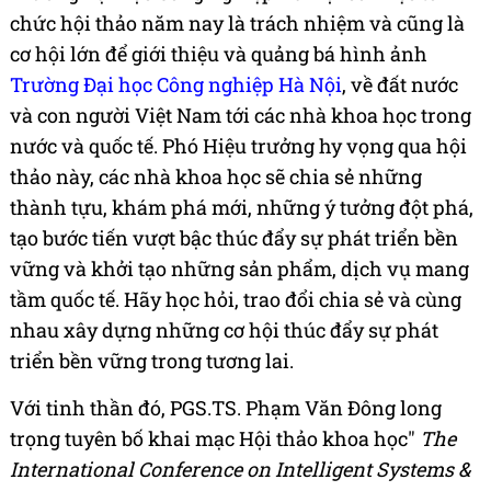
chức hội thảo năm nay là trách nhiệm và cũng là
cơ hội lớn để giới thiệu và quảng bá hình ảnh
Trường Đại học Công nghiệp Hà Nội
, về đất nước
và con người Việt Nam tới các nhà khoa học trong
nước và quốc tế. Phó Hiệu trưởng hy vọng qua hội
thảo này, các nhà khoa học sẽ chia sẻ những
thành tựu, khám phá mới, những ý tưởng đột phá,
tạo bước tiến vượt bậc thúc đẩy sự phát triển bền
vững và khởi tạo những sản phẩm, dịch vụ mang
tầm quốc tế. Hãy học hỏi, trao đổi chia sẻ và cùng
nhau xây dựng những cơ hội thúc đẩy sự phát
triển bền vững trong tương lai.
Với tinh thần đó, PGS.TS. Phạm Văn Đông long
trọng tuyên bố khai mạc Hội thảo khoa học"
The
International Conference on Intelligent Systems &