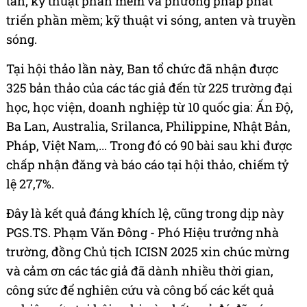
tán; kỹ thuật phần mềm và phương pháp phát
triển phần mềm; kỹ thuật vi sóng, anten và truyền
sóng.
Tại hội thảo lần này, Ban tổ chức đã nhận được
325 bản thảo của các tác giả đến từ 225 trường đại
học, học viện, doanh nghiệp từ 10 quốc gia: Ấn Độ,
Ba Lan, Australia, Srilanca, Philippine, Nhật Bản,
Pháp, Việt Nam,... Trong đó có 90 bài sau khi được
chấp nhận đăng và báo cáo tại hội thảo, chiếm tỷ
lệ 27,7%.
Đây là kết quả đáng khích lệ, cũng trong dịp này
PGS.TS. Phạm Văn Đông - Phó Hiệu trưởng nhà
trường, đồng Chủ tịch ICISN 2025 xin chúc mừng
và cảm ơn các tác giả đã dành nhiều thời gian,
công sức để nghiên cứu và công bố các kết quả