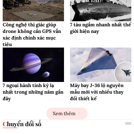
Công nghệ thị giác giúp
7 tàu ngầm nhanh nhất thế
drone không cần GPS vẫn
giới hiện nay
xác định chính xác mục
tiêu
7 ngoại hành tinh kỳ lạ
Máy bay J-36 lộ nguyên
nhất trong những năm gần
mẫu mới với nhiều thay
đây
đổi thiết kế
Xem thêm
Chuyển đổi số