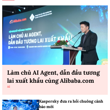
Làm chủ AI Agent, dẫn đầu tương
lai xuất khẩu cùng Alibaba.com
AI
Kaspersky đưa ra hồi chuông cảnh
báo mới