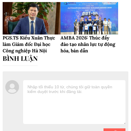
PGS.TS Kiều Xuân Thực
AMBA 2026: Thúc đẩy
làm Giám đốc Đại học
đào tạo nhân lực tự động
Công nghiệp Hà Nội
hóa, bán dẫn