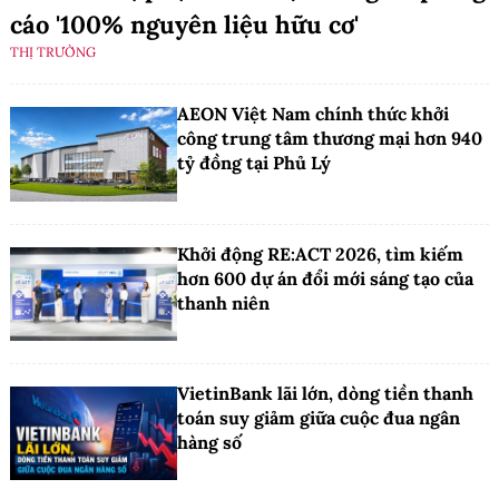
cáo '100% nguyên liệu hữu cơ'
THỊ TRƯỜNG
AEON Việt Nam chính thức khởi
công trung tâm thương mại hơn 940
tỷ đồng tại Phủ Lý
Khởi động RE:ACT 2026, tìm kiếm
hơn 600 dự án đổi mới sáng tạo của
thanh niên
VietinBank lãi lớn, dòng tiền thanh
toán suy giảm giữa cuộc đua ngân
hàng số