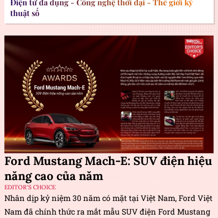
Điện tử đa dụng - Công nghệ thời đại - Thế giới kỹ
thuật số
Ford Mustang Mach-E: SUV điện hiệu
năng cao của năm
EDITOR'S CHOICE
Nhân dịp kỷ niệm 30 năm có mặt tại Việt Nam, Ford Việt
Nam đã chính thức ra mắt mẫu SUV điện Ford Mustang