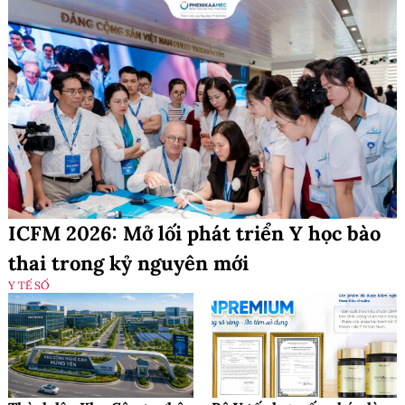
ICFM 2026: Mở lối phát triển Y học bào
thai trong kỷ nguyên mới
Y TẾ SỐ