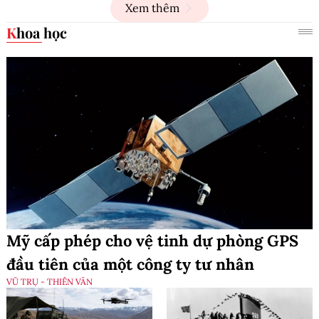
Xem thêm
Khoa học
Mỹ cấp phép cho vệ tinh dự phòng GPS
đầu tiên của một công ty tư nhân
VŨ TRỤ - THIÊN VĂN