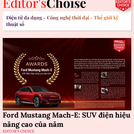
Editor's
Choise
Điện tử đa dụng - Công nghệ thời đại - Thế giới kỹ
thuật số
Ford Mustang Mach-E: SUV điện hiệu
năng cao của năm
EDITOR'S CHOICE