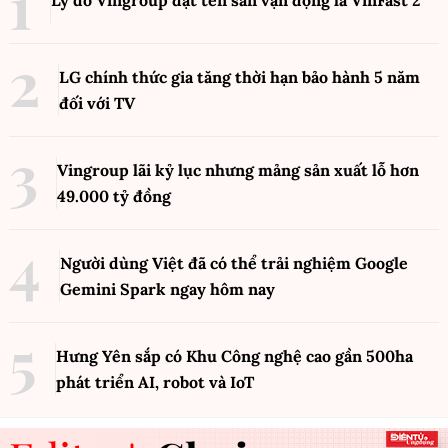
Lý do Vingroup đặt tên sân vận động là VinFast
2
LG chính thức gia tăng thời hạn bảo hành 5 năm
đối với TV
Vingroup lãi kỷ lục nhưng mảng sản xuất lỗ hơn
49.000 tỷ đồng
Người dùng Việt đã có thể trải nghiệm Google
Gemini Spark ngay hôm nay
Hưng Yên sắp có Khu Công nghệ cao gần 500ha
phát triển AI, robot và IoT