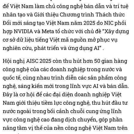
để Việt Nam làm chủ công nghệ bán dẫn và trí tuệ
nhân tạo và Giới thiệu Chương trình Thách thức
Đổi mới sáng tạo Việt Nam năm 2025 do NIC phối
hợp NVIDIA và Meta tổ chức với chủ đề “Xây dựng
cơ sở dữ liệu tiếng Việt mã nguồn mở phục vụ
nghiên cứu, phát triển và ứng dụng AI” .
Hội nghị AISC 2025 còn thu hút hơn 50 gian hàng
công nghệ của các doanh nghiệp trong nước và
quốc tế, cùng nhau trình diễn các sản phẩm công
nghệ, sáng kiến mới trong lĩnh vực AI và bán dẫn.
Đây là cơ hội để các đại diện doanh nghiệp Việt
Nam giới thiệu tiềm lực công nghệ, thu hút đầu tư
nước ngoài trong bối cảnh chuỗi cung ứng lĩnh
vực công nghệ cao đang dịch chuyển, góp phần
nâng tầm vị thế của nền công nghệ Việt Nam trên