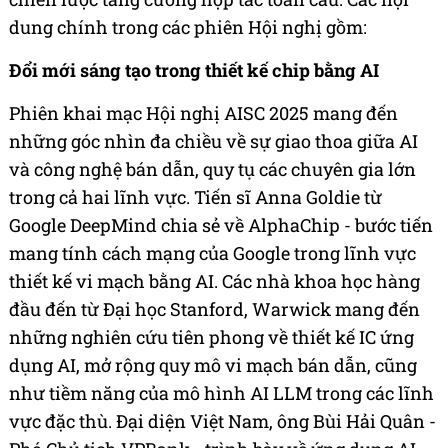
dung chính trong các phiên Hội nghị gồm:
Đổi mới sáng tạo trong thiết kế chip bằng AI
Phiên khai mạc Hội nghị AISC 2025 mang đến
những góc nhìn đa chiều về sự giao thoa giữa AI
và công nghệ bán dẫn, quy tụ các chuyên gia lớn
trong cả hai lĩnh vực. Tiến sĩ Anna Goldie từ
Google DeepMind chia sẻ về AlphaChip - bước tiến
mang tính cách mạng của Google trong lĩnh vực
thiết kế vi mạch bằng AI. Các nhà khoa học hàng
đầu đến từ Đại học Stanford, Warwick mang đến
những nghiên cứu tiên phong về thiết kế IC ứng
dụng AI, mở rộng quy mô vi mạch bán dẫn, cũng
như tiềm năng của mô hình AI LLM trong các lĩnh
vực đặc thù. Đại diện Việt Nam, ông Bùi Hải Quân -