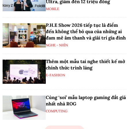
Ultra, giảm đến 12 triệu đồng
MOBILE
P.H.E Show 2026 tiếp tục là điểm
đến không thể bỏ qua của những ai
đam mê âm thanh và giải trí gia đình
NGHE - NHÌN
Thêm một mẫu tai nghe thiết kế mở
chính thức trình làng
E-FASHION
Cùng ‘soi’ mẫu laptop gaming đắt giá
nhất nhà ROG
COMPUTING