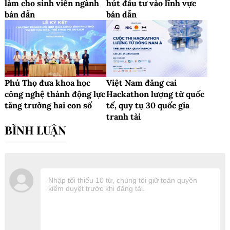
làm cho sinh viên ngành
hút đầu tư vào lĩnh vực
bán dẫn
bán dẫn
Phú Thọ đưa khoa học
Việt Nam đăng cai
công nghệ thành động lực
Hackathon lượng tử quốc
tăng trưởng hai con số
tế, quy tụ 30 quốc gia
tranh tài