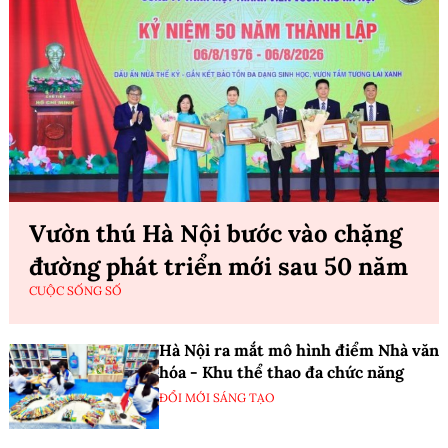
Vườn thú Hà Nội bước vào chặng
đường phát triển mới sau 50 năm
CUỘC SỐNG SỐ
Hà Nội ra mắt mô hình điểm Nhà văn
hóa - Khu thể thao đa chức năng
ĐỔI MỚI SÁNG TẠO