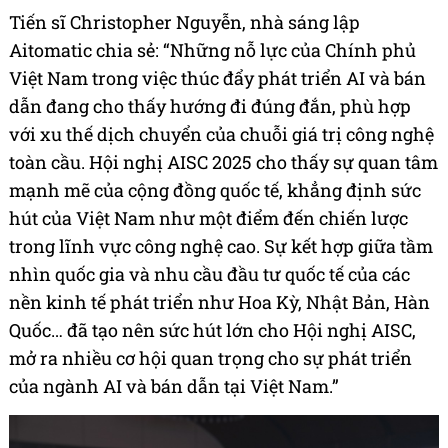
Tiến sĩ Christopher Nguyễn, nhà sáng lập
Aitomatic chia sẻ: “Những nỗ lực của Chính phủ
Việt Nam trong việc thúc đẩy phát triển AI và bán
dẫn đang cho thấy hướng đi đúng đắn, phù hợp
với xu thế dịch chuyển của chuỗi giá trị công nghệ
toàn cầu. Hội nghị AISC 2025 cho thấy sự quan tâm
mạnh mẽ của cộng đồng quốc tế, khẳng định sức
hút của Việt Nam như một điểm đến chiến lược
trong lĩnh vực công nghệ cao. Sự kết hợp giữa tầm
nhìn quốc gia và nhu cầu đầu tư quốc tế của các
nền kinh tế phát triển như Hoa Kỳ, Nhật Bản, Hàn
Quốc… đã tạo nên sức hút lớn cho Hội nghị AISC,
mở ra nhiều cơ hội quan trọng cho sự phát triển
của ngành AI và bán dẫn tại Việt Nam.”