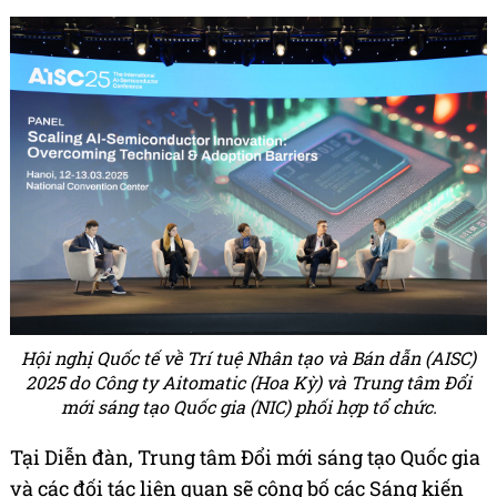
Hội nghị Quốc tế về Trí tuệ Nhân tạo và Bán dẫn (AISC)
2025 do Công ty Aitomatic (Hoa Kỳ) và Trung tâm Đổi
mới sáng tạo Quốc gia (NIC) phối hợp tổ chức.
Tại Diễn đàn, Trung tâm Đổi mới sáng tạo Quốc gia
và các đối tác liên quan sẽ công bố các Sáng kiến