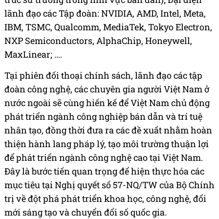
lãnh đạo các Tập đoàn: NVIDIA, AMD, Intel, Meta,
IBM, TSMC, Qualcomm, MediaTek, Tokyo Electron,
NXP Semiconductors, AlphaChip, Honeywell,
MaxLinear; ….
Tại phiên đối thoại chính sách, lãnh đạo các tập
đoàn công nghệ, các chuyên gia người Việt Nam ở
nước ngoài sẽ cùng hiến kế để Việt Nam chủ động
phát triển ngành công nghiệp bán dẫn và trí tuệ
nhân tạo, đồng thời đưa ra các đề xuất nhằm hoàn
thiện hành lang pháp lý, tạo môi trường thuận lợi
để phát triển ngành công nghệ cao tại Việt Nam.
Đây là bước tiến quan trọng để hiện thực hóa các
mục tiêu tại Nghị quyết số 57-NQ/TW của Bộ Chính
trị về đột phá phát triển khoa học, công nghệ, đổi
mới sáng tạo và chuyển đổi số quốc gia.