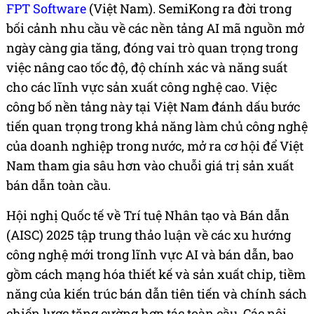
FPT Software
(Việt Nam). SemiKong ra đời trong
bối cảnh nhu cầu về các nền tảng AI mã nguồn mở
ngày càng gia tăng, đóng vai trò quan trọng trong
việc nâng cao tốc độ, độ chính xác và năng suất
cho các lĩnh vực sản xuất công nghệ cao. Việc
công bố nền tảng này tại Việt Nam đánh dấu bước
tiến quan trọng trong khả năng làm chủ công nghệ
của doanh nghiệp trong nước, mở ra cơ hội để Việt
Nam tham gia sâu hơn vào chuỗi giá trị sản xuất
bán dẫn toàn cầu.
Hội nghị Quốc tế về Trí tuệ Nhân tạo và Bán dẫn
(AISC) 2025 tập trung thảo luận về các xu hướng
công nghệ mới trong lĩnh vực AI và bán dẫn, bao
gồm cách mạng hóa thiết kế và sản xuất chip, tiềm
năng của kiến trúc bán dẫn tiên tiến và chính sách
chiến lược tăng cường hợp tác toàn cầu. Các nội