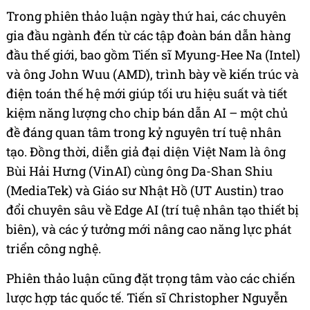
Trong phiên thảo luận ngày thứ hai, các chuyên
gia đầu ngành đến từ các tập đoàn bán dẫn hàng
đầu thế giới, bao gồm Tiến sĩ Myung-Hee Na (Intel)
và ông John Wuu (AMD), trình bày về kiến trúc và
điện toán thế hệ mới giúp tối ưu hiệu suất và tiết
kiệm năng lượng cho chip bán dẫn AI – một chủ
đề đáng quan tâm trong kỷ nguyên trí tuệ nhân
tạo. Đồng thời, diễn giả đại diện Việt Nam là ông
Bùi Hải Hưng (VinAI) cùng ông Da-Shan Shiu
(MediaTek) và Giáo sư Nhật Hồ (UT Austin) trao
đổi chuyên sâu về Edge AI (trí tuệ nhân tạo thiết bị
biên), và các ý tưởng mới nâng cao năng lực phát
triển công nghệ.
Phiên thảo luận cũng đặt trọng tâm vào các chiến
lược hợp tác quốc tế. Tiến sĩ Christopher Nguyễn