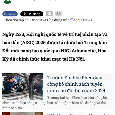
Chia sẻ
Theo dõi tạp chí
Điện tử và Ứng dụng
trên
Ngày 12/3, Hội nghị quốc tế về trí tuệ nhân tạo và
bán dẫn (AISC) 2025 được tổ chức bởi Trung tâm
Đổi mới sáng tạo quốc gia (NIC) Aitomactic, Hoa
Kỳ đã chính thức khai mạc tại Hà Nội.
Trường Đại học Phenikaa
công bố chính sách tuyển
sinh sau đại học năm 2024
Trường Đại học Phenikaa vừa công bố
chính sách học bổng sau Đại học toàn diện nhằm bồi dưỡng và thu
hút nhân tài.