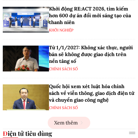
Khởi động RE:ACT 2026, tìm kiếm
hơn 600 dự án đổi mới sáng tạo của
thanh niên
KHỞI NGHIỆP
Từ 1/1/2027: Không xác thực, người
bán sẽ không được giao dịch trên
nền tảng số
CHÍNH SÁCH SỐ
Quốc hội xem xét luật hóa chính
sách về viễn thông, giao dịch điện tử
và chuyển giao công nghệ
CHÍNH SÁCH SỐ
Xem thêm
Điện tử tiêu dùng