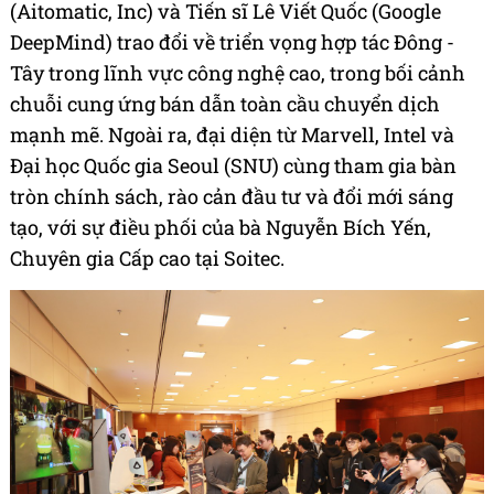
(Aitomatic, Inc) và Tiến sĩ Lê Viết Quốc (Google
DeepMind) trao đổi về triển vọng hợp tác Đông -
Tây trong lĩnh vực công nghệ cao, trong bối cảnh
chuỗi cung ứng bán dẫn toàn cầu chuyển dịch
mạnh mẽ. Ngoài ra, đại diện từ Marvell, Intel và
Đại học Quốc gia Seoul (SNU) cùng tham gia bàn
tròn chính sách, rào cản đầu tư và đổi mới sáng
tạo, với sự điều phối của bà Nguyễn Bích Yến,
Chuyên gia Cấp cao tại Soitec.