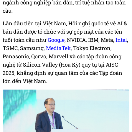
ngành công nghiệp bán dẫn, trí tuệ nhân tạo toàn
cầu.
Lần đầu tiên tại Việt Nam, Hội nghị quốc tế về AI &
bán dẫn được tổ chức với sự góp mặt của các tên
tuổi toàn cầu như
Google
, NVIDIA, IBM, Meta,
Intel
,
TSMC, Samsung,
MediaTek
, Tokyo Electron,
Panasonic, Qorvo, Marvell và các tập đoàn công
nghệ từ Silicon Valley (Hoa Kỳ) quy tụ tại AISC
2025, khẳng định sự quan tâm của các Tập đoàn
lớn đến Việt Nam.