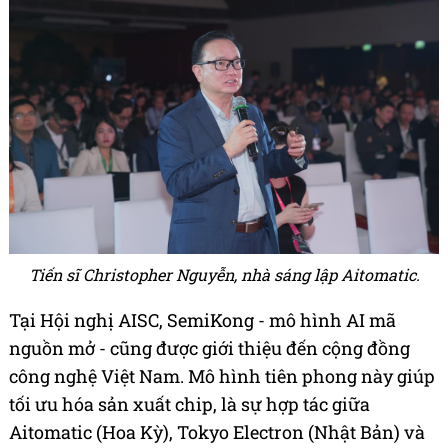
Tiến sĩ Christopher Nguyễn, nhà sáng lập Aitomatic.
Tại Hội nghị AISC, SemiKong - mô hình AI mã
nguồn mở - cũng được giới thiệu đến cộng đồng
công nghệ Việt Nam. Mô hình tiên phong này giúp
tối ưu hóa sản xuất chip, là sự hợp tác giữa
Aitomatic (Hoa Kỳ), Tokyo Electron (Nhật Bản) và