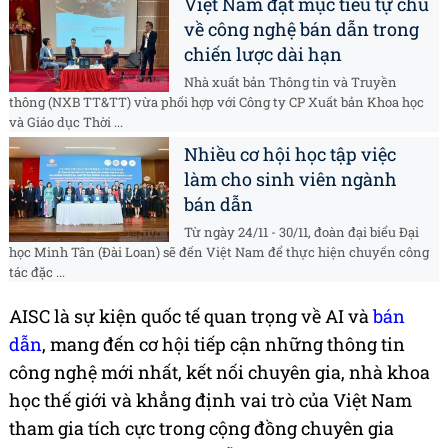
Việt Nam đặt mục tiêu tự chủ
về công nghệ bán dẫn trong
chiến lược dài hạn
Nhà xuất bản Thông tin và Truyền
thông (NXB TT&TT) vừa phối hợp với Công ty CP Xuất bản Khoa học
và Giáo dục Thời ...
Nhiều cơ hội học tập việc
làm cho sinh viên ngành
bán dẫn
Từ ngày 24/11 - 30/11, đoàn đại biểu Đại
học Minh Tân (Đài Loan) sẽ đến Việt Nam để thực hiện chuyến công
tác đặc ...
AISC là sự kiện quốc tế quan trọng về AI và
bán
dẫn
, mang đến cơ hội tiếp cận những thông tin
công nghệ mới nhất, kết nối chuyên gia, nhà khoa
học thế giới và khẳng định vai trò của Việt Nam
tham gia tích cực trong cộng đồng chuyên gia