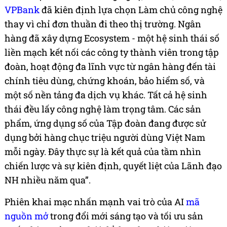
VPBank
đã kiên định lựa chọn Làm chủ công nghệ
thay vì chỉ đơn thuần đi theo thị trường. Ngân
hàng đã xây dựng Ecosystem - một hệ sinh thái số
liền mạch kết nối các công ty thành viên trong tập
đoàn, hoạt động đa lĩnh vực từ ngân hàng đến tài
chính tiêu dùng, chứng khoán, bảo hiểm số, và
một số nền tảng đa dịch vụ khác. Tất cả hệ sinh
thái đều lấy công nghệ làm trọng tâm. Các sản
phẩm, ứng dụng số của Tập đoàn đang được sử
dụng bởi hàng chục triệu người dùng Việt Nam
mỗi ngày. Đây thực sự là kết quả của tầm nhìn
chiến lược và sự kiên định, quyết liệt của Lãnh đạo
NH nhiều năm qua”.
Phiên khai mạc nhấn mạnh vai trò của AI
mã
nguồn mở
trong đổi mới sáng tạo và tối ưu sản