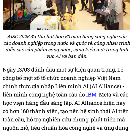
AISC 2025 đã thu hút hơn 50 gian hàng công nghệ của
các doanh nghiệp trong nước và quốc tế, cùng nhau trình
diễn các sản phẩm công nghệ, sáng kiến mới trong lĩnh
vực AI và bán dẫn.
Ngày 13/03 đánh dấu một sự kiện quan trọng, Lễ
công bố một số tổ chức doanh nghiệp Việt Nam
chính thức gia nhập Liên minh AI (AI Alliance) -
liên minh công nghệ toàn cầu do
IBM
, Meta và các
học viện hàng đầu sáng lập. AI Alliance hiện này
có hơn 160 thành viên, tạo nên hệ sinh thái AI trên
toàn cầu, hỗ trợ nghiên cứu chung, phát triển mã
nguồn mở, tiêu chuẩn hóa công nghệ và ứng dụng