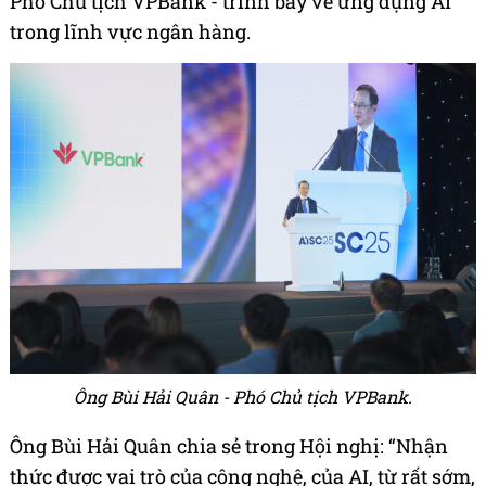
Phó Chủ tịch VPBank - trình bày về ứng dụng AI
trong lĩnh vực ngân hàng.
Ông Bùi Hải Quân - Phó Chủ tịch VPBank.
Ông Bùi Hải Quân chia sẻ trong Hội nghị: “Nhận
thức được vai trò của công nghệ, của AI, từ rất sớm,