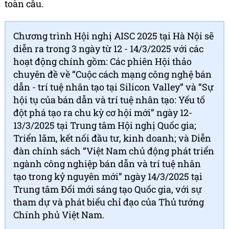
toàn cầu.
Chương trình Hội nghị AISC 2025 tại Hà Nội sẽ
diễn ra trong 3 ngày từ 12 - 14/3/2025 với các
hoạt động chính gồm: Các phiên Hội thảo
chuyên đề về “Cuộc cách mạng công nghệ bán
dẫn - trí tuệ nhân tạo tại Silicon Valley” và “Sự
hội tụ của bán dẫn và trí tuệ nhân tạo: Yếu tố
đột phá tạo ra chu kỳ cơ hội mới” ngày 12-
13/3/2025 tại Trung tâm Hội nghị Quốc gia;
Triển lãm, kết nối đầu tư, kinh doanh; và Diễn
đàn chính sách “Việt Nam chủ động phát triển
ngành công nghiệp bán dẫn và trí tuệ nhân
tạo trong kỷ nguyên mới” ngày 14/3/2025 tại
Trung tâm Đổi mới sáng tạo Quốc gia, với sự
tham dự và phát biểu chỉ đạo của Thủ tướng
Chính phủ Việt Nam.