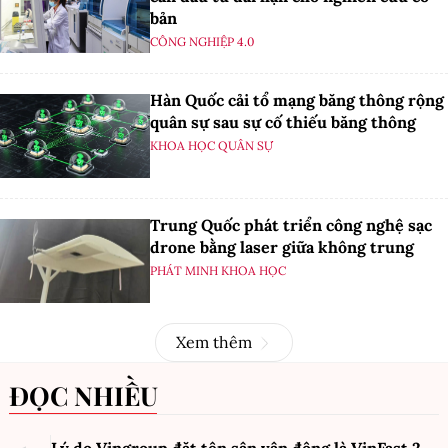
bản
CÔNG NGHIỆP 4.0
Hàn Quốc cải tổ mạng băng thông rộng
quân sự sau sự cố thiếu băng thông
KHOA HỌC QUÂN SỰ
Trung Quốc phát triển công nghệ sạc
drone bằng laser giữa không trung
PHÁT MINH KHOA HỌC
Xem thêm
ĐỌC NHIỀU