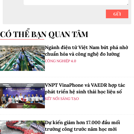
CÓ THỂ BẠN QUAN TÂM
Ngành điện tử Việt Nam bứt phá nhờ
chuẩn hóa và công nghệ đo lường
CÔNG NGHIỆP 4.0
VNPT VinaPhone và VAEDR hợp tác
phát triển hệ sinh thái học liệu số
KẾT NỐI SÁNG TẠO
Dự kiến giảm hơn 17.000 đầu mối
trường công trước năm học mới