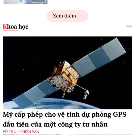
Xem thêm
Khoa học
Mỹ cấp phép cho vệ tinh dự phòng GPS
đầu tiên của một công ty tư nhân
VŨ TRỤ - THIÊN VĂN