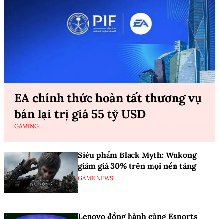
EA chính thức hoàn tất thương vụ
bán lại trị giá 55 tỷ USD
GAMING
Siêu phẩm Black Myth: Wukong
giảm giá 30% trên mọi nền tảng
GAME NEWS
Lenovo đồng hành cùng Esports