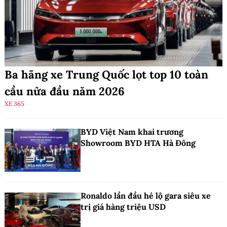
Ba hãng xe Trung Quốc lọt top 10 toàn
cầu nửa đầu năm 2026
XE 365
BYD Việt Nam khai trương
Showroom BYD HTA Hà Đông
Ronaldo lần đầu hé lộ gara siêu xe
trị giá hàng triệu USD