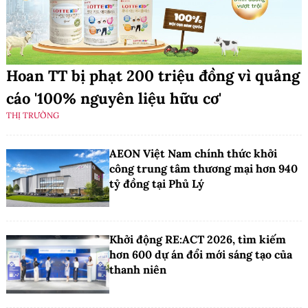
Hoan TT bị phạt 200 triệu đồng vì quảng
cáo '100% nguyên liệu hữu cơ'
THỊ TRƯỜNG
AEON Việt Nam chính thức khởi
công trung tâm thương mại hơn 940
tỷ đồng tại Phủ Lý
Khởi động RE:ACT 2026, tìm kiếm
hơn 600 dự án đổi mới sáng tạo của
thanh niên