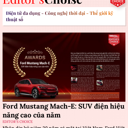
Điện tử đa dụng - Công nghệ thời đại - Thế giới kỹ
thuật số
Ford Mustang Mach-E: SUV điện hiệu
năng cao của năm
EDITOR'S CHOICE
Nhân dịp kỷ niệm 30 năm có mặt tại Việt Nam, Ford Việt