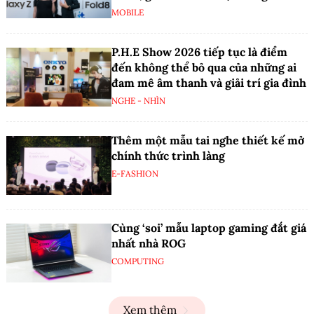
MOBILE
P.H.E Show 2026 tiếp tục là điểm
đến không thể bỏ qua của những ai
đam mê âm thanh và giải trí gia đình
NGHE - NHÌN
Thêm một mẫu tai nghe thiết kế mở
chính thức trình làng
E-FASHION
Cùng ‘soi’ mẫu laptop gaming đắt giá
nhất nhà ROG
COMPUTING
Xem thêm