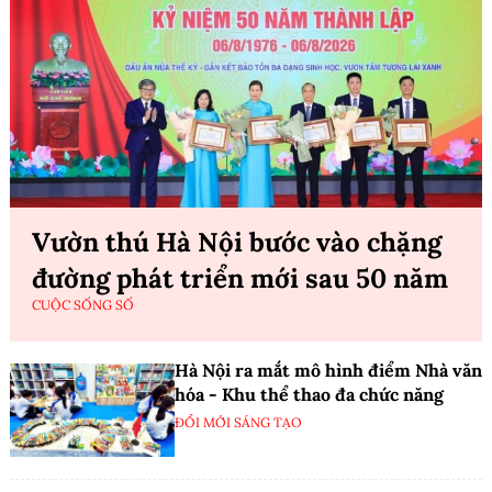
Vườn thú Hà Nội bước vào chặng
đường phát triển mới sau 50 năm
CUỘC SỐNG SỐ
Hà Nội ra mắt mô hình điểm Nhà văn
hóa - Khu thể thao đa chức năng
ĐỔI MỚI SÁNG TẠO