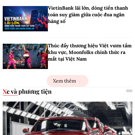
VietinBank lãi lớn, dòng tiền thanh
toán suy giảm giữa cuộc đua ngân
hàng số
Thúc đẩy thương hiệu Việt vươn tầm
khu vực, Moonfolks chính thức ra
mắt tại Việt Nam
Xem thêm
Xe và phương tiện