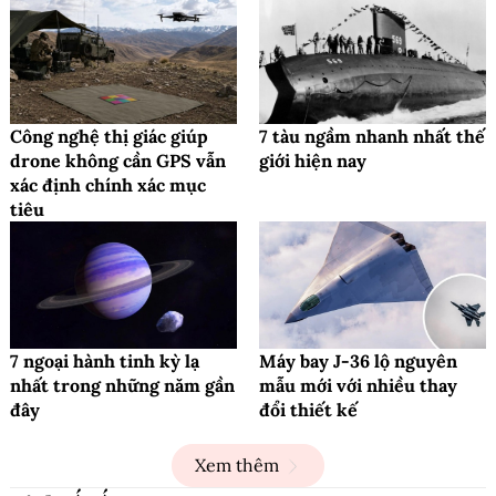
Công nghệ thị giác giúp
7 tàu ngầm nhanh nhất thế
drone không cần GPS vẫn
giới hiện nay
xác định chính xác mục
tiêu
7 ngoại hành tinh kỳ lạ
Máy bay J-36 lộ nguyên
nhất trong những năm gần
mẫu mới với nhiều thay
đây
đổi thiết kế
Xem thêm