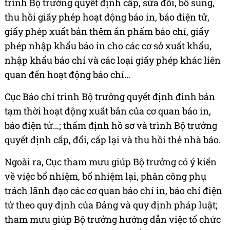
trình Bộ trưởng quyết định cấp, sửa đổi, bổ sung,
thu hồi giấy phép hoạt động báo in, báo điện tử,
giấy phép xuất bản thêm ấn phẩm báo chí, giấy
phép nhập khẩu báo in cho các cơ sở xuất khẩu,
nhập khẩu báo chí và các loại giấy phép khác liên
quan đến hoạt động báo chí…
Cục Báo chí trình Bộ trưởng quyết định đình bản
tạm thời hoạt động xuất bản của cơ quan báo in,
báo điện tử…; thẩm định hồ sơ và trình Bộ trưởng
quyết định cấp, đổi, cấp lại và thu hồi thẻ nhà báo.
Ngoài ra, Cục tham mưu giúp Bộ trưởng có ý kiến
về việc bổ nhiệm, bổ nhiệm lại, phân công phụ
trách lãnh đạo các cơ quan báo chí in, báo chí điện
tử theo quy định của Đảng và quy định pháp luật;
tham mưu giúp Bộ trưởng hướng dẫn việc tổ chức