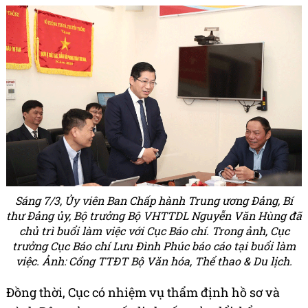
Sáng 7/3, Ủy viên Ban Chấp hành Trung ương Đảng, Bí
thư Đảng ủy, Bộ trưởng Bộ VHTTDL Nguyễn Văn Hùng đã
chủ trì buổi làm việc với Cục Báo chí. Trong ảnh, Cục
trưởng Cục Báo chí Lưu Đình Phúc báo cáo tại buổi làm
việc. Ảnh: Cổng TTĐT Bộ Văn hóa, Thể thao & Du lịch.
Đồng thời, Cục có nhiệm vụ thẩm định hồ sơ và