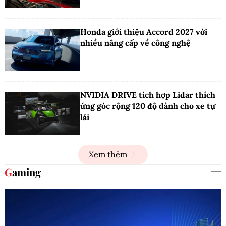
Honda giới thiệu Accord 2027 với
nhiều nâng cấp về công nghệ
NVIDIA DRIVE tích hợp Lidar thích
ứng góc rộng 120 độ dành cho xe tự
lái
Xem thêm
Gaming