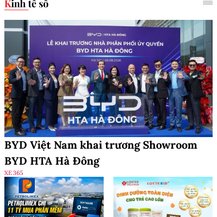
Kinh tế số
BYD Việt Nam khai trương Showroom
BYD HTA Hà Đông
XE 365