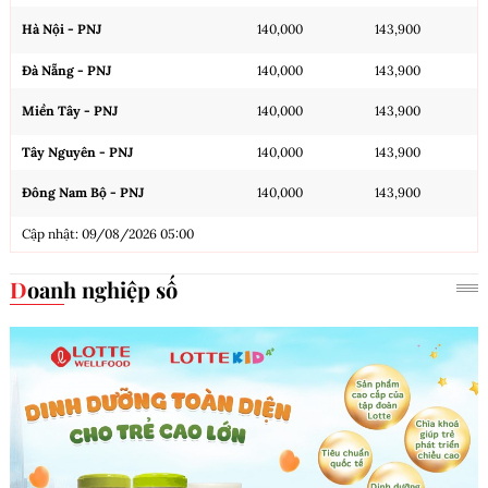
Hà Nội - PNJ
140,000
143,900
Đà Nẵng - PNJ
140,000
143,900
Miền Tây - PNJ
140,000
143,900
Tây Nguyên - PNJ
140,000
143,900
Đông Nam Bộ - PNJ
140,000
143,900
Cập nhật: 09/08/2026 05:00
Doanh nghiệp số