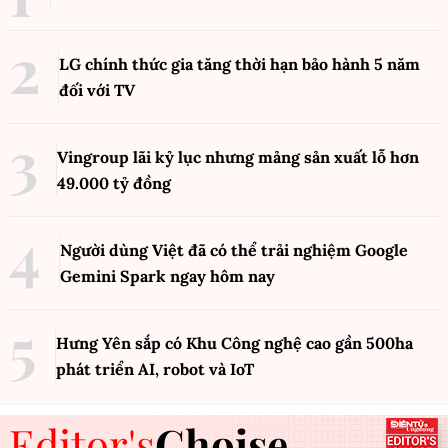
LG chính thức gia tăng thời hạn bảo hành 5 năm
đối với TV
Vingroup lãi kỷ lục nhưng mảng sản xuất lỗ hơn
49.000 tỷ đồng
Người dùng Việt đã có thể trải nghiệm Google
Gemini Spark ngay hôm nay
Hưng Yên sắp có Khu Công nghệ cao gần 500ha
phát triển AI, robot và IoT
Editor's
Choise