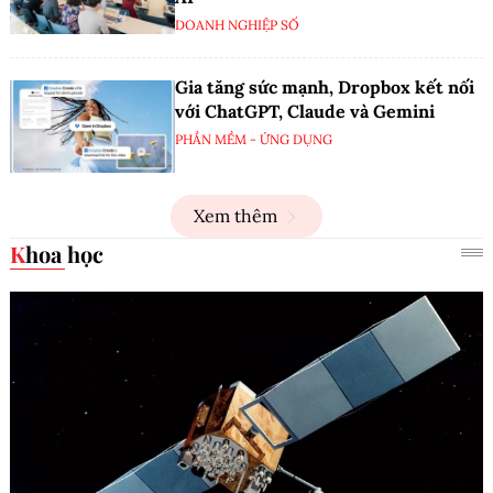
DOANH NGHIỆP SỐ
Gia tăng sức mạnh, Dropbox kết nối
với ChatGPT, Claude và Gemini
PHẦN MỀM - ỨNG DỤNG
Xem thêm
Khoa học