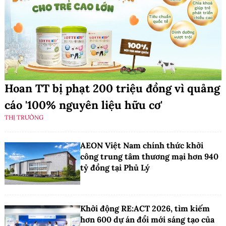
Hoan TT bị phạt 200 triệu đồng vì quảng
cáo '100% nguyên liệu hữu cơ'
THỊ TRƯỜNG
AEON Việt Nam chính thức khởi
công trung tâm thương mại hơn 940
tỷ đồng tại Phủ Lý
Khởi động RE:ACT 2026, tìm kiếm
hơn 600 dự án đổi mới sáng tạo của