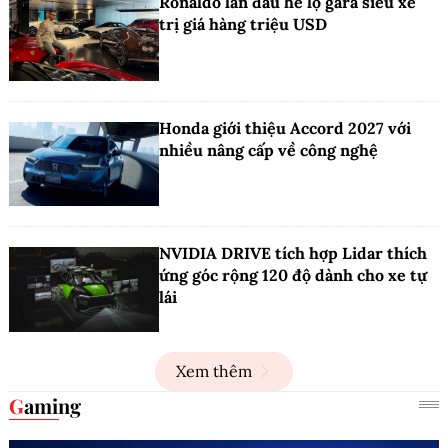
Ronaldo lần đầu hé lộ gara siêu xe
trị giá hàng triệu USD
Honda giới thiệu Accord 2027 với
nhiều nâng cấp về công nghệ
NVIDIA DRIVE tích hợp Lidar thích
ứng góc rộng 120 độ dành cho xe tự
lái
Xem thêm
Gaming