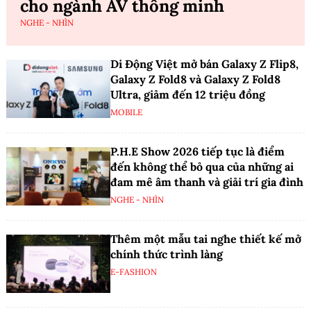
cho ngành AV thông minh
NGHE - NHÌN
Di Động Việt mở bán Galaxy Z Flip8,
Galaxy Z Fold8 và Galaxy Z Fold8
Ultra, giảm đến 12 triệu đồng
MOBILE
P.H.E Show 2026 tiếp tục là điểm
đến không thể bỏ qua của những ai
đam mê âm thanh và giải trí gia đình
NGHE - NHÌN
Thêm một mẫu tai nghe thiết kế mở
chính thức trình làng
E-FASHION