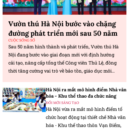
Vườn thú Hà Nội bước vào chặng
đường phát triển mới sau 50 năm
CUỘC SỐNG SỐ
Sau 50 năm hình thành và phát triển, Vườn thú Hà
Nội đang bước vào giai đoạn mới với định hướng
cải tạo, nâng cấp tổng thể Công viên Thủ Lệ, đồng
thời tăng cường vai trò về bảo tồn, giáo dục môi
trường và du lịch sinh thái.
Hà Nội ra mắt mô hình điểm Nhà văn
hóa - Khu thể thao đa chức năng
ĐỔI MỚI SÁNG TẠO
Hà Nội vừa ra mắt mô hình điểm tổ
chức hoạt động tại thiết chế Nhà văn
hóa - Khu thể thao thôn Vạn Điểm,