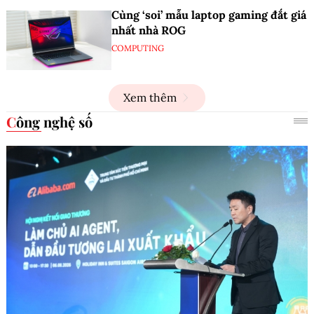
Cùng ‘soi’ mẫu laptop gaming đắt giá
nhất nhà ROG
COMPUTING
Xem thêm
Công nghệ số