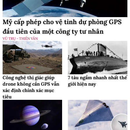
Mỹ cấp phép cho vệ tinh dự phòng GPS
đầu tiên của một công ty tư nhân
VŨ TRỤ - THIÊN VĂN
Công nghệ thị giác giúp
7 tàu ngầm nhanh nhất thế
drone không cần GPS vẫn
giới hiện nay
xác định chính xác mục
tiêu