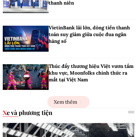
thanh niên
VietinBank lãi lớn, dòng tiền thanh
toán suy giảm giữa cuộc đua ngân
hàng số
Thúc đẩy thương hiệu Việt vươn tầm
khu vực, Moonfolks chính thức ra
mắt tại Việt Nam
Xem thêm
Xe và phương tiện