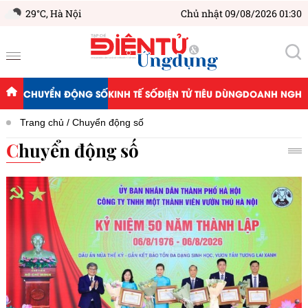
29°C,
Hà Nội
Chủ nhật 09/08/2026 01:30
CHUYỂN ĐỘNG SỐ
KINH TẾ SỐ
ĐIỆN TỬ TIÊU DÙNG
DOANH NGHIỆ
Trang chủ
Chuyển động số
Chuyển động số