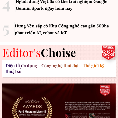
Người dùng Việt đã có thể trải nghiệm Google
Gemini Spark ngay hôm nay
Hưng Yên sắp có Khu Công nghệ cao gần 500ha
phát triển AI, robot và IoT
Editor's
Choise
Điện tử đa dụng - Công nghệ thời đại - Thế giới kỹ
thuật số