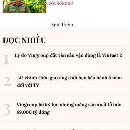
CUỘC SỐNG SỐ
Xem thêm
ĐỌC NHIỀU
Lý do Vingroup đặt tên sân vận động là VinFast
2
LG chính thức gia tăng thời hạn bảo hành 5 năm
đối với TV
Vingroup lãi kỷ lục nhưng mảng sản xuất lỗ hơn
49.000 tỷ đồng