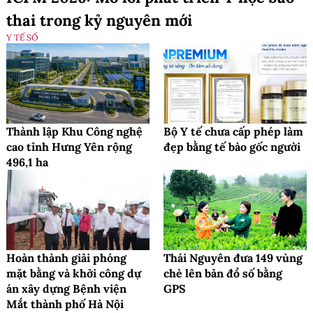
thai trong kỷ nguyên mới
Y TẾ SỐ
Thành lập Khu Công nghệ
Bộ Y tế chưa cấp phép làm
cao tỉnh Hưng Yên rộng
đẹp bằng tế bào gốc người
496,1 ha
Hoàn thành giải phóng
Thái Nguyên đưa 149 vùng
mặt bằng và khởi công dự
chè lên bản đồ số bằng
án xây dựng Bệnh viện
GPS
Mắt thành phố Hà Nội