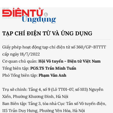
TẠP CHÍ ĐIỆN TỬ VÀ ỨNG DỤNG
Giấy phép hoạt động tạp chí điện tử số 360/GP-BTTTT
cấp ngày 18/7/2022
Cơ quan chủ quản:
Hội Vô tuyến - Điện tử Việt Nam
Tổng biên tập:
PGS.TS Trần Minh Tuấn
Phó Tổng biên tập:
Phạm Văn Anh
Trụ sở chính: Tầng 4, số 9 (Lô TT01-07, số 103) Nguyễn
Xiển, Phường Khương Đình, Hà Nội
Ban Biên tập: Tầng 3, tòa nhà Cục Tần số Vô tuyến điện,
115 Trần Duy Hưng, Phường Yên Hòa, Hà Nội