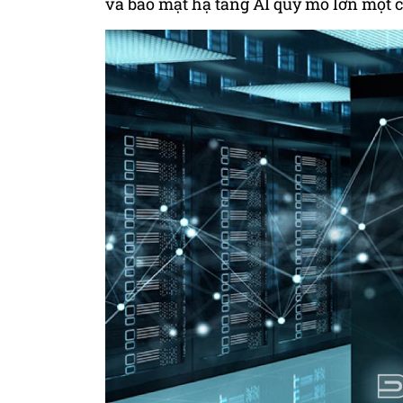
và bảo mật hạ tầng AI quy mô lớn một c