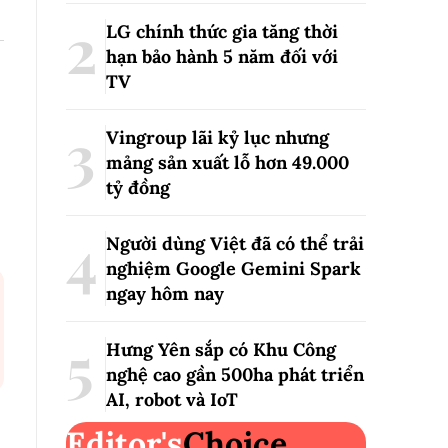
LG chính thức gia tăng thời
hạn bảo hành 5 năm đối với
TV
Vingroup lãi kỷ lục nhưng
mảng sản xuất lỗ hơn 49.000
tỷ đồng
Người dùng Việt đã có thể trải
nghiệm Google Gemini Spark
ngay hôm nay
Hưng Yên sắp có Khu Công
nghệ cao gần 500ha phát triển
AI, robot và IoT
Editor's
Choice