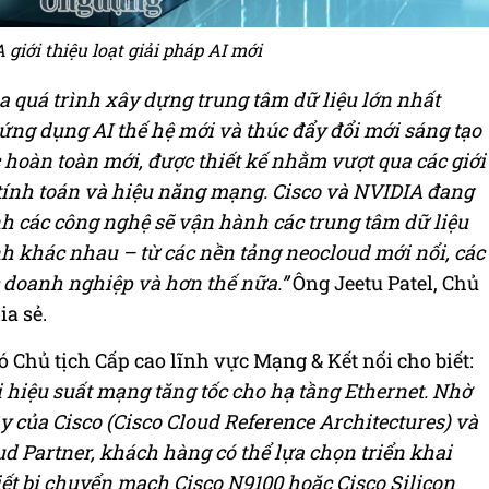
 giới thiệu loạt giải pháp AI mới
a quá trình xây dựng trung tâm dữ liệu lớn nhất
 ứng dụng AI thế hệ mới và thúc đẩy đổi mới sáng tạo
c hoàn toàn mới, được thiết kế nhằm vượt qua các giới
tính toán và hiệu năng mạng. Cisco và NVIDIA đang
h các công nghệ sẽ vận hành các trung tâm dữ liệu
h khác nhau – từ các nền tảng neocloud mới nổi, các
c doanh nghiệp và hơn thế nữa.”
Ông Jeetu Patel, Chủ
a sẻ.
ó Chủ tịch Cấp cao lĩnh vực Mạng & Kết nối cho biết:
hiệu suất mạng tăng tốc cho hạ tầng Ethernet. Nhờ
của Cisco (Cisco Cloud Reference Architectures) và
ud Partner, khách hàng có thể lựa chọn triển khai
ết bị chuyển mạch Cisco N9100 hoặc Cisco Silicon