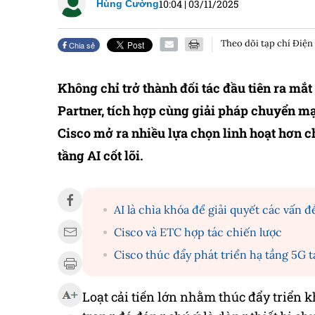
10:04
|
03/11/2025
Hùng Cường
Theo dõi tạp chí Điện
Chia sẻ
Không chỉ trở thành đối tác đầu tiên ra mắ
Partner, tích hợp cùng giải pháp chuyển mạ
Cisco mở ra nhiều lựa chọn linh hoạt hơn 
tầng AI cốt lõi.
AI là chìa khóa để giải quyết các vấn 
Cisco và ETC hợp tác chiến lược
Cisco thúc đẩy phát triển hạ tầng 5G t
Loạt cải tiến lớn nhằm thúc đẩy triển 