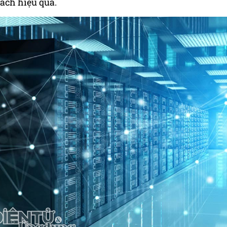
ách hiệu quả.