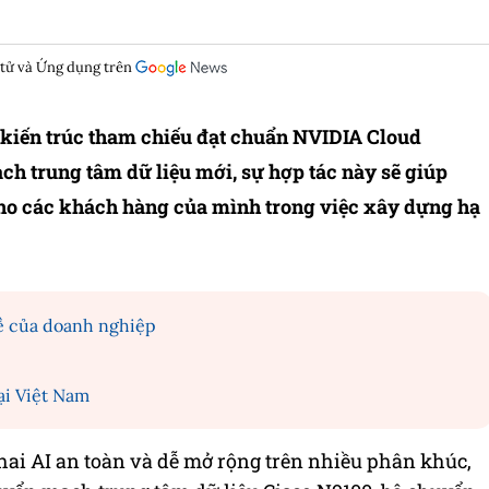
 tử và Ứng dụng trên
t kiến trúc tham chiếu đạt chuẩn NVIDIA Cloud
ch trung tâm dữ liệu mới, sự hợp tác này sẽ giúp
cho các khách hàng của mình trong việc xây dựng hạ
đề của doanh nghiệp
ại Việt Nam
khai AI an toàn và dễ mở rộng trên nhiều phân khúc,