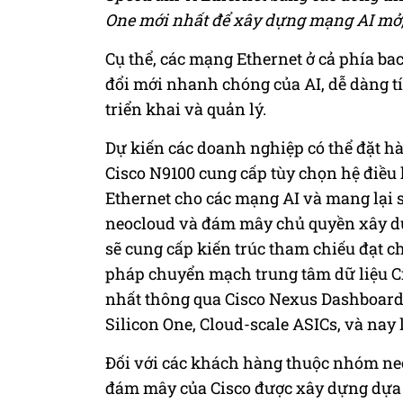
One mới nhất để xây dựng mạng AI mở, 
Cụ thể, các mạng Ethernet ở cả phía bac
đổi mới nhanh chóng của AI, dễ dàng tí
triển khai và quản lý.
Dự kiến các doanh nghiệp có thể đặt h
Cisco N9100 cung cấp tùy chọn hệ điề
Ethernet cho các mạng AI và mang lại 
neocloud và đám mây chủ quyền xây dựn
sẽ cung cấp kiến trúc tham chiếu đạt 
pháp chuyển mạch trung tâm dữ liệu 
nhất thông qua Cisco Nexus Dashboard,
Silicon One, Cloud-scale ASICs, và nay
Đối với các khách hàng thuộc nhóm ne
đám mây của Cisco được xây dựng dựa t