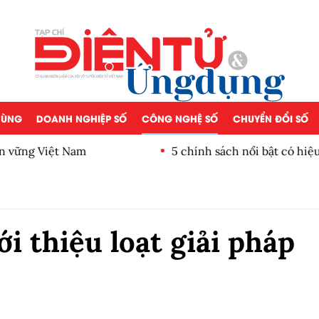
 DÙNG
DOANH NGHIỆP SỐ
CÔNG NGHỆ SỐ
CHUYỂN ĐỔI SỐ
ền vững Việt Nam
5 chính sách nổi bật có hiệ
i thiệu loạt giải pháp