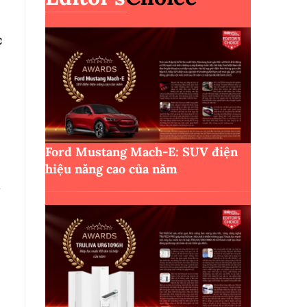
c
Ford Mustang Mach-E: SUV điện
hiệu năng cao của năm
i