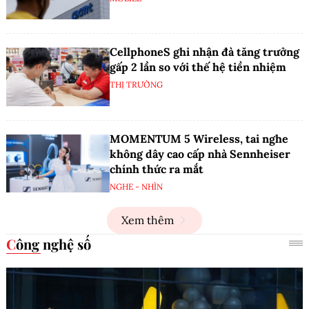
CellphoneS ghi nhận đà tăng trưởng
gấp 2 lần so với thế hệ tiền nhiệm
THỊ TRƯỜNG
MOMENTUM 5 Wireless, tai nghe
không dây cao cấp nhà Sennheiser
chính thức ra mắt
NGHE - NHÌN
Xem thêm
Công nghệ số