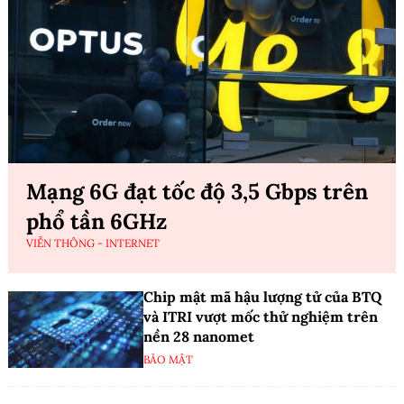
Mạng 6G đạt tốc độ 3,5 Gbps trên
phổ tần 6GHz
VIỄN THÔNG - INTERNET
Chip mật mã hậu lượng tử của BTQ
và ITRI vượt mốc thử nghiệm trên
nền 28 nanomet
BẢO MẬT