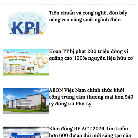
Tiêu chuẩn và công nghệ, đòn bẩy
nâng cao năng suất ngành điện
Hoan TT bị phạt 200 triệu đồng vì
quảng cáo '100% nguyên liệu hữu cơ'
AEON Việt Nam chính thức khởi
công trung tâm thương mại hơn 940
tỷ đồng tại Phủ Lý
Khởi động RE:ACT 2026, tìm kiếm
hơn 600 dự án đổi mới sáng tạo của