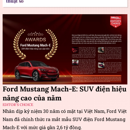
thuật số
Ford Mustang Mach-E: SUV điện hiệu
năng cao của năm
EDITOR'S CHOICE
Nhân dịp kỷ niệm 30 năm có mặt tại Việt Nam, Ford Việt
Nam đã chính thức ra mắt mẫu SUV điện Ford Mustang
Mach-E với mức giá gần 2,6 tỷ đồng.