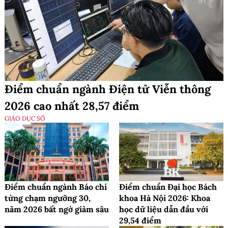
Điểm chuẩn ngành Điện tử Viễn thông
2026 cao nhất 28,57 điểm
GIÁO DỤC SỐ
Điểm chuẩn ngành Báo chí
Điểm chuẩn Đại học Bách
từng chạm ngưỡng 30,
khoa Hà Nội 2026: Khoa
năm 2026 bất ngờ giảm sâu
học dữ liệu dẫn đầu với
29,54 điểm