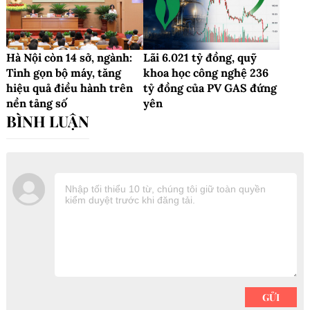
Hà Nội còn 14 sở, ngành:
Lãi 6.021 tỷ đồng, quỹ
Tinh gọn bộ máy, tăng
khoa học công nghệ 236
hiệu quả điều hành trên
tỷ đồng của PV GAS đứng
nền tảng số
yên