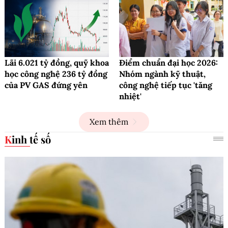
Lãi 6.021 tỷ đồng, quỹ khoa
Điểm chuẩn đại học 2026:
học công nghệ 236 tỷ đồng
Nhóm ngành kỹ thuật,
của PV GAS đứng yên
công nghệ tiếp tục 'tăng
nhiệt'
Xem thêm
Kinh tế số