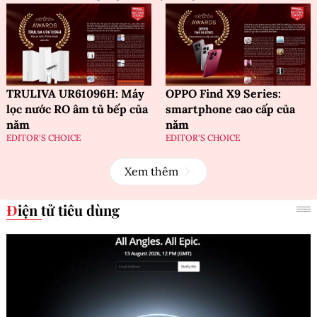
TRULIVA UR61096H: Máy
OPPO Find X9 Series:
lọc nước RO âm tủ bếp của
smartphone cao cấp của
năm
năm
EDITOR'S CHOICE
EDITOR'S CHOICE
Xem thêm
Điện tử tiêu dùng