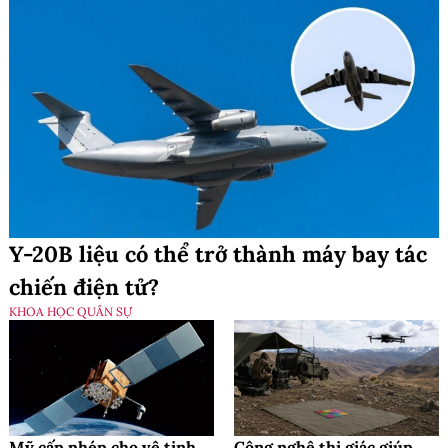
Y-20B liệu có thể trở thành máy bay tác
chiến điện tử?
KHOA HỌC QUÂN SỰ
Mỹ cấp phép cho vệ tinh
Công nghệ thị giác giúp