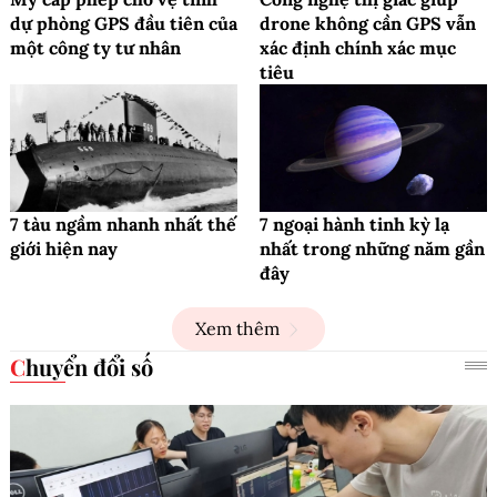
dự phòng GPS đầu tiên của
drone không cần GPS vẫn
một công ty tư nhân
xác định chính xác mục
tiêu
7 tàu ngầm nhanh nhất thế
7 ngoại hành tinh kỳ lạ
giới hiện nay
nhất trong những năm gần
đây
Xem thêm
Chuyển đổi số