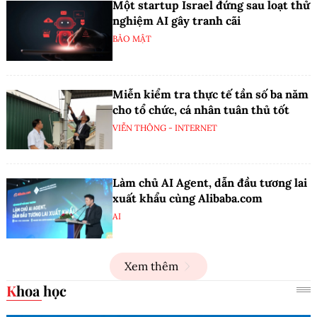
Một startup Israel đứng sau loạt thử
nghiệm AI gây tranh cãi
BẢO MẬT
Miễn kiểm tra thực tế tần số ba năm
cho tổ chức, cá nhân tuân thủ tốt
VIỄN THÔNG - INTERNET
Làm chủ AI Agent, dẫn đầu tương lai
xuất khẩu cùng Alibaba.com
AI
Xem thêm
Khoa học