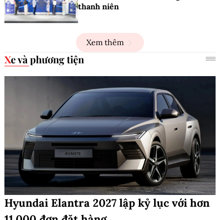
thanh niên
Xem thêm
Xe và phương tiện
Hyundai Elantra 2027 lập kỷ lục với hơn
11.000 đơn đặt hàng