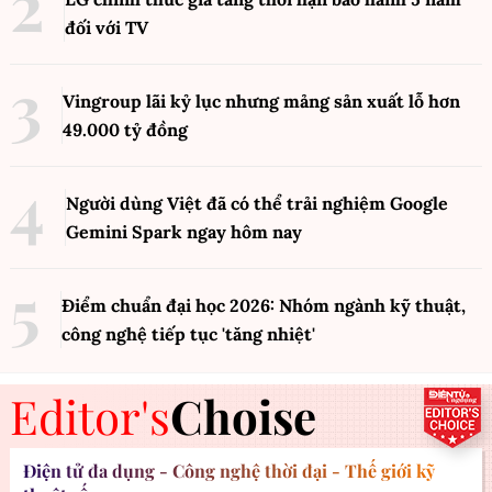
đối với TV
Vingroup lãi kỷ lục nhưng mảng sản xuất lỗ hơn
49.000 tỷ đồng
Người dùng Việt đã có thể trải nghiệm Google
Gemini Spark ngay hôm nay
Điểm chuẩn đại học 2026: Nhóm ngành kỹ thuật,
công nghệ tiếp tục 'tăng nhiệt'
Editor's
Choise
Điện tử đa dụng - Công nghệ thời đại - Thế giới kỹ