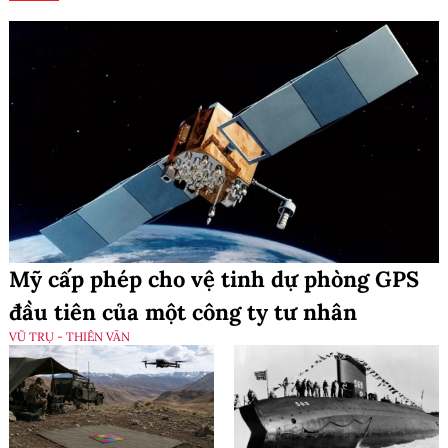
Mỹ cấp phép cho vệ tinh dự phòng GPS
đầu tiên của một công ty tư nhân
VŨ TRỤ - THIÊN VĂN