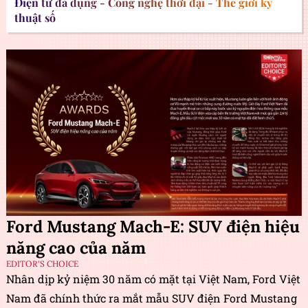
Điện tử đa dụng - Công nghệ thời đại - Thế giới kỹ
thuật số
Ford Mustang Mach-E: SUV điện hiệu
năng cao của năm
EDITOR'S CHOICE
Nhân dịp kỷ niệm 30 năm có mặt tại Việt Nam, Ford Việt
Nam đã chính thức ra mắt mẫu SUV điện Ford Mustang