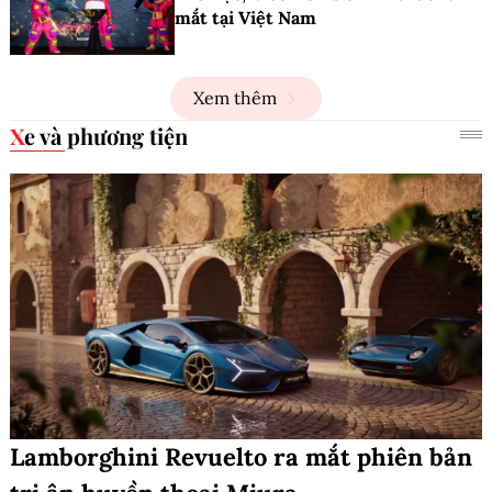
mắt tại Việt Nam
Xem thêm
Xe và phương tiện
Lamborghini Revuelto ra mắt phiên bản