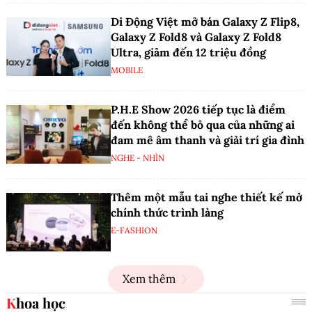
Di Động Việt mở bán Galaxy Z Flip8,
Galaxy Z Fold8 và Galaxy Z Fold8
Ultra, giảm đến 12 triệu đồng
MOBILE
P.H.E Show 2026 tiếp tục là điểm
đến không thể bỏ qua của những ai
đam mê âm thanh và giải trí gia đình
NGHE - NHÌN
Thêm một mẫu tai nghe thiết kế mở
chính thức trình làng
E-FASHION
Xem thêm
Khoa học