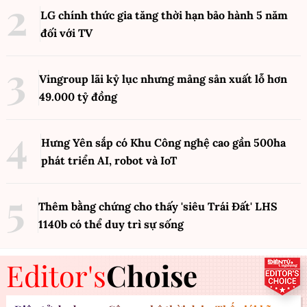
LG chính thức gia tăng thời hạn bảo hành 5 năm
đối với TV
Vingroup lãi kỷ lục nhưng mảng sản xuất lỗ hơn
49.000 tỷ đồng
Hưng Yên sắp có Khu Công nghệ cao gần 500ha
phát triển AI, robot và IoT
Thêm bằng chứng cho thấy 'siêu Trái Đất' LHS
1140b có thể duy trì sự sống
Editor's
Choise