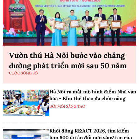
Vườn thú Hà Nội bước vào chặng
đường phát triển mới sau 50 năm
CUỘC SỐNG SỐ
Hà Nội ra mắt mô hình điểm Nhà văn
hóa - Khu thể thao đa chức năng
ĐỔI MỚI SÁNG TẠO
Khởi động RE:ACT 2026, tìm kiếm
hơn 600 dự án đổi mới sáng tạo của