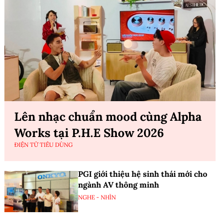
Lên nhạc chuẩn mood cùng Alpha
Works tại P.H.E Show 2026
ĐIỆN TỬ TIÊU DÙNG
PGI giới thiệu hệ sinh thái mới cho
ngành AV thông minh
NGHE - NHÌN