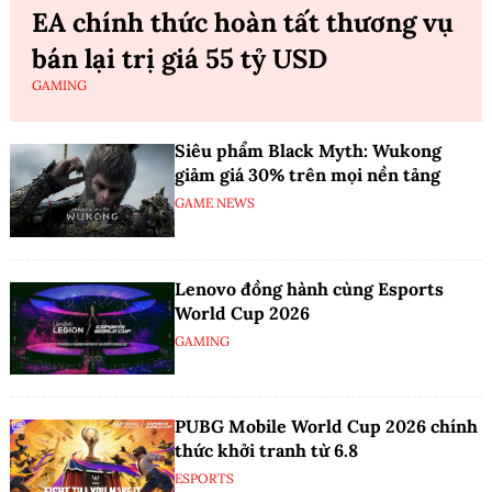
EA chính thức hoàn tất thương vụ
bán lại trị giá 55 tỷ USD
GAMING
Siêu phẩm Black Myth: Wukong
giảm giá 30% trên mọi nền tảng
GAME NEWS
Lenovo đồng hành cùng Esports
World Cup 2026
GAMING
PUBG Mobile World Cup 2026 chính
thức khởi tranh từ 6.8
ESPORTS