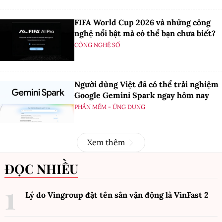
FIFA World Cup 2026 và những công
nghệ nổi bật mà có thể bạn chưa biết?
CÔNG NGHỆ SỐ
Người dùng Việt đã có thể trải nghiệm
Google Gemini Spark ngay hôm nay
PHẦN MỀM - ỨNG DỤNG
Xem thêm
ĐỌC NHIỀU
Lý do Vingroup đặt tên sân vận động là VinFast
2