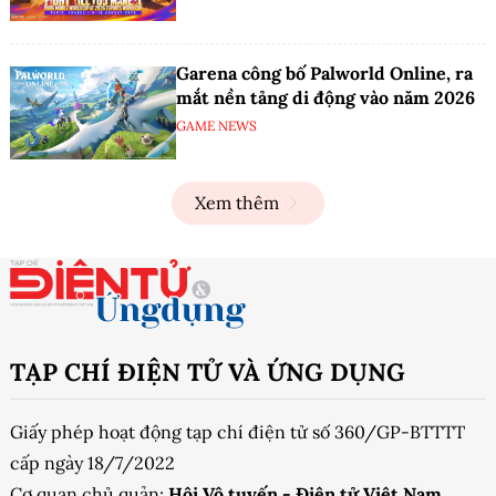
Garena công bố Palworld Online, ra
mắt nền tảng di động vào năm 2026
GAME NEWS
Xem thêm
TẠP CHÍ ĐIỆN TỬ VÀ ỨNG DỤNG
Giấy phép hoạt động tạp chí điện tử số 360/GP-BTTTT
cấp ngày 18/7/2022
Cơ quan chủ quản:
Hội Vô tuyến - Điện tử Việt Nam