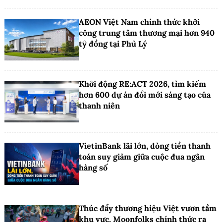
AEON Việt Nam chính thức khởi
công trung tâm thương mại hơn 940
tỷ đồng tại Phủ Lý
Khởi động RE:ACT 2026, tìm kiếm
hơn 600 dự án đổi mới sáng tạo của
thanh niên
VietinBank lãi lớn, dòng tiền thanh
toán suy giảm giữa cuộc đua ngân
hàng số
Thúc đẩy thương hiệu Việt vươn tầm
khu vực, Moonfolks chính thức ra