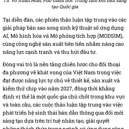
TS. Võ Xuân Hoài, Phó Giám đốc Trung tâm Đổi mới sáng
tạo Quốc gia
Tại diễn đàn, các phiên thảo luận tập trung vào các
giải pháp bản sao song sinh kỹ thuật số ứng dụng
AI, Mô hình hóa và Mô phỏng tích hợp (MODSIM),
cùng công nghệ sản xuất tiên tiến nhằm nâng cao
năng lực cạnh tranh và thu hút đầu tư.
Đóng vai trò là nền tảng chiến lược cho đối thoại
đa phương về khát vọng của Việt Nam trong việc
đạt được năng lực tự chủ về thiết kế, sản xuất và
kiểm thử chip vào năm 2027, đồng thời khẳng
định vị thế là một quốc gia chủ chốt trong khu vực
và toàn cầu, các cuộc thảo luận tập trung vào việc
phát triển hệ sinh thái bán dẫn thông qua đổi mới
sáng tạo dựa trên trí tuệ nhân tạo, giải quyết
những thách thức trong ngành và ứng dụng công