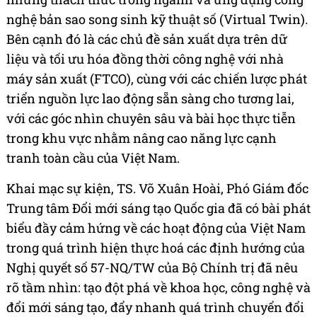
nghệ bản sao song sinh kỹ thuật số (Virtual Twin).
Bên cạnh đó là các chủ đề sản xuất dựa trên dữ
liệu và tối ưu hóa đồng thời công nghệ với nhà
máy sản xuất (FTCO), cùng với các chiến lược phát
triển nguồn lực lao động sẵn sàng cho tương lai,
với các góc nhìn chuyên sâu và bài học thực tiễn
trong khu vực nhằm nâng cao năng lực cạnh
tranh toàn cầu của Việt Nam.
Khai mạc sự kiện, TS. Võ Xuân Hoài, Phó Giám đốc
Trung tâm Đổi mới sáng tạo Quốc gia đã có bài phát
biểu đầy cảm hứng về các hoạt động của Việt Nam
trong quá trình hiện thực hoá các định hướng của
Nghị quyết số 57-NQ/TW của Bộ Chính trị đã nêu
rõ tầm nhìn: tạo đột phá về khoa học, công nghệ và
đổi mới sáng tạo, đẩy nhanh quá trình chuyển đổi