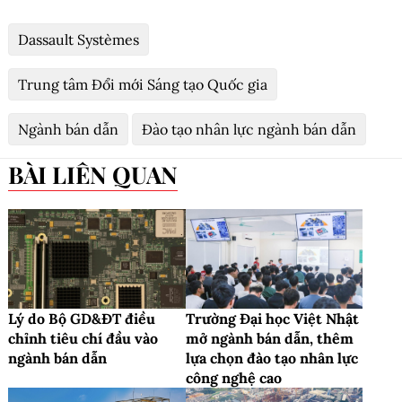
Dassault Systèmes
Trung tâm Đổi mới Sáng tạo Quốc gia
Ngành bán dẫn
Đào tạo nhân lực ngành bán dẫn
BÀI LIÊN QUAN
Lý do Bộ GD&ĐT điều
Trường Đại học Việt Nhật
chỉnh tiêu chí đầu vào
mở ngành bán dẫn, thêm
ngành bán dẫn
lựa chọn đào tạo nhân lực
công nghệ cao