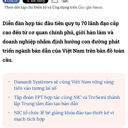
Chia sẻ
Theo dõi tạp chí
Điện tử và Ứng dụng
trên
Diễn đàn hợp tác đầu tiên quy tụ 70 lãnh đạo cấp
cao đến từ cơ quan chính phủ, giới hàn lâm và
doanh nghiệp nhằm định hướng con đường phát
triển ngành bán dẫn của Việt Nam trên bản đồ toàn
cầu.
Dassault Systèmes sẽ cùng Việt Nam vững vàng
tiến vào tương lai số
Tập đoàn FPT hợp tác cùng NIC và TreSemi thành
lập Trung tâm đào tạo bán dẫn
NIC tổ chức lễ bế giảng khóa đào tạo thiết kế vi
mạch tích hợp