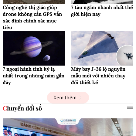
Công nghệ thị giác giúp
7 tàu ngầm nhanh nhất thế
drone không cần GPS vẫn
giới hiện nay
xác định chính xác mục
tiêu
7 ngoại hành tinh kỳ lạ
Máy bay J-36 lộ nguyên
nhất trong những năm gần
mẫu mới với nhiều thay
đây
đổi thiết kế
Xem thêm
Chuyển đổi số