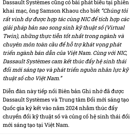
Dassault Systèmes cũng có bài phát biểu tại phiên
khai mạc, ông Samson Khaou cho biết
“Chúng tôi
rất vinh dự được hợp tác cùng NIC để tích hợp các
giải pháp bản sao song sinh kỹ thuật số (Virtual
Twin), những thực tiễn tốt nhất trong ngành và
chuyên môn toàn cầu để hỗ trợ khát vọng phát
triển ngành bán dẫn của Việt Nam.
Cùng với NIC,
Dassault Systèmes cam kết thúc đẩy hệ sinh thái
đổi mới sáng tạo và phát triển nguồn nhân lực kỹ
thuật số cho Việt Nam.”
Diễn đàn này tiếp nối Biên bản Ghi nhớ đã được
Dassault Systèmes và Trung tâm Đổi mới sáng tạo
Quốc gia ký kết vào năm 2024 nhằm thúc đẩy
chuyển đổi kỹ thuật số và củng cố hệ sinh thái đổi
mới sáng tạo tại Việt Nam.