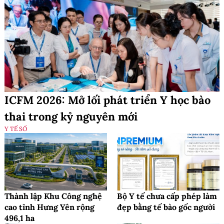
ICFM 2026: Mở lối phát triển Y học bào
thai trong kỷ nguyên mới
Y TẾ SỐ
Thành lập Khu Công nghệ
Bộ Y tế chưa cấp phép làm
cao tỉnh Hưng Yên rộng
đẹp bằng tế bào gốc người
496,1 ha