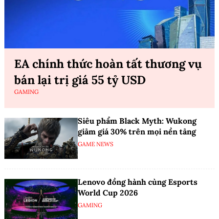
EA chính thức hoàn tất thương vụ
bán lại trị giá 55 tỷ USD
GAMING
Siêu phẩm Black Myth: Wukong
giảm giá 30% trên mọi nền tảng
GAME NEWS
Lenovo đồng hành cùng Esports
World Cup 2026
GAMING