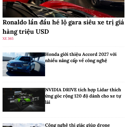
Ronaldo lần đầu hé lộ gara siêu xe trị giá
hàng triệu USD
XE 365
Honda giới thiệu Accord 2027 với
nhiều nâng cấp về công nghệ
NVIDIA DRIVE tích hợp Lidar thích
ứng góc rộng 120 độ dành cho xe tự
lái
Công nghệ thị giác giúp drone