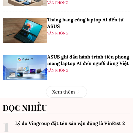
VĂN PHÒNG
Thăng hạng cùng laptop AI đến từ
ASUS
VĂN PHÒNG
ASUS ghi đấu hành trình tiên phong
mang laptop AI đến người dùng Việt
VĂN PHÒNG
Xem thêm
ĐỌC NHIỀU
Lý do Vingroup đặt tên sân vận động là VinFast
2