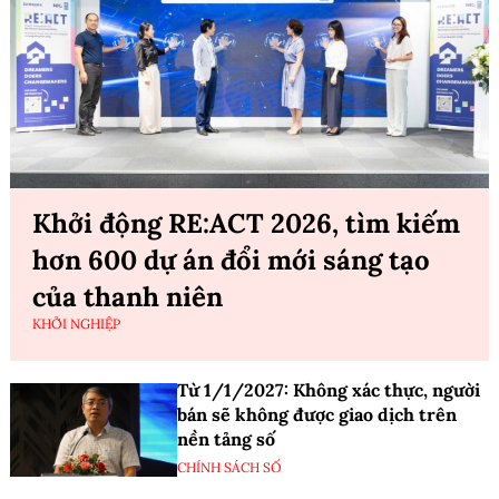
Khởi động RE:ACT 2026, tìm kiếm
hơn 600 dự án đổi mới sáng tạo
của thanh niên
KHỞI NGHIỆP
Từ 1/1/2027: Không xác thực, người
bán sẽ không được giao dịch trên
nền tảng số
CHÍNH SÁCH SỐ