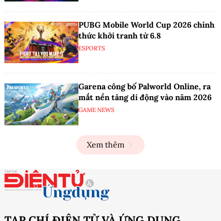
PUBG Mobile World Cup 2026 chính
thức khởi tranh từ 6.8
ESPORTS
Garena công bố Palworld Online, ra
mắt nền tảng di động vào năm 2026
GAME NEWS
Xem thêm
TẠP CHÍ ĐIỆN TỬ VÀ ỨNG DỤNG