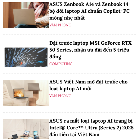
ASUS Zenbook A14 và Zenbook 14:
bộ đôi laptop AI chuẩn Copilot+PC
mỏng nhẹ nhất
VĂN PHÒNG
Đặt trước laptop MSI GeForce RTX
50 Series, nhận ưu đãi đến 5 triệu
đồng
COMPUTING
ASUS Việt Nam mở đặt trước cho
loạt laptop AI mới
VĂN PHÒNG
ASUS ra mắt loạt laptop AI trang bị
Intel® Core™ Ultra (Series 2) 2025
đầu tiên tại Việt Nam