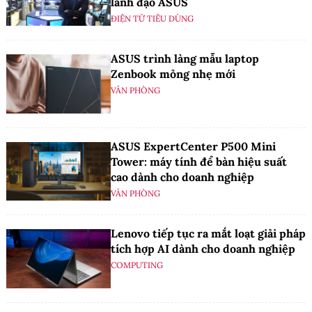
lãnh đạo ASUS
ĐIỆN TỬ TIÊU DÙNG
ASUS trình làng mẫu laptop
Zenbook mỏng nhẹ mới
VĂN PHÒNG
ASUS ExpertCenter P500 Mini
Tower: máy tính để bàn hiệu suất
cao dành cho doanh nghiệp
VĂN PHÒNG
Lenovo tiếp tục ra mắt loạt giải pháp
tích hợp AI dành cho doanh nghiệp
COMPUTING