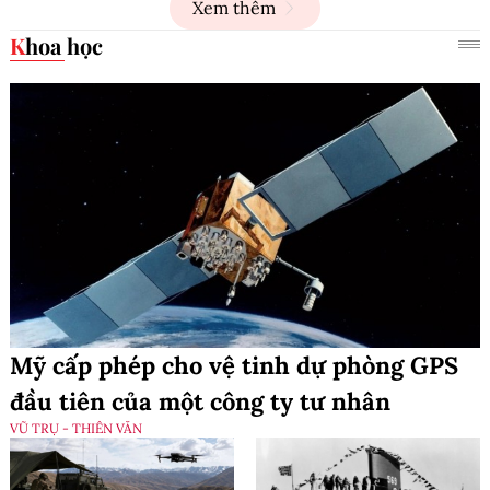
Xem thêm
Khoa học
Mỹ cấp phép cho vệ tinh dự phòng GPS
đầu tiên của một công ty tư nhân
VŨ TRỤ - THIÊN VĂN