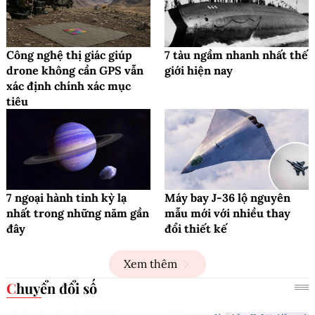
Công nghệ thị giác giúp
7 tàu ngầm nhanh nhất thế
drone không cần GPS vẫn
giới hiện nay
xác định chính xác mục
tiêu
7 ngoại hành tinh kỳ lạ
Máy bay J-36 lộ nguyên
nhất trong những năm gần
mẫu mới với nhiều thay
đây
đổi thiết kế
Xem thêm
Chuyển đổi số