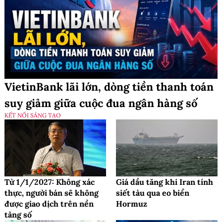
VietinBank lãi lớn, dòng tiền thanh toán
suy giảm giữa cuộc đua ngân hàng số
KẾT NỐI SÁNG TẠO
Từ 1/1/2027: Không xác
Giá dầu tăng khi Iran tính
thực, người bán sẽ không
siết tàu qua eo biển
được giao dịch trên nền
Hormuz
tảng số