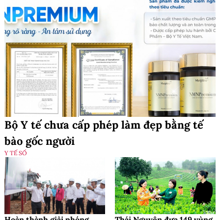
Bộ Y tế chưa cấp phép làm đẹp bằng tế
bào gốc người
Y TẾ SỐ
Hoàn thành giải phóng
Thái Nguyên đưa 149 vùng