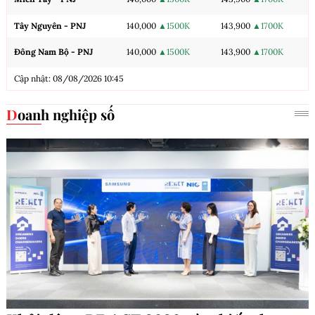
Tây Nguyên - PNJ
140,000
▲1500K
143,900
▲1700K
Đông Nam Bộ - PNJ
140,000
▲1500K
143,900
▲1700K
Cập nhật: 08/08/2026 10:45
Doanh nghiệp số