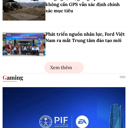
không cần GPS vẫn xác định chính
xác mục tiêu
Phát triển nguồn nhân lực, Ford Việt
Nam ra mắt Trung tâm đào tạo mới
Xem thêm
Gaming