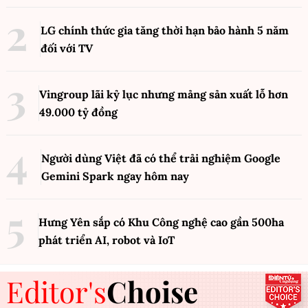
LG chính thức gia tăng thời hạn bảo hành 5 năm
đối với TV
Vingroup lãi kỷ lục nhưng mảng sản xuất lỗ hơn
49.000 tỷ đồng
Người dùng Việt đã có thể trải nghiệm Google
Gemini Spark ngay hôm nay
Hưng Yên sắp có Khu Công nghệ cao gần 500ha
phát triển AI, robot và IoT
Editor's
Choise