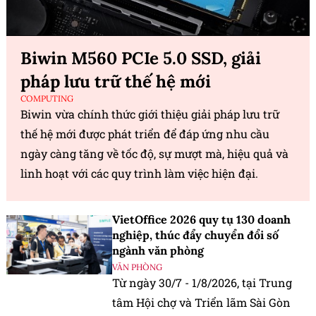
Biwin M560 PCIe 5.0 SSD, giải
pháp lưu trữ thế hệ mới
COMPUTING
Biwin vừa chính thức giới thiệu giải pháp lưu trữ
thế hệ mới được phát triển để đáp ứng nhu cầu
ngày càng tăng về tốc độ, sự mượt mà, hiệu quả và
linh hoạt với các quy trình làm việc hiện đại.
VietOffice 2026 quy tụ 130 doanh
nghiệp, thúc đẩy chuyển đổi số
ngành văn phòng
VĂN PHÒNG
Từ ngày 30/7 - 1/8/2026, tại Trung
tâm Hội chợ và Triển lãm Sài Gòn