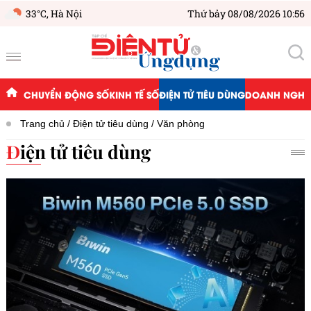
33°C,
Hà Nội
Thứ bảy 08/08/2026 10:56
CHUYỂN ĐỘNG SỐ
KINH TẾ SỐ
ĐIỆN TỬ TIÊU DÙNG
DOANH NGHIỆ
Trang chủ
Điện tử tiêu dùng
Văn phòng
Điện tử tiêu dùng