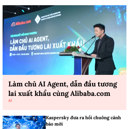
Làm chủ AI Agent, dẫn đầu tương
lai xuất khẩu cùng Alibaba.com
AI
Kaspersky đưa ra hồi chuông cảnh
báo mới