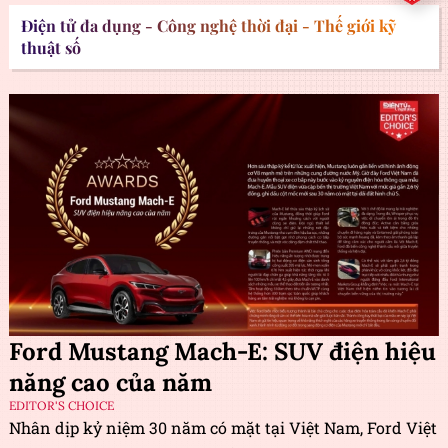
Điện tử đa dụng - Công nghệ thời đại - Thế giới kỹ
thuật số
Ford Mustang Mach-E: SUV điện hiệu
năng cao của năm
EDITOR'S CHOICE
Nhân dịp kỷ niệm 30 năm có mặt tại Việt Nam, Ford Việt