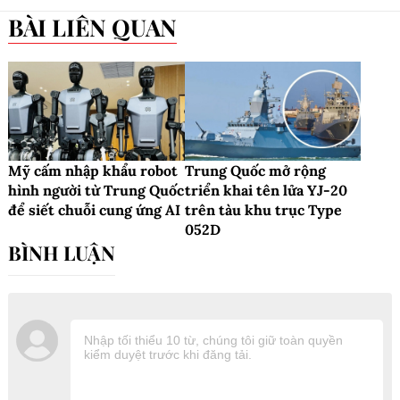
BÀI LIÊN QUAN
Mỹ cấm nhập khẩu robot
Trung Quốc mở rộng
hình người từ Trung Quốc
triển khai tên lửa YJ-20
để siết chuỗi cung ứng AI
trên tàu khu trục Type
052D