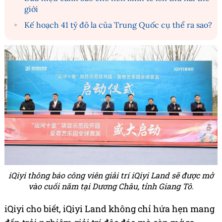
giới
Kế hoạch 41 tỷ đô la của Trung Quốc cụ thể ra sao?
iQiyi thông báo công viên giải trí iQiyi Land sẽ được mở
vào cuối năm tại Dương Châu, tỉnh Giang Tô.
iQiyi cho biết, iQiyi Land không chỉ hứa hẹn mang