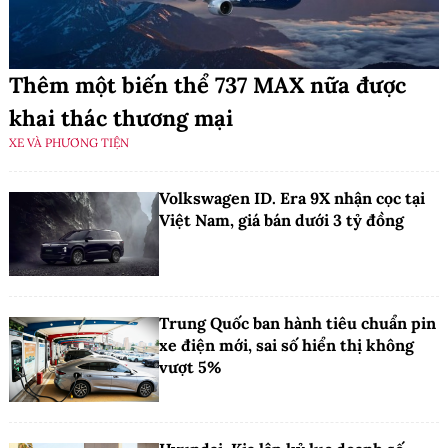
Thêm một biến thể 737 MAX nữa được
khai thác thương mại
XE VÀ PHƯƠNG TIỆN
Volkswagen ID. Era 9X nhận cọc tại
Việt Nam, giá bán dưới 3 tỷ đồng
Trung Quốc ban hành tiêu chuẩn pin
xe điện mới, sai số hiển thị không
vượt 5%