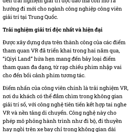
đến trải nghiệm giải trí độc đáo mà còn mở ra
hướng đi mới cho ngành công nghiệp công viên
giải trí tại Trung Quốc.
Trải nghiệm giải trí độc nhất và hiện đại
Được xây dựng dựa trên thành công của các điểm
tham quan VR đã triển khai trong hai năm qua,
“iQiyi Land” hứa hẹn mang đến bảy loại điểm
tham quan đa dạng, từ rạp chiếu phim nhập vai
cho đến bối cảnh phim tương tác.
Điểm nhấn của công viên chính là trải nghiệm VR,
nơi du khách có thể đắm chìm trong không gian
giải trí số, với công nghệ tiên tiến kết hợp tai nghe
VR và nền tảng di chuyển. Công nghệ này cho
phép mô phỏng hành trình như đi bộ, đi thuyền
hay ngồi trên xe bay chỉ trong không gian dài