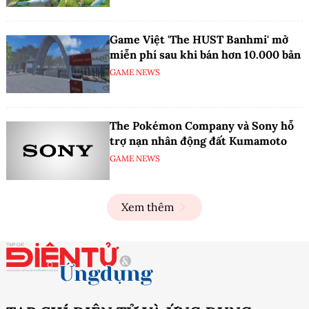
Game Việt 'The HUST Banhmi' mở
miễn phí sau khi bán hơn 10.000 bản
GAME NEWS
The Pokémon Company và Sony hỗ
trợ nạn nhân động đất Kumamoto
GAME NEWS
Xem thêm