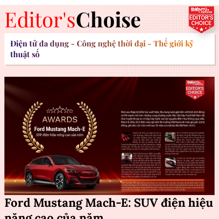
Editor's
Choise
Điện tử đa dụng - Công nghệ thời đại - Thế giới kỹ
thuật số
Ford Mustang Mach-E: SUV điện hiệu
năng cao của năm