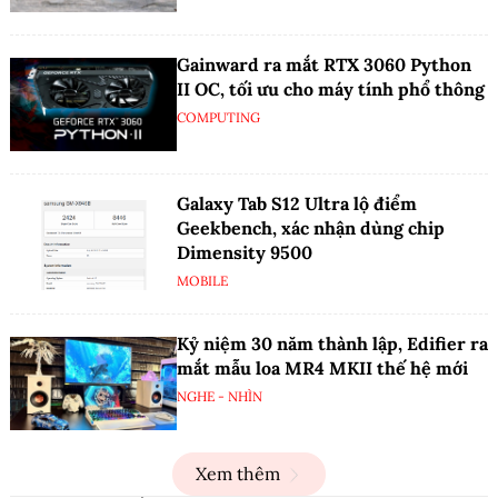
Gainward ra mắt RTX 3060 Python
II OC, tối ưu cho máy tính phổ thông
COMPUTING
Galaxy Tab S12 Ultra lộ điểm
Geekbench, xác nhận dùng chip
Dimensity 9500
MOBILE
Kỷ niệm 30 năm thành lập, Edifier ra
mắt mẫu loa MR4 MKII thế hệ mới
NGHE - NHÌN
Xem thêm