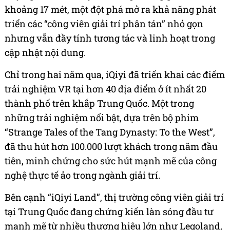
khoảng 17 mét, một đột phá mở ra khả năng phát
triển các “công viên giải trí phân tán” nhỏ gọn
nhưng vẫn đầy tính tương tác và linh hoạt trong
cập nhật nội dung.
Chỉ trong hai năm qua, iQiyi đã triển khai các điểm
trải nghiệm VR tại hơn 40 địa điểm ở ít nhất 20
thành phố trên khắp Trung Quốc. Một trong
những trải nghiệm nổi bật, dựa trên bộ phim
“Strange Tales of the Tang Dynasty: To the West”,
đã thu hút hơn 100.000 lượt khách trong năm đầu
tiên, minh chứng cho sức hút mạnh mẽ của công
nghệ thực tế ảo trong ngành giải trí.
Bên cạnh “iQiyi Land”, thị trường công viên giải trí
tại Trung Quốc đang chứng kiến làn sóng đầu tư
mạnh mẽ từ nhiều thương hiệu lớn như Legoland,