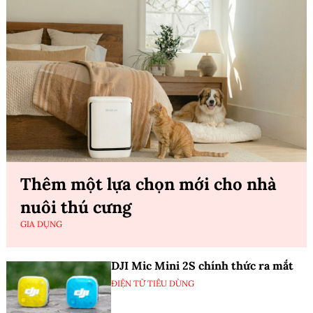
Thêm một lựa chọn mới cho nhà
nuôi thú cưng
GIA DỤNG
DJI Mic Mini 2S chính thức ra mắt
ĐIỆN TỬ TIÊU DÙNG