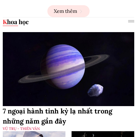
Xem thêm
Khoa học
7 ngoại hành tinh kỳ lạ nhất trong
những năm gần đây
VŨ TRỤ - THIÊN VĂN