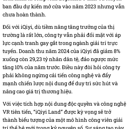
ban đầu dự kiến mở cửa vào năm 2023 nhưng vẫn
chưa hoàn thành.
Đối với iQiyi, dù tiềm năng tăng trưởng của thị
trường là rất lớn, công ty vẫn phải đối mặt với áp
lực cạnh tranh gay gắt trong ngành giải trí trực
tuyến. Doanh thu năm 2024 của iQiyi đã giảm 8%
xuống còn 29,23 tỷ nhân dân tệ, đảo ngược mức
tăng 10% của năm trước. Điều này đòi hỏi công ty
phải không ngừng cải tiến công nghệ và đẩy
mạnh chiến lược nội dung để duy trì sức hút và
nâng cao giá trị thương hiệu.
Với việc tích hợp nội dung độc quyền và công nghệ
VR tiên tiến, “iQiyi Land” được kỳ vọng sẽ trở
thành biểu tượng của một mô hình công viên giải
trí thế hệ mới trong kỷ nguyên số. Sự sáng tạo này