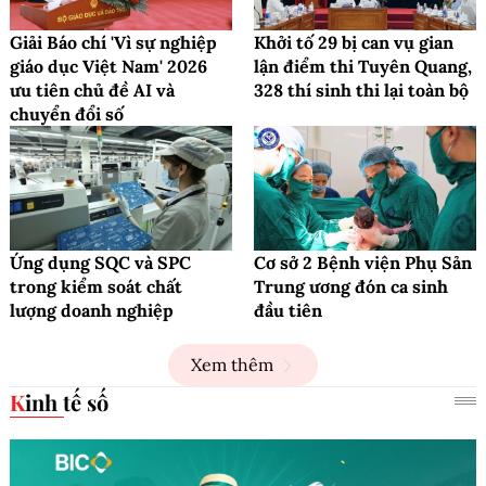
Giải Báo chí 'Vì sự nghiệp
Khởi tố 29 bị can vụ gian
giáo dục Việt Nam' 2026
lận điểm thi Tuyên Quang,
ưu tiên chủ đề AI và
328 thí sinh thi lại toàn bộ
chuyển đổi số
Ứng dụng SQC và SPC
Cơ sở 2 Bệnh viện Phụ Sản
trong kiểm soát chất
Trung ương đón ca sinh
lượng doanh nghiệp
đầu tiên
Xem thêm
Kinh tế số