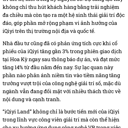
không chỉ thu hút khách hàng bằng trải nghiệm
đa chiều mà còn tạo ra một hệ sinh thái giải trí độc
đáo, góp phần mở rộng phạm vi ảnh hưởng của
iQiyi trên thị trường nội địa và quốc tế.
Nhà đầu tư cũng đã có phản ứng tích cực khi cổ
phiếu của iQiyi tăng gần 3% trong phiên giao dịch
tại Hoa Kỳ ngay sau thông báo dự án, và đạt mức
tăng 14% từ đầu năm đến nay. Sự lạc quan này
phần nào phản ánh niềm tin vào tiềm năng tăng
trưởng vượt trội của công nghệ giải trí số, mặc dù
ngành vẫn đang đối mặt với nhiều thách thức về
nội dung và cạnh tranh.
“iQiyi Land” không chỉ là bước tiến mới của iQiyi
trong lĩnh vực công viên giải trí mà còn thể hiện
cho xu hướng ứng dụng công nghệ VR trong việc