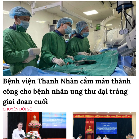
Bệnh viện Thanh Nhàn cầm máu thành
công cho bệnh nhân ung thư đại tràng
giai đoạn cuối
CHUYỂN ĐỔI SỐ