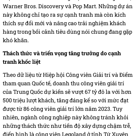
Warner Bros. Discovery và Pop Mart. Những dự án
này không chỉ tạo ra sự cạnh tranh mà còn kích
thích sự đổi mới và nâng cao trải nghiệm khách
hàng trong bối cảnh tiêu dùng nói chung đang gặp
khó khăn.
Thách thức và triển vọng tăng trưởng do cạnh
tranh khốc liệt
Theo dữ liệu từ Hiệp hội Công viên Giải trí và Điểm
tham quan Quốc tế, doanh thu công viên giải trí
của Trung Quốc dự kiến sẽ vượt 67 tỷ đô la với hơn
500 triệu lượt khách, tăng đáng kể so với mức đạt
được từ 86 công viên giải trí lớn năm 2023. Tuy
nhiên, ngành công nghiệp này không tránh khỏi
những thách thức như tiến độ xây dựng chậm trễ,
điển hình là công viên Legoland ở tỉnh Tứ Xuyên