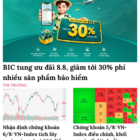
BIC tung ưu đãi 8.8, giảm tới 30% phí
nhiều sản phẩm bảo hiểm
THỊ TRƯỜNG
Nhận định chứng khoán
Chứng khoán 5/8: VN-
6/8: VN-Index tích lũy
Index điều chỉnh, khối