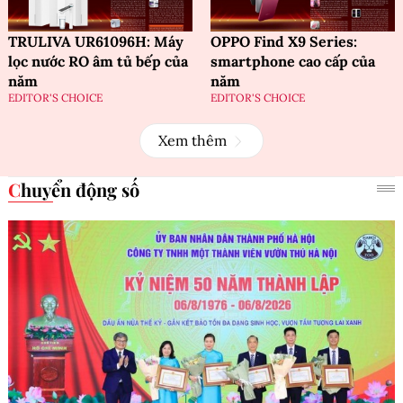
TRULIVA UR61096H: Máy
OPPO Find X9 Series:
lọc nước RO âm tủ bếp của
smartphone cao cấp của
năm
năm
EDITOR'S CHOICE
EDITOR'S CHOICE
Xem thêm
Chuyển động số