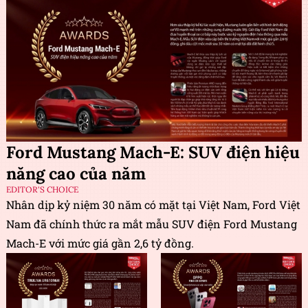
Ford Mustang Mach-E: SUV điện hiệu
năng cao của năm
EDITOR'S CHOICE
Nhân dịp kỷ niệm 30 năm có mặt tại Việt Nam, Ford Việt
Nam đã chính thức ra mắt mẫu SUV điện Ford Mustang
Mach-E với mức giá gần 2,6 tỷ đồng.