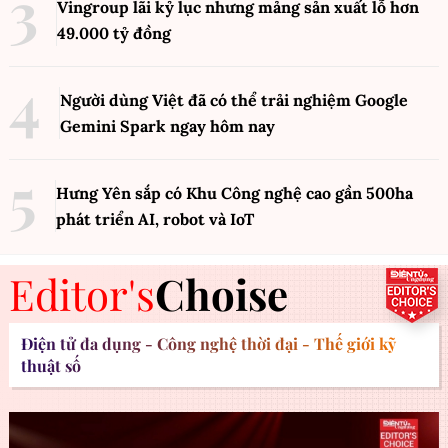
Vingroup lãi kỷ lục nhưng mảng sản xuất lỗ hơn
49.000 tỷ đồng
Người dùng Việt đã có thể trải nghiệm Google
Gemini Spark ngay hôm nay
Hưng Yên sắp có Khu Công nghệ cao gần 500ha
phát triển AI, robot và IoT
Editor's
Choise
Điện tử đa dụng - Công nghệ thời đại - Thế giới kỹ
thuật số