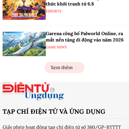
thức khởi tranh từ 6.8
ESPORTS
Garena công bố Palworld Online, ra
mắt nền tảng di động vào năm 2026
GAME NEWS
Xem thêm
TẠP CHÍ ĐIỆN TỬ VÀ ỨNG DỤNG
Giấy phép hoạt động tạp chí điện tử số 360/GP-BTTTT