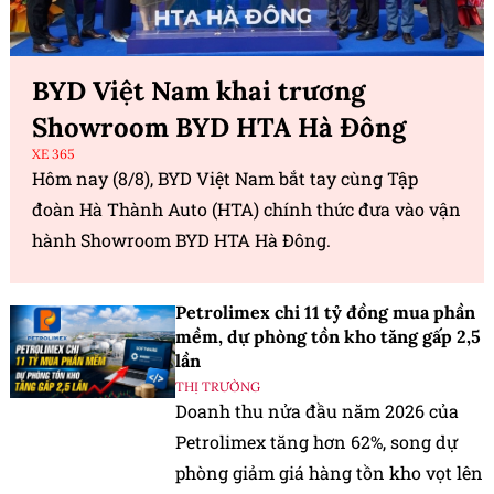
BYD Việt Nam khai trương
Showroom BYD HTA Hà Đông
XE 365
Hôm nay (8/8), BYD Việt Nam bắt tay cùng Tập
đoàn Hà Thành Auto (HTA) chính thức đưa vào vận
hành Showroom BYD HTA Hà Đông.
Petrolimex chi 11 tỷ đồng mua phần
mềm, dự phòng tồn kho tăng gấp 2,5
lần
THỊ TRƯỜNG
Doanh thu nửa đầu năm 2026 của
Petrolimex tăng hơn 62%, song dự
phòng giảm giá hàng tồn kho vọt lên