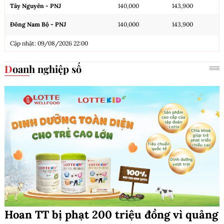
Tây Nguyên - PNJ
140,000
143,900
Đông Nam Bộ - PNJ
140,000
143,900
Cập nhật: 09/08/2026 22:00
Doanh nghiệp số
Hoan TT bị phạt 200 triệu đồng vì quảng