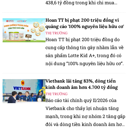
438,6 tỷ đồng trong khi chi mua
phần mềm chỉ 11,4 tỷ đồng.
Hoan TT bị phạt 200 triệu đồng vì
quảng cáo '100% nguyên liệu hữu cơ'
THỊ TRƯỜNG
Hoan TT bị phạt 200 triệu đồng do
cung cấp thông tin gây nhầm lẫn về
sản phẩm Lotte Kid A+, trong đó có
nội dung “100% nguyên liệu hữu cơ”.
Vietbank lãi tăng 83%, dòng tiền
kinh doanh âm hơn 4.700 tỷ đồng
THỊ TRƯỜNG
Báo cáo tài chính quý II/2026 của
Vietbank cho thấy lợi nhuận tăng
mạnh, trong khi nợ nhóm 2 tăng gấp
đôi và dòng tiền kinh doanh âm hơn