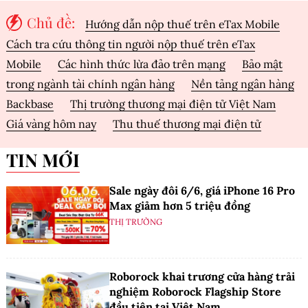
4.700 tỷ đồng.
Chủ đề:
Hướng dẫn nộp thuế trên eTax Mobile
Cách tra cứu thông tin người nộp thuế trên eTax
Mobile
Các hình thức lừa đảo trên mạng
Bảo mật
trong ngành tài chính ngân hàng
Nền tảng ngân hàng
Backbase
Thị trường thương mại điện tử Việt Nam
Giá vàng hôm nay
Thu thuế thương mại điện tử
TIN MỚI
Sale ngày đôi 6/6, giá iPhone 16 Pro
Max giảm hơn 5 triệu đồng
THỊ TRƯỜNG
Roborock khai trương cửa hàng trải
nghiệm Roborock Flagship Store
đầu tiên tại Việt Nam