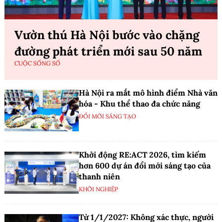
Vườn thú Hà Nội bước vào chặng
đường phát triển mới sau 50 năm
CUỘC SỐNG SỐ
Hà Nội ra mắt mô hình điểm Nhà văn
hóa - Khu thể thao đa chức năng
ĐỔI MỚI SÁNG TẠO
Khởi động RE:ACT 2026, tìm kiếm
hơn 600 dự án đổi mới sáng tạo của
thanh niên
KHỞI NGHIỆP
Từ 1/1/2027: Không xác thực, người