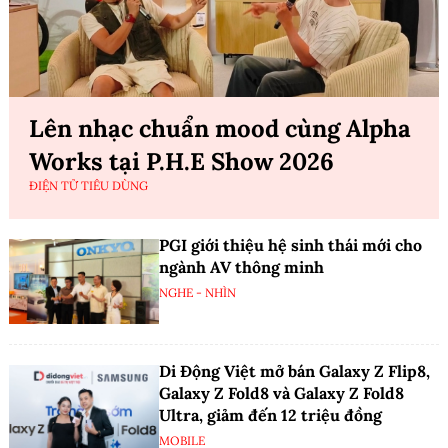
Lên nhạc chuẩn mood cùng Alpha
Works tại P.H.E Show 2026
ĐIỆN TỬ TIÊU DÙNG
PGI giới thiệu hệ sinh thái mới cho
ngành AV thông minh
NGHE - NHÌN
Di Động Việt mở bán Galaxy Z Flip8,
Galaxy Z Fold8 và Galaxy Z Fold8
Ultra, giảm đến 12 triệu đồng
MOBILE