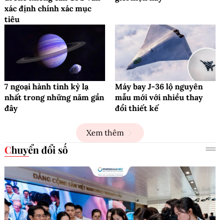
xác định chính xác mục
tiêu
7 ngoại hành tinh kỳ lạ
Máy bay J-36 lộ nguyên
nhất trong những năm gần
mẫu mới với nhiều thay
đây
đổi thiết kế
Xem thêm
Chuyển đổi số