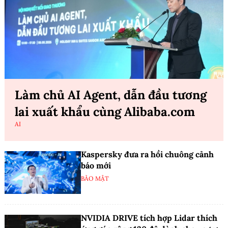
Làm chủ AI Agent, dẫn đầu tương
lai xuất khẩu cùng Alibaba.com
AI
Kaspersky đưa ra hồi chuông cảnh
báo mới
BẢO MẬT
NVIDIA DRIVE tích hợp Lidar thích