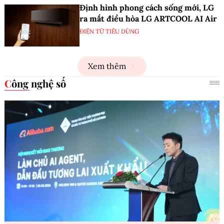
Định hình phong cách sống mới, LG
ra mắt điều hòa LG ARTCOOL AI Air
ĐIỆN TỬ TIÊU DÙNG
Xem thêm
Công nghệ số