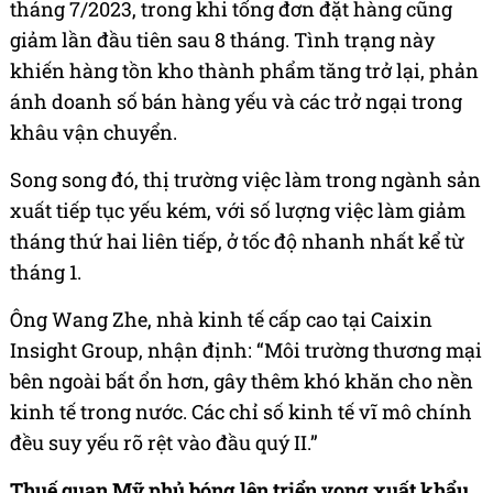
tháng 7/2023, trong khi tổng đơn đặt hàng cũng
giảm lần đầu tiên sau 8 tháng. Tình trạng này
khiến hàng tồn kho thành phẩm tăng trở lại, phản
ánh doanh số bán hàng yếu và các trở ngại trong
khâu vận chuyển.
Song song đó, thị trường việc làm trong ngành sản
xuất tiếp tục yếu kém, với số lượng việc làm giảm
tháng thứ hai liên tiếp, ở tốc độ nhanh nhất kể từ
tháng 1.
Ông Wang Zhe, nhà kinh tế cấp cao tại Caixin
Insight Group, nhận định: “Môi trường thương mại
bên ngoài bất ổn hơn, gây thêm khó khăn cho nền
kinh tế trong nước. Các chỉ số kinh tế vĩ mô chính
đều suy yếu rõ rệt vào đầu quý II.”
Thuế quan Mỹ phủ bóng lên triển vọng xuất khẩu