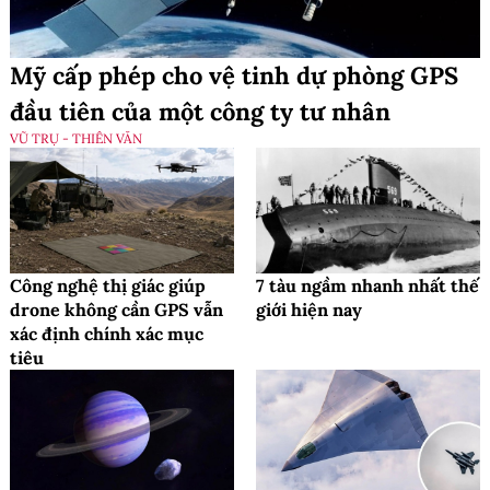
Mỹ cấp phép cho vệ tinh dự phòng GPS
đầu tiên của một công ty tư nhân
VŨ TRỤ - THIÊN VĂN
Công nghệ thị giác giúp
7 tàu ngầm nhanh nhất thế
drone không cần GPS vẫn
giới hiện nay
xác định chính xác mục
tiêu