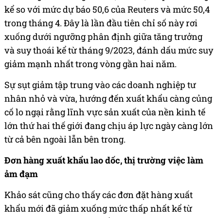
kể so với mức dự báo 50,6 của Reuters và mức 50,4
trong tháng 4. Đây là lần đầu tiên chỉ số này rơi
xuống dưới ngưỡng phân định giữa tăng trưởng
và suy thoái kể từ tháng 9/2023, đánh dấu mức suy
giảm mạnh nhất trong vòng gần hai năm.
Sự sụt giảm tập trung vào các doanh nghiệp tư
nhân nhỏ và vừa, hướng đến xuất khẩu càng củng
cố lo ngại rằng lĩnh vực sản xuất của nền kinh tế
lớn thứ hai thế giới đang chịu áp lực ngày càng lớn
từ cả bên ngoài lẫn bên trong.
Đơn hàng xuất khẩu lao dốc, thị trường việc làm
ảm đạm
Khảo sát cũng cho thấy các đơn đặt hàng xuất
khẩu mới đã giảm xuống mức thấp nhất kể từ