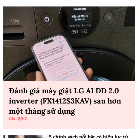
Đánh giá máy giặt LG AI DD 2.0
inverter (FX1412S3KAV) sau hơn
một tháng sử dụng
GIA DỤNG
5 chính sách nổi bật có hiệu lực từ