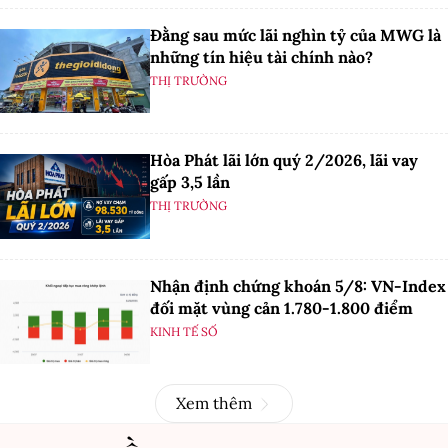
Đằng sau mức lãi nghìn tỷ của MWG là
những tín hiệu tài chính nào?
THỊ TRƯỜNG
Hòa Phát lãi lớn quý 2/2026, lãi vay
gấp 3,5 lần
THỊ TRƯỜNG
Nhận định chứng khoán 5/8: VN-Index
đối mặt vùng cản 1.780-1.800 điểm
KINH TẾ SỐ
Xem thêm