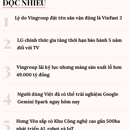
ĐỌC NHIỀU
Lý do Vingroup đặt tên sân vận động là VinFast
2
LG chính thức gia tăng thời hạn bảo hành 5 năm
đối với TV
Vingroup lãi kỷ lục nhưng mảng sản xuất lỗ hơn
49.000 tỷ đồng
Người dùng Việt đã có thể trải nghiệm Google
Gemini Spark ngay hôm nay
Hưng Yên sắp có Khu Công nghệ cao gần 500ha
phát triển AI, robot và IoT