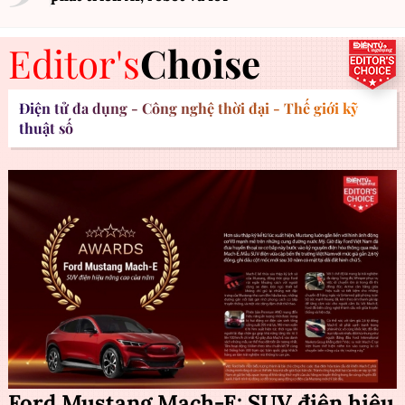
Editor's
Choise
Điện tử đa dụng - Công nghệ thời đại - Thế giới kỹ
thuật số
Ford Mustang Mach-E: SUV điện hiệu