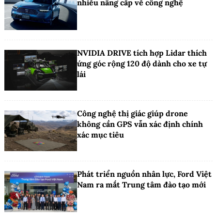
nhiều nâng cấp về công nghệ
NVIDIA DRIVE tích hợp Lidar thích
ứng góc rộng 120 độ dành cho xe tự
lái
Công nghệ thị giác giúp drone
không cần GPS vẫn xác định chính
xác mục tiêu
Phát triển nguồn nhân lực, Ford Việt
Nam ra mắt Trung tâm đào tạo mới