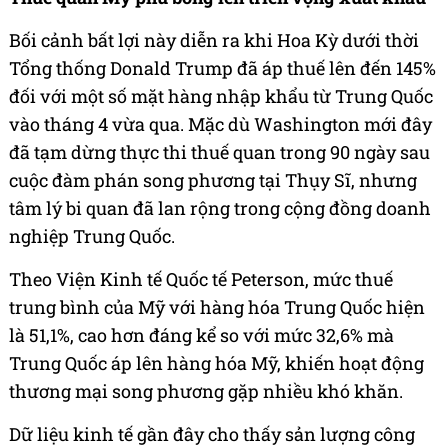
Bối cảnh bất lợi này diễn ra khi Hoa Kỳ dưới thời
Tổng thống Donald Trump đã áp thuế lên đến 145%
đối với một số mặt hàng nhập khẩu từ Trung Quốc
vào tháng 4 vừa qua. Mặc dù Washington mới đây
đã tạm dừng thực thi thuế quan trong 90 ngày sau
cuộc đàm phán song phương tại Thụy Sĩ, nhưng
tâm lý bi quan đã lan rộng trong cộng đồng doanh
nghiệp Trung Quốc.
Theo Viện Kinh tế Quốc tế Peterson, mức thuế
trung bình của Mỹ với hàng hóa Trung Quốc hiện
là 51,1%, cao hơn đáng kể so với mức 32,6% mà
Trung Quốc áp lên hàng hóa Mỹ, khiến hoạt động
thương mại song phương gặp nhiều khó khăn.
Dữ liệu kinh tế gần đây cho thấy sản lượng công