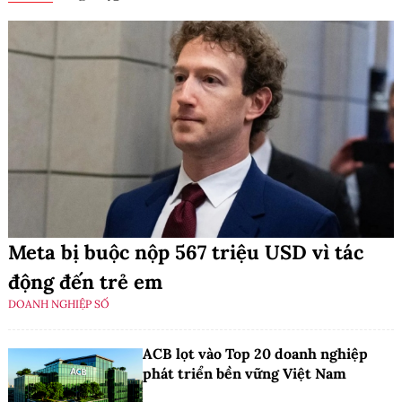
Meta bị buộc nộp 567 triệu USD vì tác
động đến trẻ em
DOANH NGHIỆP SỐ
ACB lọt vào Top 20 doanh nghiệp
phát triển bền vững Việt Nam