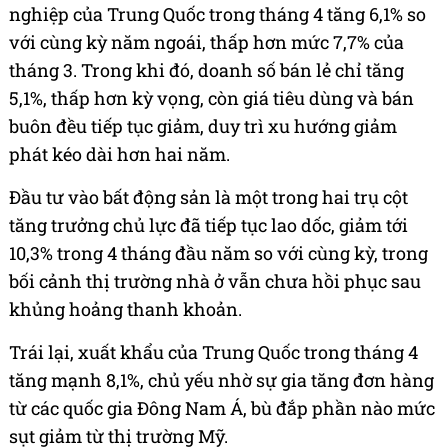
nghiệp của Trung Quốc trong tháng 4 tăng 6,1% so
với cùng kỳ năm ngoái, thấp hơn mức 7,7% của
tháng 3. Trong khi đó, doanh số bán lẻ chỉ tăng
5,1%, thấp hơn kỳ vọng, còn giá tiêu dùng và bán
buôn đều tiếp tục giảm, duy trì xu hướng giảm
phát kéo dài hơn hai năm.
Đầu tư vào bất động sản là một trong hai trụ cột
tăng trưởng chủ lực đã tiếp tục lao dốc, giảm tới
10,3% trong 4 tháng đầu năm so với cùng kỳ, trong
bối cảnh thị trường nhà ở vẫn chưa hồi phục sau
khủng hoảng thanh khoản.
Trái lại, xuất khẩu của Trung Quốc trong tháng 4
tăng mạnh 8,1%, chủ yếu nhờ sự gia tăng đơn hàng
từ các quốc gia Đông Nam Á, bù đắp phần nào mức
sụt giảm từ thị trường Mỹ.