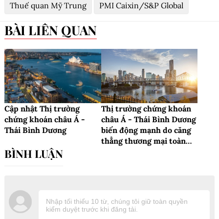
Thuế quan Mỹ Trung
PMI Caixin/S&P Global
BÀI LIÊN QUAN
Cập nhật Thị trường
Thị trường chứng khoán
chứng khoán châu Á -
châu Á - Thái Bình Dương
Thái Bình Dương
biến động mạnh do căng
thẳng thương mại toàn
cầu