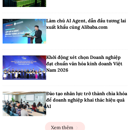
Làm chủ AI Agent, dẫn đầu tương lai
xuất khẩu cùng Alibaba.com
Khởi động xét chọn Doanh nghiệp
đạt chuẩn văn hóa kinh doanh Việt
Nam 2026
Đào tạo nhân lực trở thành chìa khóa
để doanh nghiệp khai thác hiệu quả
AI
Xem thêm