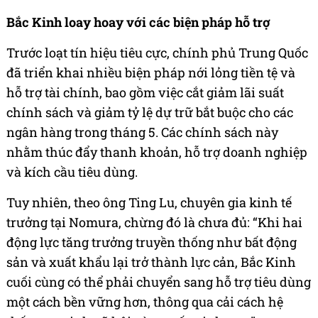
Bắc Kinh loay hoay với các biện pháp hỗ trợ
Trước loạt tín hiệu tiêu cực, chính phủ Trung Quốc
đã triển khai nhiều biện pháp nới lỏng tiền tệ và
hỗ trợ tài chính, bao gồm việc cắt giảm lãi suất
chính sách và giảm tỷ lệ dự trữ bắt buộc cho các
ngân hàng trong tháng 5. Các chính sách này
nhằm thúc đẩy thanh khoản, hỗ trợ doanh nghiệp
và kích cầu tiêu dùng.
Tuy nhiên, theo ông Ting Lu, chuyên gia kinh tế
trưởng tại Nomura, chừng đó là chưa đủ: “Khi hai
động lực tăng trưởng truyền thống như bất động
sản và xuất khẩu lại trở thành lực cản, Bắc Kinh
cuối cùng có thể phải chuyển sang hỗ trợ tiêu dùng
một cách bền vững hơn, thông qua cải cách hệ