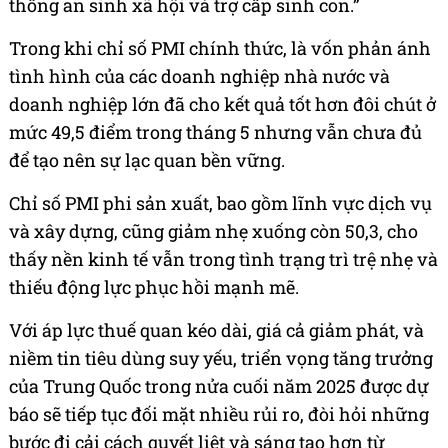
thống an sinh xã hội và trợ cấp sinh con.”
Trong khi chỉ số PMI chính thức, là vốn phản ánh
tình hình của các doanh nghiệp nhà nước và
doanh nghiệp lớn đã cho kết quả tốt hơn đôi chút ở
mức 49,5 điểm trong tháng 5 nhưng vẫn chưa đủ
để tạo nên sự lạc quan bền vững.
Chỉ số PMI phi sản xuất, bao gồm lĩnh vực dịch vụ
và xây dựng, cũng giảm nhẹ xuống còn 50,3, cho
thấy nền kinh tế vẫn trong tình trạng trì trệ nhẹ và
thiếu động lực phục hồi mạnh mẽ.
Với áp lực thuế quan kéo dài, giá cả giảm phát, và
niềm tin tiêu dùng suy yếu, triển vọng tăng trưởng
của Trung Quốc trong nửa cuối năm 2025 được dự
báo sẽ tiếp tục đối mặt nhiều rủi ro, đòi hỏi những
bước đi cải cách quyết liệt và sáng tạo hơn từ