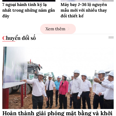
7 ngoại hành tinh kỳ lạ
Máy bay J-36 lộ nguyên
nhất trong những năm gần
mẫu mới với nhiều thay
đây
đổi thiết kế
Xem thêm
Chuyển đổi số
Hoàn thành giải phóng mặt bằng và khởi