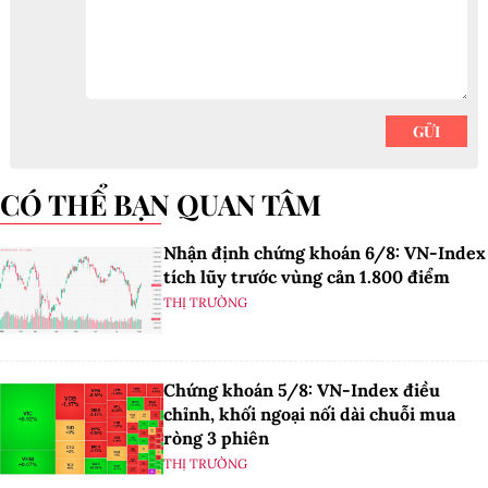
CÓ THỂ BẠN QUAN TÂM
Nhận định chứng khoán 6/8: VN-Index
tích lũy trước vùng cản 1.800 điểm
THỊ TRƯỜNG
Chứng khoán 5/8: VN-Index điều
chỉnh, khối ngoại nối dài chuỗi mua
ròng 3 phiên
THỊ TRƯỜNG