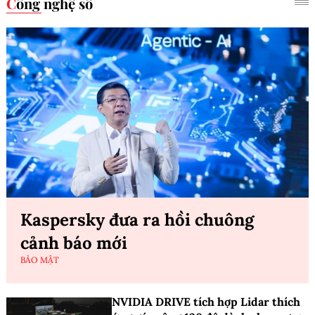
Công nghệ số
Kaspersky đưa ra hồi chuông
cảnh báo mới
BẢO MẬT
NVIDIA DRIVE tích hợp Lidar thích