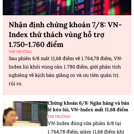
Nhận định chứng khoán 7/8: VN-
Index thử thách vùng hỗ trợ
1.750-1.760 điểm
THỊ TRƯỜNG
Sau phiên 6/8 mất 11,68 điểm về 1.764,78 điểm, VN-
Index lùi khỏi vùng cản 1.780 điểm, giới phân tích
nghiêng về kịch bản giằng co và ưu tiên quản trị
rủi ro.
Chứng khoán 6/8: Ngân hàng và bán
lẻ kéo lùi, VN-Index mất 11,68 điểm
THỊ TRƯỜNG
VN-Index đóng cửa phiên 6/8 tại
1.764,78 điểm, giảm 11,68 điểm khi