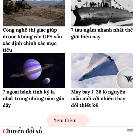
Công nghệ thị giác giúp
7 tàu ngầm nhanh nhất thế
drone không cần GPS vẫn
giới hiện nay
xác định chính xác mục
tiêu
7 ngoại hành tinh kỳ lạ
Máy bay J-36 lộ nguyên
nhất trong những năm gần
mẫu mới với nhiều thay
đây
đổi thiết kế
Xem thêm
Chuyển đổi số